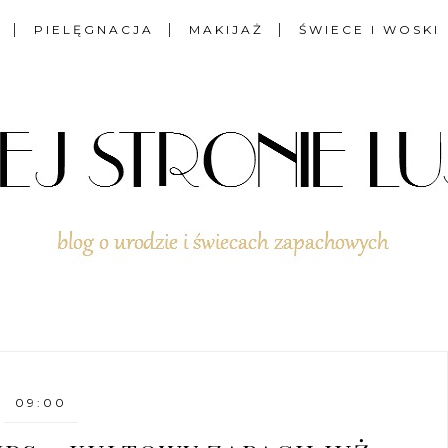
PIELĘGNACJA
MAKIJAŻ
ŚWIECE I WOSKI
09:00