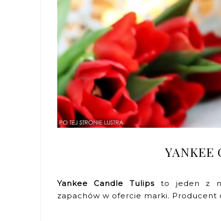
YANKEE 
Yankee Candle Tulips
to jeden z na
zapachów w ofercie marki. Producent o