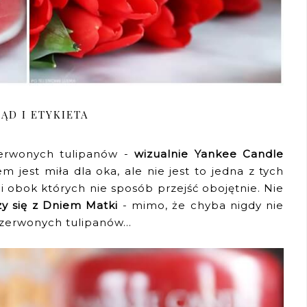
ĄD I ETYKIETA
zerwonych tulipanów -
wizualnie Yankee Candle
m jest miła dla oka, ale nie jest to jedna z tych
 i obok których nie sposób przejść obojętnie. Nie
zy się z Dniem Matki
- mimo, że chyba nigdy nie
zerwonych tulipanów...