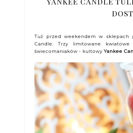
YANKEE CANDLE TUL
DOST
Tuż przed weekendem w sklepach po
Candle. Trzy limitowane kwiatowe
świecomaniaków - kultowy
Yankee Can