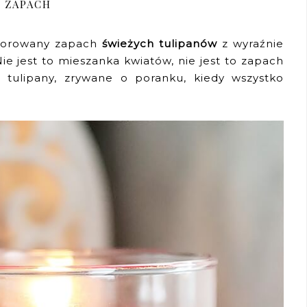
ZAPACH
wzorowany zapach
świeżych tulipanów
z wyraźnie
Nie jest to mieszanka kwiatów, nie jest to zapach
że tulipany, zrywane o poranku, kiedy wszystko