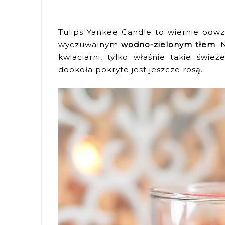
Tulips Yankee Candle to wiernie od
wyczuwalnym
wodno-zielonym tłem
. 
kwiaciarni, tylko właśnie takie świe
dookoła pokryte jest jeszcze rosą.