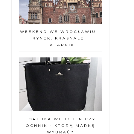
WEEKEND WE WROCŁAWIU -
RYNEK, KRASNALE I
LATARNIK
TOREBKA WITTCHEN CZY
OCHNIK - KTÓRĄ MARKĘ
WYBRAĆ?