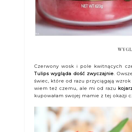
WYGL
Czerwony wosk i pole kwitnących c
Tulips wygląda dość zwyczajnie
. Owsze
świec, które od razu przyciągają wzrok
wiem też czemu, ale mi od razu
kojar
kupowałam swojej mamie z tej okazji c