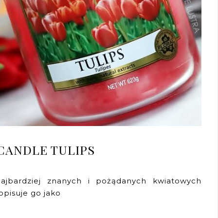
CANDLE TULIPS
jbardziej znanych i pożądanych kwiatowych
pisuje go jako