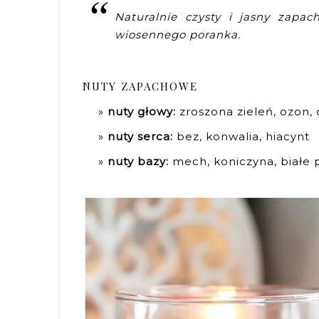
Naturalnie czysty i jasny zapac
wiosennego poranka.
NUTY ZAPACHOWE
nuty głowy:
zroszona zieleń, ozon, 
nuty serca:
bez, konwalia, hiacynt
nuty bazy:
mech, koniczyna, białe