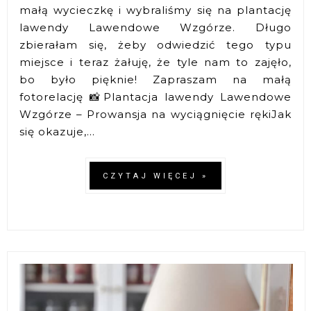
małą wycieczkę i wybraliśmy się na plantację
lawendy Lawendowe Wzgórze. Długo
zbierałam się, żeby odwiedzić tego typu
miejsce i teraz żałuję, że tyle nam to zajęło,
bo było pięknie! Zapraszam na małą
fotorelację 📸Plantacja lawendy Lawendowe
Wzgórze – Prowansja na wyciągnięcie rękiJak
się okazuje,...
CZYTAJ WIĘCEJ »