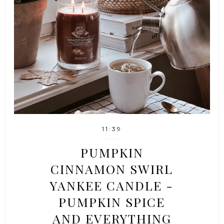
11:39
PUMPKIN
CINNAMON SWIRL
YANKEE CANDLE -
PUMPKIN SPICE
AND EVERYTHING