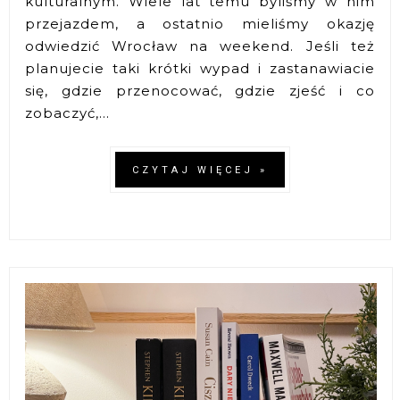
kulturalnym. Wiele lat temu byliśmy w nim
przejazdem, a ostatnio mieliśmy okazję
odwiedzić Wrocław na weekend. Jeśli też
planujecie taki krótki wypad i zastanawiacie
się, gdzie przenocować, gdzie zjeść i co
zobaczyć,...
CZYTAJ WIĘCEJ »