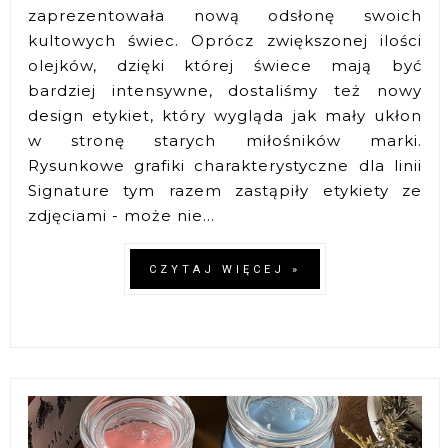
zaprezentowała nową odsłonę swoich
kultowych świec. Oprócz zwiększonej ilości
olejków, dzięki której świece mają być
bardziej intensywne, dostaliśmy też nowy
design etykiet, który wygląda jak mały ukłon
w stronę starych miłośników marki.
Rysunkowe grafiki charakterystyczne dla linii
Signature tym razem zastąpiły etykiety ze
zdjęciami - może nie...
CZYTAJ WIĘCEJ »