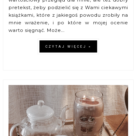
pretekst, żeby podzielić się z Wami ciekawymi
książkami, które z jakiegoś powodu zrobiły na
mnie wrażenie, i po które w mojej ocenie
warto sięgnąć. Może...
CZYTAJ WIĘCEJ »