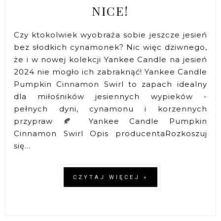
NICE!
Czy ktokolwiek wyobraża sobie jeszcze jesień
bez słodkich cynamonek? Nic więc dziwnego,
że i w nowej kolekcji Yankee Candle na jesień
2024 nie mogło ich zabraknąć! Yankee Candle
Pumpkin Cinnamon Swirl to zapach idealny
dla miłośników jesiennych wypieków -
pełnych dyni, cynamonu i korzennych
przypraw 🍂 Yankee Candle Pumpkin
Cinnamon Swirl Opis producentaRozkoszuj
się...
CZYTAJ WIĘCEJ »