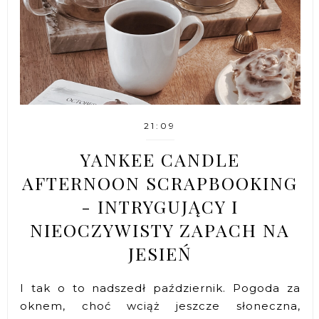
21:09
YANKEE CANDLE
AFTERNOON SCRAPBOOKING
- INTRYGUJĄCY I
NIEOCZYWISTY ZAPACH NA
JESIEŃ
I tak o to nadszedł październik. Pogoda za
oknem, choć wciąż jeszcze słoneczna,