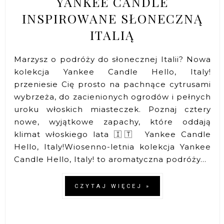
YANKEE CANDLE
INSPIROWANE SŁONECZNĄ
ITALIĄ
Marzysz o podróży do słonecznej Italii? Nowa
kolekcja Yankee Candle Hello, Italy!
przeniesie Cię prosto na pachnące cytrusami
wybrzeża, do zacienionych ogrodów i pełnych
uroku włoskich miasteczek. Poznaj cztery
nowe, wyjątkowe zapachy, które oddają
klimat włoskiego lata 🇮🇹 Yankee Candle
Hello, Italy!Wiosenno-letnia kolekcja Yankee
Candle Hello, Italy! to aromatyczna podróży...
CZYTAJ WIĘCEJ »