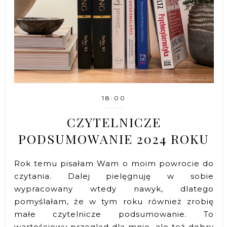
18:00
CZYTELNICZE
PODSUMOWANIE 2024 ROKU
Rok temu pisałam Wam o moim powrocie do
czytania. Dalej pielęgnuję w sobie
wypracowany wtedy nawyk, dlatego
pomyślałam, że w tym roku również zrobię
małe czytelnicze podsumowanie. To
wartościowy przegląd dla mnie, ale też dobry