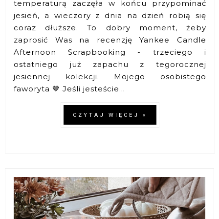
temperaturą zaczęła w końcu przypominać
jesień, a wieczory z dnia na dzień robią się
coraz dłuższe. To dobry moment, żeby
zaprosić Was na recenzję Yankee Candle
Afternoon Scrapbooking - trzeciego i
ostatniego już zapachu z tegorocznej
jesiennej kolekcji. Mojego osobistego
faworyta 🤎 Jeśli jesteście...
CZYTAJ WIĘCEJ »