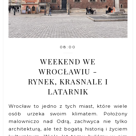
08:00
WEEKEND WE
WROCŁAWIU -
RYNEK, KRASNALE I
LATARNIK
Wrocław to jedno z tych miast, które wiele
osób urzeka swoim klimatem. Położony
malowniczo nad Odrą, zachwyca nie tylko
architekturą, ale też bogatą historią i życiem