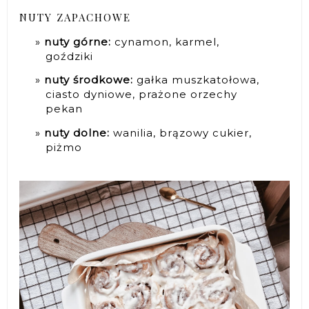
NUTY ZAPACHOWE
nuty górne:
cynamon, karmel,
goździki
nuty środkowe:
gałka muszkatołowa,
ciasto dyniowe, prażone orzechy
pekan
nuty dolne:
wanilia, brązowy cukier,
piżmo