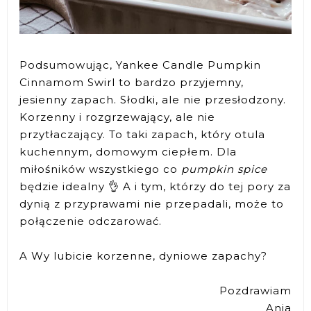
Podsumowując, Yankee Candle Pumpkin
Cinnamom Swirl to bardzo przyjemny,
jesienny zapach. Słodki, ale nie przesłodzony.
Korzenny i rozgrzewający, ale nie
przytłaczający. To taki zapach, który otula
kuchennym, domowym ciepłem. Dla
miłośników wszystkiego co
pumpkin spice
będzie idealny 👌 A i tym, którzy do tej pory za
dynią z przyprawami nie przepadali, może to
połączenie odczarować.
A Wy lubicie korzenne, dyniowe zapachy?
Pozdrawiam
Ania