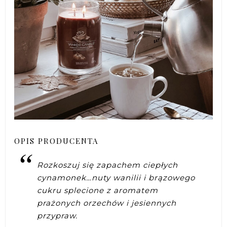
OPIS PRODUCENTA
Rozkoszuj się zapachem ciepłych
cynamonek…nuty wanilii i brązowego
cukru splecione z aromatem
prażonych orzechów i jesiennych
przypraw.