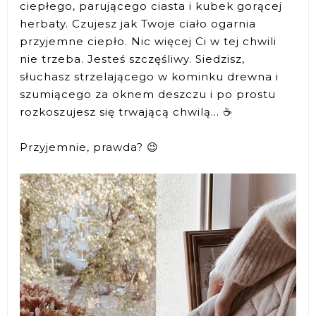
ciepłego, parującego ciasta i kubek gorącej
herbaty. Czujesz jak Twoje ciało ogarnia
przyjemne ciepło. Nic więcej Ci w tej chwili
nie trzeba. Jesteś szczęśliwy. Siedzisz,
słuchasz strzelającego w kominku drewna i
szumiącego za oknem deszczu i po prostu
rozkoszujesz się trwającą chwilą... ☕
Przyjemnie, prawda? 😉