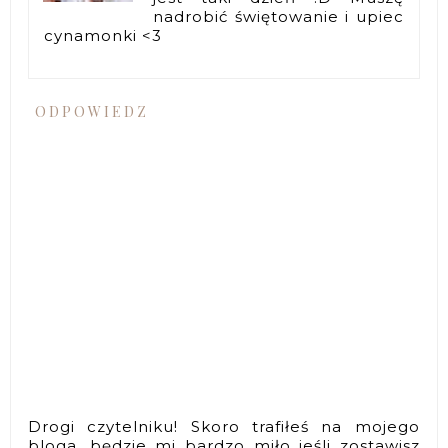
nadrobić świętowanie i upiec
cynamonki <3
ODPOWIEDZ
Drogi czytelniku! Skoro trafiłeś na mojego
bloga, będzie mi bardzo miło jeśli zostawisz