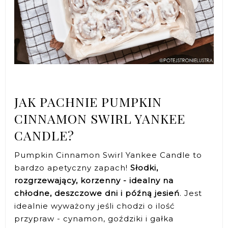
JAK PACHNIE PUMPKIN
CINNAMON SWIRL YANKEE
CANDLE?
Pumpkin Cinnamon Swirl Yankee Candle to
bardzo apetyczny zapach!
Słodki,
rozgrzewający, korzenny - idealny na
chłodne, deszczowe dni i późną jesień
. Jest
idealnie wyważony jeśli chodzi o ilość
przypraw - cynamon, goździki i gałka