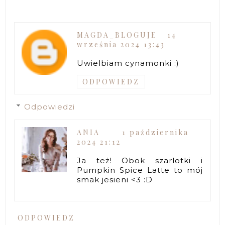
MAGDA_BLOGUJE
14
września 2024 13:43
Uwielbiam cynamonki :)
ODPOWIEDZ
Odpowiedzi
ANIA
1 października
2024 21:12
Ja też! Obok szarlotki i
Pumpkin Spice Latte to mój
smak jesieni <3 :D
ODPOWIEDZ