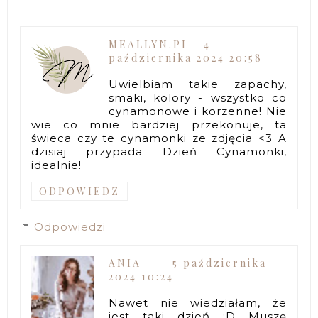
MEALLYN.PL
4
października 2024 20:58
Uwielbiam takie zapachy,
smaki, kolory - wszystko co
cynamonowe i korzenne! Nie
wie co mnie bardziej przekonuje, ta
świeca czy te cynamonki ze zdjęcia <3 A
dzisiaj przypada Dzień Cynamonki,
idealnie!
ODPOWIEDZ
Odpowiedzi
ANIA
5 października
2024 10:24
Nawet nie wiedziałam, że
jest taki dzień :D Muszę