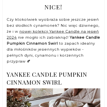
NICE!
Czy ktokolwiek wyobraża sobie jeszcze jesień
bez słodkich cynamonek? Nic więc dziwnego,
że i w
nowej kolekcji Yankee Candle na jesień
2024
nie mogło ich zabraknąć!
Yankee Candle
Pumpkin Cinnamon Swirl
to zapach idealny
dla miłośników jesiennych wypieków -
pełnych dyni, cynamonu i korzennych
przypraw 🍂
YANKEE CANDLE PUMPKIN
CINNAMON SWIRL