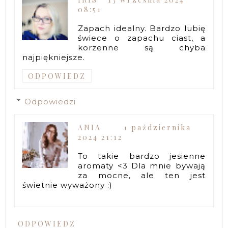
08:51
Zapach idealny. Bardzo lubię
świece o zapachu ciast, a
korzenne są chyba
najpiękniejsze.
ODPOWIEDZ
Odpowiedzi
ANIA
1 października
2024 21:12
To takie bardzo jesienne
aromaty <3 Dla mnie bywają
za mocne, ale ten jest
świetnie wyważony :)
ODPOWIEDZ