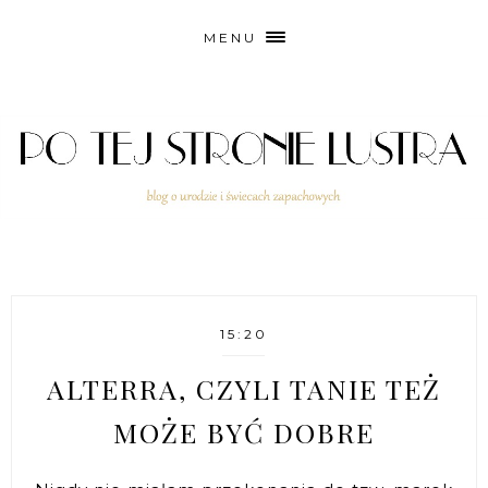
MENU
15:20
ALTERRA, CZYLI TANIE TEŻ
MOŻE BYĆ DOBRE