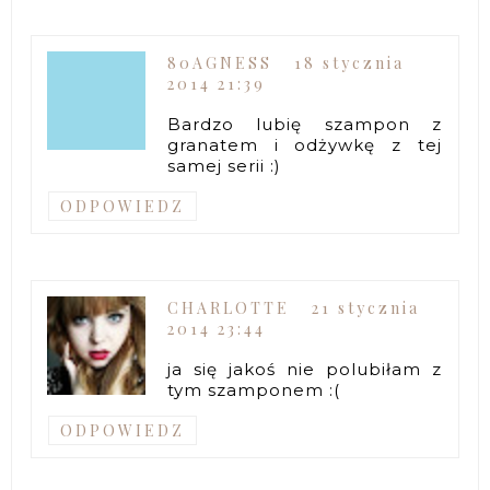
80AGNESS
18 stycznia
2014 21:39
Bardzo lubię szampon z
granatem i odżywkę z tej
samej serii :)
ODPOWIEDZ
CHARLOTTE
21 stycznia
2014 23:44
ja się jakoś nie polubiłam z
tym szamponem :(
ODPOWIEDZ