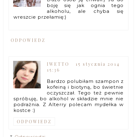
boję się jak ognia tego
alkoholu, ale chyba się
wreszcie przełamię:)
ODPOWIEDZ
IWETTO
15 stycznia 2014
15:36
Bardzo polubiłam szampon z
kofeiną i biotyną, bo świetnie
oczyszczał. Tego też pewnie
spróbuję, bo alkohol w składzie mnie nie
podrażnia. Z Alterry polecam mydełka w
kostce :)
ODPOWIEDZ
Odpowiedzi