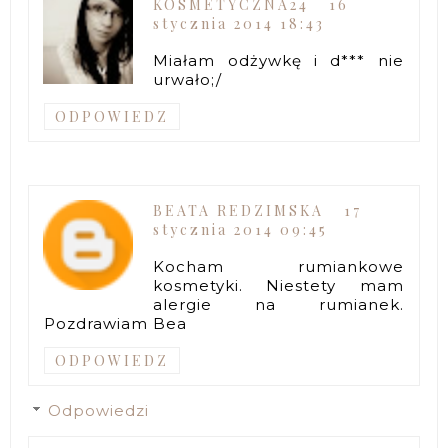
KOSMETYCZNA24
16
stycznia 2014 18:43
Miałam odżywkę i d*** nie
urwało;/
ODPOWIEDZ
BEATA REDZIMSKA
17
stycznia 2014 09:45
Kocham rumiankowe
kosmetyki. Niestety mam
alergie na rumianek.
Pozdrawiam Bea
ODPOWIEDZ
Odpowiedzi