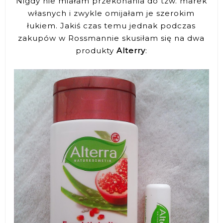
Nigdy nie miałam przekonania do tzw. marek
własnych i zwykle omijałam je szerokim
łukiem. Jakiś czas temu jednak podczas
zakupów w Rossmannie skusiłam się na dwa
produkty
Alterry
: