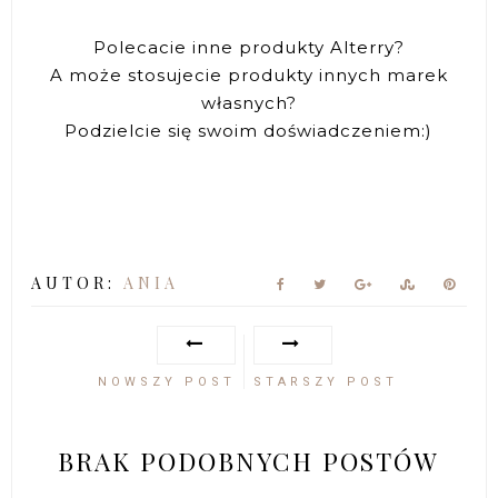
Polecacie inne produkty Alterry?
A może stosujecie produkty innych marek
własnych?
Podzielcie się swoim doświadczeniem:)
AUTOR:
ANIA
NOWSZY POST
STARSZY POST
BRAK PODOBNYCH POSTÓW