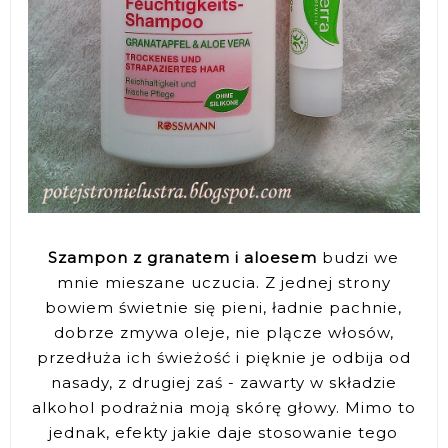
Szampon z granatem i aloesem
budzi we
mnie mieszane uczucia. Z jednej strony
bowiem świetnie się pieni, ładnie pachnie,
dobrze zmywa oleje, nie plącze włosów,
przedłuża ich świeżość i pięknie je odbija od
nasady, z drugiej zaś - zawarty w składzie
alkohol podrażnia moją skórę głowy. Mimo to
jednak, efekty jakie daje stosowanie tego