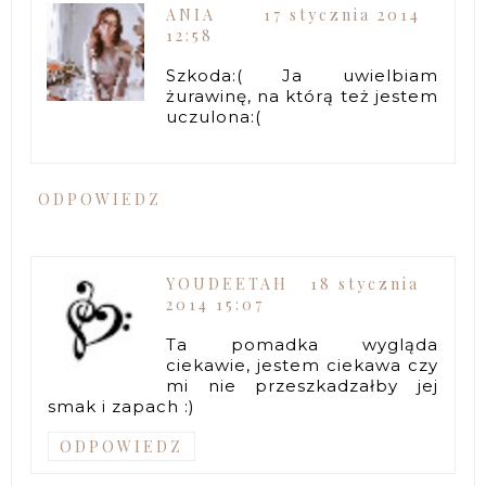
ANIA
17 stycznia 2014
12:58
Szkoda:( Ja uwielbiam
żurawinę, na którą też jestem
uczulona:(
ODPOWIEDZ
YOUDEETAH
18 stycznia
2014 15:07
Ta pomadka wygląda
ciekawie, jestem ciekawa czy
mi nie przeszkadzałby jej
smak i zapach :)
ODPOWIEDZ