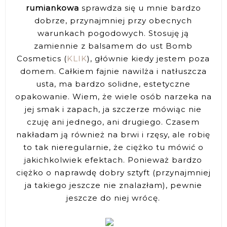
rumiankowa
sprawdza się u mnie bardzo
dobrze, przynajmniej przy obecnych
warunkach pogodowych. Stosuję ją
zamiennie z balsamem do ust Bomb
Cosmetics (
KLIK
), głównie kiedy jestem poza
domem. Całkiem fajnie nawilża i natłuszcza
usta, ma bardzo solidne, estetyczne
opakowanie. Wiem, że wiele osób narzeka na
jej smak i zapach, ja szczerze mówiąc nie
czuję ani jednego, ani drugiego. Czasem
nakładam ją również na brwi i rzęsy, ale robię
to tak nieregularnie, że ciężko tu mówić o
jakichkolwiek efektach. Ponieważ bardzo
ciężko o naprawdę dobry sztyft (przynajmniej
ja takiego jeszcze nie znalazłam), pewnie
jeszcze do niej wrócę.