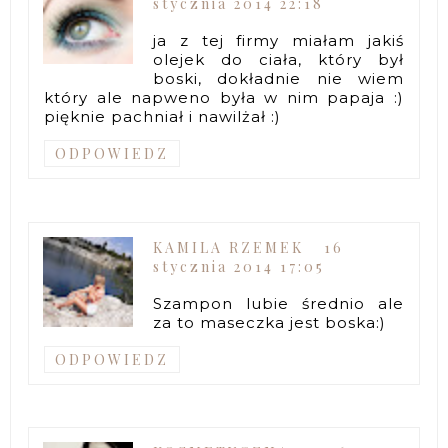
stycznia 2014 22:18
ja z tej firmy miałam jakiś
olejek do ciała, który był
boski, dokładnie nie wiem
który ale napweno była w nim papaja :)
pięknie pachniał i nawilżał :)
ODPOWIEDZ
KAMILA RZEMEK
16
stycznia 2014 17:05
Szampon lubie średnio ale
za to maseczka jest boska:)
ODPOWIEDZ