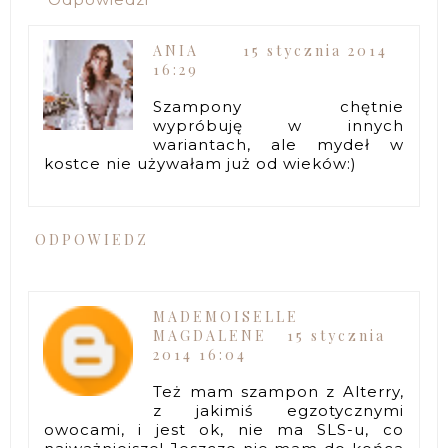
ANIA
15 stycznia 2014
16:29
Szampony chętnie
wypróbuję w innych
wariantach, ale mydeł w
kostce nie używałam już od wieków:)
ODPOWIEDZ
MADEMOISELLE
MAGDALENE
15 stycznia
2014 16:04
Też mam szampon z Alterry,
z jakimiś egzotycznymi
owocami, i jest ok, nie ma SLS-u, co