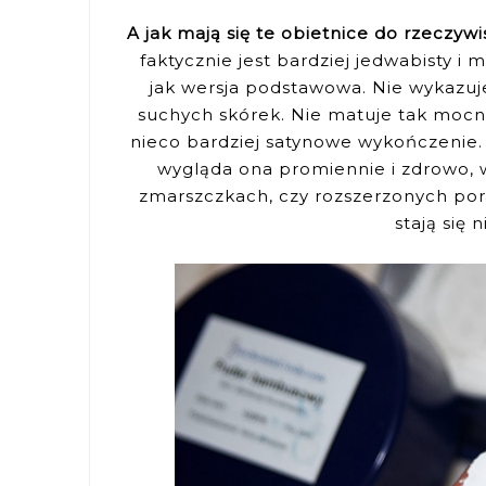
A jak mają się te obietnice do rzeczywi
faktycznie jest bardziej jedwabisty i m
jak wersja podstawowa. Nie wykazuje
suchych skórek. Nie matuje tak mocn
nieco bardziej satynowe wykończenie.
wygląda ona promiennie i zdrowo, w
zmarszczkach, czy rozszerzonych pora
stają się