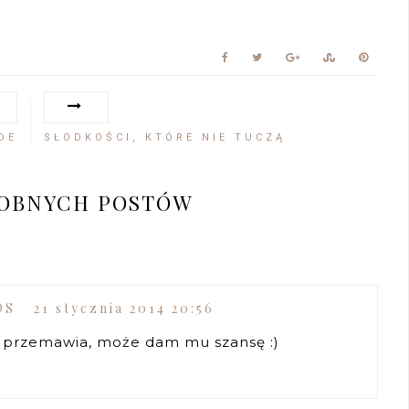
DE
SŁODKOŚCI, KTÓRE NIE TUCZĄ
DOBNYCH POSTÓW
DS
21 stycznia 2014 20:56
 przemawia, może dam mu szansę :)