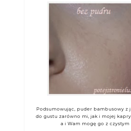
Podsumowując, puder bambusowy z j
do gustu zarówno mi, jak i mojej kapr
a i Wam mogę go z czystym