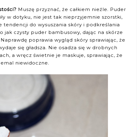
stości?
Muszę przyznać, że całkiem nieźle. Puder
iły w dotyku, nie jest tak nieprzyjemnie szorstki,
 tendencji do wysuszania skóry i podkreślania
o jak czysty puder bambusowy, dając na skórze
 Naprawdę poprawia wygląd skóry sprawiając, że
ydaje się gładsza. Nie osadza się w drobnych
ch, a wręcz świetnie je maskuje, sprawiając, że
 niemal niewidoczne.