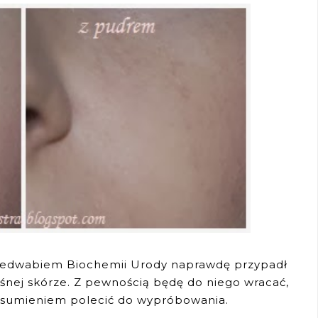
edwabiem Biochemii Urody naprawdę przypadł
yśnej skórze. Z pewnością będę do niego wracać,
 sumieniem polecić do wypróbowania.