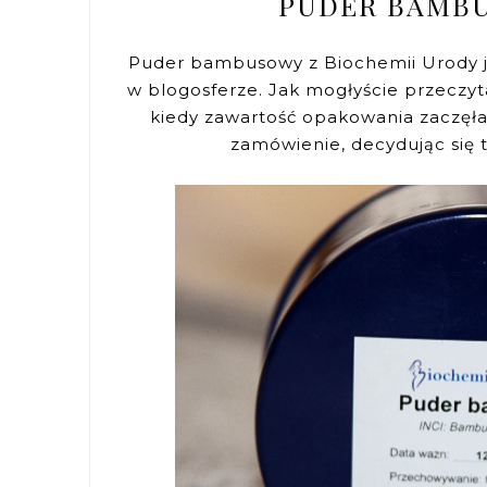
PUDER BAMBU
Puder bambusowy z Biochemii Urody j
w blogosferze. Jak mogłyście przeczy
kiedy zawartość opakowania zaczęła
zamówienie, decydując się 