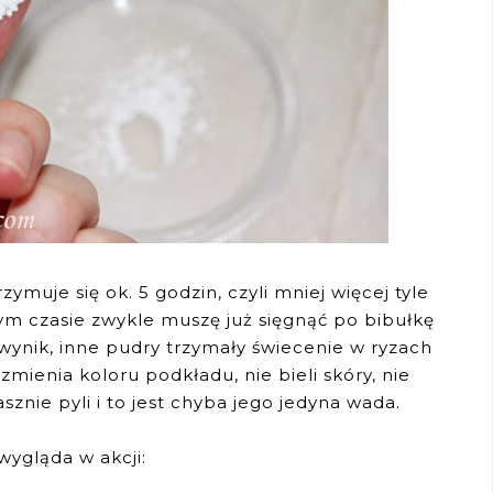
rzymuje się ok. 5 godzin, czyli mniej więcej tyle
ym czasie zwykle muszę już sięgnąć po bibułkę
wynik, inne pudry trzymały świecenie w ryzach
zmienia koloru podkładu, nie bieli skóry, nie
asznie pyli i to jest chyba jego jedyna wada.
wygląda w akcji: