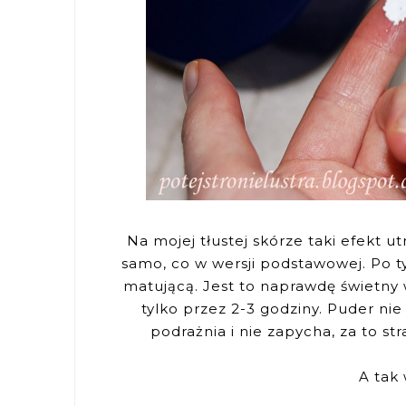
Na mojej tłustej skórze taki efekt ut
samo, co w wersji podstawowej. Po t
matującą. Jest to naprawdę świetny 
tylko przez 2-3 godziny. Puder nie 
podrażnia i nie zapycha, za to str
A tak 