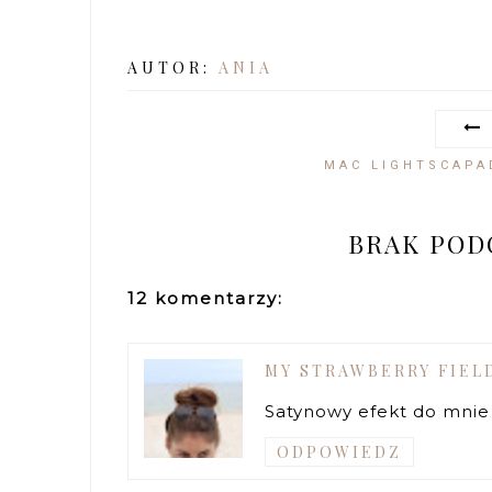
AUTOR:
ANIA
MAC LIGHTSCAPA
BRAK PO
12 komentarzy:
MY STRAWBERRY FIEL
Satynowy efekt do mnie
ODPOWIEDZ