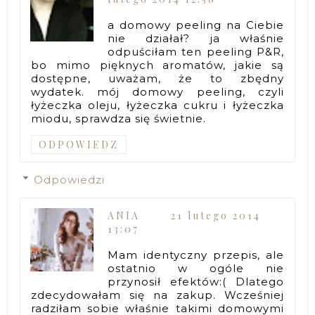
a domowy peeling na Ciebie
nie działał? ja właśnie
odpuściłam ten peeling P&R,
bo mimo pięknych aromatów, jakie są
dostępne, uważam, że to zbędny
wydatek. mój domowy peeling, czyli
łyżeczka oleju, łyżeczka cukru i łyżeczka
miodu, sprawdza się świetnie.
ODPOWIEDZ
Odpowiedzi
ANIA
21 lutego 2014
13:07
Mam identyczny przepis, ale
ostatnio w ogóle nie
przynosił efektów:( Dlatego
zdecydowałam się na zakup. Wcześniej
radziłam sobie właśnie takimi domowymi