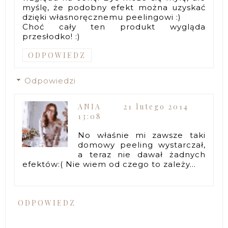
myślę, że podobny efekt można uzyskać
dzięki własnoręcznemu peelingowi :)
Choć cały ten produkt wygląda
przesłodko! :)
ODPOWIEDZ
Odpowiedzi
ANIA
21 lutego 2014
13:08
No właśnie mi zawsze taki
domowy peeling wystarczał,
a teraz nie dawał żadnych
efektów:( Nie wiem od czego to zależy...
ODPOWIEDZ