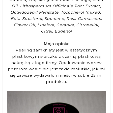
Oil, Lithospermum Officinale Root Extract,
Octyldodecyl Myristate, Tocopherol (mixed),
Beta-Sitosterol, Squalene, Rosa Damascena
Flower Oil, Linalool, Geraniol, Citronellol,
Citral, Eugenol
Moja opinia:
Peeling zamknięty jest w estetycznym
plastikowym słoiczku z czarną plastikową
nakrętką z logo firmy. Opakowanie wbrew
pozorom wcale nie jest takie malutkie, jak mi
się zawsze wydawało i mieści w sobie 25 ml
produktu.