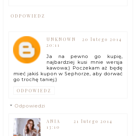
ODPOWIEDZ
UNKNOWN
20 lutego 2014
20:11
Ja na pewno go kupię,
najbardziej kusi mnie wersja
kawowa;) Poczekam aż będę
mieć jakiś kupon w Sephorze, aby dorwać
go trochę taniej;)
ODPOWIEDZ
Odpowiedzi
ANIA
21 lutego 2014
13:10