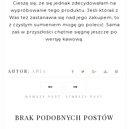
Cieszę się, że się jednak zdecydowałam na
wypróbowanie tego produktu. Jeśli któraś z
Was też zastanawia się nad jego zakupem, to
z czystym sumieniem mogę go polecić. Sama
zaś w przyszłości chętnie sięgnę jeszcze po
wersję kawową.
AUTOR:
ANIA
NOWSZY POST
STARSZY POST
BRAK PODOBNYCH POSTÓW