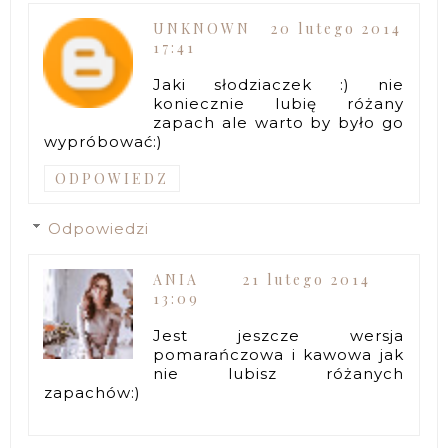
UNKNOWN
20 lutego 2014
17:41
Jaki słodziaczek :) nie
koniecznie lubię różany
zapach ale warto by było go
wypróbować:)
ODPOWIEDZ
Odpowiedzi
ANIA
21 lutego 2014
13:09
Jest jeszcze wersja
pomarańczowa i kawowa jak
nie lubisz różanych
zapachów:)