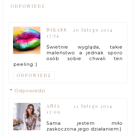
ODPOWIEDZ
NIKA88
20 lutego 2014
17:54
Świetnie wygląda, takie
maleństwo a jednak sporo
osób sobie chwali ten
peeling :)
ODPOWIEDZ
Odpowiedzi
ANIA
21 lutego 2014
13:09
Sama jestem miło
zaskoczona jego działaniem:)