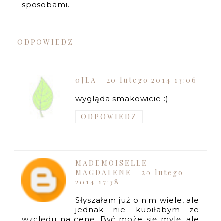
sposobami.
ODPOWIEDZ
0JLA
20 lutego 2014 13:06
wygląda smakowicie :)
ODPOWIEDZ
MADEMOISELLE
MAGDALENE
20 lutego
2014 17:38
Słyszałam już o nim wiele, ale
jednak nie kupiłabym ze
względu na cenę. Być może się mylę, ale