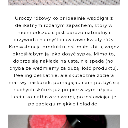
Uroczy różowy kolor idealnie współgra z
delikatnym różanym zapachem, który w
moim odczuciu jest bardzo naturalny i
przywodzi na myśl prawdziwe kwiaty róży.
Konsystencja produktu jest mało zbita, wręcz
określiłabym ją jako dosyć sypką. Mimo to,
dobrze się nakłada na usta, nie spada (no,
chyba że weźmiemy za dużą ilość produktu).
Peeling delikatnie, ale skutecznie zdziera
martwy naskórek, pomagając nam pozbyć się
suchych skórek już po pierwszym użyciu.
Leciutko natłuszcza wargi, pozostawiając je
po zabiegu miękkie i gładkie.