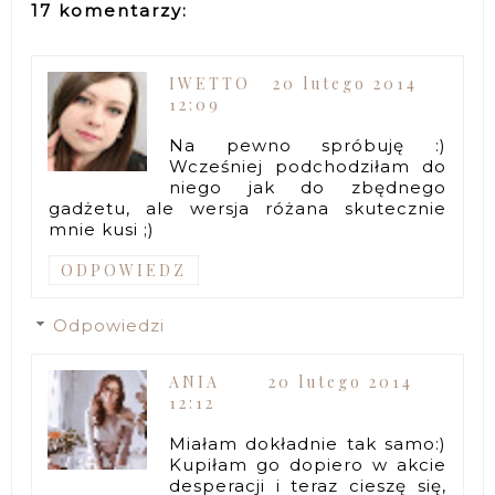
17 komentarzy:
IWETTO
20 lutego 2014
12:09
Na pewno spróbuję :)
Wcześniej podchodziłam do
niego jak do zbędnego
gadżetu, ale wersja różana skutecznie
mnie kusi ;)
ODPOWIEDZ
Odpowiedzi
ANIA
20 lutego 2014
12:12
Miałam dokładnie tak samo:)
Kupiłam go dopiero w akcie
desperacji i teraz cieszę się,