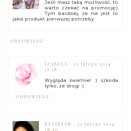
Jeśli masz taką możliwość, to
warto czekać na promocję:)
Tym bardziej, że nie jest to
jakiś produkt pierwszej potrzeby.
ODPOWIEDZ
IZABELA
21 lutego 2014
15:38
Wygląda świetnie! :) szkoda
tylko, że drogi :(
ODPOWIEDZ
BETISZYN
22 lutego 2014
18:40