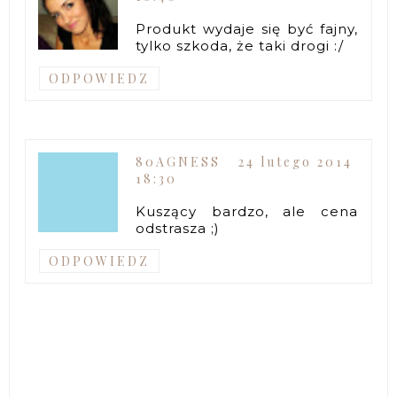
Produkt wydaje się być fajny,
tylko szkoda, że taki drogi :/
ODPOWIEDZ
80AGNESS
24 lutego 2014
18:30
Kuszący bardzo, ale cena
odstrasza ;)
ODPOWIEDZ