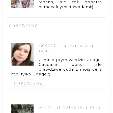
Mocna, ale też poparta
namacalnymi dowodami:)
ODPOWIEDZ
IWETTO
14 marca 2014
20:47
U mnie prym wiedzie Uriage.
Caudalie lubię, ale
prawdziwe cuda z moją cerą
robi tylko Uriage :)
ODPOWIEDZ
BISIA
15 marca 2014 19:13