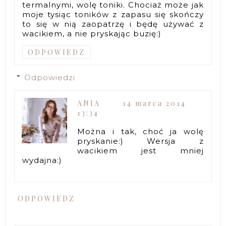
termalnymi, wolę toniki. Chociaż może jak
moje tysiąc toników z zapasu się skończy
to się w nią zaopatrzę i będę używać z
wacikiem, a nie pryskając buzię:)
ODPOWIEDZ
Odpowiedzi
ANIA
14 marca 2014
13:34
Można i tak, choć ja wolę
pryskanie:) Wersja z
wacikiem jest mniej
wydajna:)
ODPOWIEDZ