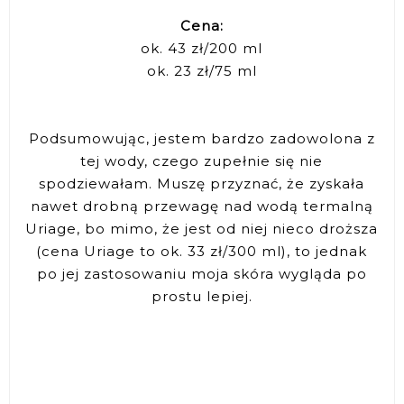
Cena:
ok. 43 zł/200 ml
ok. 23 zł/75 ml
Podsumowując, jestem bardzo zadowolona z
tej wody, czego zupełnie się nie
spodziewałam. Muszę przyznać, że zyskała
nawet drobną przewagę nad wodą termalną
Uriage, bo mimo, że jest od niej nieco droższa
(cena Uriage to ok. 33 zł/300 ml), to jednak
po jej zastosowaniu moja skóra wygląda po
prostu lepiej.