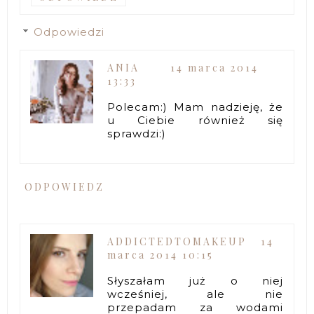
Odpowiedzi
ANIA
14 marca 2014
13:33
Polecam:) Mam nadzieję, że
u Ciebie również się
sprawdzi:)
ODPOWIEDZ
ADDICTEDTOMAKEUP
14
marca 2014 10:15
Słyszałam już o niej
wcześniej, ale nie
przepadam za wodami