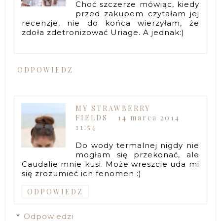
Choć szczerze mówiąc, kiedy
przed zakupem czytałam jej
recenzje, nie do końca wierzyłam, że
zdoła zdetronizować Uriage. A jednak:)
ODPOWIEDZ
MY STRAWBERRY
FIELDS
14 marca 2014
11:54
Do wody termalnej nigdy nie
mogłam się przekonać, ale
Caudalie mnie kusi. Może wreszcie uda mi
się zrozumieć ich fenomen :)
ODPOWIEDZ
Odpowiedzi