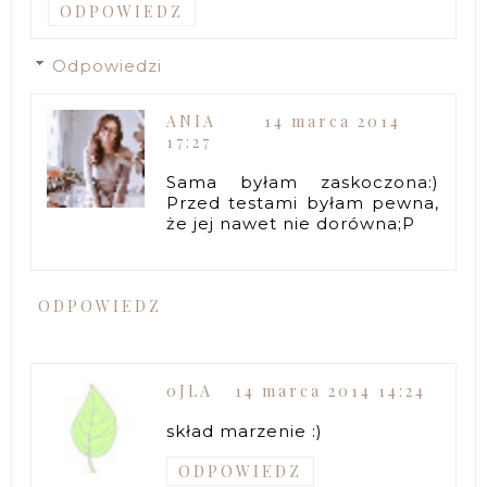
ODPOWIEDZ
Odpowiedzi
ANIA
14 marca 2014
17:27
Sama byłam zaskoczona:)
Przed testami byłam pewna,
że jej nawet nie dorówna;P
ODPOWIEDZ
0JLA
14 marca 2014 14:24
skład marzenie :)
ODPOWIEDZ