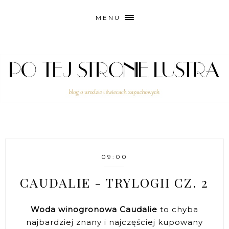
MENU
09:00
CAUDALIE - TRYLOGII CZ. 2
Woda winogronowa Caudalie
to chyba
najbardziej znany i najczęściej kupowany