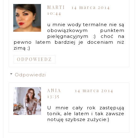
MARTI
14 marca 2014
10:44
u mnie wody termalne nie są
obowiązkowym punktem
pielęgnacyjnym :) choć na
pewno latem bardziej je doceniam niż
zimą ;)
ODPOWIEDZ
Odpowiedzi
ANIA
14 marca 2014
13:35
U mnie cały rok zastępują
tonik, ale latem i tak zawsze
notuję szybsze zużycie:)