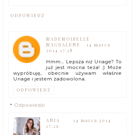
ODPOWIEDZ
MADEMOISELLE
MAGDALENE
14 marca
2014 17:28
Hmm... Lepsza niż Uriage? To
już jest mocna teza! ;) Może
wypróbuję, obecnie używam właśnie
Uriage i jestem zadowolona.
ODPOWIEDZ
Odpowiedzi
ANIA
14 marca 2014
17:29