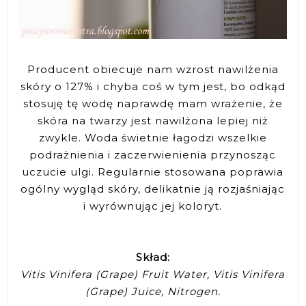
Producent obiecuje nam wzrost nawilżenia
skóry o 127% i chyba coś w tym jest, bo odkąd
stosuję tę wodę naprawdę mam wrażenie, że
skóra na twarzy jest nawilżona lepiej niż
zwykle. Woda świetnie łagodzi wszelkie
podrażnienia i zaczerwienienia przynosząc
uczucie ulgi. Regularnie stosowana poprawia
ogólny wygląd skóry, delikatnie ją rozjaśniając
i wyrównując jej koloryt.
Skład:
Vitis Vinifera (Grape) Fruit Water, Vitis Vinifera
(Grape) Juice, Nitrogen.