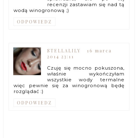
recenzji zastawiam się nad tą
wodą winogronową ;)
ODPOWIEDZ
STELLALILY
16 marca
2014 23:11
Czuję się mocno pokuszona,
właśnie wykończyłam
wszystkie wody termalne
więc pewnie się za winogronową będę
rozglądać :)
ODPOWIEDZ