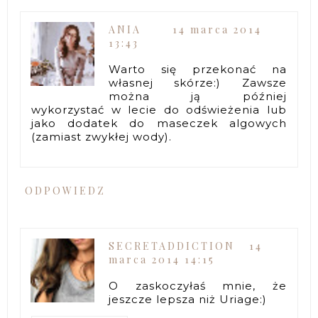
ANIA
14 marca 2014
13:43
Warto się przekonać na
własnej skórze:) Zawsze
można ją później
wykorzystać w lecie do odświeżenia lub
jako dodatek do maseczek algowych
(zamiast zwykłej wody).
ODPOWIEDZ
SECRETADDICTION
14
marca 2014 14:15
O zaskoczyłaś mnie, że
jeszcze lepsza niż Uriage:)