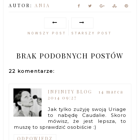
AUTOR:
ANIA
NOWSZY POST
STARSZY POST
BRAK PODOBNYCH POSTÓW
22 komentarze:
INFINITY BLOG
14 marca
2014 09:27
Jak tylko zużyję swoją Uriage
to nabędę Caudalie. Skoro
mówisz, że jest lepsza, to
muszę to sprawdzić osobiście :)
ODPOWIEDZ