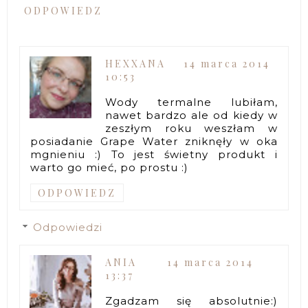
ODPOWIEDZ
HEXXANA
14 marca 2014
10:53
Wody termalne lubiłam,
nawet bardzo ale od kiedy w
zeszłym roku weszłam w
posiadanie Grape Water zniknęły w oka
mgnieniu :) To jest świetny produkt i
warto go mieć, po prostu :)
ODPOWIEDZ
Odpowiedzi
ANIA
14 marca 2014
13:37
Zgadzam się absolutnie:)