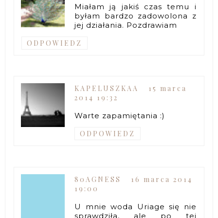
Miałam ją jakiś czas temu i
byłam bardzo zadowolona z
jej działania. Pozdrawiam
ODPOWIEDZ
KAPELUSZKAA
15 marca
2014 19:32
Warte zapamiętania :)
ODPOWIEDZ
80AGNESS
16 marca 2014
19:00
U mnie woda Uriage się nie
sprawdziła, ale po tej