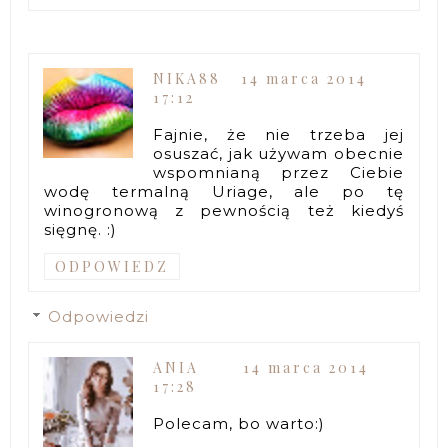
NIKA88
14 marca 2014
17:12
Fajnie, że nie trzeba jej
osuszać, jak używam obecnie
wspomnianą przez Ciebie
wodę termalną Uriage, ale po tę
winogronową z pewnością też kiedyś
sięgnę. :)
ODPOWIEDZ
Odpowiedzi
ANIA
14 marca 2014
17:28
Polecam, bo warto:)