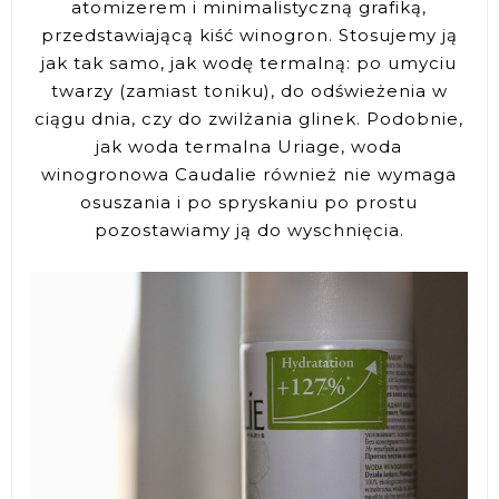
atomizerem i minimalistyczną grafiką,
przedstawiającą kiść winogron. Stosujemy ją
jak tak samo, jak wodę termalną: po umyciu
twarzy (zamiast toniku), do odświeżenia w
ciągu dnia, czy do zwilżania glinek. Podobnie,
jak woda termalna Uriage, woda
winogronowa Caudalie również nie wymaga
osuszania i po spryskaniu po prostu
pozostawiamy ją do wyschnięcia.