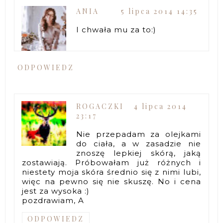
ANIA
5 lipca 2014 14:35
I chwała mu za to:)
ODPOWIEDZ
ROGACZKI
4 lipca 2014
23:17
Nie przepadam za olejkami
do ciała, a w zasadzie nie
znoszę lepkiej skórą, jaką
zostawiają. Próbowałam już różnych i
niestety moja skóra średnio się z nimi lubi,
więc na pewno się nie skuszę. No i cena
jest za wysoka :)
pozdrawiam, A
ODPOWIEDZ