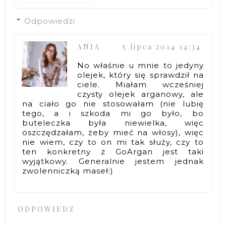
Odpowiedzi
ANIA
5 lipca 2014 14:34
No właśnie u mnie to jedyny
olejek, który się sprawdził na
ciele. Miałam wcześniej
czysty olejek arganowy, ale
na ciało go nie stosowałam (nie lubię
tego, a i szkoda mi go było, bo
buteleczka była niewielka, więc
oszczędzałam, żeby mieć na włosy), więc
nie wiem, czy to on mi tak służy, czy to
ten konkretny z GoArgan jest taki
wyjątkowy. Generalnie jestem jednak
zwolenniczką maseł:)
ODPOWIEDZ