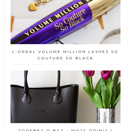
L'OREAL VOLUME MILLION LASHES SO
COUTURE SO BLACK
TOREBKA O BAG - MOJA OPINIA I