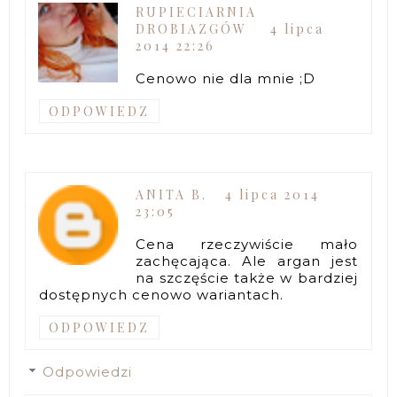
RUPIECIARNIA
DROBIAZGÓW
4 lipca
2014 22:26
Cenowo nie dla mnie ;D
ODPOWIEDZ
ANITA B.
4 lipca 2014
23:05
Cena rzeczywiście mało
zachęcająca. Ale argan jest
na szczęście także w bardziej
dostępnych cenowo wariantach.
ODPOWIEDZ
Odpowiedzi