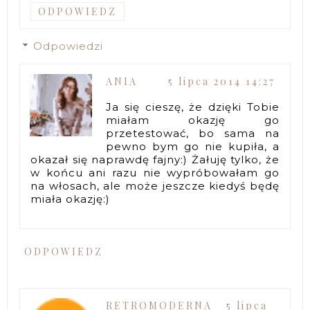
ODPOWIEDZ
Odpowiedzi
ANIA
5 lipca 2014 14:27
Ja się cieszę, że dzięki Tobie
miałam okazję go
przetestować, bo sama na
pewno bym go nie kupiła, a
okazał się naprawdę fajny:) Żałuję tylko, że
w końcu ani razu nie wypróbowałam go
na włosach, ale może jeszcze kiedyś będę
miała okazję:)
ODPOWIEDZ
RETROMODERNA
5 lipca