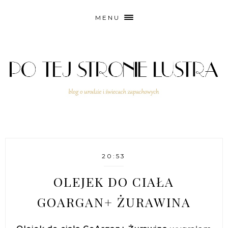
MENU
20:53
OLEJEK DO CIAŁA
GOARGAN+ ŻURAWINA