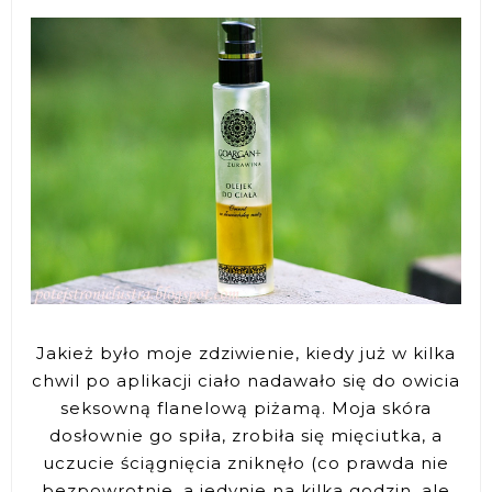
Jakież było moje zdziwienie, kiedy już w kilka
chwil po aplikacji ciało nadawało się do owicia
seksowną flanelową piżamą. Moja skóra
dosłownie go spiła, zrobiła się mięciutka, a
uczucie ściągnięcia zniknęło (co prawda nie
bezpowrotnie, a jedynie na kilka godzin, ale