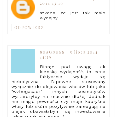
2014 13:19
szkoda, że jest tak mało
wydajny
ODPOWIEDZ
80AGNESS
5 lipca 2014
14:39
Biorąc pod uwagę tak
kiepską wydajność, to cena
faktycznie wydaje się
niebotyczna. Zapewne stosowany
wyłącznie do olejowania włosów lub jako
"wzbogacacz" innych kosmetyków
wystarczyłby na znacznie dłużej. Jednak
nie mając pewności czy moje kapryśne
włosy lub skóra pozytywnie zareagują na
olejek obawiałabym się inwestowania
takiej sumki w ciemno ;)