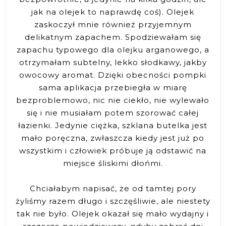
jak na olejek to naprawdę coś). Olejek
zaskoczył mnie również przyjemnym
delikatnym zapachem. Spodziewałam się
zapachu typowego dla olejku arganowego, a
otrzymałam subtelny, lekko słodkawy, jakby
owocowy aromat. Dzięki obecności pompki
sama aplikacja przebiegła w miarę
bezproblemowo, nic nie ciekło, nie wylewało
się i nie musiałam potem szorować całej
łazienki. Jedynie ciężka, szklana butelka jest
mało poręczna, zwłaszcza kiedy jest już po
wszystkim i człowiek próbuje ją odstawić na
miejsce śliskimi dłońmi.
Chciałabym napisać, że od tamtej pory
żyliśmy razem długo i szczęśliwie, ale niestety
tak nie było. Olejek okazał się mało wydajny i