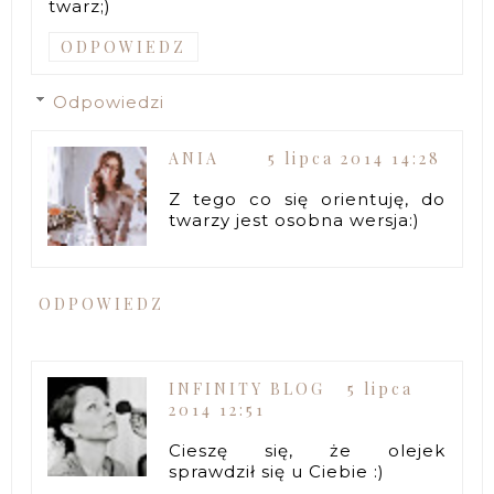
twarz;)
ODPOWIEDZ
Odpowiedzi
ANIA
5 lipca 2014 14:28
Z tego co się orientuję, do
twarzy jest osobna wersja:)
ODPOWIEDZ
INFINITY BLOG
5 lipca
2014 12:51
Cieszę się, że olejek
sprawdził się u Ciebie :)