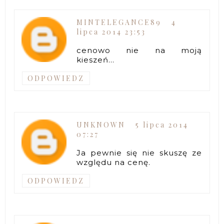
MINTELEGANCE89
4
lipca 2014 23:53
cenowo nie na moją
kieszeń...
ODPOWIEDZ
UNKNOWN
5 lipca 2014
07:27
Ja pewnie się nie skuszę ze
względu na cenę.
ODPOWIEDZ