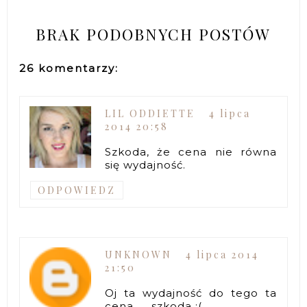
BRAK PODOBNYCH POSTÓW
26 komentarzy:
LIL ODDIETTE
4 lipca
2014 20:58
Szkoda, że cena nie równa
się wydajność.
ODPOWIEDZ
UNKNOWN
4 lipca 2014
21:50
Oj ta wydajność do tego ta
cena .... szkoda :(