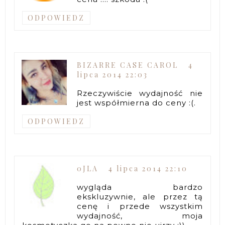
ODPOWIEDZ
BIZARRE CASE CAROL
4
lipca 2014 22:03
Rzeczywiście wydajność nie
jest współmierna do ceny :(.
ODPOWIEDZ
0JLA
4 lipca 2014 22:10
wygląda bardzo
ekskluzywnie, ale przez tą
cenę i przede wszystkim
wydajność, moja