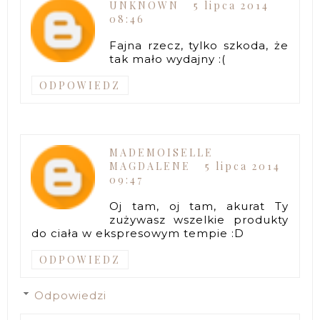
UNKNOWN
5 lipca 2014
08:46
Fajna rzecz, tylko szkoda, że
tak mało wydajny :(
ODPOWIEDZ
MADEMOISELLE
MAGDALENE
5 lipca 2014
09:47
Oj tam, oj tam, akurat Ty
zużywasz wszelkie produkty
do ciała w ekspresowym tempie :D
ODPOWIEDZ
Odpowiedzi