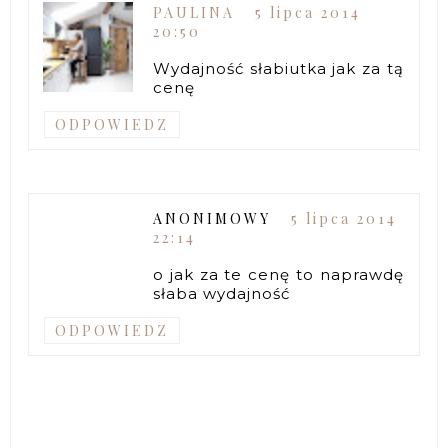
PAULINA
5 lipca 2014
20:50
Wydajność słabiutka jak za tą
cenę
ODPOWIEDZ
ANONIMOWY
5 lipca 2014
22:14
o jak za te cenę to naprawdę
słaba wydajność
ODPOWIEDZ