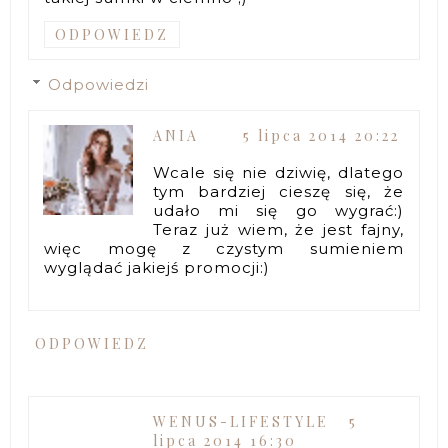
ODPOWIEDZ
Odpowiedzi
ANIA
5 lipca 2014 20:22
Wcale się nie dziwię, dlatego
tym bardziej cieszę się, że
udało mi się go wygrać:)
Teraz już wiem, że jest fajny,
więc mogę z czystym sumieniem
wyglądać jakiejś promocji:)
ODPOWIEDZ
WENUS-LIFESTYLE
5
lipca 2014 16:30