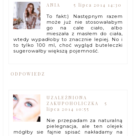
ANIA
5 lipca 2014 14:30
To fakt:) Następnym razem
może już nie stosowałabym
go na całe ciało, albo
mieszała z masłem do ciała,
wtedy wypadłoby to znacznie lepiej. No i
to tylko 100 ml, choć wygląd buteleczki
sugerowałby większą pojemność.
ODPOWIEDZ
UZALEŻNIONA
ZAKUPOHOLICZKA
5
lipca 2014 10:55
Nie przepadam za naturalną
pielegnacja, ale ten olejek
mógłby sie fajnie spisać nakładamy na