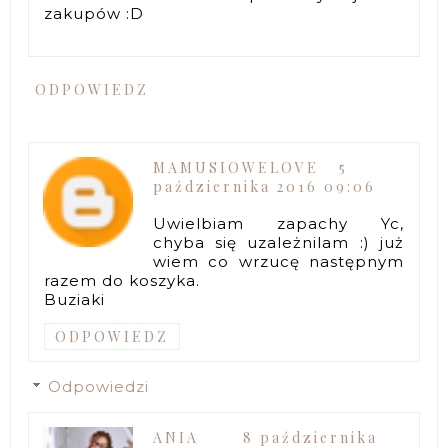
zakupów :D
ODPOWIEDZ
MAMUSIOWELOVE
5
października 2016 09:06
Uwielbiam zapachy Yc,
chyba się uzależnilam :) już
wiem co wrzucę następnym
razem do koszyka.
Buziaki
ODPOWIEDZ
Odpowiedzi
ANIA
8 października