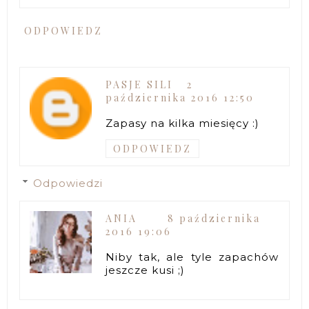
ODPOWIEDZ
PASJE SILI
2
października 2016 12:50
Zapasy na kilka miesięcy :)
ODPOWIEDZ
Odpowiedzi
ANIA
8 października
2016 19:06
Niby tak, ale tyle zapachów
jeszcze kusi ;)