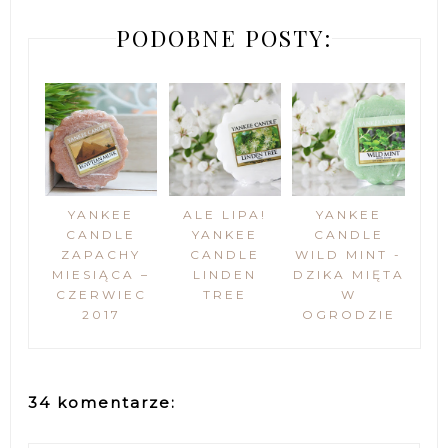
PODOBNE POSTY:
YANKEE
ALE LIPA!
YANKEE
CANDLE
YANKEE
CANDLE
ZAPACHY
CANDLE
WILD MINT -
MIESIĄCA –
LINDEN
DZIKA MIĘTA
CZERWIEC
TREE
W
2017
OGRODZIE
34 komentarze: