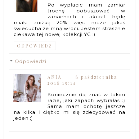
Po wypłacie mam zamiar
trochę pobuszować w
zapachach i akurat będę
miała zniżkę 20% więc może jakaś
świecucha ze mną wróci. Jestem strasznie
ciekawa tej nowej kolekcji YC :).
ODPOWIEDZ
Odpowiedzi
ANIA
8 października
2016 19:14
Koniecznie daj znać w takim
razie, jaki zapach wybrałaś :)
Sama mam ochotę jeszcze
na kilka i ciężko mi się zdecydować na
jeden ;)