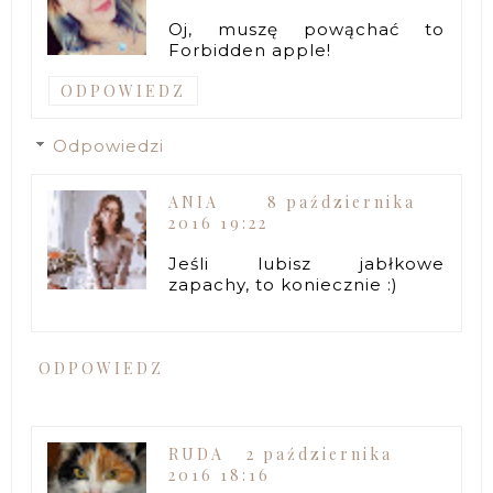
Oj, muszę powąchać to
Forbidden apple!
ODPOWIEDZ
Odpowiedzi
ANIA
8 października
2016 19:22
Jeśli lubisz jabłkowe
zapachy, to koniecznie :)
ODPOWIEDZ
RUDA
2 października
2016 18:16