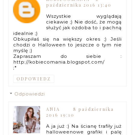
października 2016 13:40
Wszystkie wyglądają
ciekawie ;) Nie dość, że mogą
służyć jak ozdoba to i pachną
idealnie ;)
Obkupiłaś się na większy okres ;) Jeśli
chodzi o Halloween to jeszcze o tym nie
myślę ;)
Zapraszam do siebie :
http://kobiecomania.blogspot.com/
;*
ODPOWIEDZ
Odpowiedzi
ANIA
8 października
2016 19:10
A ja już :) Na ścianę trafiły już
halloweenowe grafiki i palę