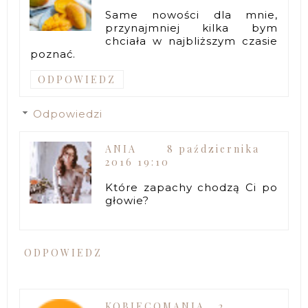
Same nowości dla mnie,
przynajmniej kilka bym
chciała w najbliższym czasie
poznać.
ODPOWIEDZ
Odpowiedzi
ANIA
8 października
2016 19:10
Które zapachy chodzą Ci po
głowie?
ODPOWIEDZ
KOBIECOMANIA
2