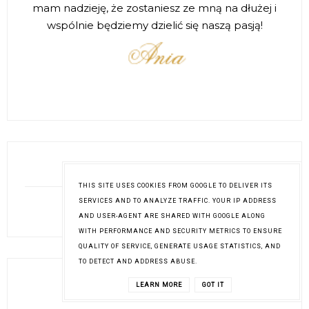
mam nadzieję, że zostaniesz ze mną na dłużej i
wspólnie będziemy dzielić się naszą pasją!
ZNAJDZIESZ MNIE TUTAJ
THIS SITE USES COOKIES FROM GOOGLE TO DELIVER ITS
SERVICES AND TO ANALYZE TRAFFIC. YOUR IP ADDRESS
AND USER-AGENT ARE SHARED WITH GOOGLE ALONG
WITH PERFORMANCE AND SECURITY METRICS TO ENSURE
QUALITY OF SERVICE, GENERATE USAGE STATISTICS, AND
TO DETECT AND ADDRESS ABUSE.
LEARN MORE
GOT IT