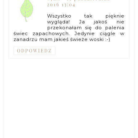
2016 13:04
Wszystko tak pięknie
wygląda! Ja jakoś nie
przekonałam się do palenia
świec zapachowych. Jedynie ciągle w
zanadrzu mam jakieś świeże woski :-)
ODPOWIEDZ