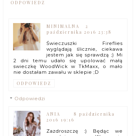
ODPOWIEDZ
MINIMALNA
2
października 2016 23:38
Świeczuszki Fireflies
wyglądają ślicznie, ciekawa
jestem jak się sprawdzą ;) Mi
2 dni temu udało się upolować małą
swieczkę WoodWick w TkMaxx, o mało
nie dostałam zawału w sklepie ;D
ODPOWIEDZ
Odpowiedzi
ANIA
8 października
2016 19:16
Zazdroszczę :) Będąc we