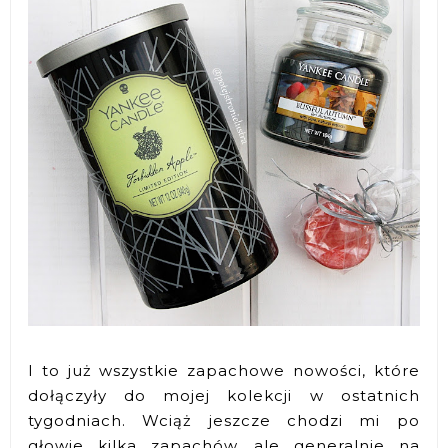
I to już wszystkie zapachowe nowości, które
dołączyły do mojej kolekcji w ostatnich
tygodniach. Wciąż jeszcze chodzi mi po
głowie kilka zapachów, ale generalnie na