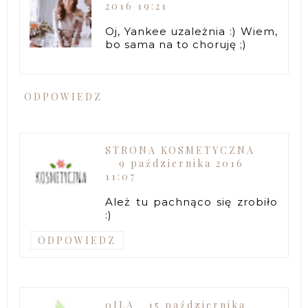
2016 19:21
Oj, Yankee uzależnia :) Wiem,
bo sama na to choruję ;)
ODPOWIEDZ
STRONA KOSMETYCZNA
9 października 2016
11:07
Ależ tu pachnąco się zrobiło
:)
ODPOWIEDZ
0JLA
15 października