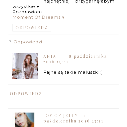
najchętniej przygarnęłabym
wszystkie ♥
Pozdrawiam
Moment Of Dreams ♥
ODPOWIEDZ
Odpowiedzi
ANIA
8 października
2016 19:12
Fajne są takie maluszki :)
ODPOWIEDZ
JOY OF JELLY
2
października 2016 23:11