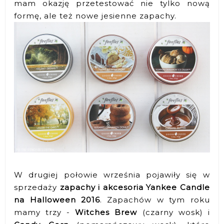
mam okazję przetestować nie tylko nową
formę, ale też nowe jesienne zapachy.
W drugiej połowie września pojawiły się w
sprzedaży
zapachy i akcesoria Yankee Candle
na Halloween 2016
. Zapachów w tym roku
mamy trzy -
Witches Brew
(czarny wosk) i