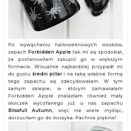
Po wywąchaniu halloweenowych wosków,
zapach
Forbidden Apple
tak mi się spodobał,
że postanowiłam zakupić go w większym
formacie. Wizualnie najbardziej przypadł mi
do gustu
średni pillar
i na taką właśnie formę
tego zapachu się zdecydowałam. W tym
samym sklepie, w którym zamawiałam
Forbidden Apple znalazłam również mały
słoiczek wycofanego już u nas zapachu
Blissfull Autumn
, więc nie wiele myśląc,
dorzuciłam go do koszyka. Pachnie pięknie!