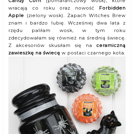
Candy Corn
(pomarańczowy wosk), które
wracają co roku oraz nowość
Forbidden
Apple
(zielony wosk). Zapach Witches Brew
znam i bardzo lubię. Wcześniej dwa lata z
rzędu paliłam wosk, w tym roku
zdecydowałam się również na średnią świecę.
Z akcesoriów skusiłam się na
ceramiczną
zawieszkę na świecę
w postaci czarnego kota.