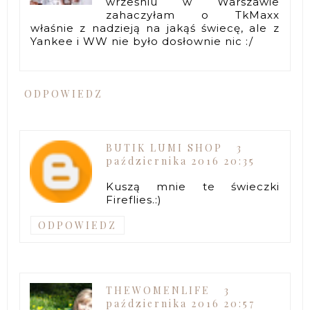
wrześniu w Warszawie
zahaczyłam o TkMaxx
właśnie z nadzieją na jakąś świecę, ale z
Yankee i WW nie było dosłownie nic :/
ODPOWIEDZ
BUTIK LUMI SHOP
3
października 2016 20:35
Kuszą mnie te świeczki
Fireflies.:)
ODPOWIEDZ
THEWOMENLIFE
3
października 2016 20:57