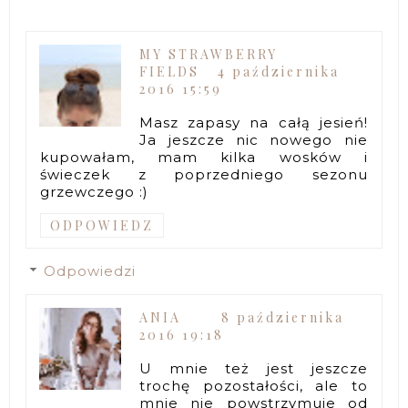
MY STRAWBERRY
FIELDS
4 października
2016 15:59
Masz zapasy na całą jesień!
Ja jeszcze nic nowego nie
kupowałam, mam kilka wosków i
świeczek z poprzedniego sezonu
grzewczego :)
ODPOWIEDZ
Odpowiedzi
ANIA
8 października
2016 19:18
U mnie też jest jeszcze
trochę pozostałości, ale to
mnie nie powstrzymuje od