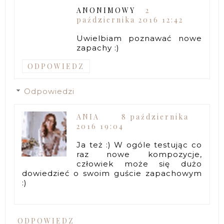
ANONIMOWY
2
października 2016 12:42
Uwielbiam poznawać nowe
zapachy :)
ODPOWIEDZ
Odpowiedzi
ANIA
8 października
2016 19:04
Ja też :) W ogóle testując co
raz nowe kompozycje,
człowiek może się dużo
dowiedzieć o swoim guście zapachowym
:)
ODPOWIEDZ