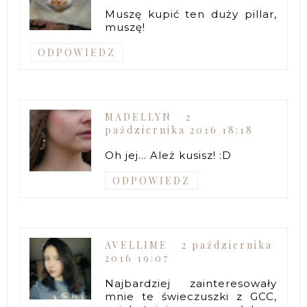
Muszę kupić ten duży pillar,
muszę!
ODPOWIEDZ
MADELLYN
2
października 2016 18:18
Oh jej... Ależ kusisz! :D
ODPOWIEDZ
AVELLIME
2 października
2016 19:07
Najbardziej zainteresowały
mnie te świeczuszki z GCC,