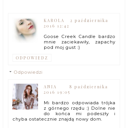
KAROLA
2 października
2016 12:42
Goose Creek Candle bardzo
mnie zaciekawiły, zapachy
pod moj gust :)
ODPOWIEDZ
Odpowiedzi
ANIA
8 października
2016 19:05
Mi bardzo odpowiada trójka
z górnego rzędu :) Dolne nie
do końca mi podeszły i
chyba ostatecznie znajdą nowy dom.