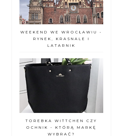
WEEKEND WE WROCŁAWIU -
RYNEK, KRASNALE I
LATARNIK
TOREBKA WITTCHEN CZY
OCHNIK - KTÓRĄ MARKĘ
WYBRAĆ?