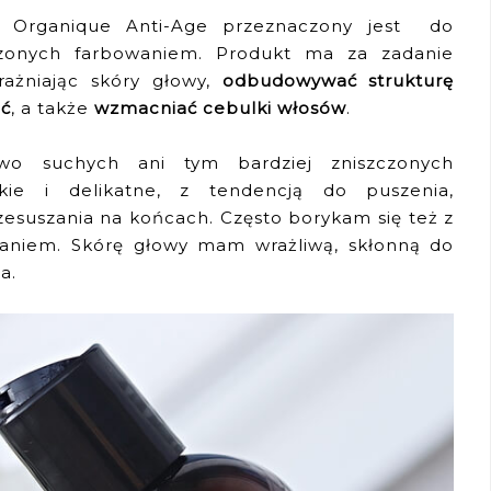
 Organique Anti-Age przeznaczony jest do
zczonych farbowaniem. Produkt ma za zadanie
rażniając skóry głowy,
odbudowywać strukturę
ać
, a także
wzmacniać cebulki włosów
.
 suchych ani tym bardziej zniszczonych
ie i delikatne, z tendencją do puszenia,
rzesuszania na końcach. Często borykam się też z
aniem. Skórę głowy mam wrażliwą, skłonną do
a.