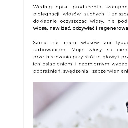
Według opisu producenta szampon
pielęgnacji włosów suchych i znis
dokładnie oczyszczać włosy, nie pod
włosa, nawilżać, odżywiać i regenerow
Sama nie mam włosów ani typowo
farbowaniem. Moje włosy są cienk
przetłuszczania przy skórze głowy i p
ich osłabieniem i nadmiernym wypad
podrażnień, swędzenia i zaczerwienieni