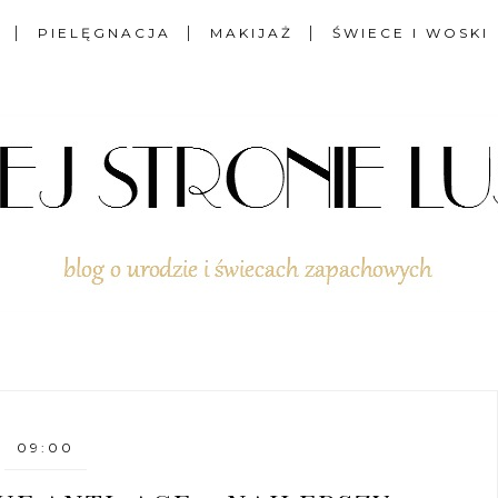
PIELĘGNACJA
MAKIJAŻ
ŚWIECE I WOSKI
09:00