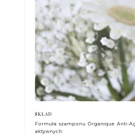
SKŁAD
Formuła szamponu Organique Anti-Age
aktywnych: