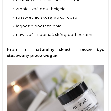
redukować cienie pod oczami
zmniejszać opuchnięcia
rozświetlać skórę wokół oczu
łagodzić podrażnienia
nawilżać i napinać skórę pod oczami
Krem ma
naturalny skład i może być
stosowany przez wegan
.