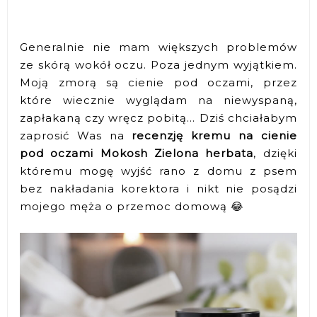
Generalnie nie mam większych problemów
ze skórą wokół oczu. Poza jednym wyjątkiem.
Moją zmorą są cienie pod oczami, przez
które wiecznie wyglądam na niewyspaną,
zapłakaną czy wręcz pobitą... Dziś chciałabym
zaprosić Was na
recenzję kremu na cienie
pod oczami Mokosh Zielona herbata
, dzięki
któremu mogę wyjść rano z domu z psem
bez nakładania korektora i nikt nie posądzi
mojego męża o przemoc domową 😂