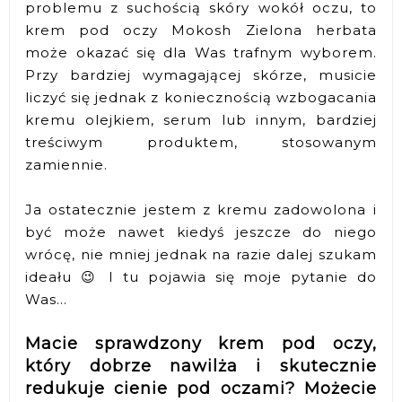
problemu z suchością skóry wokół oczu, to
krem pod oczy Mokosh Zielona herbata
może okazać się dla Was trafnym wyborem.
Przy bardziej wymagającej skórze, musicie
liczyć się jednak z koniecznością wzbogacania
kremu olejkiem, serum lub innym, bardziej
treściwym produktem, stosowanym
zamiennie.
Ja ostatecznie jestem z kremu zadowolona i
być może nawet kiedyś jeszcze do niego
wrócę, nie mniej jednak na razie dalej szukam
ideału 😉 I tu pojawia się moje pytanie do
Was...
Macie sprawdzony krem pod oczy,
który dobrze nawilża i skutecznie
redukuje cienie pod oczami? Możecie