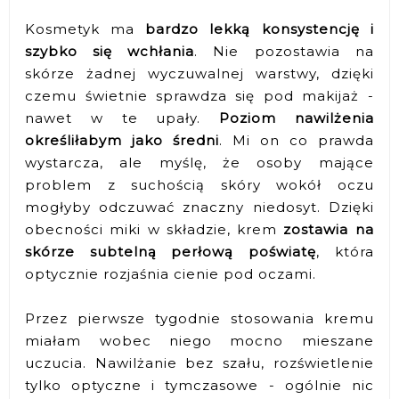
Kosmetyk ma
bardzo lekką konsystencję i
szybko się wchłania
. Nie pozostawia na
skórze żadnej wyczuwalnej warstwy, dzięki
czemu świetnie sprawdza się pod makijaż -
nawet w te upały.
Poziom nawilżenia
określiłabym jako średni
. Mi on co prawda
wystarcza, ale myślę, że osoby mające
problem z suchością skóry wokół oczu
mogłyby odczuwać znaczny niedosyt. Dzięki
obecności miki w składzie, krem
zostawia na
skórze subtelną perłową poświatę
, która
optycznie rozjaśnia cienie pod oczami.
Przez pierwsze tygodnie stosowania kremu
miałam wobec niego mocno mieszane
uczucia. Nawilżanie bez szału, rozświetlenie
tylko optyczne i tymczasowe - ogólnie nic