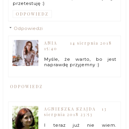
przetestuję :)
ODPOWIEDZ
Odpowiedzi
ANIA
14 sierpnia 2018
15:40
Myśle, że warto, bo jest
naprawdę przyjemny :)
ODPOWIEDZ
AGNIESZKA SZAJDA
13
sierpnia 2018 23:53
I teraz już nie wiem.