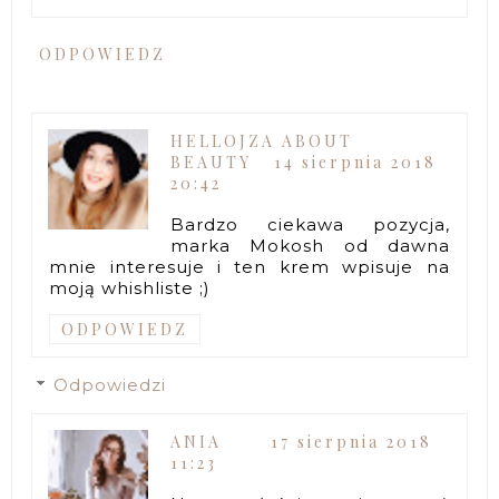
ODPOWIEDZ
HELLOJZA ABOUT
BEAUTY
14 sierpnia 2018
20:42
Bardzo ciekawa pozycja,
marka Mokosh od dawna
mnie interesuje i ten krem wpisuje na
moją whishliste ;)
ODPOWIEDZ
Odpowiedzi
ANIA
17 sierpnia 2018
11:23