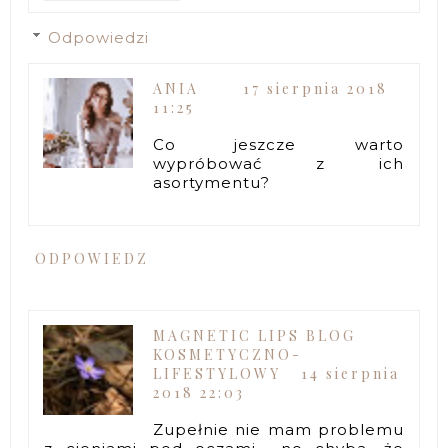
Odpowiedzi
ANIA
17 sierpnia 2018
11:25
Co jeszcze warto
wypróbować z ich
asortymentu?
ODPOWIEDZ
MAGNETIC LIPS BLOG
KOSMETYCZNO-
LIFESTYLOWY
14 sierpnia
2018 22:03
Zupełnie nie mam problemu