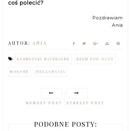
coś polecić?
Pozdrawiam
Ania
AUTOR:
ANIA
KOSMETYKI NATURALNE
KREM POD OCZY
MOKOSH
PIELĘGNACJA
NOWSZY POST
STARSZY POST
PODOBNE POSTY: