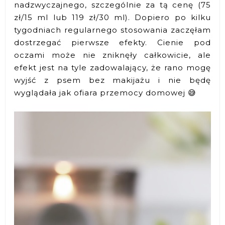
nadzwyczajnego, szczególnie za tą cenę (75
zł/15 ml lub 119 zł/30 ml). Dopiero po kilku
tygodniach regularnego stosowania zaczęłam
dostrzegać pierwsze efekty. Cienie pod
oczami może nie zniknęły całkowicie, ale
efekt jest na tyle zadowalający, że rano mogę
wyjść z psem bez makijażu i nie będę
wyglądała jak ofiara przemocy domowej 😅