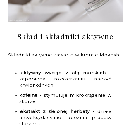
Skład i składniki aktywne
Składniki aktywne zawarte w kremie Mokosh:
aktywny wyciąg z alg morskich
-
zapobiega rozszerzaniu naczyń
krwionośnych
kofeina
- stymuluje mikrokrążenie w
skórze
ekstrakt z zielonej herbaty
- działa
antyoksydacyjnie, opóźnia procesy
starzenia