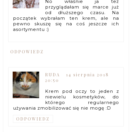
No właśnie ja też
przyglądałam się marce już
od dłuższego czasu. Na
początek wybrałam ten krem, ale na
pewno skuszę się na coś jeszcze ich
asortymentu :)
ODPOWIEDZ
RUDA
14 sierpnia 2018
20:50
Krem pod oczy to jeden z
niewielu kosmetyków, do
którego regularnego
używania zmobilizować się nie mogę :D
ODPOWIEDZ