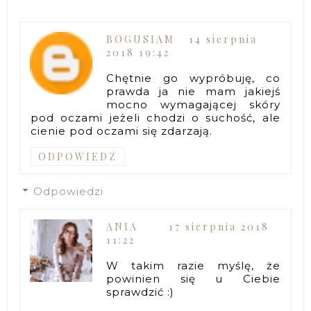
BOGUSIAM
14 sierpnia
2018 19:42
Chętnie go wypróbuję, co
prawda ja nie mam jakiejś
mocno wymagającej skóry
pod oczami jeżeli chodzi o suchość, ale
cienie pod oczami się zdarzają.
ODPOWIEDZ
Odpowiedzi
ANIA
17 sierpnia 2018
11:22
W takim razie myślę, że
powinien się u Ciebie
sprawdzić :)