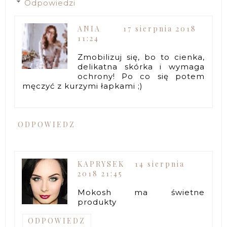
Odpowiedzi
ANIA
17 sierpnia 2018
11:24
Zmobilizuj się, bo to cienka,
delikatna skórka i wymaga
ochrony! Po co się potem
męczyć z kurzymi łapkami ;)
ODPOWIEDZ
KAPRYSEK
14 sierpnia
2018 21:45
Mokosh ma świetne
produkty
ODPOWIEDZ