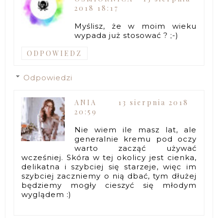
2018 18:17
Myślisz, że w moim wieku
wypada już stosować ? ;-)
ODPOWIEDZ
Odpowiedzi
ANIA
13 sierpnia 2018
20:59
Nie wiem ile masz lat, ale
generalnie kremu pod oczy
warto zacząć używać
wcześniej. Skóra w tej okolicy jest cienka,
delikatna i szybciej się starzeje, więc im
szybciej zaczniemy o nią dbać, tym dłużej
będziemy mogły cieszyć się młodym
wyglądem :)