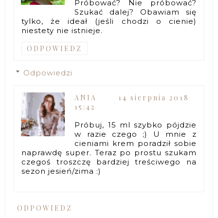
Próbować? Nie próbować?
Szukać dalej? Obawiam się
tylko, że ideał (jeśli chodzi o cienie)
niestety nie istnieje.
ODPOWIEDZ
Odpowiedzi
ANIA
14 sierpnia 2018
15:42
Próbuj, 15 ml szybko pójdzie
w razie czego ;) U mnie z
cieniami krem poradził sobie
naprawdę super. Teraz po prostu szukam
czegoś troszczę bardziej treściwego na
sezon jesień/zima :)
ODPOWIEDZ