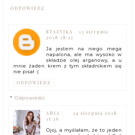
ODPOWIEDZ
STAZYJKA
13 sierpnia
2018 18:22
Ja jestem na niego mega
napalona, ale ma wysoko w
składzie olej arganowy, a u
mnie żaden krem z tym składnikiem się
nie pisał :(
ODPOWIEDZ
Odpowiedzi
ANIA
14 sierpnia 2018
15:36
Ojoj, a myślałam, że to jeden