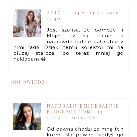
ANIA
14 sierpnia 2018
15:40
Jest szansa, że pomoże ;)
Moje też są zacne, a
naprawdę ładnie dał sobie z
nimi radę. Dzięki temu korektor mi na
dłużej starcza, bo teraz mniej go
nakładam 😂
ODPOWIEDZ
NATURALNIEMINERALNIE.
BLOGSPOT.COM
13
sierpnia 2018 22:54
Od dawna chodzi za mną ten
krem. Na pewno kiedyś go