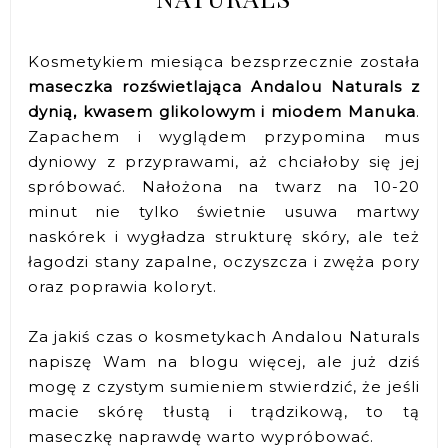
Kosmetykiem miesiąca bezsprzecznie została
maseczka rozświetlająca Andalou Naturals z
dynią, kwasem glikolowym i miodem Manuka
.
Zapachem i wyglądem przypomina mus
dyniowy z przyprawami, aż chciałoby się jej
spróbować. Nałożona na twarz na 10-20
minut nie tylko świetnie usuwa martwy
naskórek i wygładza strukturę skóry, ale też
łagodzi stany zapalne, oczyszcza i zwęża pory
oraz poprawia koloryt.
Za jakiś czas o kosmetykach Andalou Naturals
napiszę Wam na blogu więcej, ale już dziś
mogę z czystym sumieniem stwierdzić, że jeśli
macie skórę tłustą i trądzikową, to tą
maseczkę naprawdę warto wypróbować.