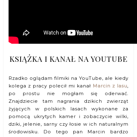
KSIĄŻKA I KANAŁ NA YOUTUBE
Rzadko oglądam filmiki na YouTube, ale kiedy
kolega z pracy polecił mi kanał
Marcin z lasu
,
po prostu nie mogłam się oderwać.
Znajdziecie tam nagrania dzikich zwierząt
żyjących w polskich lasach wykonane za
pomocą ukrytych kamer i zobaczycie wilki,
dziki, jelenie, sarny czy łosie w ich naturalnym
środowisku. Do tego pan Marcin bardzo