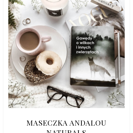
MASECZKA ANDALOU
NATURALS