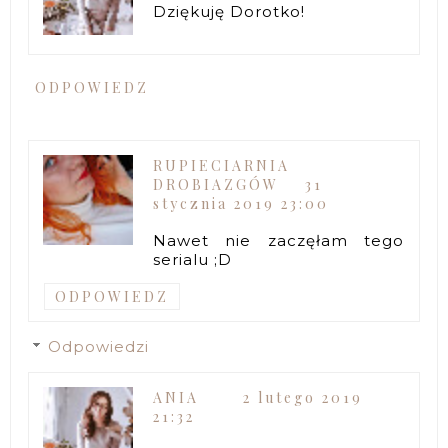
Dziękuję Dorotko!
ODPOWIEDZ
RUPIECIARNIA
DROBIAZGÓW
31
stycznia 2019 23:00
Nawet nie zaczęłam tego
serialu ;D
ODPOWIEDZ
Odpowiedzi
ANIA
2 lutego 2019
21:32