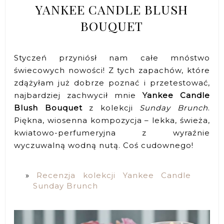
YANKEE CANDLE BLUSH
BOUQUET
Styczeń przyniósł nam całe mnóstwo
świecowych nowości! Z tych zapachów, które
zdążyłam już dobrze poznać i przetestować,
najbardziej zachwycił mnie
Yankee Candle
Blush Bouquet
z kolekcji
Sunday Brunch
.
Piękna, wiosenna kompozycja – lekka, świeża,
kwiatowo-perfumeryjna z wyraźnie
wyczuwalną wodną nutą. Coś cudownego!
Recenzja kolekcji Yankee Candle
Sunday Brunch