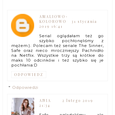
AMALIOWO-
KOLOROWO
31 stycznia
2019 16:41
Serial oglądałam też go
szybko pochłonęliśmy z
mężem:). Polecam też seriale The Sinner,
Safe oraz nieco mroczniejszy Pachnidło
na Netflix. Wszystkie trzy są krótkie do
maks 10 odcinków i też szybko się je
pochłania:D
ODPOWIEDZ
Odpowiedzi
ANIA
2 lutego 2019
21:34
Safe oglądaliśmy, ale