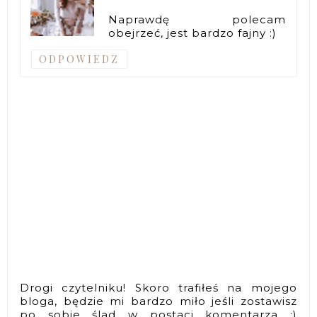
Naprawdę polecam
obejrzeć, jest bardzo fajny :)
ODPOWIEDZ
Drogi czytelniku! Skoro trafiłeś na mojego
bloga, będzie mi bardzo miło jeśli zostawisz
po sobie ślad w postaci komentarza :)