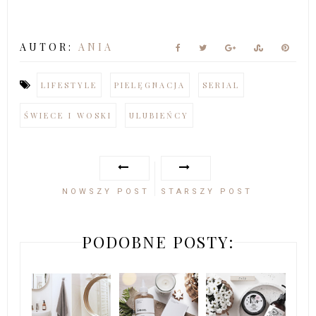
AUTOR:
ANIA
LIFESTYLE
PIELĘGNACJA
SERIAL
ŚWIECE I WOSKI
ULUBIEŃCY
NOWSZY POST
STARSZY POST
PODOBNE POSTY: