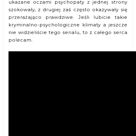
ukazane oczami psychopaty z jednej strony
szokowały, z drugiej zaś często okazywały się
przerażająco prawdziwe. Jeśli lubicie takie
kryminalno-psychologiczne klimaty a jeszcze
nie widzieliście tego serialu, to z całego serca
polecam.