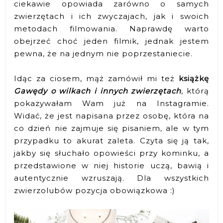
ciekawie opowiada zarówno o samych
zwierzętach i ich zwyczajach, jak i swoich
metodach filmowania. Naprawdę warto
obejrzeć choć jeden filmik, jednak jestem
pewna, że na jednym nie poprzestaniecie.
Idąc za ciosem, mąż zamówił mi też
książkę
Gawędy o wilkach i innych zwierzętach
, którą
pokazywałam Wam już na Instagramie.
Widać, że jest napisana przez osobę, która na
co dzień nie zajmuje się pisaniem, ale w tym
przypadku to akurat zaleta. Czyta się ją tak,
jakby się słuchało opowieści przy kominku, a
przedstawione w niej historie uczą, bawią i
autentycznie wzruszają. Dla wszystkich
zwierzolubów pozycja obowiązkowa :)