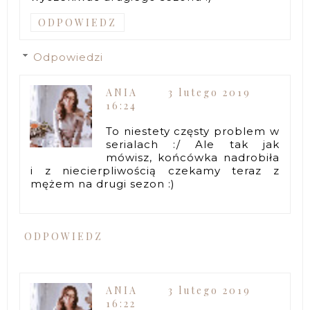
ODPOWIEDZ
Odpowiedzi
ANIA
3 lutego 2019
16:24
To niestety częsty problem w
serialach :/ Ale tak jak
mówisz, końcówka nadrobiła
i z niecierpliwością czekamy teraz z
mężem na drugi sezon :)
ODPOWIEDZ
ANIA
3 lutego 2019
16:22