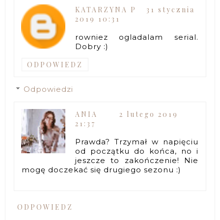
KATARZYNA P
31 stycznia
2019 10:31
rowniez ogladalam serial.
Dobry :)
ODPOWIEDZ
Odpowiedzi
ANIA
2 lutego 2019
21:37
Prawda? Trzymał w napięciu
od początku do końca, no i
jeszcze to zakończenie! Nie
mogę doczekać się drugiego sezonu :)
ODPOWIEDZ