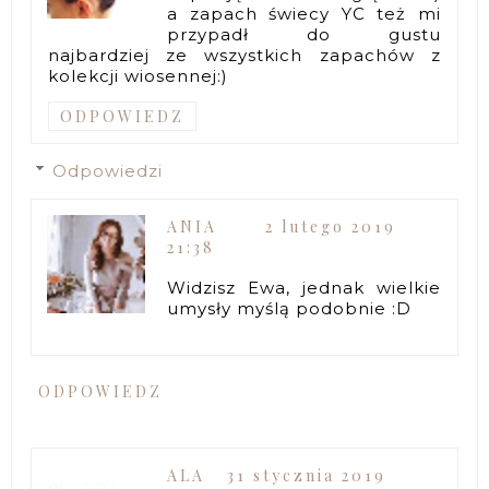
a zapach świecy YC też mi
przypadł do gustu
najbardziej ze wszystkich zapachów z
kolekcji wiosennej:)
ODPOWIEDZ
Odpowiedzi
ANIA
2 lutego 2019
21:38
Widzisz Ewa, jednak wielkie
umysły myślą podobnie :D
ODPOWIEDZ
ALA
31 stycznia 2019