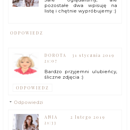
pozostałe dwa wpisuję na
listę i chętnie wypróbujemy :)
ODPOWIEDZ
DOROTA
31 stycznia 2019
21:07
Bardzo przyjemni ulubieńcy,
śliczne zdjęcia :)
ODPOWIEDZ
Odpowiedzi
ANIA
2 lutego 2019
21:33