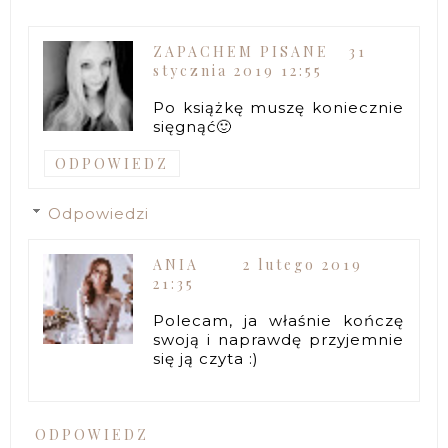
ZAPACHEM PISANE
31
stycznia 2019 12:55
Po książkę muszę koniecznie
sięgnąć🙂
ODPOWIEDZ
Odpowiedzi
ANIA
2 lutego 2019
21:35
Polecam, ja właśnie kończę
swoją i naprawdę przyjemnie
się ją czyta :)
ODPOWIEDZ