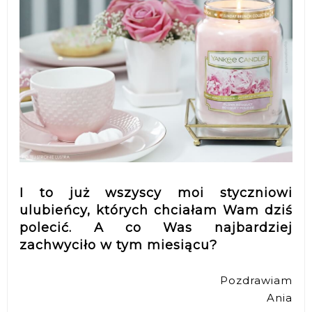
I to już wszyscy moi styczniowi
ulubieńcy, których chciałam Wam dziś
polecić. A co Was najbardziej
zachwyciło w tym miesiącu?
Pozdrawiam
Ania