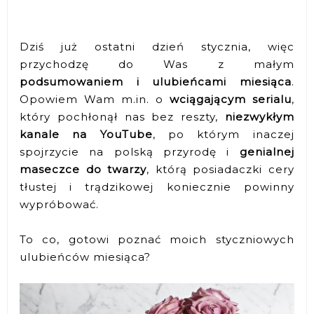
Dziś już ostatni dzień stycznia, więc
przychodzę do Was z małym
podsumowaniem i ulubieńcami miesiąca
.
Opowiem Wam m.in. o
wciągającym serialu
,
który pochłonął nas bez reszty,
niezwykłym
kanale na YouTube
, po którym inaczej
spojrzycie na polską przyrodę i
genialnej
maseczce do twarzy
, którą posiadaczki cery
tłustej i trądzikowej koniecznie powinny
wypróbować.
To co, gotowi poznać moich styczniowych
ulubieńców miesiąca?