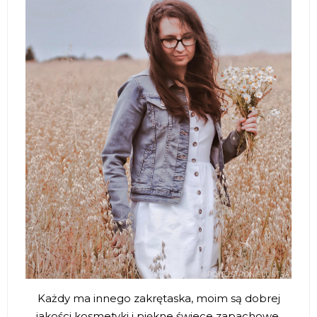
Każdy ma innego zakrętaska, moim są dobrej
jakości kosmetyki i piękne świece zapachowe.