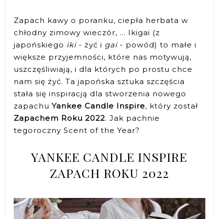
Zapach kawy o poranku, ciepła herbata w
chłodny zimowy wieczór, ... Ikigai (z
japońskiego
iki
- żyć i
gai
- powód) to małe i
większe przyjemności, które nas motywują,
uszczęśliwiają, i dla których po prostu chce
nam się żyć. Ta japońska sztuka szczęścia
stała się inspiracją dla stworzenia nowego
zapachu
Yankee Candle Inspire
, który został
Zapachem Roku 2022
. Jak pachnie
tegoroczny Scent of the Year?
YANKEE CANDLE INSPIRE
ZAPACH ROKU 2022