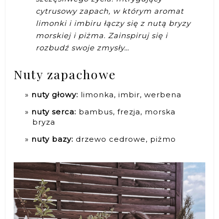
cytrusowy zapach, w którym aromat
limonki i imbiru łączy się z nutą bryzy
morskiej i piżma. Zainspiruj się i
rozbudź swoje zmysły…
Nuty zapachowe
nuty głowy:
limonka, imbir, werbena
nuty serca:
bambus, frezja, morska
bryza
nuty bazy:
drzewo cedrowe, piżmo