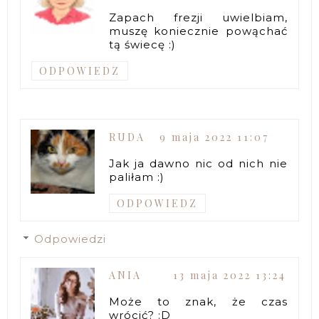
Zapach frezji uwielbiam,
muszę koniecznie powąchać
tą świecę :)
ODPOWIEDZ
RUDA
9 maja 2022 11:07
Jak ja dawno nic od nich nie
paliłam :)
ODPOWIEDZ
Odpowiedzi
ANIA
13 maja 2022 13:24
Może to znak, że czas
wrócić? :D