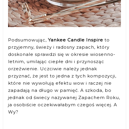
Podsumowując,
Yankee Candle Inspire
to
przyjemny, świeży i radosny zapach, który
doskonale sprawdzi się w okresie wiosenno-
letnim, umilając ciepłe dni i przynosząc
orzeźwienie. Uczciwie należy jednak
przyznać, że jest to jedna z tych kompozycji,
które nie wywołują efektu wow i raczej nie
zapadają na długo w pamięć. A szkoda, bo
jednak od świecy nazywanej Zapachem Roku,
ja osobiście oczekiwałabym czegoś więcej. A
Wy?