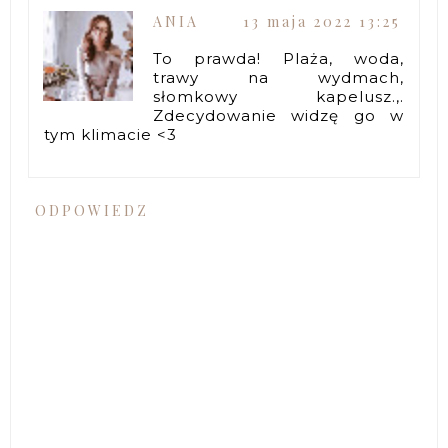
ANIA
13 maja 2022 13:25
To prawda! Plaża, woda,
trawy na wydmach,
słomkowy kapelusz.,.
Zdecydowanie widzę go w
tym klimacie <3
ODPOWIEDZ