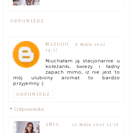
ODPOWIEDZ
MAZGOO
9 maja 2022
14:37
Niuchałam ją stacjonarnie u
koleżanki, świezy i ładny
zapach mimo, iz nie jest to
mój ulubiony aromat to bardzo
przyjemny :)
ODPOWIEDZ
Odpowiedzi
ANIA
13 maja 2022 13:25