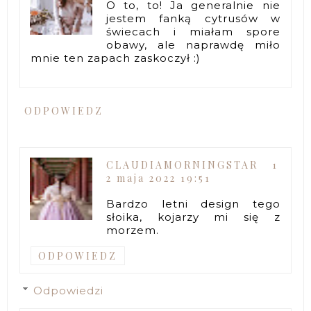
O to, to! Ja generalnie nie
jestem fanką cytrusów w
świecach i miałam spore
obawy, ale naprawdę miło
mnie ten zapach zaskoczył :)
ODPOWIEDZ
CLAUDIAMORNINGSTAR
1
2 maja 2022 19:51
Bardzo letni design tego
słoika, kojarzy mi się z
morzem.
ODPOWIEDZ
Odpowiedzi