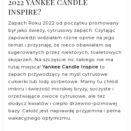
2022 YANKEE CANDLE
INSPIRE?
Zapach Roku 2022 od początku promowany
był jako świeży, cytrusowy zapach. Czytając
zapowiedzi widziałam różne opinie na jego
temat i przyznaję, że nieco obawiałam się
sugerowanych przez niektórych, toaletowych
skojarzeń. Na szczęście nic takiego nie ma
tutaj miejsca!
Yankee Candle Inspire
to
zapach przywodzący na myśl cytrusowe
cukierki lub lody sorbetowe. Mamy tu chłód
imbiru i świeżość morskiej bryzy, soczyste i
orzeźwiające owoce cytrusowe, ale też
słodycz kwiatów i ciepło drzewno-piżmowej
bazy. Całość jest naprawdę przyjemna i pełna
wakacyjnego optymizmu.