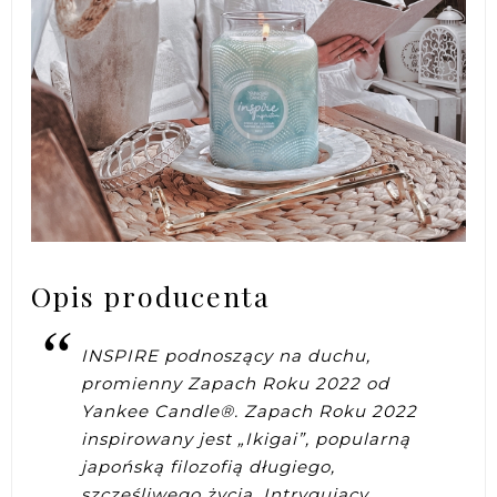
Opis producenta
INSPIRE podnoszący na duchu,
promienny Zapach Roku 2022 od
Yankee Candle®. Zapach Roku 2022
inspirowany jest „Ikigai”, popularną
japońską filozofią długiego,
szczęśliwego życia. Intrygujący