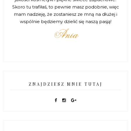
Skoro tu trafiłaś, to pewnie masz podobnie, więc
mam nadzieję, że zostaniesz ze mną na dłużej i
wspólnie będziemy dzielić się naszą pasją!
ZNAJDZIESZ MNIE TUTAJ