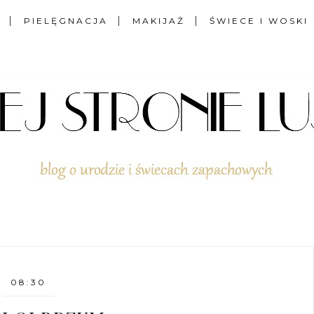
PIELĘGNACJA
MAKIJAŻ
ŚWIECE I WOSKI
08:30