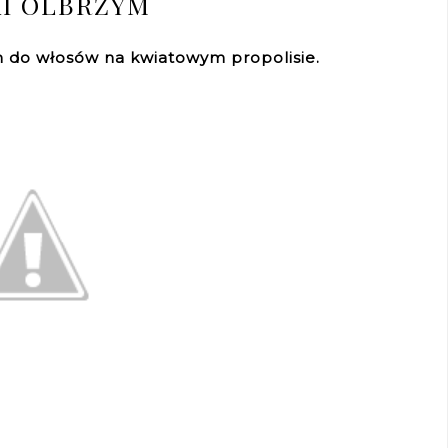
I OLBRZYM
am do włosów na kwiatowym propolisie.