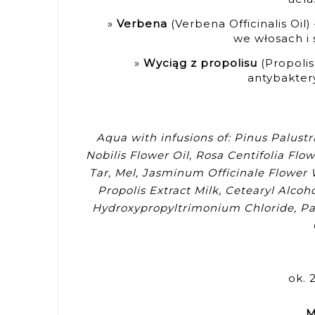
Verbena
(Verbena Officinalis Oil)
we włosach i 
Wyciąg z propolisu
(Propolis
antybaktery
Aqua with infusions of: Pinus Palust
Nobilis Flower Oil, Rosa Centifolia Fl
Tar, Mel, Jasminum Officinale Flower W
Propolis Extract Milk, Cetearyl Alco
Hydroxypropyltrimonium Chloride, Par
ok. 
M