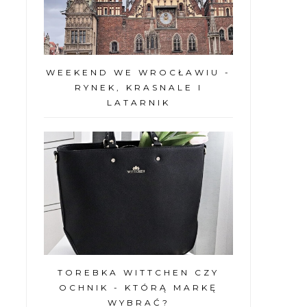
WEEKEND WE WROCŁAWIU -
RYNEK, KRASNALE I
LATARNIK
TOREBKA WITTCHEN CZY
OCHNIK - KTÓRĄ MARKĘ
WYBRAĆ?