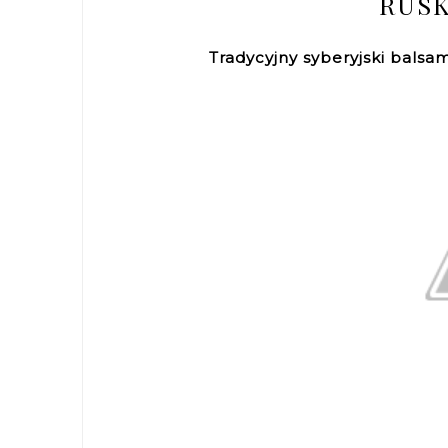
RUSK
Tradycyjny syberyjski bals