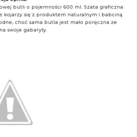
owej butli o pojemności 600 ml. Szata graficzna
e kojarzy się z produktem naturalnym i babciną
dne, choć sama butla jest mało poręczna ze
na swoje gabaryty.