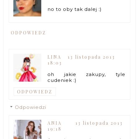
no to oby tak dalej :)
ODPOWIEDZ
LINA
13 listopada 2013
18:03
oh jakie zakupy, tyle
cudeniek :)
ODPOWIEDZ
Odpowiedzi
ANIA
13 listopada 2013
19:18