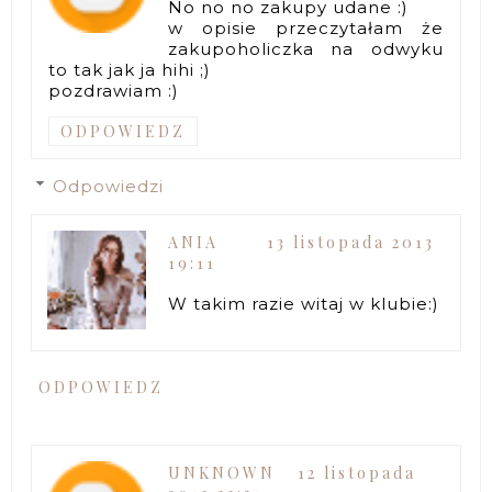
No no no zakupy udane :)
w opisie przeczytałam że
zakupoholiczka na odwyku
to tak jak ja hihi ;)
pozdrawiam :)
ODPOWIEDZ
Odpowiedzi
ANIA
13 listopada 2013
19:11
W takim razie witaj w klubie:)
ODPOWIEDZ
UNKNOWN
12 listopada