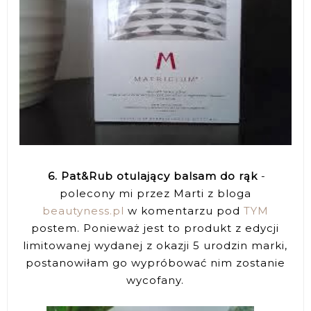
6. Pat&Rub otulający balsam do rąk
-
polecony mi przez Marti z bloga
beautyness.pl
w komentarzu pod
TYM
postem. Ponieważ jest to produkt z edycji
limitowanej wydanej z okazji 5 urodzin marki,
postanowiłam go wypróbować nim zostanie
wycofany.