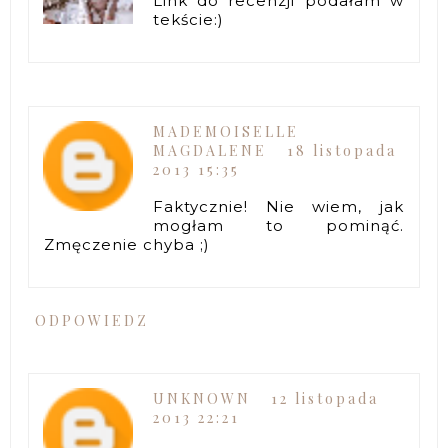
Link do recenzji podałam w
tekście:)
MADEMOISELLE
MAGDALENE
18 listopada
2013 15:35
Faktycznie! Nie wiem, jak
mogłam to pominąć.
Zmęczenie chyba ;)
ODPOWIEDZ
UNKNOWN
12 listopada
2013 22:21