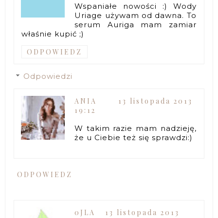
Wspaniałe nowości :) Wody
Uriage używam od dawna. To
serum Auriga mam zamiar
właśnie kupić ;)
ODPOWIEDZ
Odpowiedzi
ANIA
13 listopada 2013
19:12
W takim razie mam nadzieję,
że u Ciebie też się sprawdzi:)
ODPOWIEDZ
0JLA
13 listopada 2013