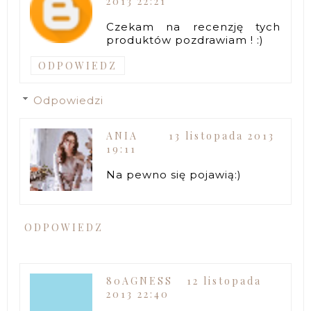
2013 22:21
Czekam na recenzję tych
produktów pozdrawiam ! :)
ODPOWIEDZ
Odpowiedzi
ANIA
13 listopada 2013
19:11
Na pewno się pojawią:)
ODPOWIEDZ
80AGNESS
12 listopada
2013 22:40