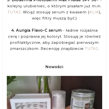
kolejny ulubieniec, o którym pisałam już m.in.
TUTAJ
. Wciąż stosuję serum z kwasem (
KLIK
),
więc filtry muszą być:)
4. Aurigia Flavo-C serum
- ładnie rozjaśnia
cerę i poprawia jej koloryt. Stosuję je również
profilaktycznie, aby zapobiegać pierwszym
zmarszczkom. Recenzję znajdziecie
TUTAJ
.
Nowości: