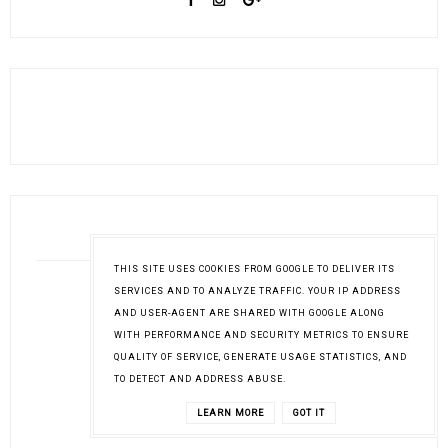
OBSERWUJĄ
THIS SITE USES COOKIES FROM GOOGLE TO DELIVER ITS
SERVICES AND TO ANALYZE TRAFFIC. YOUR IP ADDRESS
AND USER-AGENT ARE SHARED WITH GOOGLE ALONG
WITH PERFORMANCE AND SECURITY METRICS TO ENSURE
QUALITY OF SERVICE, GENERATE USAGE STATISTICS, AND
TO DETECT AND ADDRESS ABUSE.
LEARN MORE
GOT IT