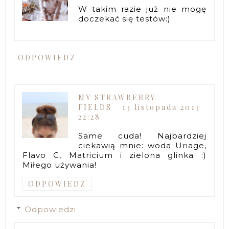
W takim razie już nie mogę
doczekać się testów:)
ODPOWIEDZ
MY STRAWBERRY
FIELDS
13 listopada 2013
22:28
Same cuda! Najbardziej
ciekawią mnie: woda Uriage,
Flavo C, Matricium i zielona glinka :)
Miłego używania!
ODPOWIEDZ
Odpowiedzi