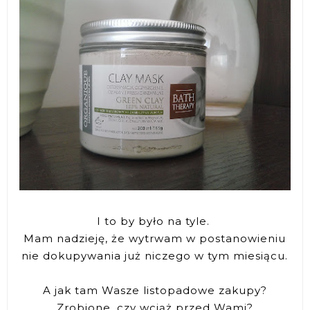
I to by było na tyle.
Mam nadzieję, że wytrwam w postanowieniu
nie dokupywania już niczego w tym miesiącu.
A jak tam Wasze listopadowe zakupy?
Zrobione, czy wciąż przed Wami?