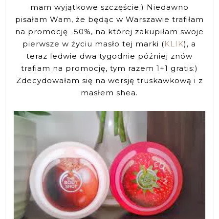
mam wyjątkowe szczęście:) Niedawno
pisałam Wam, że będąc w Warszawie trafiłam
na promocję -50%, na której zakupiłam swoje
pierwsze w życiu masło tej marki (
KLIK
), a
teraz ledwie dwa tygodnie później znów
trafiam na promocję, tym razem 1+1 gratis:)
Zdecydowałam się na wersję truskawkową i z
masłem shea.