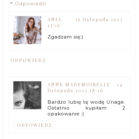
Odpowiedzi
ANIA
15 listopada 2013
13:15
Zgadzam się:)
ODPOWIEDZ
ANNE MADEMOISELLE
14
listopada 2013 18:16
Bardzo lubię tę wodę Uriage.
Ostatnio kupiłam 2
opakowanie :)
ODPOWIEDZ