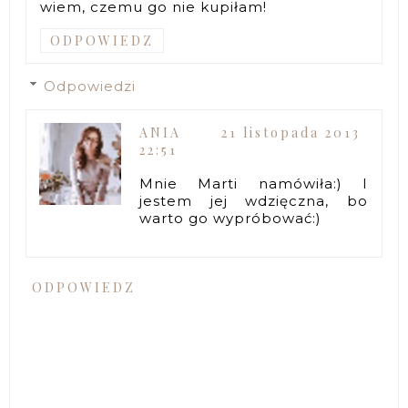
wiem, czemu go nie kupiłam!
ODPOWIEDZ
Odpowiedzi
ANIA
21 listopada 2013
22:51
Mnie Marti namówiła:) I
jestem jej wdzięczna, bo
warto go wypróbować:)
ODPOWIEDZ