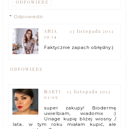
ODPOWIEDZ
Odpowiedzi
ANIA
13 listopada 2013
19:14
Faktycznie zapach obłędny:)
ODPOWIEDZ
MARTI
13 listopada 2013
01:09
super zakupy! Biodermę
uwielbiam, wiadomix :)
Uriage kupię bliżej wiosny /
lata.. w tym roku miałam kupić, ale