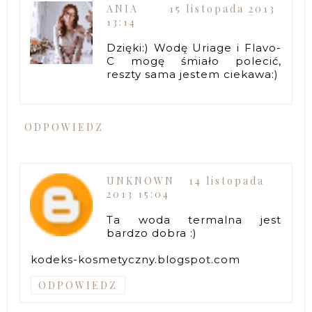
ANIA
15 listopada 2013
13:14
Dzięki:) Wodę Uriage i Flavo-
C mogę śmiało polecić,
reszty sama jestem ciekawa:)
ODPOWIEDZ
UNKNOWN
14 listopada
2013 15:04
Ta woda termalna jest
bardzo dobra :)
kodeks-kosmetyczny.blogspot.com
ODPOWIEDZ