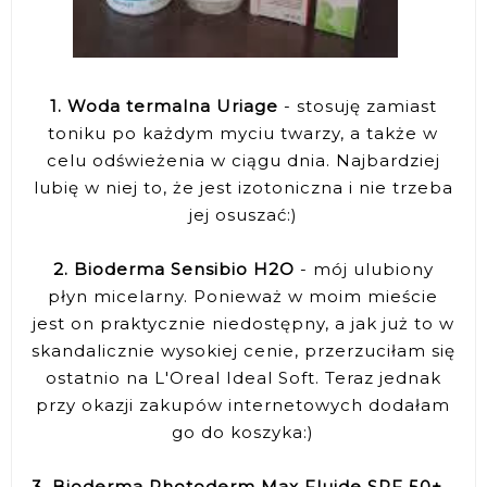
1. Woda termalna Uriage
- stosuję zamiast
toniku po każdym myciu twarzy, a także w
celu odświeżenia w ciągu dnia. Najbardziej
lubię w niej to, że jest izotoniczna i nie trzeba
jej osuszać:)
2. Bioderma Sensibio H2O
- mój ulubiony
płyn micelarny. Ponieważ w moim mieście
jest on praktycznie niedostępny, a jak już to w
skandalicznie wysokiej cenie, przerzuciłam się
ostatnio na L'Oreal Ideal Soft. Teraz jednak
przy okazji zakupów internetowych dodałam
go do koszyka:)
3. Bioderma Photoderm Max Fluide SPF 50+
-