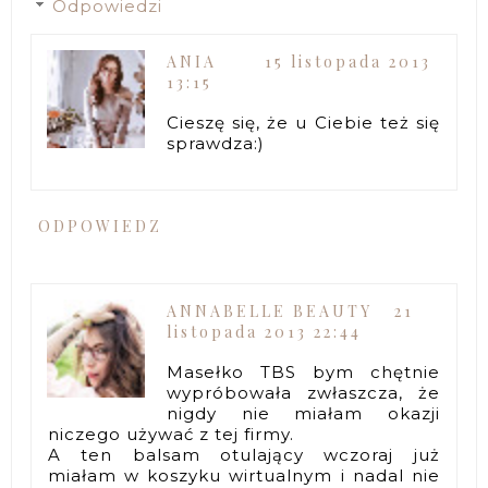
Odpowiedzi
ANIA
15 listopada 2013
13:15
Cieszę się, że u Ciebie też się
sprawdza:)
ODPOWIEDZ
ANNABELLE BEAUTY
21
listopada 2013 22:44
Masełko TBS bym chętnie
wypróbowała zwłaszcza, że
nigdy nie miałam okazji
niczego używać z tej firmy.
A ten balsam otulający wczoraj już
miałam w koszyku wirtualnym i nadal nie