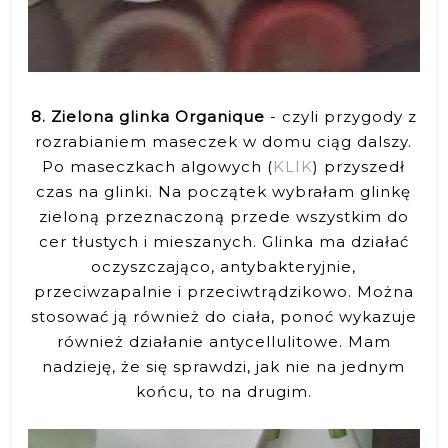
8. Zielona glinka Organique
- czyli przygody z
rozrabianiem maseczek w domu ciąg dalszy.
Po maseczkach algowych (
KLIK
) przyszedł
czas na glinki. Na początek wybrałam glinkę
zieloną przeznaczoną przede wszystkim do
cer tłustych i mieszanych. Glinka ma działać
oczyszczająco, antybakteryjnie,
przeciwzapalnie i przeciwtrądzikowo. Można
stosować ją również do ciała, ponoć wykazuje
również działanie antycellulitowe. Mam
nadzieję, że się sprawdzi, jak nie na jednym
końcu, to na drugim.