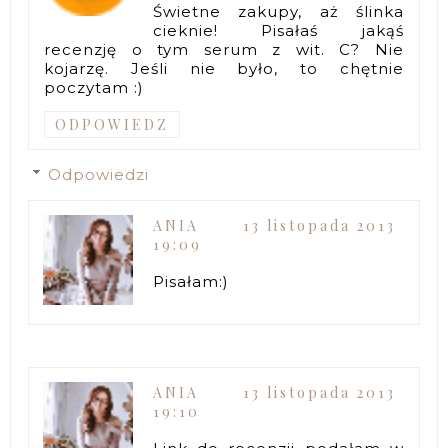
Świetne zakupy, aż ślinka
cieknie! Pisałaś jakąś
recenzję o tym serum z wit. C? Nie
kojarzę. Jeśli nie było, to chętnie
poczytam :)
ODPOWIEDZ
Odpowiedzi
ANIA
13 listopada 2013
19:09
Pisałam:)
ANIA
13 listopada 2013
19:10