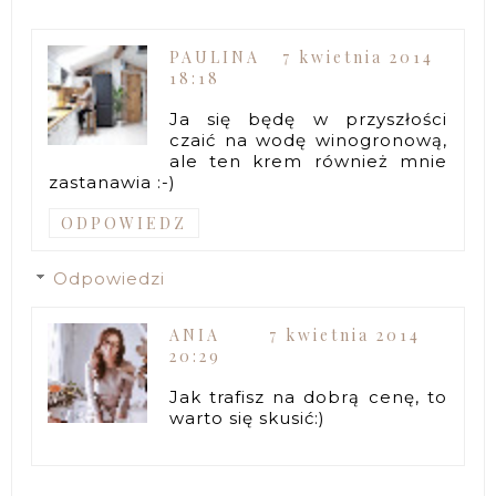
PAULINA
7 kwietnia 2014
18:18
Ja się będę w przyszłości
czaić na wodę winogronową,
ale ten krem również mnie
zastanawia :-)
ODPOWIEDZ
Odpowiedzi
ANIA
7 kwietnia 2014
20:29
Jak trafisz na dobrą cenę, to
warto się skusić:)