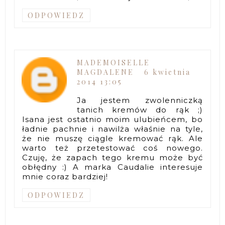
ODPOWIEDZ
MADEMOISELLE
MAGDALENE
6 kwietnia
2014 13:05
Ja jestem zwolenniczką
tanich kremów do rąk ;)
Isana jest ostatnio moim ulubieńcem, bo
ładnie pachnie i nawilża właśnie na tyle,
że nie muszę ciągle kremować rąk. Ale
warto też przetestować coś nowego.
Czuję, że zapach tego kremu może być
obłędny :) A marka Caudalie interesuje
mnie coraz bardziej!
ODPOWIEDZ