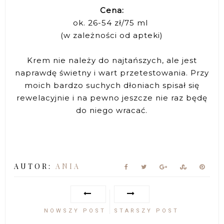
Cena:
ok. 26-54 zł/75 ml
(w zależności od apteki)
Krem nie należy do najtańszych, ale jest
naprawdę świetny i wart przetestowania. Przy
moich bardzo suchych dłoniach spisał się
rewelacyjnie i na pewno jeszcze nie raz będę
do niego wracać.
AUTOR:
ANIA
NOWSZY POST
STARSZY POST