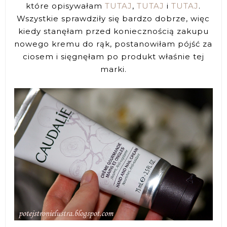
które opisywałam
TUTAJ
,
TUTAJ
i
TUTAJ
.
Wszystkie sprawdziły się bardzo dobrze, więc
kiedy stanęłam przed koniecznością zakupu
nowego kremu do rąk, postanowiłam pójść za
ciosem i sięgnęłam po produkt właśnie tej
marki.