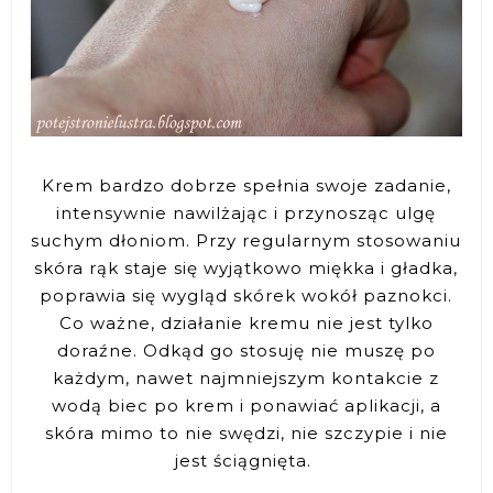
Krem bardzo dobrze spełnia swoje zadanie,
intensywnie nawilżając i przynosząc ulgę
suchym dłoniom. Przy regularnym stosowaniu
skóra rąk staje się wyjątkowo miękka i gładka,
poprawia się wygląd skórek wokół paznokci.
Co ważne, działanie kremu nie jest tylko
doraźne. Odkąd go stosuję nie muszę po
każdym, nawet najmniejszym kontakcie z
wodą biec po krem i ponawiać aplikacji, a
skóra mimo to nie swędzi, nie szczypie i nie
jest ściągnięta.