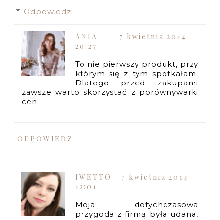
Odpowiedzi
ANIA
7 kwietnia 2014
20:27
To nie pierwszy produkt, przy
którym się z tym spotkałam.
Dlatego przed zakupami
zawsze warto skorzystać z porównywarki
cen.
ODPOWIEDZ
IWETTO
7 kwietnia 2014
12:01
Moja dotychczasowa
przygoda z firmą była udana,