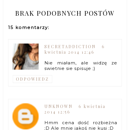
BRAK PODOBNYCH POSTÓW
15 komentarzy:
SECRETADDICTION
6
kwietnia 2014 12:46
Nie miałam, ale widzę ze
swietnie sie spisuje ;)
ODPOWIEDZ
UNKNOWN
6 kwietnia
2014 12:56
Hmm cena dość rozbieżna
;D Ale mnie jakoś nie kusi ;D