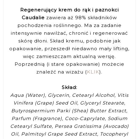
Regenerujący krem do rąk i paznokci
Caudalie
zawiera aż 98% składników
pochodzenia roślinnego. Ma za zadanie
intensywnie nawilżać, chronić i regenerować
skórę dłoni. Skład kremu, podobnie jak
opakowanie, przeszedł niedawno mały lifting,
więc zamieszczam aktualną wersję.
Poprzednią (i stare opakowanie) możecie
znaleźć na wizażu (
KLIK
).
Skład:
Aqua (Water), Glycerin, Cetearyl Alcohol, Vitis
Vinifera (Grape) Seed Oil, Glyceryl Stearate,
Butyrospermium Parki (Shea) Butter Extract,
Parfum (Fragrance), Coco-Caprylate, Sodium
Cetearyl Sulfate, Persea Gratissima (Avocado)
Oil, Palmitoyl Grape Seed Extract, Tocopheryl