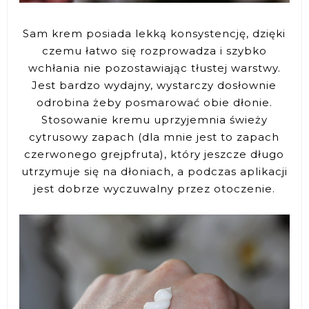
Sam krem posiada lekką konsystencję, dzięki
czemu łatwo się rozprowadza i szybko
wchłania nie pozostawiając tłustej warstwy.
Jest bardzo wydajny, wystarczy dosłownie
odrobina żeby posmarować obie dłonie.
Stosowanie kremu uprzyjemnia świeży
cytrusowy zapach (dla mnie jest to zapach
czerwonego grejpfruta), który jeszcze długo
utrzymuje się na dłoniach, a podczas aplikacji
jest dobrze wyczuwalny przez otoczenie.