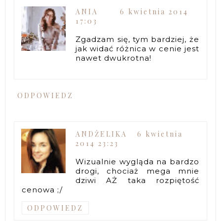
ANIA
6 kwietnia 2014
17:03
Zgadzam się, tym bardziej, że
jak widać różnica w cenie jest
nawet dwukrotna!
ODPOWIEDZ
ANDŻELIKA
6 kwietnia
2014 23:23
Wizualnie wygląda na bardzo
drogi, chociaż mega mnie
dziwi AŻ taka rozpiętość
cenowa ;/
ODPOWIEDZ