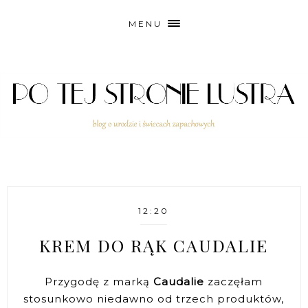
MENU
12:20
KREM DO RĄK CAUDALIE
Przygodę z marką
Caudalie
zaczęłam
stosunkowo niedawno od trzech produktów,