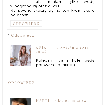
ale miałam tylko wodę
winogronową oraz eliksir.
Na pewno skuszę się na ten krem skoro
polecasz.
ODPOWIEDZ
Odpowiedzi
ANIA
7 kwietnia 2014
20:28
Polecam:) Ja z kolei będę
polowała na eliksir:)
ODPOWIEDZ
MARTI
7 kwietnia 2014