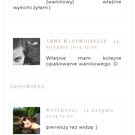
(waniliowy) właśnie
wykończyłam:)
ANNE MADEMOISELLE
24
sierpnia 2014 12:05
Właśnie mam kolejne
opakowanie waniliowego :D
ODPOWIEDZ
WIOLKAA93
24 sierpnia
2014 11:01
pierwszy raz widzę :)