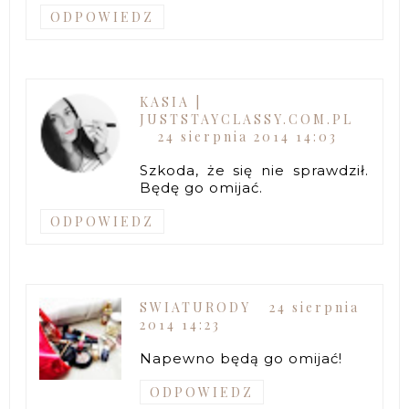
ODPOWIEDZ
KASIA |
JUSTSTAYCLASSY.COM.PL
24 sierpnia 2014 14:03
Szkoda, że się nie sprawdził.
Będę go omijać.
ODPOWIEDZ
SWIATURODY
24 sierpnia
2014 14:23
Napewno będą go omijać!
ODPOWIEDZ