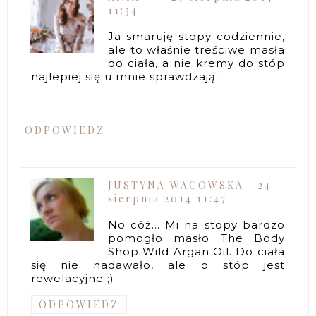
11:34
Ja smaruję stopy codziennie,
ale to właśnie treściwe masła
do ciała, a nie kremy do stóp
najlepiej się u mnie sprawdzają.
ODPOWIEDZ
JUSTYNA WACOWSKA
24
sierpnia 2014 11:47
No cóż... Mi na stopy bardzo
pomogło masło The Body
Shop Wild Argan Oil. Do ciała
się nie nadawało, ale o stóp jest
rewelacyjne ;)
ODPOWIEDZ