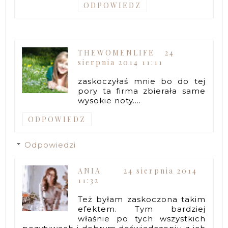
ODPOWIEDZ
THEWOMENLIFE
24
sierpnia 2014 11:11
zaskoczyłaś mnie bo do tej
pory ta firma zbierała same
wysokie noty....
ODPOWIEDZ
Odpowiedzi
ANIA
24 sierpnia 2014
11:32
Też byłam zaskoczona takim
efektem. Tym bardziej
właśnie po tych wszystkich