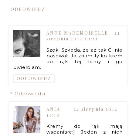
ODPOWIEDZ
ANNE MADEMOISELLE
24
sierpnia 2014 10:51
Szok! Szkoda, że aż tak Ci nie
pasował. Ja znam tylko krem
do rąk tej firmy i go
uwielbiam.
ODPOWIEDZ
Odpowiedzi
ANIA
24 sierpnia 2014
11:30
Kremy do rąk mają
wspaniałe:) Jeden z nich