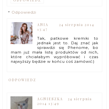
ODPOWIEDZ
Odpowiedzi
ANIA
24 sierpnia 2014
13:47
Tak, patkowe kremiki to
jednak jest to. Daj znać jak
sprawdzi się Phenome, bo
mam już mała listę produktów od nich,
które chciałabym wypróbować i czas
najwyższy będzie w końcu coś zamówić:)
ODPOWIEDZ
AGNIESZKA
24 sierpnia
2014 13:49