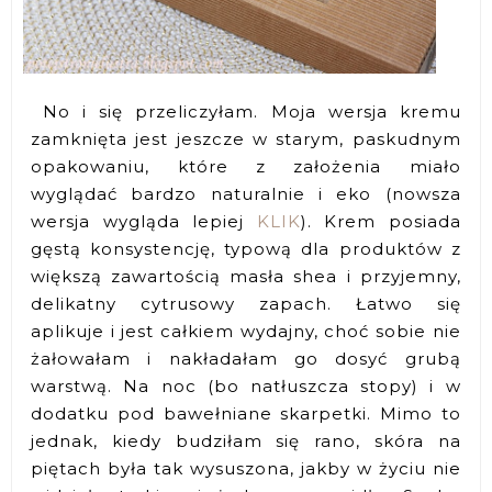
No i się przeliczyłam. Moja wersja kremu
zamknięta jest jeszcze w starym, paskudnym
opakowaniu, które z założenia miało
wyglądać bardzo naturalnie i eko (nowsza
wersja wygląda lepiej
KLIK
). Krem posiada
gęstą konsystencję, typową dla produktów z
większą zawartością masła shea i przyjemny,
delikatny cytrusowy zapach. Łatwo się
aplikuje i jest całkiem wydajny, choć sobie nie
żałowałam i nakładałam go dosyć grubą
warstwą. Na noc (bo natłuszcza stopy) i w
dodatku pod bawełniane skarpetki. Mimo to
jednak, kiedy budziłam się rano, skóra na
piętach była tak wysuszona, jakby w życiu nie