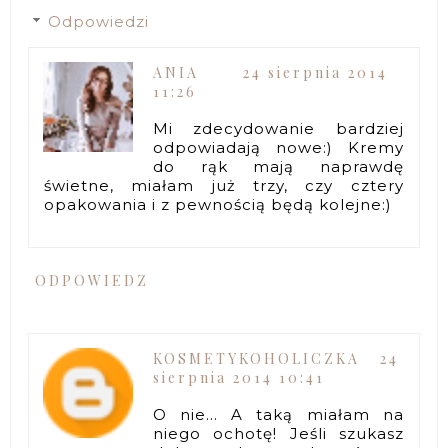
Odpowiedzi
ANIA
24 sierpnia 2014
11:26
Mi zdecydowanie bardziej
odpowiadają nowe:) Kremy
do rąk mają naprawdę
świetne, miałam już trzy, czy cztery
opakowania i z pewnością będą kolejne:)
ODPOWIEDZ
KOSMETYKOHOLICZKA
24
sierpnia 2014 10:41
O nie... A taką miałam na
niego ochotę! Jeśli szukasz