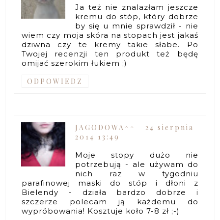
Ja też nie znalazłam jeszcze
kremu do stóp, który dobrze
by się u mnie sprawdził - nie
wiem czy moja skóra na stopach jest jakaś
dziwna czy te kremy takie słabe. Po
Twojej recenzji ten produkt też będę
omijać szerokim łukiem ;)
ODPOWIEDZ
JAGODOWA^^
24 sierpnia
2014 13:49
Moje stopy dużo nie
potrzebują - ale używam do
nich raz w tygodniu
parafinowej maski do stóp i dłoni z
Bielendy - działa bardzo dobrze i
szczerze polecam ją każdemu do
wypróbowania! Kosztuje koło 7-8 zł ;-)