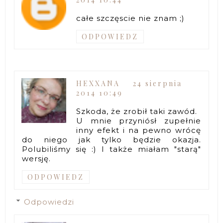
całe szczęscie nie znam ;)
ODPOWIEDZ
HEXXANA
24 sierpnia
2014 10:49
Szkoda, że zrobił taki zawód.
U mnie przyniósł zupełnie
inny efekt i na pewno wrócę
do niego jak tylko będzie okazja.
Polubiliśmy się :) I także miałam "starą"
wersję.
ODPOWIEDZ
Odpowiedzi