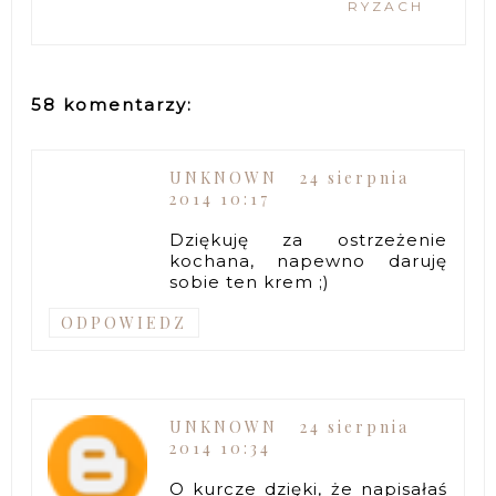
RYZACH
58 komentarzy:
UNKNOWN
24 sierpnia
2014 10:17
Dziękuję za ostrzeżenie
kochana, napewno daruję
sobie ten krem ;)
ODPOWIEDZ
UNKNOWN
24 sierpnia
2014 10:34
O kurcze dzięki, że napisałaś