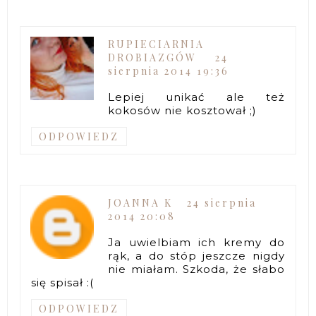
RUPIECIARNIA
DROBIAZGÓW
24
sierpnia 2014 19:36
Lepiej unikać ale też
kokosów nie kosztował ;)
ODPOWIEDZ
JOANNA K
24 sierpnia
2014 20:08
Ja uwielbiam ich kremy do
rąk, a do stóp jeszcze nigdy
nie miałam. Szkoda, że słabo
się spisał :(
ODPOWIEDZ