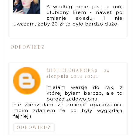
A według mnie, jest to mój
ulubiony krem - nawet po
zmianie składu. I nie
uważam, żeby 20 zł to było bardzo dużo.
ODPOWIEDZ
MINTELEGANCE89
24
sierpnia 2014 10:41
miałam wersję do rąk, z
której byłam bardzo, ale to
bardzo zadowolona.
nie wiedziałam, że zmienili opakowania,
moim zdaniem te co były wyglądają
fajniej;)
ODPOWIEDZ