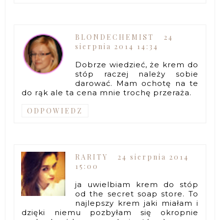
BLONDECHEMIST
24
sierpnia 2014 14:34
Dobrze wiedzieć, że krem do
stóp raczej należy sobie
darować. Mam ochotę na te
do rąk ale ta cena mnie trochę przeraża.
ODPOWIEDZ
RARITY
24 sierpnia 2014
15:00
ja uwielbiam krem do stóp
od the secret soap store. To
najlepszy krem jaki miałam i
dzięki niemu pozbyłam się okropnie