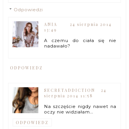
Odpowiedzi
ANIA
24 sierpnia 2014
13:49
A czemu do ciała się nie
nadawało?
ODPOWIEDZ
SECRETADDICTION
24
sierpnia 2014 11:58
Na szczęście nigdy nawet na
oczy nie widziałam...
ODPOWIEDZ