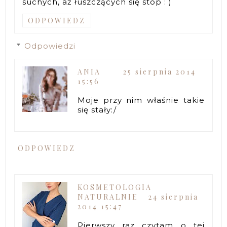
suchych, aż łuszczących się stóp : )
ODPOWIEDZ
Odpowiedzi
ANIA
25 sierpnia 2014
15:56
Moje przy nim właśnie takie
się stały:/
ODPOWIEDZ
KOSMETOLOGIA
NATURALNIE
24 sierpnia
2014 15:47
Pierwszy raz czytam o tej