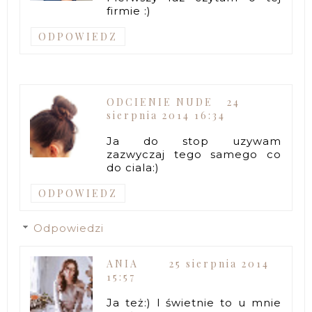
firmie :)
ODPOWIEDZ
ODCIENIE NUDE
24
sierpnia 2014 16:34
Ja do stop uzywam
zazwyczaj tego samego co
do ciala:)
ODPOWIEDZ
Odpowiedzi
ANIA
25 sierpnia 2014
15:57
Ja też:) I świetnie to u mnie