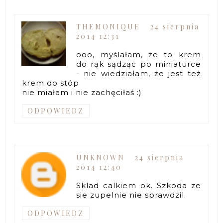
THEMONIQUE
24 sierpnia
2014 12:31
ooo, myślałam, że to krem
do rąk sądząc po miniaturce
- nie wiedziałam, że jest też
krem do stóp
nie miałam i nie zachęciłaś :)
ODPOWIEDZ
UNKNOWN
24 sierpnia
2014 12:40
Sklad calkiem ok. Szkoda ze
sie zupelnie nie sprawdzil.
ODPOWIEDZ