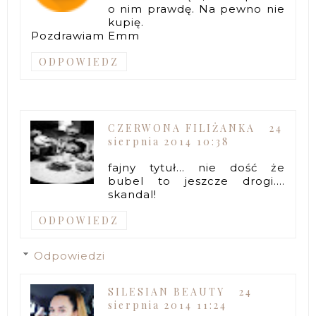
o nim prawdę. Na pewno nie
kupię.
Pozdrawiam Emm
ODPOWIEDZ
CZERWONA FILIŻANKA
24
sierpnia 2014 10:38
fajny tytuł... nie dość że
bubel to jeszcze drogi....
skandal!
ODPOWIEDZ
Odpowiedzi
SILESIAN BEAUTY
24
sierpnia 2014 11:24