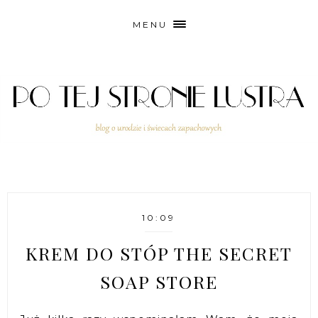
MENU
10:09
KREM DO STÓP THE SECRET
SOAP STORE