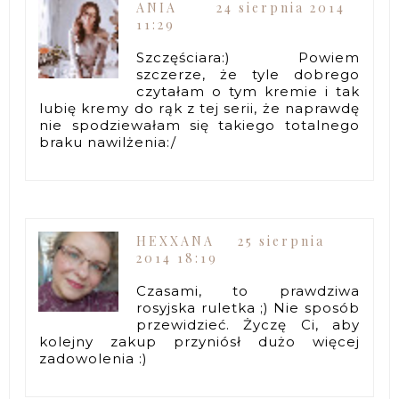
ANIA
24 sierpnia 2014
11:29
Szczęściara:) Powiem
szczerze, że tyle dobrego
czytałam o tym kremie i tak
lubię kremy do rąk z tej serii, że naprawdę
nie spodziewałam się takiego totalnego
braku nawilżenia:/
HEXXANA
25 sierpnia
2014 18:19
Czasami, to prawdziwa
rosyjska ruletka ;) Nie sposób
przewidzieć. Życzę Ci, aby
kolejny zakup przyniósł dużo więcej
zadowolenia :)