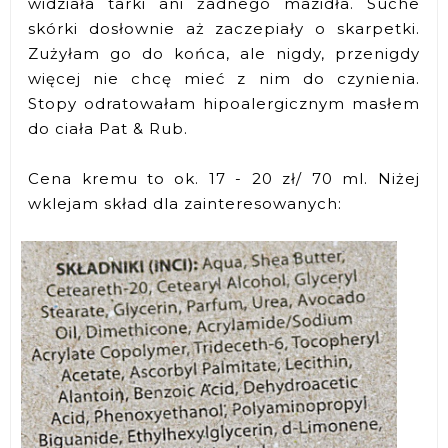
widziała tarki ani żadnego mazidła. Suche
skórki dosłownie aż zaczepiały o skarpetki.
Zużyłam go do końca, ale nigdy, przenigdy
więcej nie chcę mieć z nim do czynienia.
Stopy odratowałam hipoalergicznym masłem
do ciała Pat & Rub.
Cena kremu to ok. 17 - 20 zł/ 70 ml. Niżej
wklejam skład dla zainteresowanych: