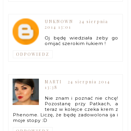
UNKNOWN
24 sierpnia
2014 13:01
Oj będę wiedziała żeby go
omijać szerokim łukiem !
ODPOWIEDZ
MARTI
24 sierpnia 2014
13:38
Nie znam i poznać nie chcę!
Pozostanę przy Patkach, a
teraz w kolejce czeka krem z
Phenome. Liczę, że będę zadowolona ija i
moje stopy :D