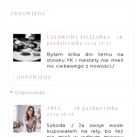
ODPOWIEDZ
CZERWONA FILIŻANKA
18
października 2014 15:13
Byłam kilka dni temu na
stoisku YK i niestety nie mieli
nic ciekawego z nowości;/
ODPOWIEDZ
Odpowiedzi
ANIA
18 października
2014 16:35
Szkoda :/ Ja swoje woski
kupowałam na raty, bo też
nie mieli w jednym miejscu