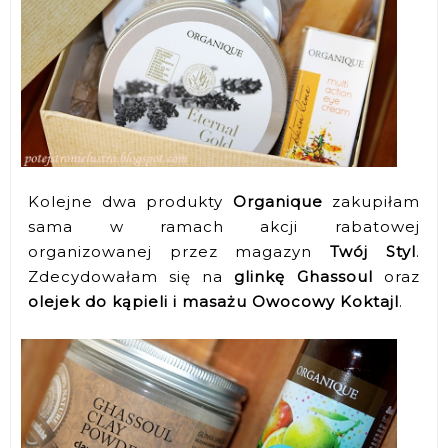
Kolejne dwa produkty
Organique
zakupiłam
sama w ramach akcji rabatowej
organizowanej przez magazyn
Twój Styl
.
Zdecydowałam się na
glinkę Ghassoul
oraz
olejek do kąpieli i masażu Owocowy Koktajl
.