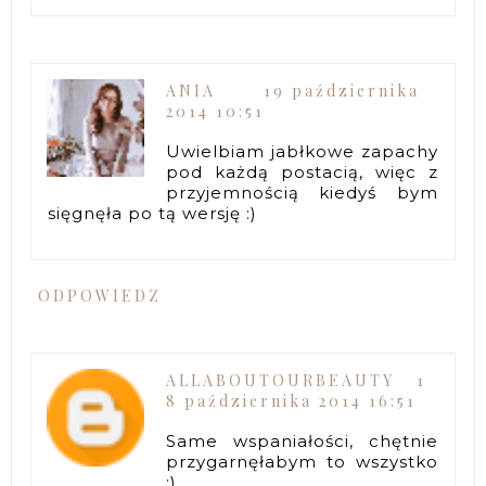
ANIA
19 października
2014 10:51
Uwielbiam jabłkowe zapachy
pod każdą postacią, więc z
przyjemnością kiedyś bym
sięgnęła po tą wersję :)
ODPOWIEDZ
ALLABOUTOURBEAUTY
1
8 października 2014 16:51
Same wspaniałości, chętnie
przygarnęłabym to wszystko
;)