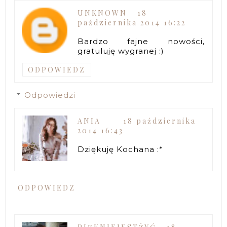
UNKNOWN
18
października 2014 16:22
Bardzo fajne nowości,
gratuluję wygranej :)
ODPOWIEDZ
Odpowiedzi
ANIA
18 października
2014 16:43
Dziękuję Kochana :*
ODPOWIEDZ