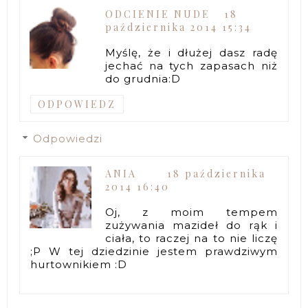
ODCIENIE NUDE
18
października 2014 15:34
Myślę, że i dłużej dasz radę
jechać na tych zapasach niż
do grudnia:D
ODPOWIEDZ
Odpowiedzi
ANIA
18 października
2014 16:40
Oj, z moim tempem
zużywania mazideł do rąk i
ciała, to raczej na to nie liczę
;P W tej dziedzinie jestem prawdziwym
hurtownikiem :D