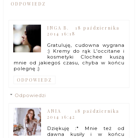
ODPOWIEDZ
INGA B.
18 października
2014 16:18
Gratuluję, cudowna wygrana
:) Kremy do rąk L'occitane i
kosmetyki Clochee kuszą
mnie od jakiegoś czasu, chyba w końcu
polegnę ;)
ODPOWIEDZ
Odpowiedzi
ANIA
18 października
2014 16:42
Dziękuję :* Mnie też od
dawna kusiły i w końcu