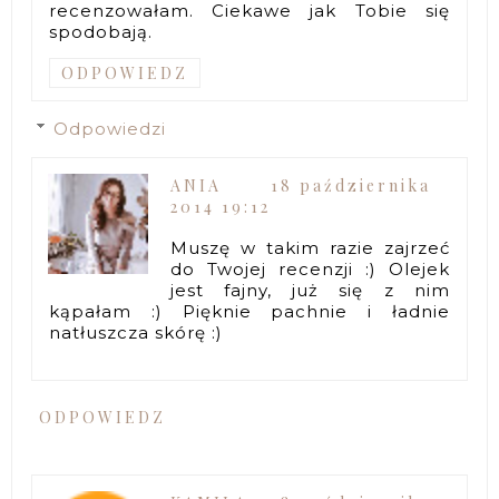
recenzowałam. Ciekawe jak Tobie się
spodobają.
ODPOWIEDZ
Odpowiedzi
ANIA
18 października
2014 19:12
Muszę w takim razie zajrzeć
do Twojej recenzji :) Olejek
jest fajny, już się z nim
kąpałam :) Pięknie pachnie i ładnie
natłuszcza skórę :)
ODPOWIEDZ