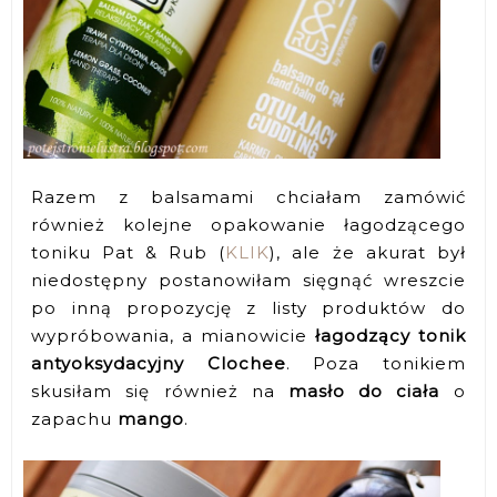
Razem z balsamami chciałam zamówić
również kolejne opakowanie łagodzącego
toniku Pat & Rub (
KLIK
), ale że akurat był
niedostępny postanowiłam sięgnąć wreszcie
po inną propozycję z listy produktów do
wypróbowania, a mianowicie
łagodzący tonik
antyoksydacyjny Clochee
. Poza tonikiem
skusiłam się również na
masło do ciała
o
zapachu
mango
.