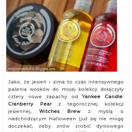
Jako, że jesień i zima to czas intensywnego
palenia wosków do mojej kolekcji dołączyły
cztery nowe zapachy od
Yankee Candle
:
Cranberry Pear
z tegorocznej kolekcji
jesiennej,
Witches Brew
z myślą o
nadchodzącym Halloween (już się nie mogę
doczekać, żeby znów zrobić dyniowego