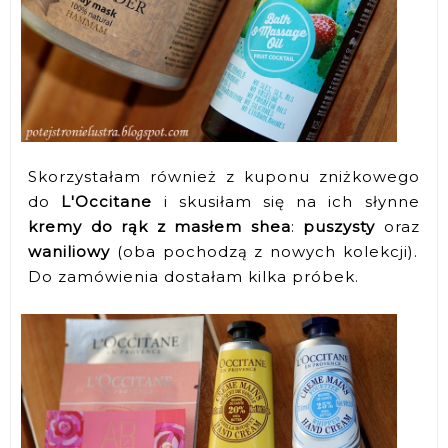
Skorzystałam również z kuponu zniżkowego
do
L'Occitane
i skusiłam się na ich słynne
kremy do rąk z masłem shea
:
puszysty
oraz
waniliowy
(oba pochodzą z nowych kolekcji).
Do zamówienia dostałam kilka próbek.