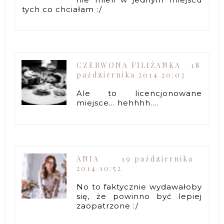
tych co chciałam :/
CZERWONA FILIŻANKA
18
października 2014 20:03
Ale to licencjonowane
miejsce... hehhhh....
ANIA
19 października
2014 10:52
No to faktycznie wydawałoby
się, że powinno być lepiej
zaopatrzone :/