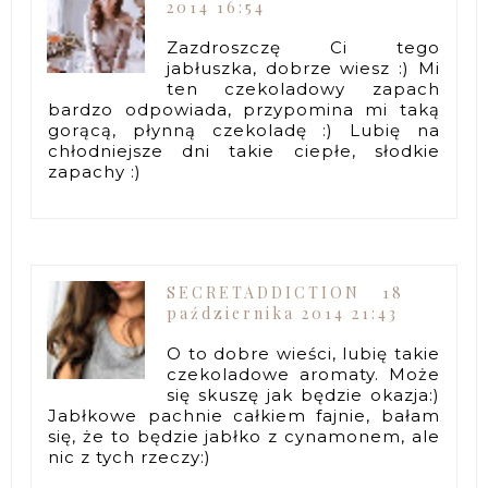
2014 16:54
Zazdroszczę Ci tego
jabłuszka, dobrze wiesz :) Mi
ten czekoladowy zapach
bardzo odpowiada, przypomina mi taką
gorącą, płynną czekoladę :) Lubię na
chłodniejsze dni takie ciepłe, słodkie
zapachy :)
SECRETADDICTION
18
października 2014 21:43
O to dobre wieści, lubię takie
czekoladowe aromaty. Może
się skuszę jak będzie okazja:)
Jabłkowe pachnie całkiem fajnie, bałam
się, że to będzie jabłko z cynamonem, ale
nic z tych rzeczy:)