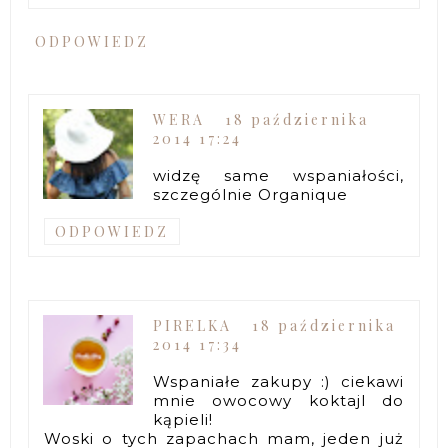
ODPOWIEDZ
WERA
18 października
2014 17:24
widzę same wspaniałości,
szczególnie Organique
ODPOWIEDZ
PIRELKA
18 października
2014 17:34
Wspaniałe zakupy :) ciekawi
mnie owocowy koktajl do
kąpieli!
Woski o tych zapachach mam, jeden już