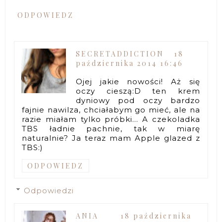
ODPOWIEDZ
SECRETADDICTION
18
października 2014 16:46
Ojej jakie nowości! Aż się
oczy cieszą:D ten krem
dyniowy pod oczy bardzo
fajnie nawilza, chciałabym go mieć, ale na
razie miałam tylko próbki... A czekoladka
TBS ładnie pachnie, tak w miarę
naturalnie? Ja teraz mam Apple glazed z
TBS:)
ODPOWIEDZ
Odpowiedzi
ANIA
18 października