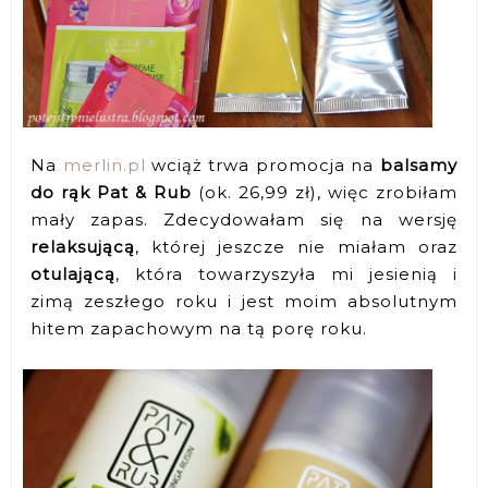
Na
merlin.pl
wciąż trwa promocja na
balsamy
do rąk Pat & Rub
(ok. 26,99 zł), więc zrobiłam
mały zapas. Zdecydowałam się na wersję
relaksującą
, której jeszcze nie miałam oraz
otulającą
, która towarzyszyła mi jesienią i
zimą zeszłego roku i jest moim absolutnym
hitem zapachowym na tą porę roku.