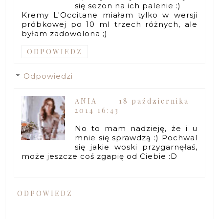
się sezon na ich palenie :)
Kremy L'Occitane miałam tylko w wersji
próbkowej po 10 ml trzech różnych, ale
byłam zadowolona ;)
ODPOWIEDZ
Odpowiedzi
ANIA
18 października
2014 16:43
No to mam nadzieję, że i u
mnie się sprawdzą :) Pochwal
się jakie woski przygarnęłaś,
może jeszcze coś zgapię od Ciebie :D
ODPOWIEDZ