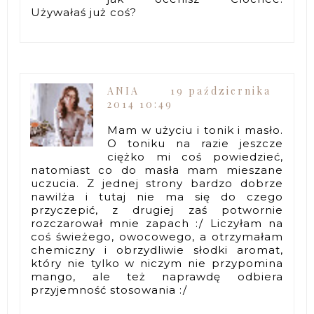
Używałaś już coś?
ANIA
19 października
2014 10:49
Mam w użyciu i tonik i masło.
O toniku na razie jeszcze
ciężko mi coś powiedzieć,
natomiast co do masła mam mieszane
uczucia. Z jednej strony bardzo dobrze
nawilża i tutaj nie ma się do czego
przyczepić, z drugiej zaś potwornie
rozczarował mnie zapach :/ Liczyłam na
coś świeżego, owocowego, a otrzymałam
chemiczny i obrzydliwie słodki aromat,
który nie tylko w niczym nie przypomina
mango, ale też naprawdę odbiera
przyjemność stosowania :/