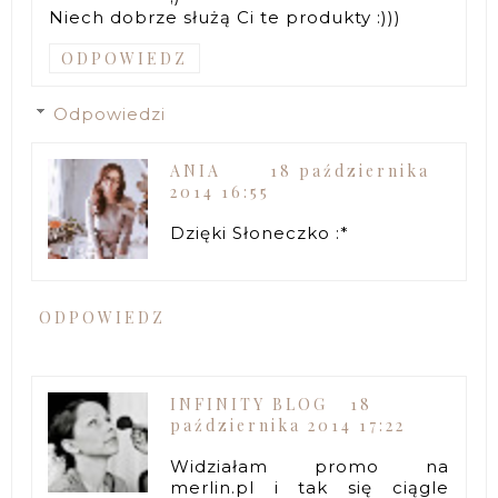
Niech dobrze służą Ci te produkty :)))
ODPOWIEDZ
Odpowiedzi
ANIA
18 października
2014 16:55
Dzięki Słoneczko :*
ODPOWIEDZ
INFINITY BLOG
18
października 2014 17:22
Widziałam promo na
merlin.pl i tak się ciągle