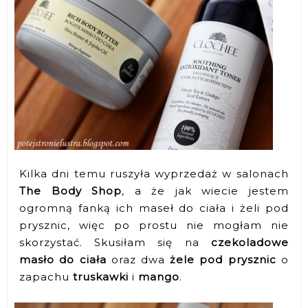
Kilka dni temu ruszyła wyprzedaż w salonach
The Body Shop
, a że jak wiecie jestem
ogromną fanką ich maseł do ciała i żeli pod
prysznic, więc po prostu nie mogłam nie
skorzystać. Skusiłam się na
czekoladowe
masło do ciała
oraz dwa
żele pod prysznic
o
zapachu
truskawki
i
mango
.