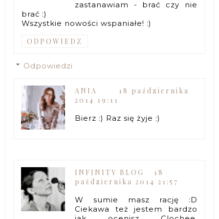
zastanawiam - brać czy nie
brać :)
Wszystkie nowości wspaniałe! :)
ODPOWIEDZ
Odpowiedzi
ANIA
18 października
2014 19:11
Bierz :) Raz się żyje :)
INFINITY BLOG
18
października 2014 21:57
W sumie masz rację :D
Ciekawa też jestem bardzo
jak ocenisz Clochee.