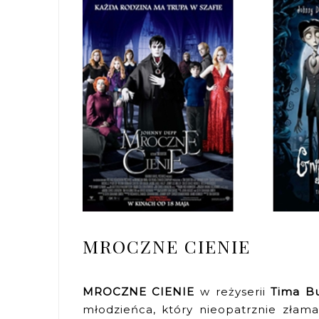
MROCZNE CIENIE
MROCZNE CIENIE
w reżyserii
Tima B
młodzieńca, który nieopatrznie złama