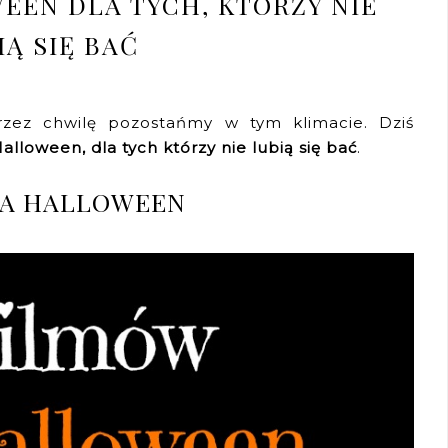
EEN DLA TYCH, KTÓRZY NIE
IĄ SIĘ BAĆ
przez chwilę pozostańmy w tym klimacie. Dziś
alloween, dla tych którzy nie lubią się bać
.
NA HALLOWEEN