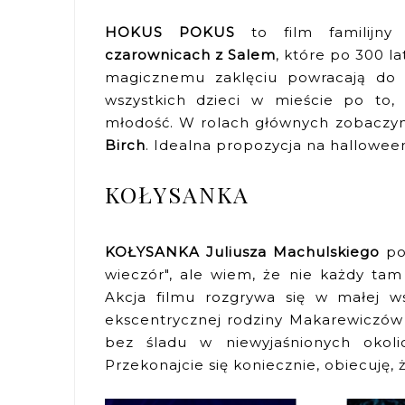
HOKUS POKUS
to film familijny
czarownicach z Salem
, które po 300 l
magicznemu zaklęciu powracają do 
wszystkich dzieci w mieście po to,
młodość. W rolach głównych zobaczy
Birch
. Idealna propozycja na hallowe
KOŁYSANKA
KOŁYSANKA Juliusza Machulskiego
poj
wieczór", ale wiem, że nie każdy tam
Akcja filmu rozgrywa się w małej w
ekscentrycznej rodziny Makarewiczów z
bez śladu w niewyjaśnionych okoli
Przekonajcie się koniecznie, obiecuję, 