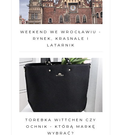
WEEKEND WE WROCŁAWIU -
RYNEK, KRASNALE I
LATARNIK
TOREBKA WITTCHEN CZY
OCHNIK - KTÓRĄ MARKĘ
WYBRAĆ?