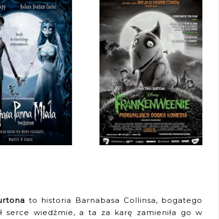
urtona
to historia Barnabasa Collinsa, bogatego
ł serce wiedźmie, a ta za karę zamieniła go w