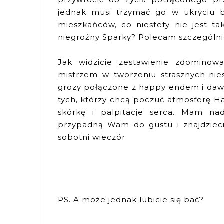
jednak musi trzymać go w ukryciu b
mieszkańców, co niestety nie jest ta
niegroźny Sparky? Polecam szczególn
Jak widzicie zestawienie zdominow
mistrzem w tworzeniu strasznych-nie
grozy połączone z happy endem i dawk
tych, którzy chcą poczuć atmosferę Ha
skórkę i palpitacje serca. Mam na
przypadną Wam do gustu i znajdzieci
sobotni wieczór.
PS. A może jednak lubicie się bać?