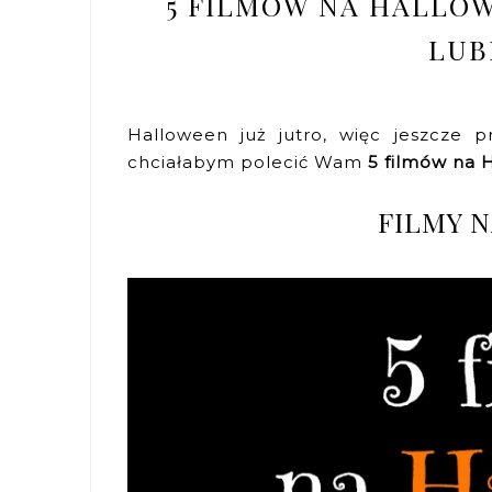
5 FILMÓW NA HALLOW
LUB
Halloween już jutro, więc jeszcze 
chciałabym polecić Wam
5 filmów na H
FILMY 