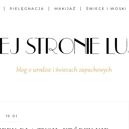
PIELĘGNACJA
MAKIJAŻ
ŚWIECE I WOSKI
19:01