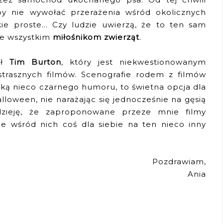
y nie wywołać przerażenia wśród okolicznych
kie proste... Czy ludzie uwierzą, że to ten sam
ie wszystkim
miłośnikom zwierząt
.
ał
Tim Burton
, który jest niekwestionowanym
strasznych filmów. Scenografie rodem z filmów
ą nieco czarnego humoru, to świetna opcja dla
lloween, nie narażając się jednocześnie na gęsią
dzieję, że zaproponowane przeze mnie filmy
e wśród nich coś dla siebie na ten nieco inny
Pozdrawiam,
Ania