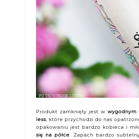
Produkt zamknięty jest w
wygodnym i
less
, które przychodzi do nas opatrzo
opakowaniu jest bardzo kobieca i mi
się na półce
. Zapach bardzo subtelny