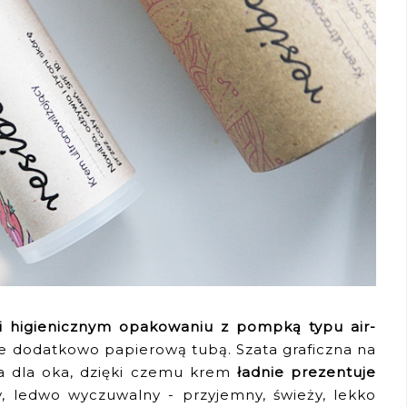
 higienicznym opakowaniu z pompką typu air-
ne dodatkowo papierową tubą. Szata graficzna na
ła dla oka, dzięki czemu krem
ładnie prezentuje
, ledwo wyczuwalny - przyjemny, świeży, lekko