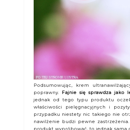
Podsumowując, krem ultranawilżając
poprawny.
Fajnie się sprawdza jako l
jednak od tego typu produktu oczek
właściwości pielęgnacyjnych i poz
przypadku niestety nic takiego nie o
nawilżenie budzi pewne zastrzeżenia.
produkt wypróbować, to jednak sama g