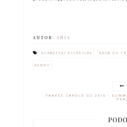
AUTOR:
ANIA
KOSMETYKI NATURALNE
KREM DO T
RESIBO
YANKEE CANDLE Q2 2016 - SUMM
PEA
PODO