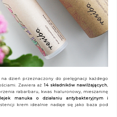
na dzień przeznaczony do pielęgnacji każdego
ościami. Zawiera aż
14 składników nawilżających
,
orzenia rabarbaru, kwas hialuronowy, mieszaninę
lejek manuka o działaniu antybakteryjnym i
systencji krem idealnie nadaje się jako baza pod