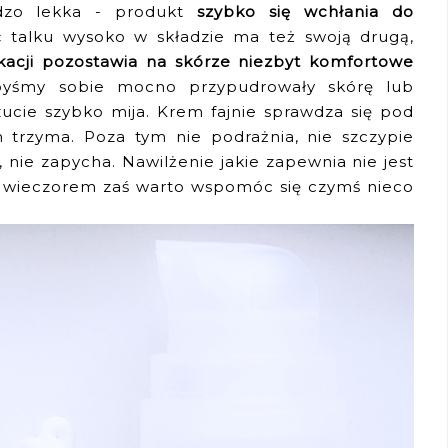
rdzo lekka - produkt
szybko się wchłania do
ść talku wysoko w składzie ma też swoją drugą,
kacji pozostawia na skórze niezbyt komfortowe
byśmy sobie mocno przypudrowały skórę lub
zucie szybko mija. Krem fajnie sprawdza się pod
 trzyma. Poza tym nie podrażnia, nie szczypie
nie zapycha. Nawilżenie jakie zapewnia nie jest
y, wieczorem zaś warto wspomóc się czymś nieco