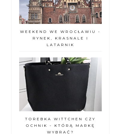
WEEKEND WE WROCŁAWIU -
RYNEK, KRASNALE I
LATARNIK
TOREBKA WITTCHEN CZY
OCHNIK - KTÓRĄ MARKĘ
WYBRAĆ?