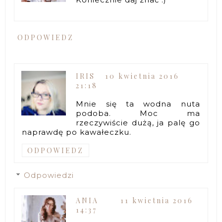
ODPOWIEDZ
IRIS
10 kwietnia 2016
21:18
Mnie się ta wodna nuta
podoba. Moc ma
rzeczywiście dużą, ja palę go
naprawdę po kawałeczku.
ODPOWIEDZ
Odpowiedzi
ANIA
11 kwietnia 2016
14:37