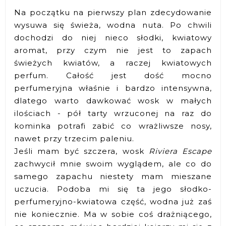
Na początku na pierwszy plan zdecydowanie
wysuwa się świeża, wodna nuta. Po chwili
dochodzi do niej nieco słodki, kwiatowy
aromat, przy czym nie jest to zapach
świeżych kwiatów, a raczej kwiatowych
perfum. Całość jest dość mocno
perfumeryjna właśnie i bardzo intensywna,
dlatego warto dawkować wosk w małych
ilościach - pół tarty wrzuconej na raz do
kominka potrafi zabić co wrażliwsze nosy,
nawet przy trzecim paleniu.
Jeśli mam być szczera, wosk
Riviera Escape
zachwycił mnie swoim wyglądem, ale co do
samego zapachu niestety mam mieszane
uczucia. Podoba mi się ta jego słodko-
perfumeryjno-kwiatowa część, wodna już zaś
nie koniecznie. Ma w sobie coś drażniącego,