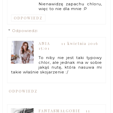
Nienawidzę zapachu chloru,
więc to nie dla mnie :P
ODPOWIEDZ
Odpowiedzi
ANIA
11 kwietnia 2016
15:01
To niby nie jest taki typowy
chlor, ale jednak ma w sobie
jakąś nutę, która nasuwa mi
takie właśnie skojarzenie :/
ODPOWIEDZ
FANTASMAŁGORIE
11