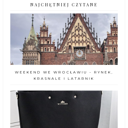
NAJCHĘTNIEJ CZYTANE
WEEKEND WE WROCŁAWIU - RYNEK,
KRASNALE I LATARNIK