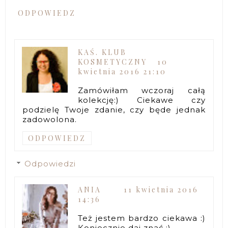
ODPOWIEDZ
KAŚ. KLUB
KOSMETYCZNY
10
kwietnia 2016 21:10
Zamówiłam wczoraj całą
kolekcję:) Ciekawe czy
podzielę Twoje zdanie, czy będe jednak
zadowolona.
ODPOWIEDZ
Odpowiedzi
ANIA
11 kwietnia 2016
14:36
Też jestem bardzo ciekawa :)
Koniecznie daj znać :)