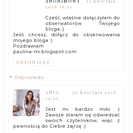
ANONIMOWY
13 kwietnia
2016 16:11
Cześć, właśnie dołączyłam do
obserwatorów Twojego
bloga :)
Jeśli chcesz, dołącz do obserwowania
mojego bloga :)
Pozdrawiam
paulina-mi.blogspot.com
ODPOWIEDZ
Odpowiedzi
ANIA
20 kwietnia 2016
14:10
Jest mi bardzo miło :)
Zawsze staram się odwiedzać
swoich czytelników, więc z
pewnością do Ciebie zajrzę :)