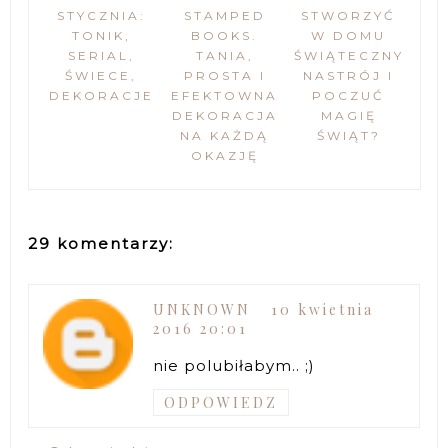
STYCZNIA:
STAMPED
STWORZYĆ
TONIK,
BOOKS.
W DOMU
SERIAL,
TANIA,
ŚWIĄTECZNY
ŚWIECE,
PROSTA I
NASTRÓJ I
DEKORACJE
EFEKTOWNA
POCZUĆ
DEKORACJA
MAGIĘ
NA KAŻDĄ
ŚWIĄT?
OKAZJĘ
29 komentarzy:
UNKNOWN
10 kwietnia
2016 20:01
nie polubiłabym.. ;)
ODPOWIEDZ