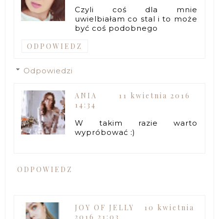
Czyli coś dla mnie
uwielbiałam co stal i to może
być coś podobnego
ODPOWIEDZ
Odpowiedzi
ANIA
11 kwietnia 2016
14:34
W takim razie warto
wypróbować :)
ODPOWIEDZ
JOY OF JELLY
10 kwietnia
2016 21:03