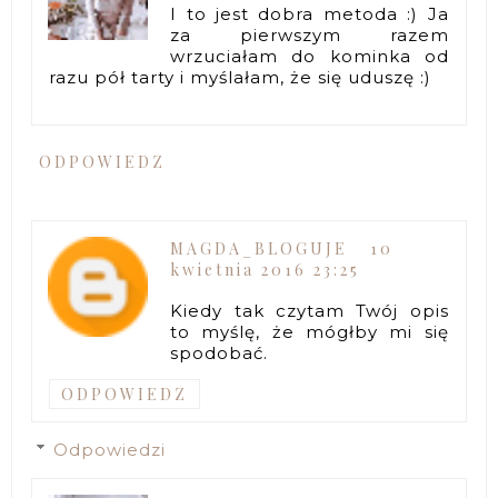
I to jest dobra metoda :) Ja
za pierwszym razem
wrzuciałam do kominka od
razu pół tarty i myślałam, że się uduszę :)
ODPOWIEDZ
MAGDA_BLOGUJE
10
kwietnia 2016 23:25
Kiedy tak czytam Twój opis
to myślę, że mógłby mi się
spodobać.
ODPOWIEDZ
Odpowiedzi