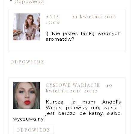
Odpowiedzi
ANIA
11 kwietnia 2016
15:08
:) Nie jesteś fanką wodnych
aromatów?
ODPOWIEDZ
CYSIOWE WARIACJE
10
kwietnia 2016 20:22
Kurczę, ja mam Angel's
Wings, pierwszy mój wosk i
jest bardzo delikatny, słabo
wyczuwalny.
ODPOWIEDZ