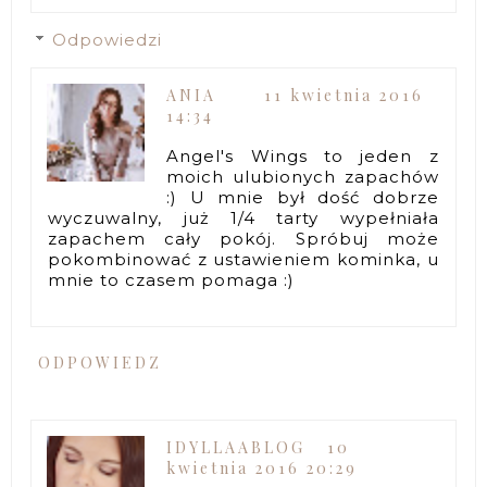
Odpowiedzi
ANIA
11 kwietnia 2016
14:34
Angel's Wings to jeden z
moich ulubionych zapachów
:) U mnie był dość dobrze
wyczuwalny, już 1/4 tarty wypełniała
zapachem cały pokój. Spróbuj może
pokombinować z ustawieniem kominka, u
mnie to czasem pomaga :)
ODPOWIEDZ
IDYLLAABLOG
10
kwietnia 2016 20:29