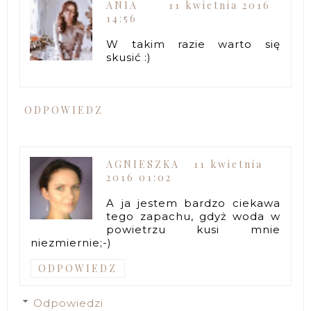
ANIA
11 kwietnia 2016
14:56
W takim razie warto się
skusić :)
ODPOWIEDZ
AGNIESZKA
11 kwietnia
2016 01:02
A ja jestem bardzo ciekawa
tego zapachu, gdyż woda w
powietrzu kusi mnie
niezmiernie;-)
ODPOWIEDZ
Odpowiedzi