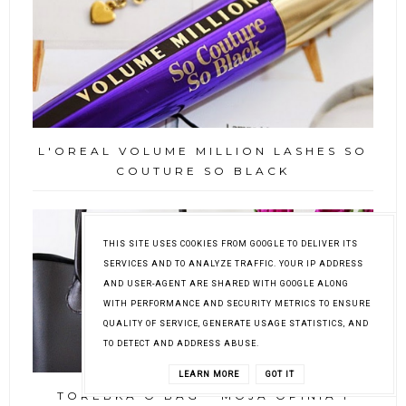
L'OREAL VOLUME MILLION LASHES SO
COUTURE SO BLACK
THIS SITE USES COOKIES FROM GOOGLE TO DELIVER ITS
SERVICES AND TO ANALYZE TRAFFIC. YOUR IP ADDRESS
AND USER-AGENT ARE SHARED WITH GOOGLE ALONG
WITH PERFORMANCE AND SECURITY METRICS TO ENSURE
QUALITY OF SERVICE, GENERATE USAGE STATISTICS, AND
TO DETECT AND ADDRESS ABUSE.
LEARN MORE
GOT IT
TOREBKA O BAG - MOJA OPINIA I