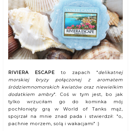
RIVIERA ESCAPE
to zapach "
delikatnej
morskiej bryzy połączonej z aromatem
śródziemnomorskich kwiatów oraz niewielkim
dodatkiem ambry
". Coś w tym jest, bo jak
tylko wrzuciłam go do kominka mój
pochłonięty grą w World of Tanks mąż,
spojrzał na mnie znad pada i stwierdził: "o,
pachnie morzem, solą i wakacjami" :)