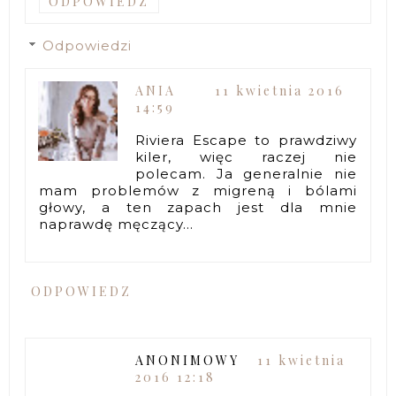
ODPOWIEDZ
Odpowiedzi
ANIA
11 kwietnia 2016
14:59
Riviera Escape to prawdziwy
kiler, więc raczej nie
polecam. Ja generalnie nie
mam problemów z migreną i bólami
głowy, a ten zapach jest dla mnie
naprawdę męczący...
ODPOWIEDZ
ANONIMOWY
11 kwietnia
2016 12:18