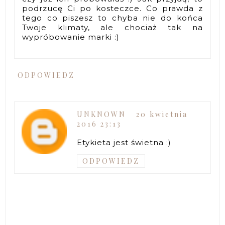
podrzucę Ci po kosteczce. Co prawda z
tego co piszesz to chyba nie do końca
Twoje klimaty, ale chociaż tak na
wypróbowanie marki :)
ODPOWIEDZ
UNKNOWN
20 kwietnia
2016 23:13
Etykieta jest świetna :)
ODPOWIEDZ