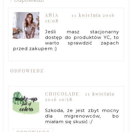
Odpowiedzi
ANIA
11 kwietnia 2016
15:08
Jeśli masz stacjonarny
dostęp do produktów YC, to
warto sprawdzić zapach
przed zakupem :)
ODPOWIEDZ
CHOCOLADE
11 kwietnia
2016 10:58
Szkoda, że jest zbyt mocny
dla migrenowców, bo
miałam się skusić :/