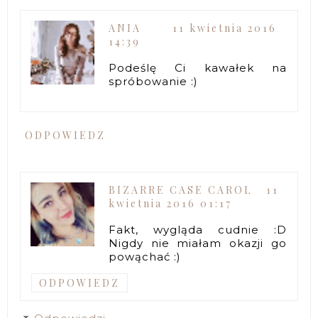
ANIA
11 kwietnia 2016
14:39
Podeślę Ci kawałek na
spróbowanie :)
ODPOWIEDZ
BIZARRE CASE CAROL
11
kwietnia 2016 01:17
Fakt, wygląda cudnie :D
Nigdy nie miałam okazji go
powąchać :)
ODPOWIEDZ