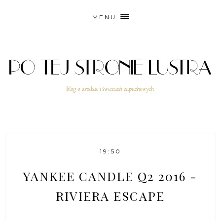
MENU
19:50
YANKEE CANDLE Q2 2016 -
RIVIERA ESCAPE