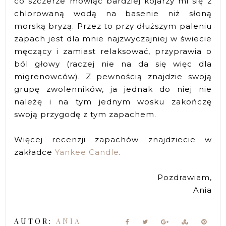
co szczerze mówiąc bardziej kojarzy mi się z
chlorowaną wodą na basenie niż słoną
morską bryzą. Przez to przy dłuższym paleniu
zapach jest dla mnie najzwyczajniej w świecie
męczący i zamiast relaksować, przyprawia o
ból głowy (raczej nie na da się więc dla
migrenowców). Z pewnością znajdzie swoją
grupę zwolenników, ja jednak do niej nie
należę i na tym jednym wosku zakończę
swoją przygodę z tym zapachem.
Więcej recenzji zapachów znajdziecie w
zakładce
Yankee Candle
.
Pozdrawiam,
Ania
AUTOR:
ANIA