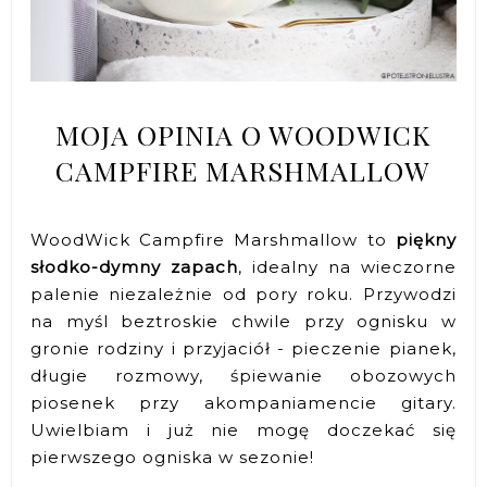
MOJA OPINIA O WOODWICK
CAMPFIRE MARSHMALLOW
WoodWick Campfire Marshmallow to
piękny
słodko-dymny zapach
, idealny na wieczorne
palenie niezależnie od pory roku. Przywodzi
na myśl beztroskie chwile przy ognisku w
gronie rodziny i przyjaciół - pieczenie pianek,
długie rozmowy, śpiewanie obozowych
piosenek przy akompaniamencie gitary.
Uwielbiam i już nie mogę doczekać się
pierwszego ogniska w sezonie!