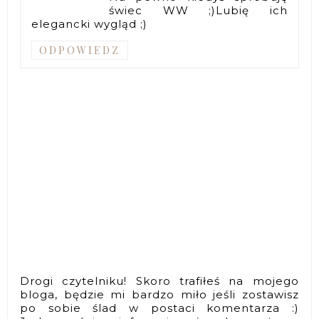
świec WW ;)Lubię ich
elegancki wygląd ;)
ODPOWIEDZ
Drogi czytelniku! Skoro trafiłeś na mojego
bloga, będzie mi bardzo miło jeśli zostawisz
po sobie ślad w postaci komentarza :)