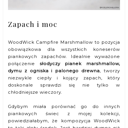
Zapach i moc
WoodWick Campfire Marshmallow to pozycja
obowiązkowa dla wszystkich koneserów
piankowych zapachów. Idealnie wyważone
połączenie
słodyczy pianek marshmallow,
dymu z ogniska i palonego drewna
, tworzy
niezwykle ciepły i kojący zapach, który
doskonale sprawdzi się nie tylko w
chłodniejsze wieczory.
Gdybym miała porównać go do innych
piankowych świec z mojej kolekcji,
powiedziałabym, że kompozycja WoodWick
to taki złoty środek. Jest bardziej dymna niż