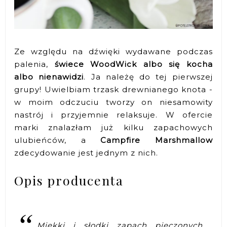
Ze względu na dźwięki wydawane podczas
palenia,
świece WoodWick albo się kocha
albo nienawidzi
. Ja należę do tej pierwszej
grupy! Uwielbiam trzask drewnianego knota -
w moim odczuciu tworzy on niesamowity
nastrój i przyjemnie relaksuje. W ofercie
marki znalazłam już kilku zapachowych
ulubieńców, a
Campfire Marshmallow
zdecydowanie jest jednym z nich.
Opis producenta
Miękki i słodki zapach pieczonych