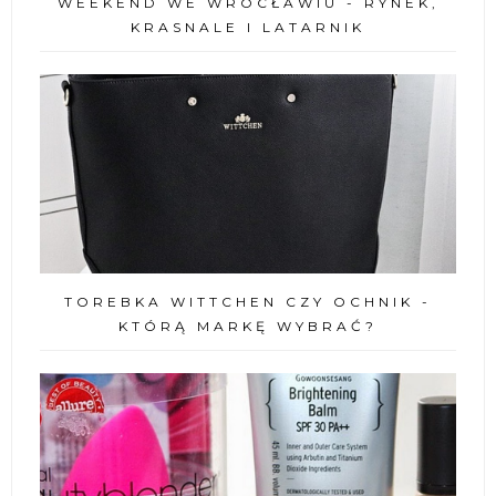
WEEKEND WE WROCŁAWIU - RYNEK,
KRASNALE I LATARNIK
TOREBKA WITTCHEN CZY OCHNIK -
KTÓRĄ MARKĘ WYBRAĆ?