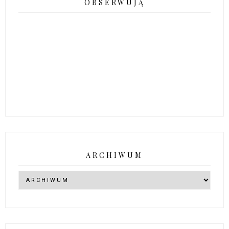
OBSERWUJĄ
ARCHIWUM