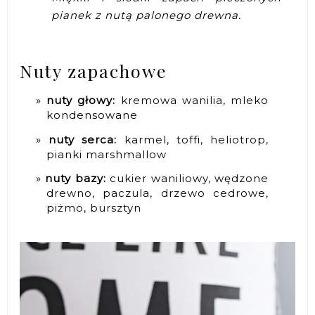
pianek z nutą palonego drewna.
Nuty zapachowe
nuty głowy:
kremowa wanilia, mleko
kondensowane
nuty serca:
karmel, toffi, heliotrop,
pianki marshmallow
nuty bazy:
cukier waniliowy, wędzone
drewno, paczula, drzewo cedrowe,
piżmo, bursztyn