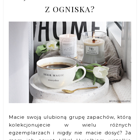
Z OGNISKA?
Macie swoją ulubioną grupę zapachów, którą
kolekcjonujecie w wielu różnych
egzemplarzach i nigdy nie macie dosyć? Ja