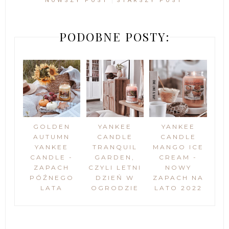
NOWSZY POST
STARSZY POST
PODOBNE POSTY:
GOLDEN
YANKEE
YANKEE
AUTUMN
CANDLE
CANDLE
YANKEE
TRANQUIL
MANGO ICE
CANDLE -
GARDEN,
CREAM -
ZAPACH
CZYLI LETNI
NOWY
PÓŹNEGO
DZIEŃ W
ZAPACH NA
LATA
OGRODZIE
LATO 2022