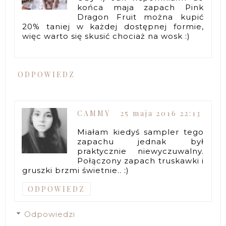
końca maja zapach Pink
Dragon Fruit można kupić
20% taniej w każdej dostępnej formie,
więc warto się skusić chociaż na wosk :)
ODPOWIEDZ
CAMMY
25 maja 2016 22:13
Miałam kiedyś sampler tego
zapachu jednak był
praktycznie niewyczuwalny.
Połączony zapach truskawki i
gruszki brzmi świetnie.. :)
ODPOWIEDZ
Odpowiedzi