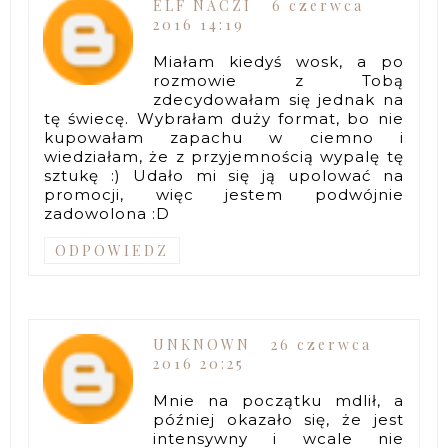
ELF NACZI
6 czerwca
2016 14:19
Miałam kiedyś wosk, a po
rozmowie z Tobą
zdecydowałam się jednak na
tę świecę. Wybrałam duży format, bo nie
kupowałam zapachu w ciemno i
wiedziałam, że z przyjemnością wypalę tę
sztukę :) Udało mi się ją upolować na
promocji, więc jestem podwójnie
zadowolona :D
ODPOWIEDZ
UNKNOWN
26 czerwca
2016 20:25
Mnie na początku mdlił, a
później okazało się, że jest
intensywny i wcale nie