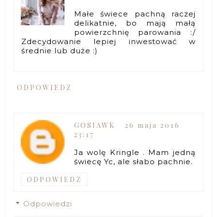
Małe świece pachną raczej
delikatnie, bo mają małą
powierzchnię parowania :/
Zdecydowanie lepiej inwestować w
średnie lub duże :)
ODPOWIEDZ
GOSIAWK
26 maja 2016
23:17
Ja wolę Kringle . Mam jedną
świecę Yc, ale słabo pachnie.
ODPOWIEDZ
Odpowiedzi