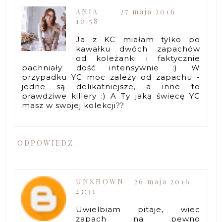
ANIA
27 maja 2016
10:58
Ja z KC miałam tylko po
kawałku dwóch zapachów
od koleżanki i faktycznie
pachniały dość intensywnie :) W
przypadku YC moc zależy od zapachu -
jedne są delikatniejsze, a inne to
prawdziwe killery :) A Ty jaką świecę YC
masz w swojej kolekcji??
ODPOWIEDZ
UNKNOWN
26 maja 2016
23:31
Uwielbiam pitaje, wiec
zapach na pewno