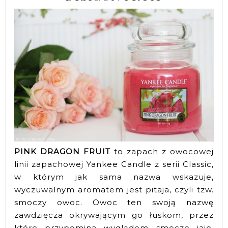
PINK DRAGON FRUIT
to zapach z owocowej
linii zapachowej Yankee Candle z serii Classic,
w którym jak sama nazwa wskazuje,
wyczuwalnym aromatem jest pitaja, czyli tzw.
smoczy owoc. Owoc ten swoją nazwę
zawdzięcza okrywającym go łuskom, przez
które przypomina wyglądem smocze jajo.