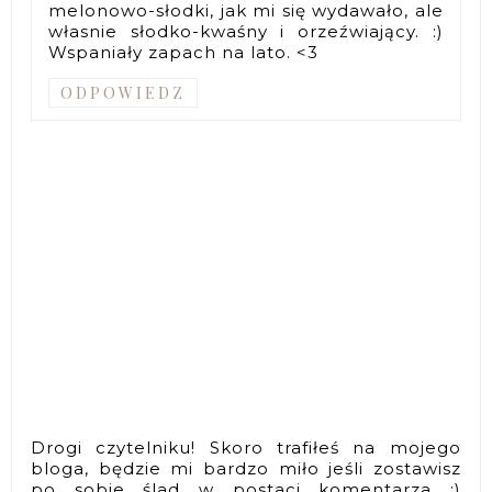
melonowo-słodki, jak mi się wydawało, ale
własnie słodko-kwaśny i orzeźwiający. :)
Wspaniały zapach na lato. <3
ODPOWIEDZ
Drogi czytelniku! Skoro trafiłeś na mojego
bloga, będzie mi bardzo miło jeśli zostawisz
po sobie ślad w postaci komentarza :)