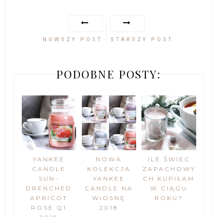
NOWSZY POST
STARSZY POST
PODOBNE POSTY:
YANKEE
NOWA
ILE ŚWIEC
CANDLE
KOLEKCJA
ZAPACHOWY
SUN-
YANKEE
CH KUPIŁAM
DRENCHED
CANDLE NA
W CIĄGU
APRICOT
WIOSNĘ
ROKU?
ROSE Q1
2018