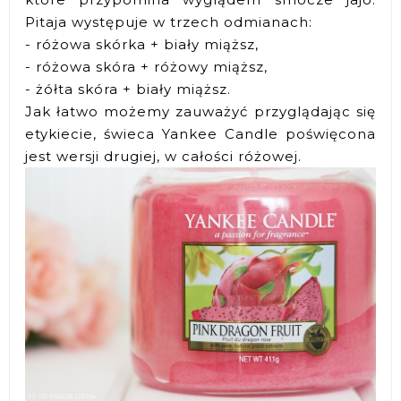
Pitaja występuje w trzech odmianach:
- różowa skórka + biały miąższ,
- różowa skóra + różowy miąższ,
- żółta skóra + biały miąższ.
Jak łatwo możemy zauważyć przyglądając się
etykiecie, świeca Yankee Candle poświęcona
jest wersji drugiej, w całości różowej.