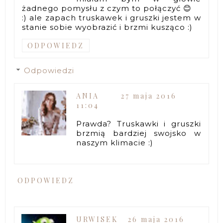
żadnego pomysłu z czym to połączyć 😊
:) ale zapach truskawek i gruszki jestem w
stanie sobie wyobrazić i brzmi kusząco :)
ODPOWIEDZ
Odpowiedzi
ANIA
27 maja 2016
11:04
Prawda? Truskawki i gruszki
brzmią bardziej swojsko w
naszym klimacie :)
ODPOWIEDZ
URWISEK
26 maja 2016