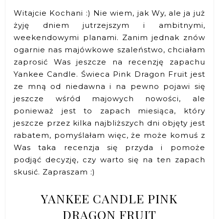
Witajcie Kochani :) Nie wiem, jak Wy, ale ja już
żyję dniem jutrzejszym i ambitnymi,
weekendowymi planami. Zanim jednak znów
ogarnie nas majówkowe szaleństwo, chciałam
zaprosić Was jeszcze na recenzję zapachu
Yankee Candle. Świeca Pink Dragon Fruit jest
ze mną od niedawna i na pewno pojawi się
jeszcze wśród majowych nowości, ale
ponieważ jest to zapach miesiąca, który
jeszcze przez kilka najbliższych dni objęty jest
rabatem, pomyślałam więc, że może komuś z
Was taka recenzja się przyda i pomoże
podjąć decyzję, czy warto się na ten zapach
skusić. Zapraszam :)
YANKEE CANDLE PINK
DRAGON FRUIT