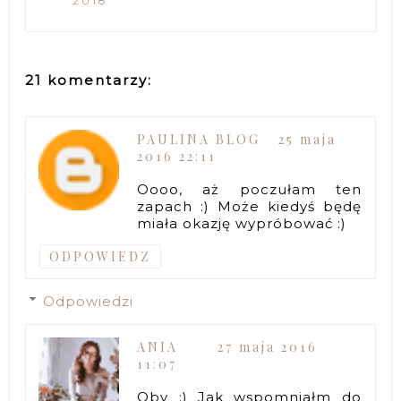
2018
21 komentarzy:
PAULINA BLOG
25 maja
2016 22:11
Oooo, aż poczułam ten
zapach :) Może kiedyś będę
miała okazję wypróbować :)
ODPOWIEDZ
Odpowiedzi
ANIA
27 maja 2016
11:07
Oby :) Jak wspomniałm do