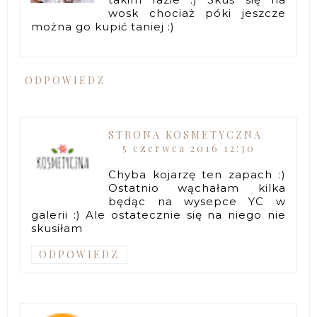
wosk chociaż póki jeszcze
można go kupić taniej :)
ODPOWIEDZ
STRONA KOSMETYCZNA
5 czerwca 2016 12:30
Chyba kojarzę ten zapach :)
Ostatnio wąchałam kilka
będąc na wysepce YC w
galerii :) Ale ostatecznie się na niego nie
skusiłam
ODPOWIEDZ