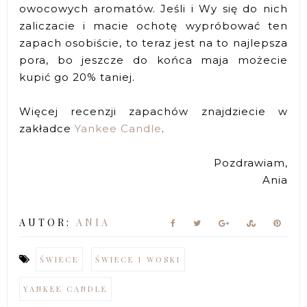
owocowych aromatów. Jeśli i Wy się do nich
zaliczacie i macie ochotę wypróbować ten
zapach osobiście, to teraz jest na to najlepsza
pora, bo jeszcze do końca maja możecie
kupić go 20% taniej.
Więcej recenzji zapachów znajdziecie w
zakładce
Yankee Candle
.
Pozdrawiam,
Ania
AUTOR:
ANIA
ŚWIECE
ŚWIECE I WOSKI
YANKEE CANDLE