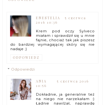
ENESTELIA
5 czerwca
2016 10:36
Krem pod oczy Sylveco
miałam i sprawdził się u mnie
fajnie, chociaż tak jak piszesz
do bardziej wymagającej skóry się nie
nadaje ;)
ODPOWIEDZ
Odpowiedzi
ANIA
5 czerwca 2016
10:56
Dokładnie, ja generalnie też
na niego nie narzekałam :)
Ładnie nawilżał, naprawdę