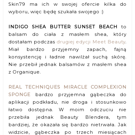
Skin79 ma ich w swojej ofercie kilka do
wyboru, więc będę szukała swojego :)
INDIGO SHEA BUTTER SUNSET BEACH
to
balsam do ciała z masłem shea, który
dostałam podczas
drugiej edycji Meet Beauty
.
Miał bardzo przyjemny zapach, fajną
konsystencję i ładnie nawilżał suchą skórę.
Nie przebił jednak balsamów z masłem shea
z Organique.
REAL TECHNIQUES MIRACLE COMPLEXION
SPONGE
bardzo przyjemna gąbeczka do
aplikacji podkładu, nie droga i stosunkowo
łatwo dostępna. W moim odczuciu nie
przebiła jednak Beauty Blendera, tym
bardziej, że okazała się bardzo nietrwała. Jak
widzicie, gąbeczka po trzech miesiącach