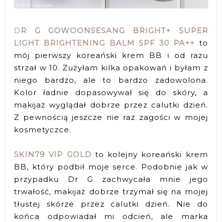
D
R G GOWOONSESANG BRIGHT+ SUPER
LIGHT BRIGHTENING BALM SPF 30 PA++
to
mój pierwszy koreański krem BB i od razu
strzał w 10. Zużyłam kilka opakowań i byłam z
niego bardzo, ale to bardzo zadowolona.
Kolor ładnie dopasowywał się do skóry, a
makijaż wyglądał dobrze przez calutki dzień.
Z pewnością jeszcze nie raz zagości w mojej
kosmetyczce.
SKIN79 VIP GOLD
to kolejny koreański krem
BB, który podbił moje serce. Podobnie jak w
przypadku Dr G zachwycała mnie jego
trwałość, makijaż dobrze trzymał się na mojej
tłustej skórze przez calutki dzień. Nie do
końca odpowiadał mi odcień, ale marka