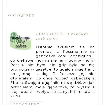
ODPOWIEDZ
CHOCOLADE
5 czerwca
2016 10:04
Ostatnio skusiłam się na
promocji w Rossmannie na
gąbeczkę Real Techniques -
co ciekawe, normalnie jej nigdy w moim
Rossku nie było, ale gdy była na nią
promocja w gazetce, to udało mi się trafić
na jedną sztukę :D Jeszcze jej nie
otwierałam, bo chcę "dobić" gąbeczkę z
Ebelin. Swoją drogą śniło mi się dziś, że jak
przecięłam moją gąbeczkę, to wyszły z
niej robaki - wpływ strasznych filmików z
YT :D
ODPOWIEDZ