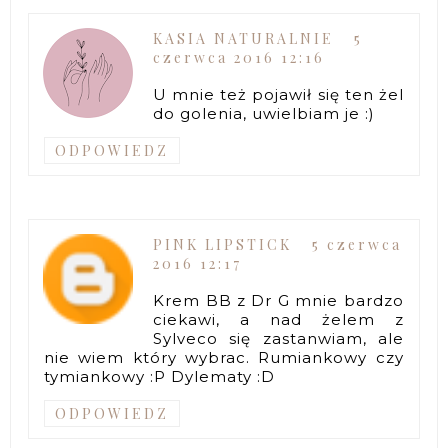
KASIA NATURALNIE
5
czerwca 2016 12:16
U mnie też pojawił się ten żel
do golenia, uwielbiam je :)
ODPOWIEDZ
PINK LIPSTICK
5 czerwca
2016 12:17
Krem BB z Dr G mnie bardzo
ciekawi, a nad żelem z
Sylveco się zastanwiam, ale
nie wiem który wybrac. Rumiankowy czy
tymiankowy :P Dylematy :D
ODPOWIEDZ