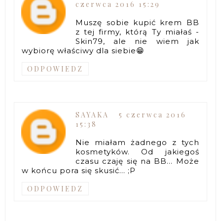
czerwca 2016 15:29
Muszę sobie kupić krem BB
z tej firmy, którą Ty miałaś -
Skin79, ale nie wiem jak
wybiorę właściwy dla siebie😁
ODPOWIEDZ
SAYAKA
5 czerwca 2016
15:38
Nie miałam żadnego z tych
kosmetyków. Od jakiegoś
czasu czaję się na BB... Może
w końcu pora się skusić... ;P
ODPOWIEDZ