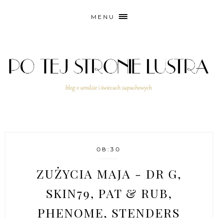
MENU
08:30
ZUŻYCIA MAJA - DR G,
SKIN79, PAT & RUB,
PHENOME, STENDERS