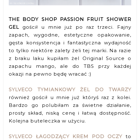
THE BODY SHOP PASSION FRUIT SHOWER
GEL
gościł u mnie już po raz trzeci. Fajny
zapach, wygodne, estetyczne opakowanie,
gęsta konsystencja i fantastyczna wydajność
to tylko niektóre zalety żeli tej marki. Na razie
z braku laku kupiłam żel Original Source o
zapachu mango, ale do TBS przy każdej
okazji na pewno będę wracać :)
SYLVECO TYMIANKOWY ŻEL DO TWARZY
również gościł u mnie już któryś raz z kolei.
Bardzo go polubiłam za świetne działanie,
prosty skład, niską cenę i łatwą dostępność.
Kolejna buteleczka w użyciu.
SYLVECO ŁAGODZĄCY KREM POD OCZY
to