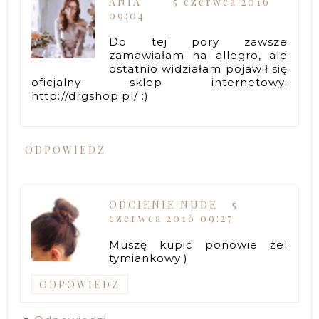
ANIA
5 czerwca 2016
09:04
Do tej pory zawsze
zamawiałam na allegro, ale
ostatnio widziałam pojawił się
oficjalny sklep internetowy:
http://drgshop.pl/ :)
ODPOWIEDZ
ODCIENIE NUDE
5
czerwca 2016 09:27
Muszę kupić ponowie żel
tymiankowy:)
ODPOWIEDZ