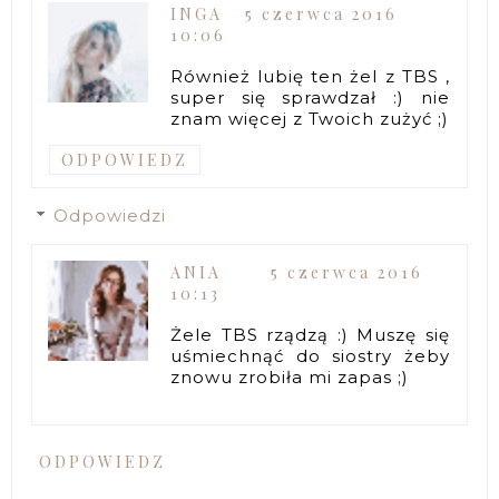
INGA
5 czerwca 2016
10:06
Również lubię ten żel z TBS ,
super się sprawdzał :) nie
znam więcej z Twoich zużyć ;)
ODPOWIEDZ
Odpowiedzi
ANIA
5 czerwca 2016
10:13
Żele TBS rządzą :) Muszę się
uśmiechnąć do siostry żeby
znowu zrobiła mi zapas ;)
ODPOWIEDZ