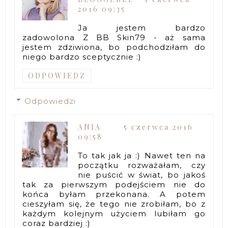
2016 09:35
Ja jestem bardzo
zadowolona Z BB Skin79 - aż sama
jestem zdziwiona, bo podchodziłam do
niego bardzo sceptycznie :)
ODPOWIEDZ
Odpowiedzi
ANIA
5 czerwca 2016
09:58
To tak jak ja :) Nawet ten na
początku rozważałam, czy
nie puścić w świat, bo jakoś
tak za pierwszym podejściem nie do
końca byłam przekonana. A potem
cieszyłam się, że tego nie zrobiłam, bo z
każdym kolejnym użyciem lubiłam go
coraz bardziej :)