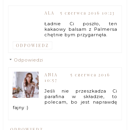
ALA
5 czerwca 2016 10:23
Ładnie Ci poszło, ten
kakaowy balsam z Palmersa
chętnie bym przygarnęła.
ODPOWIEDZ
Odpowiedzi
ANIA
5 czerwca 2016
10:57
Jeśli nie przeszkadza Ci
parafina w składzie, to
polecam, bo jest naprawdę
fajny :)
ODPOWIEDZ