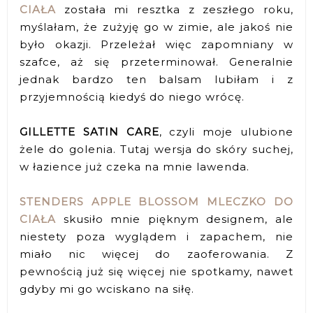
CIAŁA
została mi resztka z zeszłego roku,
myślałam, że zużyję go w zimie, ale jakoś nie
było okazji. Przeleżał więc zapomniany w
szafce, aż się przeterminował. Generalnie
jednak bardzo ten balsam lubiłam i z
przyjemnością kiedyś do niego wrócę.
GILLETTE SATIN CARE
, czyli moje ulubione
żele do golenia. Tutaj wersja do skóry suchej,
w łazience już czeka na mnie lawenda.
STENDERS APPLE BLOSSOM MLECZKO DO
CIAŁA
skusiło mnie pięknym designem, ale
niestety poza wyglądem i zapachem, nie
miało nic więcej do zaoferowania. Z
pewnością już się więcej nie spotkamy, nawet
gdyby mi go wciskano na siłę.