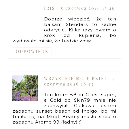
IRIS
5 czerwca 2016 15:46
Dobrze wiedzieć, że ten
balsam Stenders to żadne
odkrycie. Kilka razy byłam o
krok od kupienia, bo
wydawało mi się, że będzie wow.
ODPOWIEDZ
WSZYSTKIE MOJE BZIKI
5
czerwca 2016 18:43
Ten krem BB dr G jest super,
a Gold od Skin79 mnie nie
zachwycił. Ciekawa jestem
zapachu sunset beach od Indigo, bo mi
trafiło się na Meet Beauty masło shea o
zapachu Arome 99 (ładny) :)