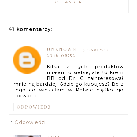
CLEANSER
41 komentarzy:
UNKNOWN
5 czerwca
2016 08:52
Kilka z tych produktów
miałam u siebie, ale to krem
BB od Dr. G zainteresował
mnie najbardziej. Gdzie go kupujesz? Bo z
tego co widziałam w Polsce ciężko go
dorwać :(
ODPOWIEDZ
Odpowiedzi