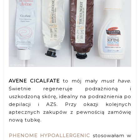
AVENE CICALFATE
to mój mały
must have
.
Świetnie regeneruje podrażnioną i
uszkodzoną skórę, idealny na podrażnienia po
depilacji i AZS. Przy okazji kolejnych
aptecznych zakupów z pewnością zamówię
nową tubkę.
PHENOME HYPOALLERGENIC
stosowałam w