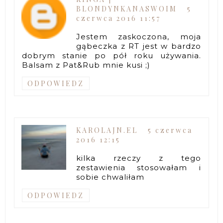
BLONDYNKANASWOIM
5
czerwca 2016 11:57
Jestem zaskoczona, moja
gąbeczka z RT jest w bardzo
dobrym stanie po pół roku używania.
Balsam z Pat&Rub mnie kusi ;)
ODPOWIEDZ
KAROLAJN.EL
5 czerwca
2016 12:15
kilka rzeczy z tego
zestawienia stosowałam i
sobie chwaliłam
ODPOWIEDZ