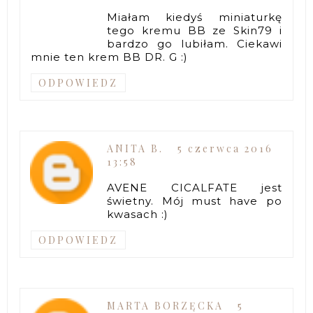
Miałam kiedyś miniaturkę
tego kremu BB ze Skin79 i
bardzo go lubiłam. Ciekawi
mnie ten krem BB DR. G :)
ODPOWIEDZ
ANITA B.
5 czerwca 2016
13:58
AVENE CICALFATE jest
świetny. Mój must have po
kwasach :)
ODPOWIEDZ
MARTA BORZĘCKA
5