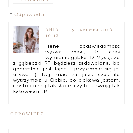
Odpowiedzi
ANIA
5 czerwca 2016
10:12
Hehe, podświadomość
wysyła znaki, że czas
wymienić gąbkę :D Myślę, że
z gąbeczki RT będziesz zadowolona, bo
generalnie jest fajna i przyjemnie się jej
używa :) Daj znać za jakiś czas ile
wytrzymała u Ciebie, bo ciekawa jestem,
czy to one są tak słabe, czy to ja swoją tak
katowałam :P
ODPOWIEDZ