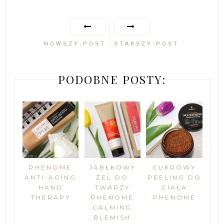
NOWSZY POST
STARSZY POST
PODOBNE POSTY:
PHENOME
JABŁKOWY
CUKROWY
ANTI-AGING
ŻEL DO
PEELING DO
HAND
TWARZY
CIAŁA
THERAPY
PHENOME
PHENOME
CALMING
BLEMISH