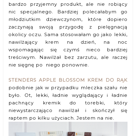
bardzo przyjemny produkt, ale nie robiący
nic specjalnego. Bardziej polecałabym go
młodziutkim dziewczynom, które dopiero
zaczynają swoją przygodę z pielęgnacją
okolicy oczu. Sama stosowałam go jako lekki,
nawilżający krem na dzień, na noc
wspomagając się czymś nieco bardziej
treściwym. Nawilżał bez zarzutu, ale raczej
nie sięgnę po niego ponownie.
STENDERS APPLE BLOSSOM KREM DO RĄK
podobnie jak w przypadku mleczka szału nie
było. Ot, lekki, ładnie wyglądający i ładnie
pachnący kremik do torebki, który
niewystarczająco nawilżał i skończył się
raptem po kilku użyciach. Jestem na nie.