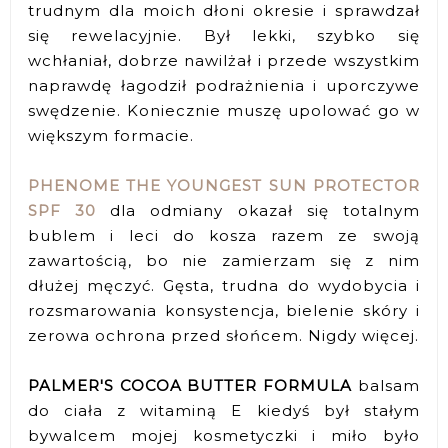
trudnym dla moich dłoni okresie i sprawdzał
się rewelacyjnie. Był lekki, szybko się
wchłaniał, dobrze nawilżał i przede wszystkim
naprawdę łagodził podrażnienia i uporczywe
swędzenie. Koniecznie muszę upolować go w
większym formacie.
PHENOME THE YOUNGEST SUN PROTECTOR
SPF 30
dla odmiany okazał się totalnym
bublem i leci do kosza razem ze swoją
zawartością, bo nie zamierzam się z nim
dłużej męczyć. Gęsta, trudna do wydobycia i
rozsmarowania konsystencja, bielenie skóry i
zerowa ochrona przed słońcem. Nigdy więcej.
PALMER'S COCOA BUTTER FORMULA
balsam
do ciała z witaminą E kiedyś był stałym
bywalcem mojej kosmetyczki i miło było