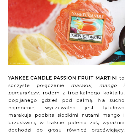
YANKEE CANDLE PASSION FRUIT MARTINI
to
soczyste połączenie
marakui, mango i
pomarańczy
, rodem z tropikalnego koktajlu,
popijanego gdzieś pod palmą. Na sucho
najmocniej wyczuwalna jest tytułowa
marakuja podbita słodkimi nutami mango i
brzoskwini, w trakcie palenia zaś, wyraźnie
dochodzi do głosu również orzeźwiający,