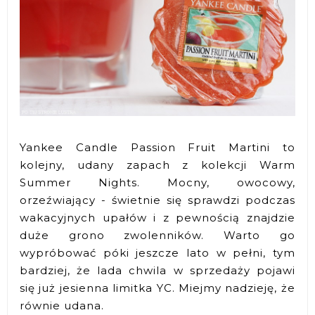
Yankee Candle Passion Fruit Martini to
kolejny, udany zapach z kolekcji Warm
Summer Nights. Mocny, owocowy,
orzeźwiający - świetnie się sprawdzi podczas
wakacyjnych upałów i z pewnością znajdzie
duże grono zwolenników. Warto go
wypróbować póki jeszcze lato w pełni, tym
bardziej, że lada chwila w sprzedaży pojawi
się już jesienna limitka YC. Miejmy nadzieję, że
równie udana.