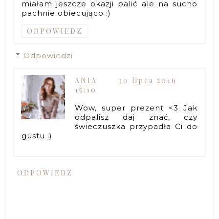
miałam jeszcze okazji palić ale na sucho
pachnie obiecująco :)
ODPOWIEDZ
Odpowiedzi
ANIA
30 lipca 2016
15:10
Wow, super prezent <3 Jak
odpalisz daj znać, czy
świeczuszka przypadła Ci do
gustu :)
ODPOWIEDZ