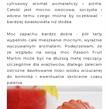
cytrusowy aromat pomarańczy i piżma.
Całość jest mocno owocowa, soczysta i
wbrew temu czego można by oczekiwać -
bardziej kwaskowata niż słodka.
Moc zapachu bardzo dobra - pół tarty
wypełniło całe mieszkanie mocnym, wyraźnie
wyczuwalnym aromatem. Podejrzewam, że
ze względu na swoją moc Passion Fruit
Martini może być na dłuższą metę męczący,
szczególnie dla wrażliwców, dlatego zalecam
ostrożne dawkowanie ilości wosku wrzucanej
do kominka i ewentualne skrócenie czasu
palenia.