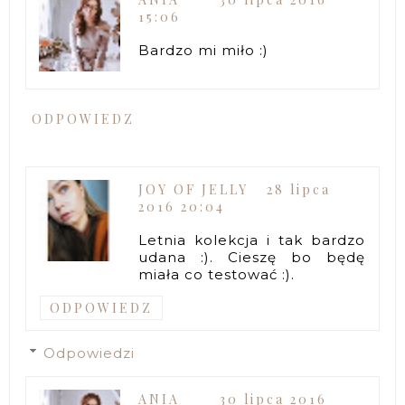
15:06
Bardzo mi miło :)
ODPOWIEDZ
JOY OF JELLY
28 lipca
2016 20:04
Letnia kolekcja i tak bardzo
udana :). Cieszę bo będę
miała co testować :).
ODPOWIEDZ
Odpowiedzi
ANIA
30 lipca 2016