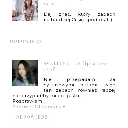
15:07
Daj znać, który zapach
najbardziej Ci się spodobał :)
ODPOWIEDZ
AVELLIME
28 lipca 2016
21:58
Nie przepadam za
cytrusowymi nutami, więc
ten zapach również raczej
nie przypadłby mi do gustu...
Pozdrawiam
Moment Of Dreams ♥
ODPOWIEDZ