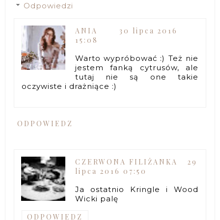
Odpowiedzi
ANIA
30 lipca 2016
15:08
Warto wypróbować :) Też nie
jestem fanką cytrusów, ale
tutaj nie są one takie
oczywiste i drażniące :)
ODPOWIEDZ
CZERWONA FILIŻANKA
29
lipca 2016 07:50
Ja ostatnio Kringle i Wood
Wicki palę
ODPOWIEDZ