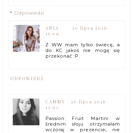
Odpowiedzi
ANIA
30 lipca 2016
15:09
Z WW mam tylko świecę, a
do KC jakoś nie mogę się
przekonać :P
ODPOWIEDZ
CAMMY
30 lipca 2016
11:02
Passion Fruit Martini w
średnim słoju otrzymałam
wczoraj w prezencie, nie