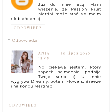
Już do mnie lecą. Mam
wrażenie, że Passion Fruit
Martini może stać się moim
ulubieńcem :)
ODPOWIEDZ
Odpowiedzi
ANIA
30 lipca 2016
15:05
No ciekawa jestem, który
zapach najmocniej podbije
Twoje serce :) U mnie
wygrywa Dreamy, potem Flowers, Breeze
i na końcu Martini :)
ODPOWIEDZ