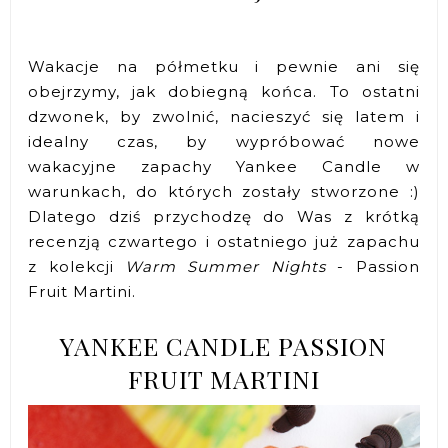
Wakacje na półmetku i pewnie ani się
obejrzymy, jak dobiegną końca. To ostatni
dzwonek, by zwolnić, nacieszyć się latem i
idealny czas, by wypróbować nowe
wakacyjne zapachy Yankee Candle w
warunkach, do których zostały stworzone :)
Dlatego dziś przychodzę do Was z krótką
recenzją czwartego i ostatniego już zapachu
z kolekcji
Warm Summer Nights
- Passion
Fruit Martini.
YANKEE CANDLE PASSION
FRUIT MARTINI