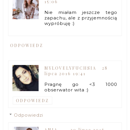
15:06
Nie miałam jeszcze tego
zapachu, ale z przyjemnością
wypróbuję :)
ODPOWIEDZ
MYLOVELYFUCHSIA
28
lipca 2016 19:41
Pragnę go <3 1000
obserwator wita :)
ODPOWIEDZ
Odpowiedzi
ANIA
30 lipca 2016