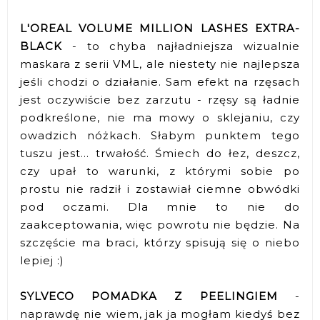
L'OREAL VOLUME MILLION LASHES EXTRA-
BLACK
- to chyba najładniejsza wizualnie
maskara z serii VML, ale niestety nie najlepsza
jeśli chodzi o działanie. Sam efekt na rzęsach
jest oczywiście bez zarzutu - rzęsy są ładnie
podkreślone, nie ma mowy o sklejaniu, czy
owadzich nóżkach. Słabym punktem tego
tuszu jest... trwałość. Śmiech do łez, deszcz,
czy upał to warunki, z którymi sobie po
prostu nie radził i zostawiał ciemne obwódki
pod oczami. Dla mnie to nie do
zaakceptowania, więc powrotu nie będzie. Na
szczęście ma braci, którzy spisują się o niebo
lepiej :)
SYLVECO POMADKA Z PEELINGIEM
-
naprawdę nie wiem, jak ja mogłam kiedyś bez