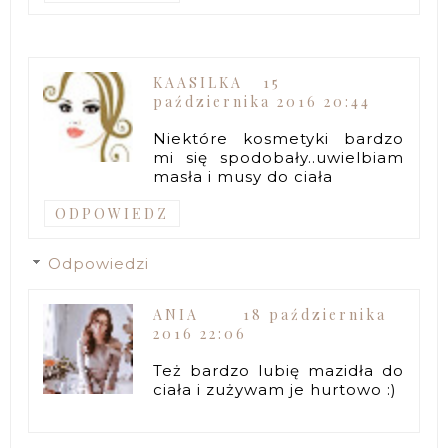
KAASILKA
15
października 2016 20:44
Niektóre kosmetyki bardzo
mi się spodobały..uwielbiam
masła i musy do ciała
ODPOWIEDZ
Odpowiedzi
ANIA
18 października
2016 22:06
Też bardzo lubię mazidła do
ciała i zużywam je hurtowo :)