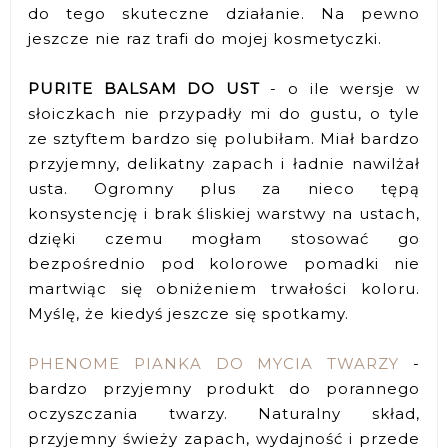
do tego skuteczne działanie. Na pewno
jeszcze nie raz trafi do mojej kosmetyczki.
PURITE BALSAM DO UST
- o ile wersje w
słoiczkach nie przypadły mi do gustu, o tyle
ze sztyftem bardzo się polubiłam. Miał bardzo
przyjemny, delikatny zapach i ładnie nawilżał
usta. Ogromny plus za nieco tępą
konsystencję i brak śliskiej warstwy na ustach,
dzięki czemu mogłam stosować go
bezpośrednio pod kolorowe pomadki nie
martwiąc się obniżeniem trwałości koloru.
Myślę, że kiedyś jeszcze się spotkamy.
PHENOME PIANKA DO MYCIA TWARZY
-
bardzo przyjemny produkt do porannego
oczyszczania twarzy. Naturalny skład,
przyjemny świeży zapach, wydajność i przede