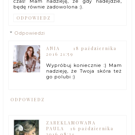
czas! Mam nadzieję, że gdy nadejdzie,
będę równie zadowolona :).
ODPOWIEDZ
Odpowiedzi
ANIA
18 października
2016 21:59
Wypróbuj koniecznie :) Mam
nadzieję, że Twoja skóra też
go polubi :)
ODPOWIEDZ
ZAREKLAMOWANA
PAULA
16 października
2016 08:34