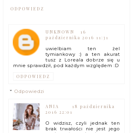
ODPOWIEDZ
UNKNOWN
16
października 2016 11:31
uwielbiam ten żel
tymiankowy :) a ten akurat
tusz z Loreala dobrze się u
mnie sprawdził, pod każdym względem :D
ODPOWIEDZ
Odpowiedzi
ANIA
18 października
2016 22:01
O widzisz, czyli jednak ten
brak trwałości nie jest jego