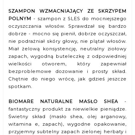
SZAMPON WZMACNIAJĄCY ZE SKRZYPEM
POLNYM
- szampon z SLES do mocniejszego
oczyszczania włosów. Sprawdzał się bardzo
dobrze - mocno się pienił, dobrze oczyszczał,
nie podrażniał skóry głowy, nie plątał włosów.
Miał żelową konsystencję, neutralny ziołowy
zapach, wygodną buteleczkę z odpowiedniej
wielkości otworem, który zapewniał
bezproblemowe dozowanie i prosty skład.
Chętnie do niego wrócę, jak gdzieś jeszcze
spotkam.
BIOMARE NATURALNE MASŁO SHEA
-
fantastyczny produkt za niewielkie pieniądze.
Świetny skład (masło shea, olej arganowy,
witamina e, zapach), wygodne opakowanie,
przyjemny subtelny zapach zielonej herbaty i