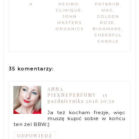
A
RESIBO,
PAT&RUB,
CLINIQUE,
MAC,
JOHN
GOLDEN
MASTERS
ROSE,
ORGANICS
BIOAMARE,
CHEERFUL
CANDLE
35 komentarzy:
ANNA
PIEKNEPERFUMY
15
października 2016 20:39
Ja też kocham frezje, więc
muszę kupić sobie w końcu
ten żel BBW;)
ODPOWIEDZ