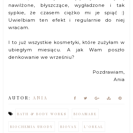
nawilżone, błyszczące, wygładzone i tak
sypkie, że czasem ciężko mi je spiąć :)
Uwielbiam ten efekt i regularnie do niej
wracam.
I to już wszystkie kosmetyki, które zużyłam w
ubiegłym miesiącu. A jak Wam poszło
denkowanie we wrześniu?
Pozdrawiam,
Ania
AUTOR:
ANIA
BATH & BODY WORKS
BIOAMARE
BIOCHEMIA URODY
BIOVAX
L'OREAL