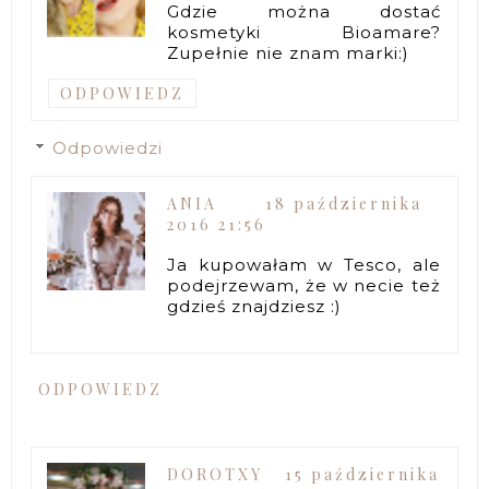
Gdzie można dostać
kosmetyki Bioamare?
Zupełnie nie znam marki:)
ODPOWIEDZ
Odpowiedzi
ANIA
18 października
2016 21:56
Ja kupowałam w Tesco, ale
podejrzewam, że w necie też
gdzieś znajdziesz :)
ODPOWIEDZ
DOROTXY
15 października