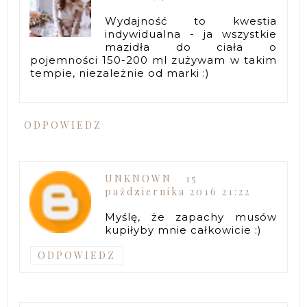
Wydajność to kwestia
indywidualna - ja wszystkie
mazidła do ciała o
pojemności 150-200 ml zużywam w takim
tempie, niezależnie od marki :)
ODPOWIEDZ
UNKNOWN
15
października 2016 21:22
Myślę, że zapachy musów
kupiłyby mnie całkowicie :)
ODPOWIEDZ