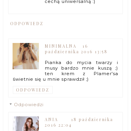
cechą uniwersalną :)
ODPOWIEDZ
MINIMALNA
16
października 2016 13:58
Pianka do mycia twarzy i
musy bardzo mnie kuszą ;)
ten krem z Plamer'sa
świetnie się u mnie sprawdził ;)
ODPOWIEDZ
Odpowiedzi
ANIA
18 października
2016 22:04