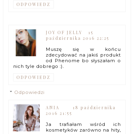
ODPOWIEDZ
JOY OF JELLY
15
października 2016 22:25
Muszę się w końcu
zdecydować na jakiś produkt
od Phenome bo słyszałam o
nich tyle dobrego :).
ODPOWIEDZ
Odpowiedzi
ANIA
18 października
2016 21:55
Ja trafiałam wśród ich
kosmetyków zarówno na hity,