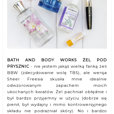
BATH AND BODY WORKS ŻEL POD
PRYSZNIC
- nie jestem jakąś wielką fanką żeli
BBW (zdecydowanie wolę TBS), ale wersja
Sheer Freesia skusiła mnie idealnie
odwzorowanym zapachem moich
ukochanych kwiatów. Żel pachniał obłędnie i
był bardzo przyjemny w użyciu (dobrze się
pienił, był wydajny i mimo kontrowersyjnego
składu nie podrażniał skóry). No i bardzo