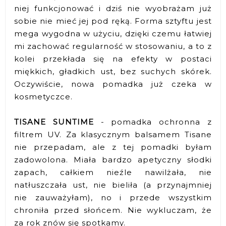
niej funkcjonować i dziś nie wyobrażam już
sobie nie mieć jej pod ręką. Forma sztyftu jest
mega wygodna w użyciu, dzięki czemu łatwiej
mi zachować regularność w stosowaniu, a to z
kolei przekłada się na efekty w postaci
miękkich, gładkich ust, bez suchych skórek.
Oczywiście, nowa pomadka już czeka w
kosmetyczce.
TISANE SUNTIME
- pomadka ochronna z
filtrem UV. Za klasycznym balsamem Tisane
nie przepadam, ale z tej pomadki byłam
zadowolona. Miała bardzo apetyczny słodki
zapach, całkiem nieźle nawilżała, nie
natłuszczała ust, nie bieliła (a przynajmniej
nie zauważyłam), no i przede wszystkim
chroniła przed słońcem. Nie wykluczam, że
za rok znów się spotkamy.