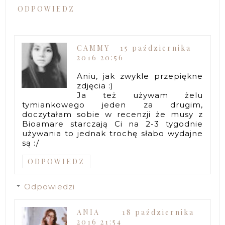
ODPOWIEDZ
CAMMY
15 października
2016 20:56
Aniu, jak zwykle przepiękne
zdjęcia :)
Ja też używam żelu
tymiankowego jeden za drugim,
doczytałam sobie w recenzji że musy z
Bioamare starczają Ci na 2-3 tygodnie
używania to jednak trochę słabo wydajne
są :/
ODPOWIEDZ
Odpowiedzi
ANIA
18 października
2016 21:54