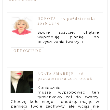
DOROTA
15 października
2016 23:39
Spore zużycie, chętnie
wypróbuję piankę do
oczyszczania twarzy :)
ODPOWIEDZ
AGATA SMARUJE
16
października 2016 00:08
Koniecznie
muszę wypróbować ten
tymiankowy żel do twarzy.
Chodzę koło niego i chodzę, mając w
pamięci Twoje zachwyty, ale wciąż nie