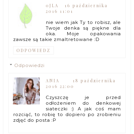
0JLA
16 października
2016 11:01
nie wiem jak Ty to robisz, ale
Twoje denka są piękne dla
oka. Moje opakowania
zawsze są takie zmaltretowane :D
ODPOWIEDZ
Odpowiedzi
ANIA
18 października
2016 22:00
Czyszczę je przed
odłożeniem do denkowej
siateczki :) A jak coś mam
rozciąć, to robię to dopiero po zrobieniu
zdjęć do posta :P