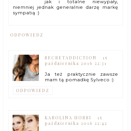
jak i totalne niewypały,
niemniej jednak generalnie darzę markę
sympatią :)
ODPOWIEDZ
SECRETADDICTION
15
października 2016 22:31
Ja też praktycznie zawsze
mam tą pomadkę Sylveco :)
ODPOWIEDZ
KAROLINA HORSI
15
października 2016 22:42