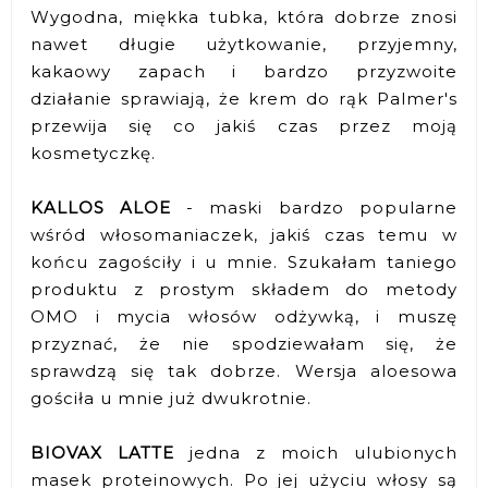
Wygodna, miękka tubka, która dobrze znosi
nawet długie użytkowanie, przyjemny,
kakaowy zapach i bardzo przyzwoite
działanie sprawiają, że krem do rąk Palmer's
przewija się co jakiś czas przez moją
kosmetyczkę.
KALLOS ALOE
- maski bardzo popularne
wśród włosomaniaczek, jakiś czas temu w
końcu zagościły i u mnie. Szukałam taniego
produktu z prostym składem do metody
OMO i mycia włosów odżywką, i muszę
przyznać, że nie spodziewałam się, że
sprawdzą się tak dobrze. Wersja aloesowa
gościła u mnie już dwukrotnie.
BIOVAX LATTE
jedna z moich ulubionych
masek proteinowych. Po jej użyciu włosy są