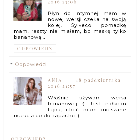
2016 23:06
Płyn do intymnej mam w
nowej wersji czeka na swoją
kolej, Sylveco pomadkę
mam, reszty nie miałam, bo maskę tylko
bananową...
ODPOWIEDZ
Odpowiedzi
ANIA
18 października
2016 21:57
Właśnie używam wersji
bananowej :) Jest całkiem
fajna, choć mam mieszane
uczucia co do zapachu :)
ODPOWIEDZ