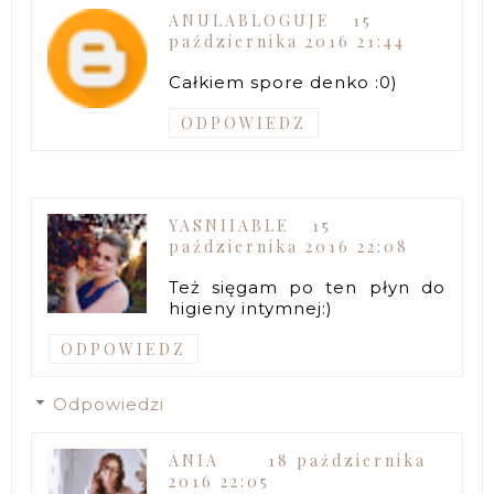
ANULABLOGUJE
15
października 2016 21:44
Całkiem spore denko :0)
ODPOWIEDZ
YASNIIABLE
15
października 2016 22:08
Też sięgam po ten płyn do
higieny intymnej:)
ODPOWIEDZ
Odpowiedzi
ANIA
18 października
2016 22:05