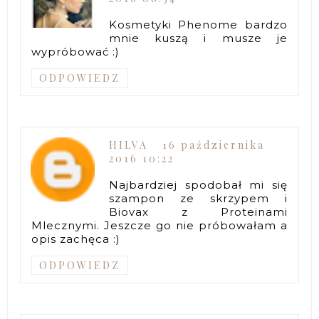
Kosmetyki Phenome bardzo
mnie kuszą i musze je
wypróbować :)
ODPOWIEDZ
HILVA
16 października
2016 10:22
Najbardziej spodobał mi się
szampon ze skrzypem i
Biovax z Proteinami
Mlecznymi. Jeszcze go nie próbowałam a
opis zachęca :)
ODPOWIEDZ