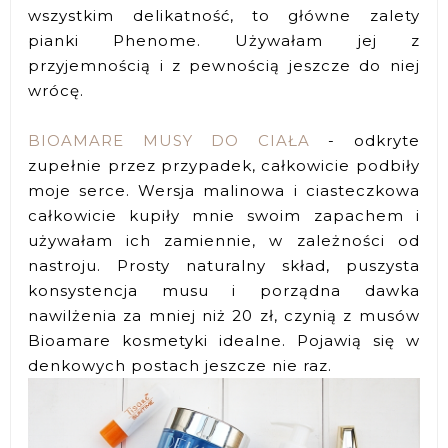
wszystkim delikatność, to główne zalety
pianki Phenome. Używałam jej z
przyjemnością i z pewnością jeszcze do niej
wrócę.
BIOAMARE MUSY DO CIAŁA
- odkryte
zupełnie przez przypadek, całkowicie podbiły
moje serce. Wersja malinowa i ciasteczkowa
całkowicie kupiły mnie swoim zapachem i
używałam ich zamiennie, w zależności od
nastroju. Prosty naturalny skład, puszysta
konsystencja musu i porządna dawka
nawilżenia za mniej niż 20 zł, czynią z musów
Bioamare kosmetyki idealne. Pojawią się w
denkowych postach jeszcze nie raz.