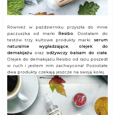
Również w październiku przyszła do mnie
paczuszka od marki
Resibo
. Dostałam do
testów trzy kultowe produkty marki:
serum
naturalnie wygładzające
,
olejek do
demakijażu
oraz
odżywczy balsam do ciała
.
Olejek do demakijażu Resibo od razu poszedł
w ruch i jestem nim zachwycona! Pozostałe
dwa produkty czekają jeszcze na swoją kolej.