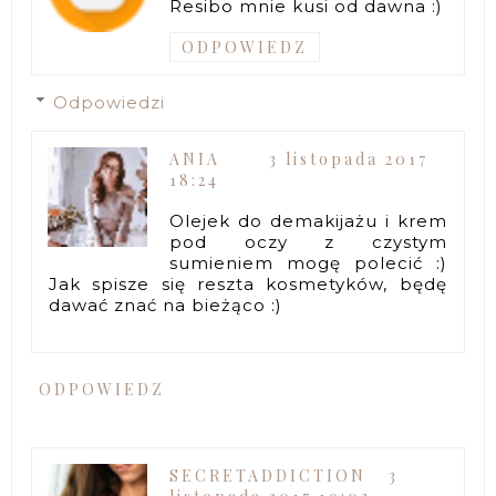
Resibo mnie kusi od dawna :)
ODPOWIEDZ
Odpowiedzi
ANIA
3 listopada 2017
18:24
Olejek do demakijażu i krem
pod oczy z czystym
sumieniem mogę polecić :)
Jak spisze się reszta kosmetyków, będę
dawać znać na bieżąco :)
ODPOWIEDZ
SECRETADDICTION
3