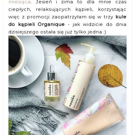
miesiąca
. Jesień i zima to dla mnie czas
ciepłych, relaksujących kąpieli, korzystając
więc z promocji zaopatrzyłam się w trzy
kule
do kąpieli Organique
- jak widzicie do dnia
dzisiejszego ostała się już tylko jedna ;)