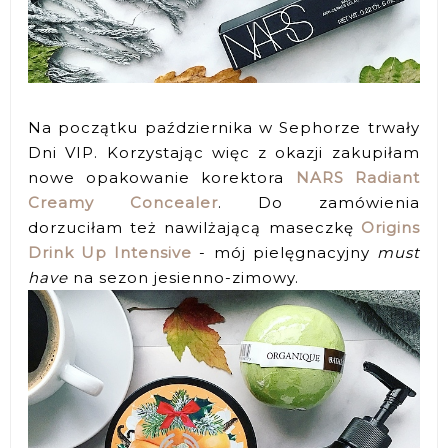
Na początku października w Sephorze trwały
Dni VIP. Korzystając więc z okazji zakupiłam
nowe opakowanie korektora
NARS Radiant
Creamy Concealer
. Do zamówienia
dorzuciłam też nawilżającą maseczkę
Origins
Drink Up Intensive
- mój pielęgnacyjny
must
have
na sezon jesienno-zimowy.