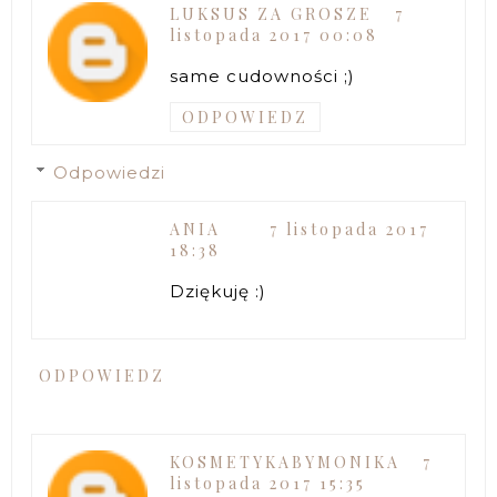
LUKSUS ZA GROSZE
7
listopada 2017 00:08
same cudowności ;)
ODPOWIEDZ
Odpowiedzi
ANIA
7 listopada 2017
18:38
Dziękuję :)
ODPOWIEDZ
KOSMETYKABYMONIKA
7
listopada 2017 15:35