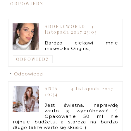
ODPOWIEDZ
ADDELEWORLD
3
listopada 2017 23:03
Bardzo ciekawi mnie
maseczka Origins:)
ODPOWIEDZ
Odpowiedzi
ANIA
4 listopada 2017
10:34
Jest świetna, naprawdę
warto ją wypróbować :)
Opakowanie 50 ml nie
rujnuje budżetu, a starcza na bardzo
długo także warto się skusić :)