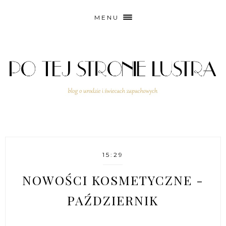
MENU
15:29
NOWOŚCI KOSMETYCZNE -
PAŹDZIERNIK