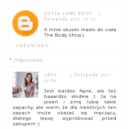
BUTIK LUMI SHOP
3
listopada 2017 20:32
A mnie skusiło masło do ciała
The Body Shop;)
ODPOWIEDZ
Odpowiedzi
ANIA
3 listopada 2017
21:59
Jest bardzo fajne, ale też
baaardzo słodkie :) Ja na
jesień i zimę lubię takie
zapachy, ale wiem, że dla niektórych ten
zapach może okazać się męczący,
dlatego lepiej wypróbować przed
zakupem :)