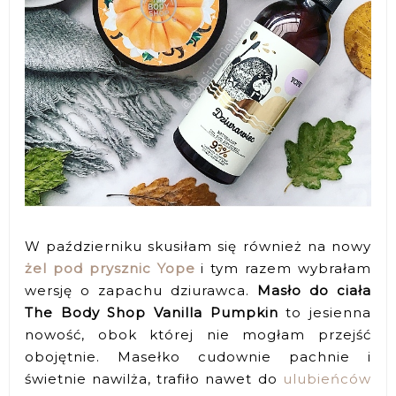
W październiku skusiłam się również na nowy
żel pod prysznic Yope
i tym razem wybrałam
wersję o zapachu dziurawca.
Masło do ciała
The Body Shop Vanilla Pumpkin
to jesienna
nowość, obok której nie mogłam przejść
obojętnie. Masełko cudownie pachnie i
świetnie nawilża, trafiło nawet do
ulubieńców