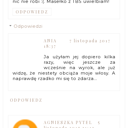
nic nie robi :(. Masełko z TBS uwielbiam!
ODPOWIEDZ
Odpowiedzi
ANIA
7 listopada 2017
18:37
Ja użyłam jej dopiero kilka
razy, więc jeszcze za
wcześnie na wyrok, ale już
widzę, że niestety obciąża moje włosy. A
naprawdę rzadko mi się to zdarza...
ODPOWIEDZ
AGNIESZKA PYTEL
5
listopada 2017 21:42