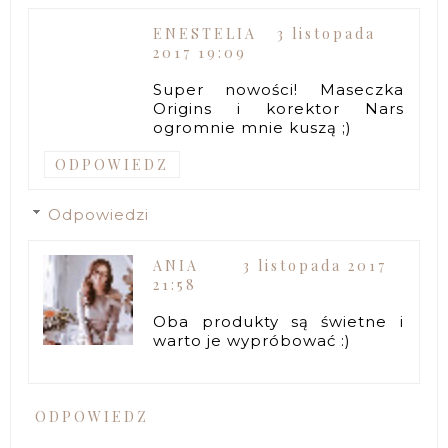
ENESTELIA
3 listopada
2017 19:09
Super nowości! Maseczka
Origins i korektor Nars
ogromnie mnie kuszą ;)
ODPOWIEDZ
Odpowiedzi
ANIA
3 listopada 2017
21:58
Oba produkty są świetne i
warto je wypróbować :)
ODPOWIEDZ