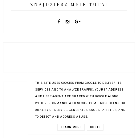
ZNAJDZIESZ MNIE TUTAJ
THIS SITE USES COOKIES FROM GOOGLE TO DELIVER ITS
SERVICES AND TO ANALYZE TRAFFIC. YOUR IP ADDRESS
OBSERWUJĄ
AND USER-AGENT ARE SHARED WITH GOOGLE ALONG
WITH PERFORMANCE AND SECURITY METRICS TO ENSURE
QUALITY OF SERVICE, GENERATE USAGE STATISTICS, AND
TO DETECT AND ADDRESS ABUSE.
LEARN MORE
GOT IT