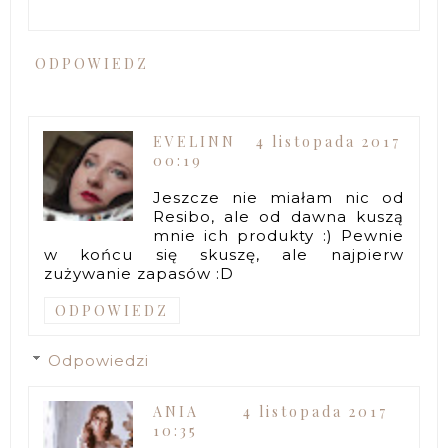
ODPOWIEDZ
EVELINN
4 listopada 2017
00:19
Jeszcze nie miałam nic od
Resibo, ale od dawna kuszą
mnie ich produkty :) Pewnie
w końcu się skuszę, ale najpierw
zużywanie zapasów :D
ODPOWIEDZ
Odpowiedzi
ANIA
4 listopada 2017
10:35