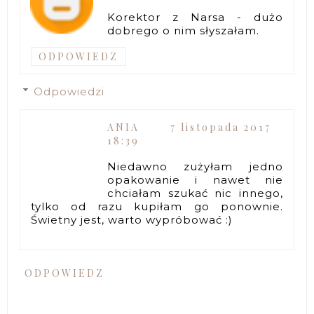
Korektor z Narsa - dużo
dobrego o nim słyszałam.
ODPOWIEDZ
Odpowiedzi
ANIA
7 listopada 2017
18:39
Niedawno zużyłam jedno
opakowanie i nawet nie
chciałam szukać nic innego,
tylko od razu kupiłam go ponownie.
Świetny jest, warto wypróbować :)
ODPOWIEDZ