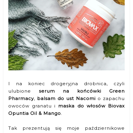
I na koniec drogeryjna drobnica, czyli
ulubione
serum na końcówki Green
Pharmacy
,
balsam do ust Nacomi
o zapachu
owoców granatu i
maska do włosów Biovax
Opuntia Oil & Mango
.
Tak prezentują się moje październikowe