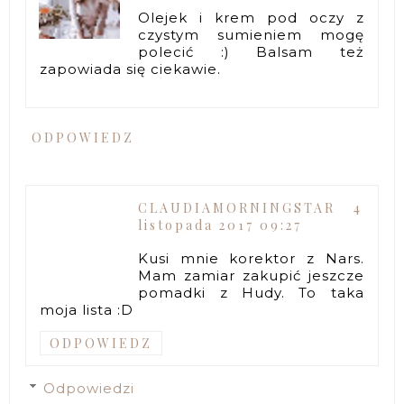
Olejek i krem pod oczy z
czystym sumieniem mogę
polecić :) Balsam też
zapowiada się ciekawie.
ODPOWIEDZ
CLAUDIAMORNINGSTAR
4
listopada 2017 09:27
Kusi mnie korektor z Nars.
Mam zamiar zakupić jeszcze
pomadki z Hudy. To taka
moja lista :D
ODPOWIEDZ
Odpowiedzi