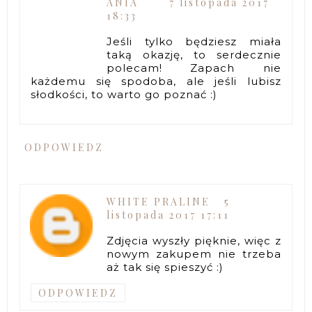
ANIA
7 listopada 2017
18:33
Jeśli tylko będziesz miała
taką okazję, to serdecznie
polecam! Zapach nie
każdemu się spodoba, ale jeśli lubisz
słodkości, to warto go poznać :)
ODPOWIEDZ
WHITE PRALINE
5
listopada 2017 17:11
Zdjęcia wyszły pięknie, więc z
nowym zakupem nie trzeba
aż tak się spieszyć :)
ODPOWIEDZ