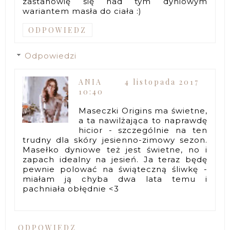
zastanowię się nad tym dyniowym
wariantem masła do ciała :)
ODPOWIEDZ
Odpowiedzi
ANIA
4 listopada 2017
10:40
Maseczki Origins ma świetne,
a ta nawilżająca to naprawdę
hicior - szczególnie na ten
trudny dla skóry jesienno-zimowy sezon.
Masełko dyniowe też jest świetne, no i
zapach idealny na jesień. Ja teraz będę
pewnie polować na świąteczną śliwkę -
miałam ją chyba dwa lata temu i
pachniała obłędnie <3
ODPOWIEDZ