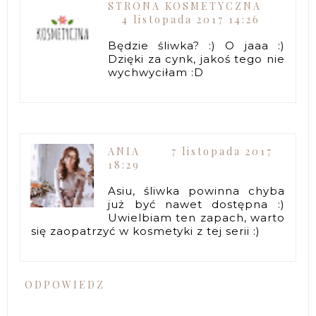
STRONA KOSMETYCZNA
4 listopada 2017 14:26
Będzie śliwka? :) O jaaa :)
Dzięki za cynk, jakoś tego nie
wychwyciłam :D
ANIA
7 listopada 2017
18:29
Asiu, śliwka powinna chyba
już być nawet dostępna :)
Uwielbiam ten zapach, warto
się zaopatrzyć w kosmetyki z tej serii :)
ODPOWIEDZ