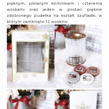
pięknym, szklanym kominkiem i czterema
woskami oraz jeden w postaci pięknie
zdobionego pudełka na kształt szufladki, w
którym zamknięto 12 wosków.