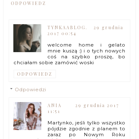
ODPOWIEDZ
TYNKAABLOG.
29 grudnia
2017 00:54
welcome home i gelato
mnie kuszą :) i o tych nowych
coś na szybko proszę, bo
chciałam sobie zamówić woski
ODPOWIEDZ
Odpowiedzi
ANIA
29 grudnia 2017
11:51
Martynko, jeśli tylko wszystko
pójdzie zgodnie z planem to
zaraz po Nowym Roku