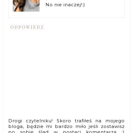
No nie inaczej!:)
ODPOWIEDZ
Drogi czytelniku! Skoro trafiłeś na mojego
bloga, będzie mi bardzo miło jeśli zostawisz
po sobie ślad w postaci komentarza :)