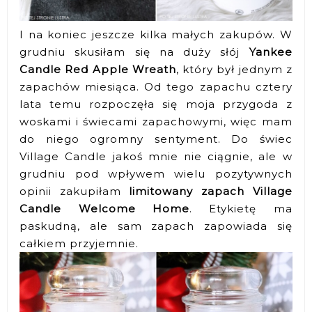
I na koniec jeszcze kilka małych zakupów. W
grudniu skusiłam się na duży słój
Yankee
Candle Red Apple Wreath
, który był jednym z
zapachów miesiąca. Od tego zapachu cztery
lata temu rozpoczęła się moja przygoda z
woskami i świecami zapachowymi, więc mam
do niego ogromny sentyment. Do świec
Village Candle jakoś mnie nie ciągnie, ale w
grudniu pod wpływem wielu pozytywnych
opinii zakupiłam
limitowany zapach
Village
Candle Welcome Home
. Etykietę ma
paskudną, ale sam zapach zapowiada się
całkiem przyjemnie.