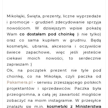
Mikołajki, Święta, prezenty, liczne wyprzedaże
i promocje - grudzień zdecydowanie sprzyja
nowościom. W dzisiejszym wpisie pokażę
Wam
co dostałam pod choinkę
(i nie tylko)
oraz co sama kupiłam w grudniu. Będą
kosmetyki, ubrania, akcesoria i oczywiście
świece zapachowe, więc jeśli jesteście
ciekawi moich nowości, to serdecznie
zapraszam :)
Ok, na początek prezent nie tyle pod
choinkę, co na Mikołaja, czyli paczka od
Pakamera.pl
- serwisu zrzeszającego polskich
projektantów i sprzedawców. Paczka była
przeogromna, a całą jej zawartość mogliście
zobaczyć na moim instagramie. W przesyłce
znalazły się m.in.
kosmetyki z Ministerstwa