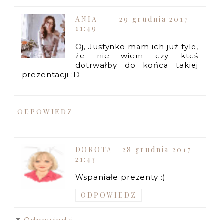
ANIA
29 grudnia 2017
11:49
Oj, Justynko mam ich już tyle,
że nie wiem czy ktoś
dotrwałby do końca takiej
prezentacji :D
ODPOWIEDZ
DOROTA
28 grudnia 2017
21:43
Wspaniałe prezenty :)
ODPOWIEDZ
Odpowiedzi