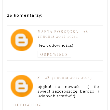
25 komentarzy:
MARTA BORZĘCKA
28
grudnia 2017 19:41
Ileż cudowności:)
ODPOWIEDZ
S
28 grudnia 2017 20:53
ojejku! ile nowości! :) ile
świec! zazdroszczę bardzo :)
udanych testów! :)
ODPOWIEDZ