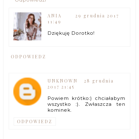
ANIA
29 grudnia 2017
11:49
Dziękuję Dorotko!
ODPOWIEDZ
UNKNOWN
28 grudnia
2017 21:45
Powiem krótko:) chciałabym
wszystko :). Zwłaszcza ten
kominek.
ODPOWIEDZ