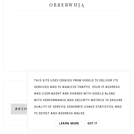
OBSERWUJĄ
THIS SITE USES COOKIES FROM GOOGLE TO DELIVER ITS
SERVICES AND TO ANALYZE TRAFFIC. YOUR IP ADDRESS
ARCHIWUM
AND USER-AGENT ARE SHARED WITH GOOGLE ALONG
WITH PERFORMANCE AND SECURITY METRICS TO ENSURE
QUALITY OF SERVICE, GENERATE USAGE STATISTICS, AND
TO DETECT AND ADDRESS ABUSE.
LEARN MORE
GOT IT