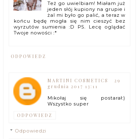
Też go uwielbiam! Miałam już
jeden słój kupiony na grupie i
żal mi było go palić, a teraz w
końcu będę mogła się nim cieszyć bez
wyrzutów sumienia :D PS. Lecę oglądać
Twoje nowości :*
ODPOWIEDZ
MARTINI COSMETICS
29
grudnia 2017 13:11
Mikołaj się postarał:)
Wszystko super
ODPOWIEDZ
Odpowiedzi