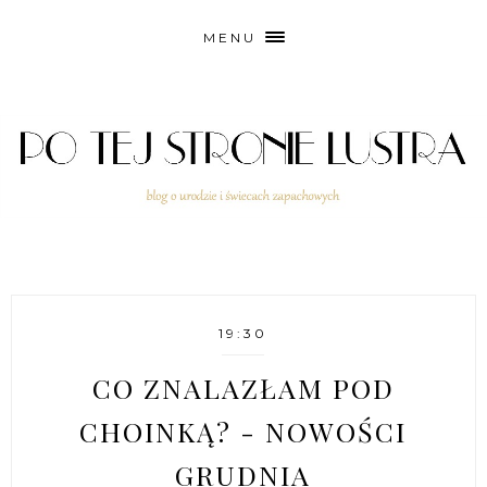
MENU
19:30
CO ZNALAZŁAM POD
CHOINKĄ? - NOWOŚCI
GRUDNIA