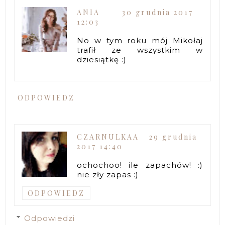
ANIA
30 grudnia 2017
12:03
No w tym roku mój Mikołaj
trafił ze wszystkim w
dziesiątkę :)
ODPOWIEDZ
CZARNULKAA
29 grudnia
2017 14:40
ochochoo! ile zapachów! :)
nie zły zapas :)
ODPOWIEDZ
Odpowiedzi