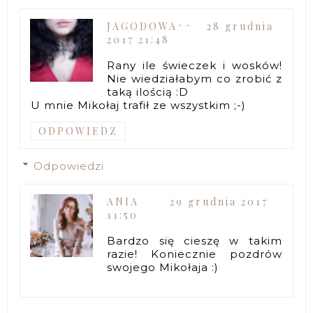
JAGODOWA^^
28 grudnia
2017 21:48
Rany ile świeczek i wosków!
Nie wiedziałabym co zrobić z
taką ilością :D
U mnie Mikołaj trafił ze wszystkim ;-)
ODPOWIEDZ
Odpowiedzi
ANIA
29 grudnia 2017
11:50
Bardzo się cieszę w takim
razie! Koniecznie pozdrów
swojego Mikołaja :)