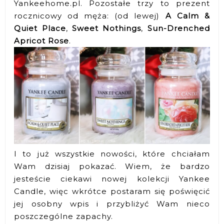
Yankeehome.pl. Pozostałe trzy to prezent
rocznicowy od męża: (od lewej)
A Calm &
Quiet Place
,
Sweet Nothings
,
Sun-Drenched
Apricot Rose
.
I to już wszystkie nowości, które chciałam
Wam dzisiaj pokazać. Wiem, że bardzo
jesteście ciekawi nowej kolekcji Yankee
Candle, więc wkrótce postaram się poświęcić
jej osobny wpis i przybliżyć Wam nieco
poszczególne zapachy.