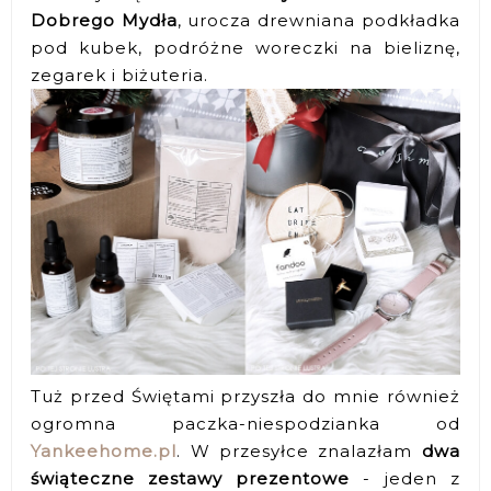
Dobrego Mydła
, urocza drewniana podkładka
pod kubek, podróżne woreczki na bieliznę,
zegarek i biżuteria.
Tuż przed Świętami przyszła do mnie również
ogromna paczka-niespodzianka od
Yankeehome.pl
. W przesyłce znalazłam
dwa
świąteczne zestawy prezentowe
- jeden z