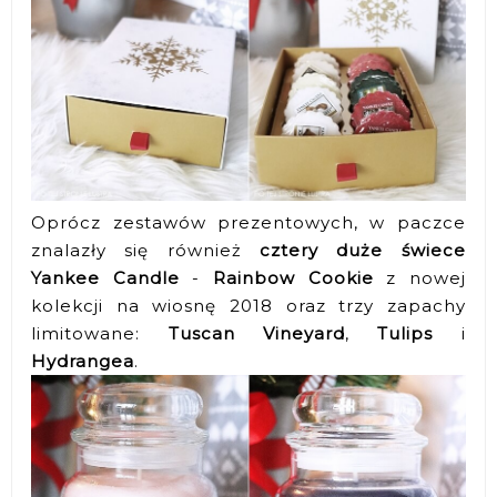
Oprócz zestawów prezentowych, w paczce
znalazły się również
cztery duże świece
Yankee Candle
-
Rainbow Cookie
z nowej
kolekcji na wiosnę 2018 oraz trzy zapachy
limitowane:
Tuscan Vineyard
,
Tulips
i
Hydrangea
.