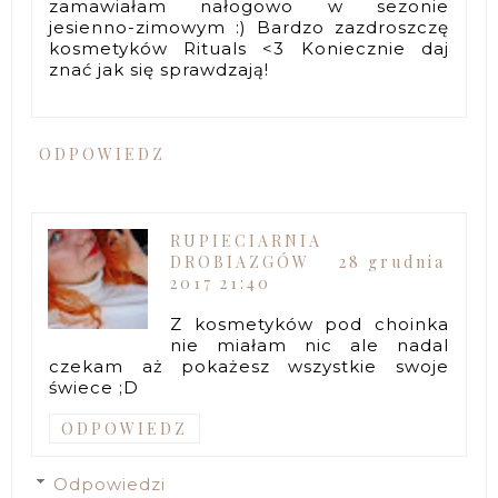
zamawiałam nałogowo w sezonie
jesienno-zimowym :) Bardzo zazdroszczę
kosmetyków Rituals <3 Koniecznie daj
znać jak się sprawdzają!
ODPOWIEDZ
RUPIECIARNIA
DROBIAZGÓW
28 grudnia
2017 21:40
Z kosmetyków pod choinka
nie miałam nic ale nadal
czekam aż pokażesz wszystkie swoje
świece ;D
ODPOWIEDZ
Odpowiedzi