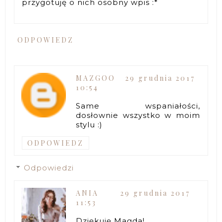
przygotuję o nich osobny wpis :*
ODPOWIEDZ
MAZGOO
29 grudnia 2017
10:54
Same wspaniałości,
dosłownie wszystko w moim
stylu :)
ODPOWIEDZ
Odpowiedzi
ANIA
29 grudnia 2017
11:53
Dziękuję Magda!