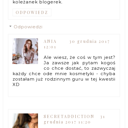
koleżanek blogerek.
ODPOWIEDZ
Odpowiedzi
ANIA
30 grudnia 2017
12:01
Ale wiesz, że coś w tym jest?
Ja zawsze jak pytam kogoś
co chce dostać, to zazwyczaj
każdy chce ode mnie kosmetyki - chyba
zostałam już rodzinnym guru w tej kwestii
XD
SECRETADDICTION
31
grudnia 2017 11:20