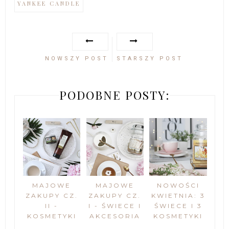
YANKEE CANDLE
NOWSZY POST
STARSZY POST
PODOBNE POSTY:
MAJOWE
MAJOWE
NOWOŚCI
ZAKUPY CZ.
ZAKUPY CZ.
KWIETNIA: 3
II -
I - ŚWIECE I
ŚWIECE I 3
KOSMETYKI
AKCESORIA
KOSMETYKI