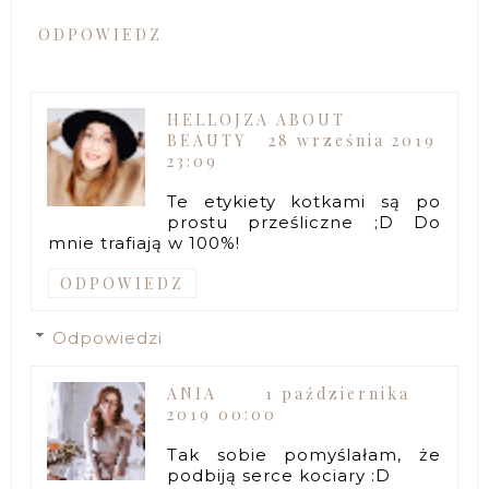
ODPOWIEDZ
HELLOJZA ABOUT
BEAUTY
28 września 2019
23:09
Te etykiety kotkami są po
prostu prześliczne ;D Do
mnie trafiają w 100%!
ODPOWIEDZ
Odpowiedzi
ANIA
1 października
2019 00:00
Tak sobie pomyślałam, że
podbiją serce kociary :D