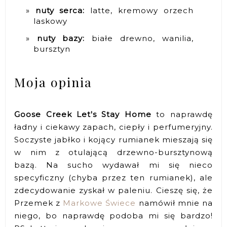
nuty serca:
latte, kremowy orzech
laskowy
nuty bazy:
białe drewno, wanilia,
bursztyn
Moja opinia
Goose Creek Let's Stay Home
to naprawdę
ładny i ciekawy zapach, ciepły i perfumeryjny.
Soczyste jabłko i kojący rumianek mieszają się
w nim z otulającą drzewno-bursztynową
bazą. Na sucho wydawał mi się nieco
specyficzny (chyba przez ten rumianek), ale
zdecydowanie zyskał w paleniu. Cieszę się, że
Przemek z
Markowe Świece
namówił mnie na
niego, bo naprawdę podoba mi się bardzo!