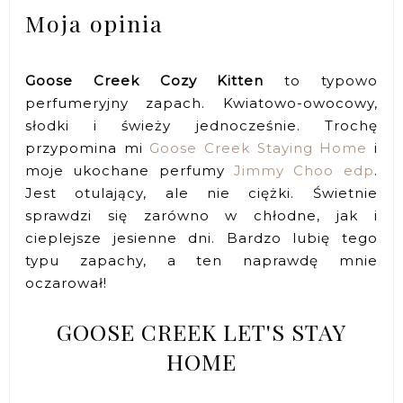
Moja opinia
Goose Creek Cozy Kitten
to typowo
perfumeryjny zapach. Kwiatowo-owocowy,
słodki i świeży jednocześnie. Trochę
przypomina mi
Goose Creek Staying Home
i
moje ukochane perfumy
Jimmy Choo edp
.
Jest otulający, ale nie ciężki. Świetnie
sprawdzi się zarówno w chłodne, jak i
cieplejsze jesienne dni. Bardzo lubię tego
typu zapachy, a ten naprawdę mnie
oczarował!
GOOSE CREEK LET'S STAY
HOME