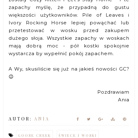
zapachy myślę, że przypadną do gustu
większości użytkowników. Pile of Leaves i
Ivory Rocking Horse lepiej powąchać lub
przetestować w wosku przed zakupem
dużego słoja. Wszystkie zapachy w woskach
mają dobrą moc - pół kostki spokojnie
wystarcza by wypełnić pokój zapachem.
A Wy, skusiliście się już na jakieś nowości GC?
😉
Pozdrawiam
Ania
AUTOR:
ANIA
GOOSE CREEK
ŚWIECE I WOSKI