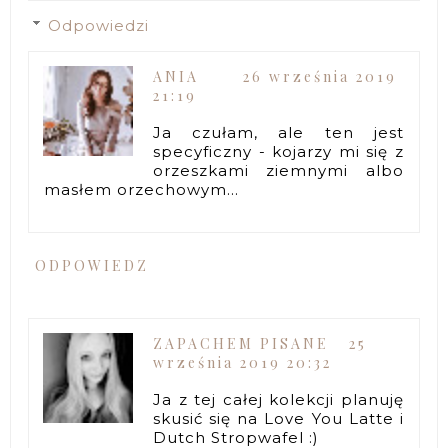
Odpowiedzi
ANIA
26 września 2019
21:19
Ja czułam, ale ten jest
specyficzny - kojarzy mi się z
orzeszkami ziemnymi albo
masłem orzechowym...
ODPOWIEDZ
ZAPACHEM PISANE
25
września 2019 20:32
Ja z tej całej kolekcji planuję
skusić się na Love You Latte i
Dutch Stropwafel :)