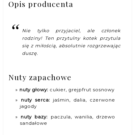
Opis producenta
Nie tylko przyjaciel, ale członek
rodziny! Ten przytulny kotek przytula
się z miłością, absolutnie rozgrzewając
duszę.
Nuty zapachowe
nuty głowy:
cukier, grejpfrut sosnowy
nuty serca:
jaśmin, dalia, czerwone
jagody
nuty bazy:
paczula, wanilia, drzewo
sandałowe