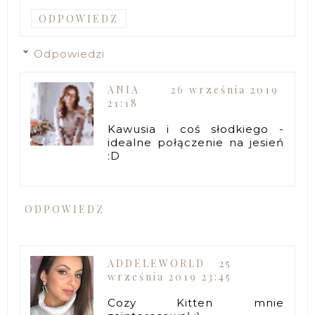
ODPOWIEDZ
Odpowiedzi
ANIA
26 września 2019
21:18
Kawusia i coś słodkiego -
idealne połączenie na jesień
:D
ODPOWIEDZ
ADDELEWORLD
25
września 2019 23:45
Cozy Kitten mnie