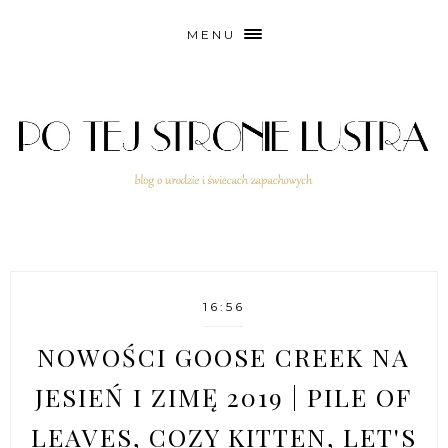
MENU
16:56
NOWOŚCI GOOSE CREEK NA
JESIEŃ I ZIMĘ 2019 | PILE OF
LEAVES, COZY KITTEN, LET'S