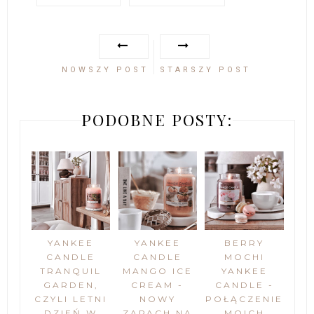
NOWSZY POST
STARSZY POST
PODOBNE POSTY:
YANKEE
YANKEE
BERRY
CANDLE
CANDLE
MOCHI
TRANQUIL
MANGO ICE
YANKEE
GARDEN,
CREAM -
CANDLE -
CZYLI LETNI
NOWY
POŁĄCZENIE
DZIEŃ W
ZAPACH NA
MOICH