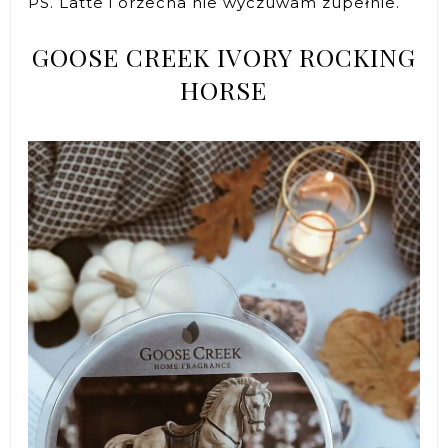
PS. Latte i orzecha nie wyczuwam zupełnie.
GOOSE CREEK IVORY ROCKING
HORSE