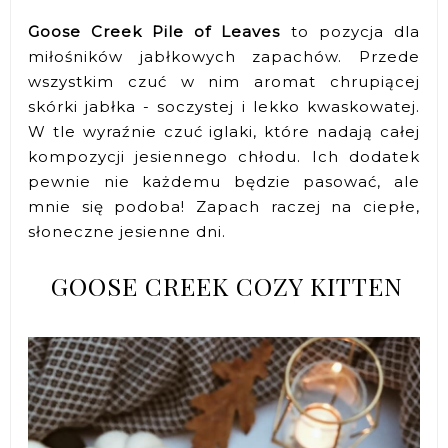
Goose Creek Pile of Leaves
to pozycja dla
miłośników jabłkowych zapachów. Przede
wszystkim czuć w nim aromat chrupiącej
skórki jabłka - soczystej i lekko kwaskowatej.
W tle wyraźnie czuć iglaki, które nadają całej
kompozycji jesiennego chłodu. Ich dodatek
pewnie nie każdemu będzie pasować, ale
mnie się podoba! Zapach raczej na ciepłe,
słoneczne jesienne dni.
GOOSE CREEK COZY KITTEN