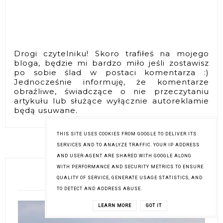
Drogi czytelniku! Skoro trafiłeś na mojego
bloga, będzie mi bardzo miło jeśli zostawisz
po sobie ślad w postaci komentarza :)
Jednocześnie informuję, że komentarze
obraźliwe, świadczące o nie przeczytaniu
artykułu lub służące wyłącznie autoreklamie
będą usuwane.
THIS SITE USES COOKIES FROM GOOGLE TO DELIVER ITS
SERVICES AND TO ANALYZE TRAFFIC. YOUR IP ADDRESS
AND USER-AGENT ARE SHARED WITH GOOGLE ALONG
WITH PERFORMANCE AND SECURITY METRICS TO ENSURE
QUALITY OF SERVICE, GENERATE USAGE STATISTICS, AND
O MNIE
TO DETECT AND ADDRESS ABUSE.
LEARN MORE
GOT IT