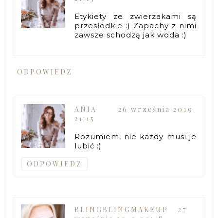
Etykiety ze zwierzakami są
przesłodkie :) Zapachy z nimi
zawsze schodzą jak woda :)
ODPOWIEDZ
ANIA
26 września 2019
21:15
Rozumiem, nie każdy musi je
lubić :)
ODPOWIEDZ
BLINGBLINGMAKEUP
27