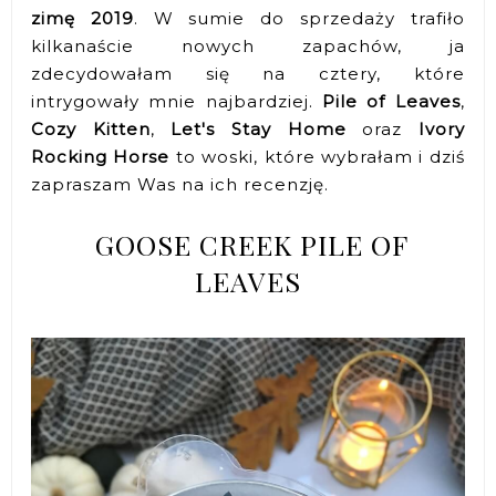
zimę 2019
. W sumie do sprzedaży trafiło
kilkanaście nowych zapachów, ja
zdecydowałam się na cztery, które
intrygowały mnie najbardziej.
Pile of Leaves
,
Cozy Kitten
,
Let's Stay Home
oraz
Ivory
Rocking Horse
to woski, które wybrałam i dziś
zapraszam Was na ich recenzję.
GOOSE CREEK PILE OF
LEAVES