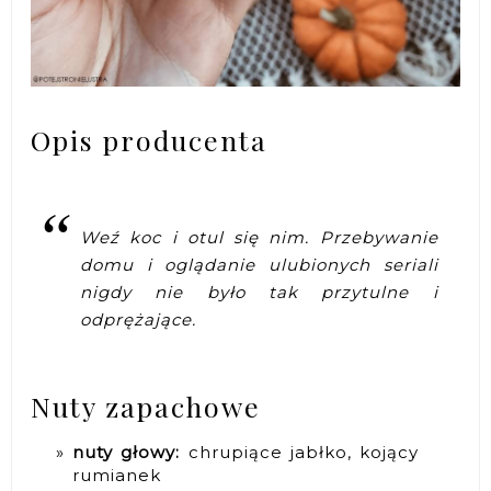
Opis producenta
Weź koc i otul się nim. Przebywanie
domu i oglądanie ulubionych seriali
nigdy nie było tak przytulne i
odprężające.
Nuty zapachowe
nuty głowy:
chrupiące jabłko, kojący
rumianek