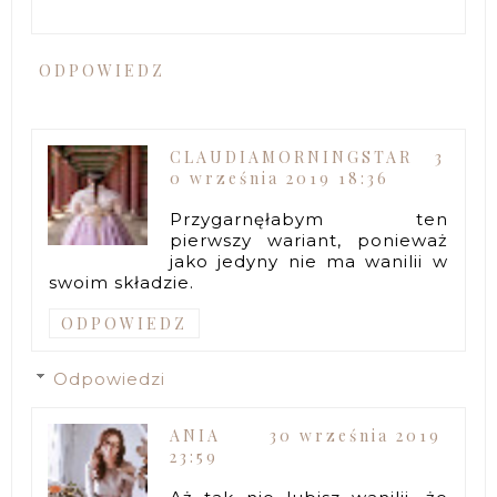
ODPOWIEDZ
CLAUDIAMORNINGSTAR
3
0 września 2019 18:36
Przygarnęłabym ten
pierwszy wariant, ponieważ
jako jedyny nie ma wanilii w
swoim składzie.
ODPOWIEDZ
Odpowiedzi
ANIA
30 września 2019
23:59