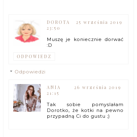
DOROTA
25 września 2019
23:50
Muszę je koniecznie dorwać
:D
ODPOWIEDZ
Odpowiedzi
ANIA
26 września 2019
21:15
Tak sobie pomyslałam
Dorotko, że kotki na pewno
przypadną Ci do gustu ;)