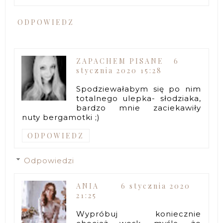
ODPOWIEDZ
ZAPACHEM PISANE
6
stycznia 2020 15:28
Spodziewałabym się po nim
totalnego ulepka- słodziaka,
bardzo mnie zaciekawiły
nuty bergamotki ;)
ODPOWIEDZ
Odpowiedzi
ANIA
6 stycznia 2020
21:25
Wypróbuj koniecznie