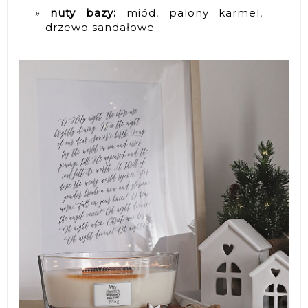
nuty bazy:
miód, palony karmel,
drzewo sandałowe