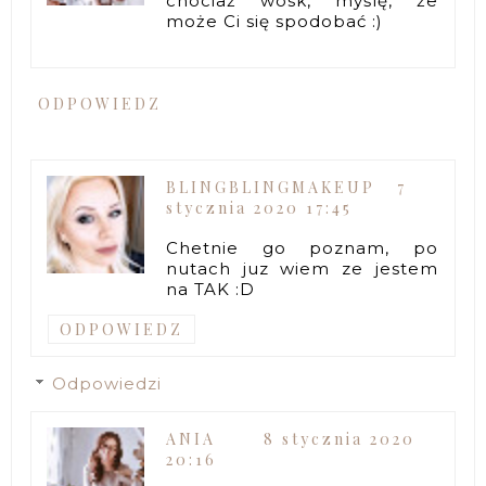
chociaż wosk, myślę, że
może Ci się spodobać :)
ODPOWIEDZ
BLINGBLINGMAKEUP
7
stycznia 2020 17:45
Chetnie go poznam, po
nutach juz wiem ze jestem
na TAK :D
ODPOWIEDZ
Odpowiedzi
ANIA
8 stycznia 2020
20:16