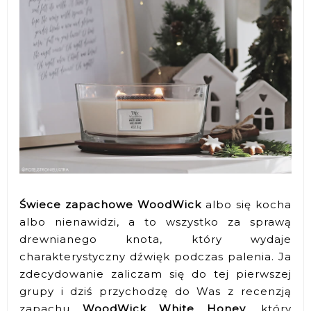
Świece zapachowe WoodWick
albo się kocha
albo nienawidzi, a to wszystko za sprawą
drewnianego knota, który wydaje
charakterystyczny dźwięk podczas palenia. Ja
zdecydowanie zaliczam się do tej pierwszej
grupy i dziś przychodzę do Was z recenzją
zapachu
WoodWick White Honey
, który