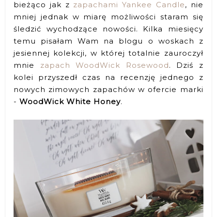
bieżąco jak z
zapachami Yankee Candle
, nie
mniej jednak w miarę możliwości staram się
śledzić wychodzące nowości. Kilka miesięcy
temu pisałam Wam na blogu o woskach z
jesiennej kolekcji, w której totalnie zauroczył
mnie
zapach WoodWick Rosewood
. Dziś z
kolei przyszedł czas na recenzję jednego z
nowych zimowych zapachów w ofercie marki
-
WoodWick White Honey
.