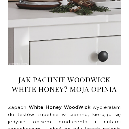
JAK PACHNIE WOODWICK
WHITE HONEY? MOJA OPINIA
Zapach
White Honey WoodWick
wybierałam
do testów zupełnie w ciemno, kierując się
jedynie opisem producenta i nutami
zapachowymi. I choć po tylu latach palenia