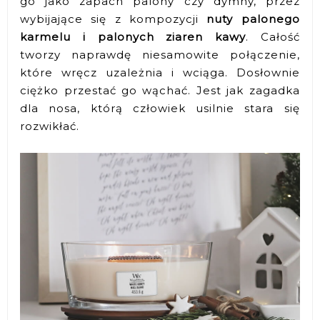
go jako zapach palony czy dymny, przez
wybijające się z kompozycji
nuty palonego
karmelu i palonych ziaren kawy
. Całość
tworzy naprawdę niesamowite połączenie,
które wręcz uzależnia i wciąga. Dosłownie
ciężko przestać go wąchać. Jest jak zagadka
dla nosa, którą człowiek usilnie stara się
rozwikłać.