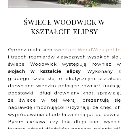
ŚWIECE WOODWICK W
KSZTAŁCIE ELIPSY
Oprócz malutkich
świeczek WoodWick petite
i trzech rozmiarów klasycznych wysokich słoi,
świece WoodWick występują również w
słojach w kształcie elipsy
. Wykonany z
grubego szkła słój o eliptycznym kształcie,
drewniane wieczko pełniące również funkcję
podstawki i długi drewniany knot, sprawiają,
że świece w tej wersji prezentują się
naprawdę imponująco! Przyznaję, że chęć ich
wypróbowania chodziła za mną już od dawna.
Byłam ciekawa czy taki długi knot wydaje
jeszcze więcej dźwięków podczas palenia niż