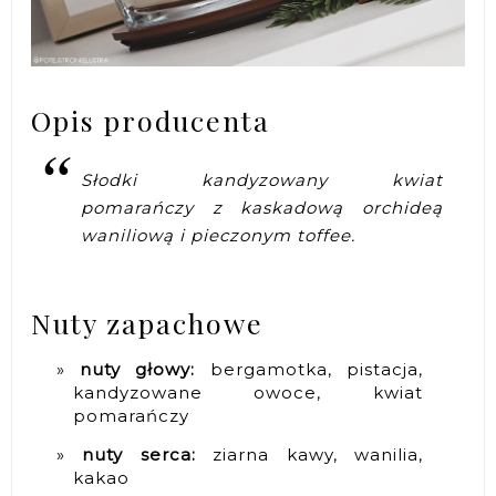
Opis producenta
Słodki kandyzowany kwiat
pomarańczy z kaskadową orchideą
waniliową i pieczonym toffee
.
Nuty zapachowe
nuty głowy:
bergamotka, pistacja,
kandyzowane owoce, kwiat
pomarańczy
nuty serca:
ziarna kawy, wanilia,
kakao