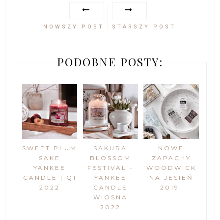
NOWSZY POST
STARSZY POST
PODOBNE POSTY:
SWEET PLUM
SAKURA
NOWE
SAKE
BLOSSOM
ZAPACHY
YANKEE
FESTIVAL -
WOODWICK
CANDLE | Q1
YANKEE
NA JESIEŃ
2022
CANDLE
2019!
WIOSNA
2022