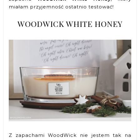
miałam przyjemność ostatnio testować!
WOODWICK WHITE HONEY
Z zapachami WoodWick nie jestem tak na