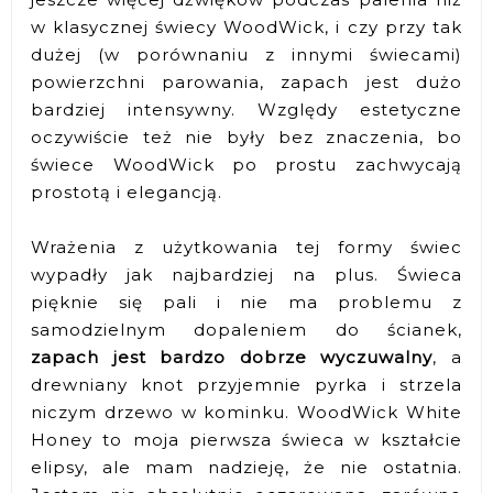
w klasycznej świecy WoodWick, i czy przy tak
dużej (w porównaniu z innymi świecami)
powierzchni parowania, zapach jest dużo
bardziej intensywny. Względy estetyczne
oczywiście też nie były bez znaczenia, bo
świece WoodWick po prostu zachwycają
prostotą i elegancją.
Wrażenia z użytkowania tej formy świec
wypadły jak najbardziej na plus. Świeca
pięknie się pali i nie ma problemu z
samodzielnym dopaleniem do ścianek,
zapach jest bardzo dobrze wyczuwalny
, a
drewniany knot przyjemnie pyrka i strzela
niczym drzewo w kominku. WoodWick White
Honey to moja pierwsza świeca w kształcie
elipsy, ale mam nadzieję, że nie ostatnia.