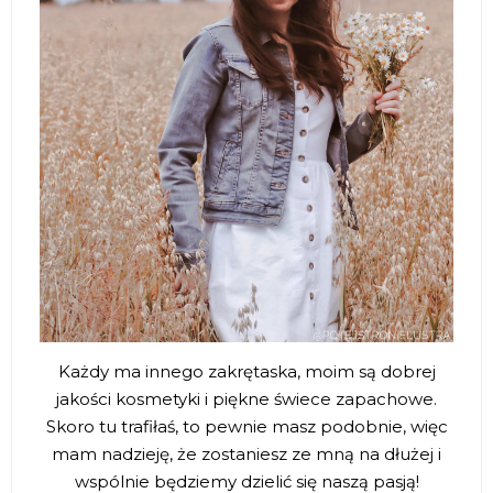
Każdy ma innego zakrętaska, moim są dobrej
jakości kosmetyki i piękne świece zapachowe.
Skoro tu trafiłaś, to pewnie masz podobnie, więc
mam nadzieję, że zostaniesz ze mną na dłużej i
wspólnie będziemy dzielić się naszą pasją!