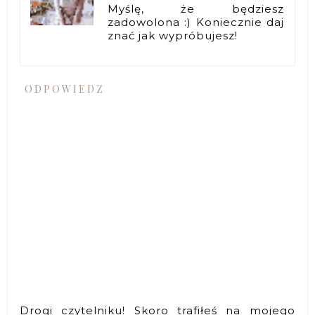
Myślę, że będziesz
zadowolona :) Koniecznie daj
znać jak wypróbujesz!
ODPOWIEDZ
Drogi czytelniku! Skoro trafiłeś na mojego