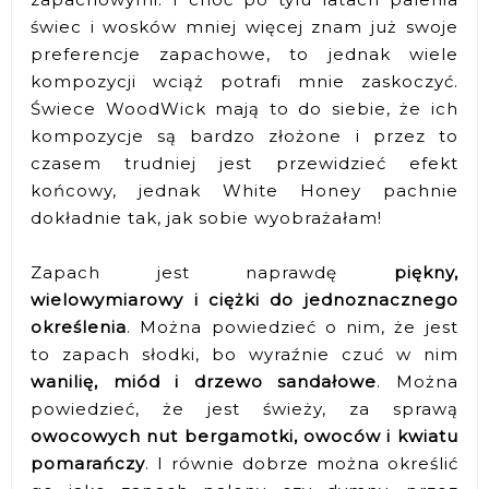
świec i wosków mniej więcej znam już swoje
preferencje zapachowe, to jednak wiele
kompozycji wciąż potrafi mnie zaskoczyć.
Świece WoodWick mają to do siebie, że ich
kompozycje są bardzo złożone i przez to
czasem trudniej jest przewidzieć efekt
końcowy, jednak White Honey pachnie
dokładnie tak, jak sobie wyobrażałam!
Zapach jest naprawdę
piękny,
wielowymiarowy i ciężki do jednoznacznego
określenia
. Można powiedzieć o nim, że jest
to zapach słodki, bo wyraźnie czuć w nim
wanilię, miód i drzewo sandałowe
. Można
powiedzieć, że jest świeży, za sprawą
owocowych nut bergamotki, owoców i kwiatu
pomarańczy
. I równie dobrze można określić