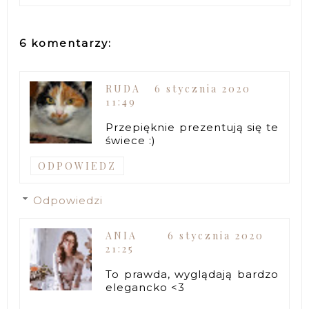
6 komentarzy:
RUDA
6 stycznia 2020
11:49
Przepięknie prezentują się te
świece :)
ODPOWIEDZ
Odpowiedzi
ANIA
6 stycznia 2020
21:25
To prawda, wyglądają bardzo
elegancko <3