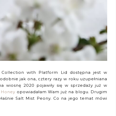
 Collection with Platform Lid dostępna jest w
 podobnie jak ona, cztery razy w roku uzupełniana
a wiosnę 2020 pojawiły się w sprzedaży już w
& Honey
opowiadałam Wam już na blogu. Drugim
łaśnie Salt Mist Peony. Co na jego temat mówi