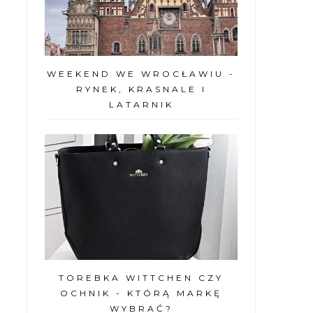
WEEKEND WE WROCŁAWIU -
RYNEK, KRASNALE I
LATARNIK
TOREBKA WITTCHEN CZY
OCHNIK - KTÓRĄ MARKĘ
WYBRAĆ?