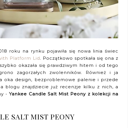
18 roku na rynku pojawiła się nowa linia świec
with Platform Lid
. Początkowo spotkała się ona z
szybko okazała się prawdziwym hitem i od tego
grono zagorzałych zwolenników. Również i ja
 dla oka design, bezproblemowe palenie i przede
 blogu znajdziecie już recenzje kilku z nich, a
ny -
Yankee Candle Salt Mist Peony z kolekcji na
LE SALT MIST PEONY