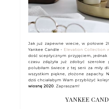
Jak już zapewne wiecie, w połowie 20
Yankee Candle -
Elevation Collection 
dość sceptycznym przyjęciem, jednak 
czasu zdążyła już zdobyć szerokie 
polubiłam świece z tej serii za miły
wszystkim piękne, złożone zapachy. Na
dziś chciałabym Wam przybliżyć kolej
wiosnę 2020
. Zapraszam!
YANKEE CAND