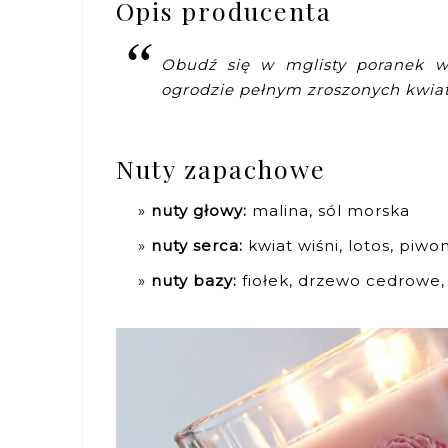
Opis producenta
Obudź się w mglisty poranek 
ogrodzie pełnym zroszonych kwia
Nuty zapachowe
nuty głowy:
malina, sól morska
nuty serca:
kwiat wiśni, lotos, piwo
nuty bazy:
fiołek, drzewo cedrowe