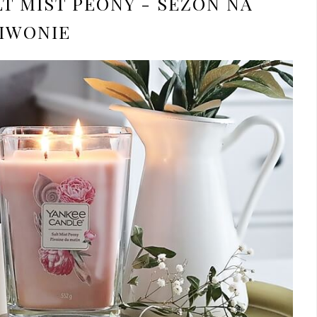
T MIST PEONY - SEZON NA
IWONIE