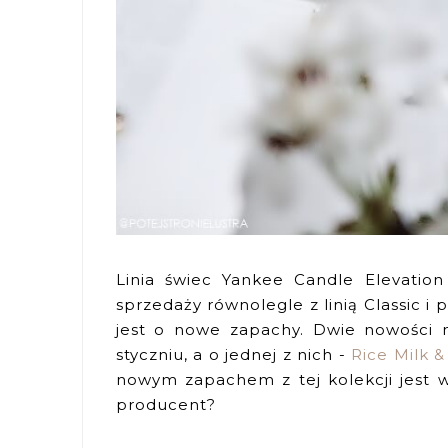
Linia świec Yankee Candle Elevation
sprzedaży równolegle z linią Classic i
jest o nowe zapachy. Dwie nowości n
styczniu, a o jednej z nich -
Rice Milk 
nowym zapachem z tej kolekcji jest w
producent?