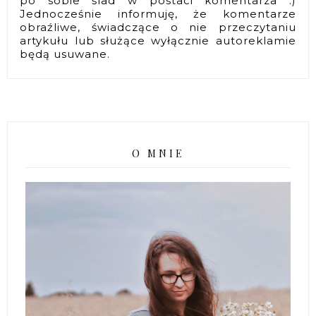
po sobie ślad w postaci komentarza :)
Jednocześnie informuję, że komentarze
obraźliwe, świadczące o nie przeczytaniu
artykułu lub służące wyłącznie autoreklamie
będą usuwane.
O MNIE