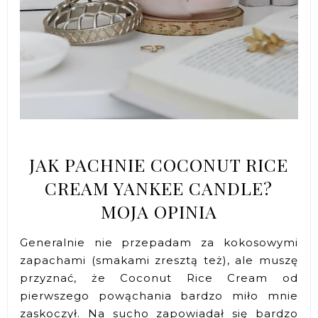
JAK PACHNIE COCONUT RICE
CREAM YANKEE CANDLE?
MOJA OPINIA
Generalnie nie przepadam za kokosowymi
zapachami (smakami zresztą też), ale muszę
przyznać, że Coconut Rice Cream od
pierwszego powąchania bardzo miło mnie
zaskoczył. Na sucho zapowiadał się bardzo