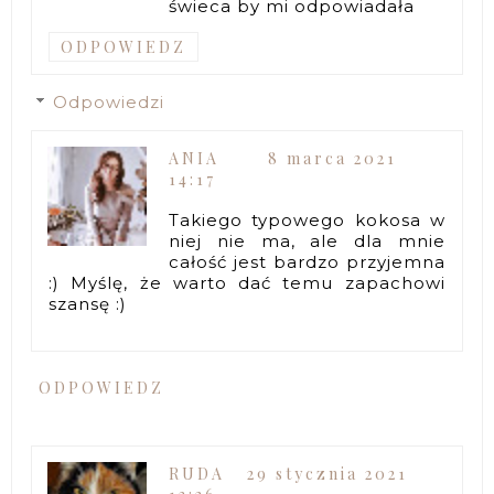
świeca by mi odpowiadała
ODPOWIEDZ
Odpowiedzi
ANIA
8 marca 2021
14:17
Takiego typowego kokosa w
niej nie ma, ale dla mnie
całość jest bardzo przyjemna
:) Myślę, że warto dać temu zapachowi
szansę :)
ODPOWIEDZ
RUDA
29 stycznia 2021