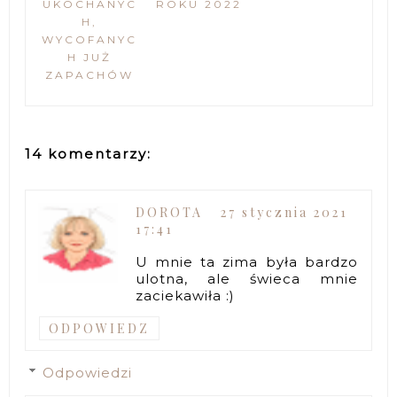
UKOCHANYC
ROKU 2022
H,
WYCOFANYC
H JUŻ
ZAPACHÓW
14 komentarzy:
DOROTA
27 stycznia 2021
17:41
U mnie ta zima była bardzo
ulotna, ale świeca mnie
zaciekawiła :)
ODPOWIEDZ
Odpowiedzi