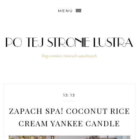
MENU
13:13
ZAPACH SPA! COCONUT RICE
CREAM YANKEE CANDLE