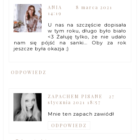
ANIA
8 marca 2021
14:19
U nas na szczęście dopisała
w tym roku, długo było biało
<3 Żałuję tylko, że nie udało
nam się pójść na sanki... Oby za rok
jeszcze była okazja ;)
ODPOWIEDZ
ZAPACHEM PISANE
27
stycznia 2021 18:57
Mnie ten zapach zawiódł
ODPOWIEDZ