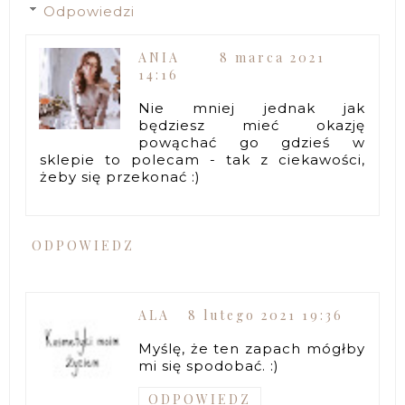
Odpowiedzi
ANIA
8 marca 2021
14:16
Nie mniej jednak jak
będziesz mieć okazję
powąchać go gdzieś w
sklepie to polecam - tak z ciekawości,
żeby się przekonać :)
ODPOWIEDZ
ALA
8 lutego 2021 19:36
Myślę, że ten zapach mógłby
mi się spodobać. :)
ODPOWIEDZ