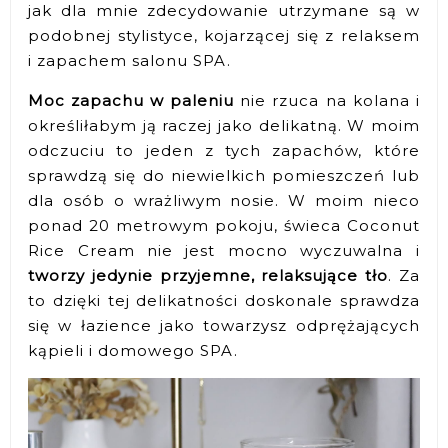
jak dla mnie zdecydowanie utrzymane są w
podobnej stylistyce, kojarzącej się z relaksem
i zapachem salonu SPA.
Moc zapachu w paleniu
nie rzuca na kolana i
określiłabym ją raczej jako delikatną. W moim
odczuciu to jeden z tych zapachów, które
sprawdzą się do niewielkich pomieszczeń lub
dla osób o wrażliwym nosie. W moim nieco
ponad 20 metrowym pokoju, świeca Coconut
Rice Cream nie jest mocno wyczuwalna i
tworzy jedynie przyjemne, relaksujące tło
. Za
to dzięki tej delikatności doskonale sprawdza
się w łazience jako towarzysz odprężających
kąpieli i domowego SPA.