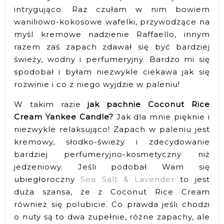
intrygująco. Raz czułam w nim bowiem
waniliowo-kokosowe wafelki, przywodzące na
myśl kremowe nadzienie Raffaello, innym
razem zaś zapach zdawał się być bardziej
świeży, wodny i perfumeryjny. Bardzo mi się
spodobał i byłam niezwykle ciekawa jak się
rozwinie i co z niego wyjdzie w paleniu!
W takim razie
jak pachnie Coconut Rice
Cream Yankee Candle?
Jak dla mnie pięknie i
niezwykle relaksująco! Zapach w paleniu jest
kremowy, słodko-świeży i zdecydowanie
bardziej perfumeryjno-kosmetyczny niż
jedzeniowy. Jeśli podobał Wam się
ubiegłoroczny
Sea Salt & Lavender
to jest
duża szansa, że z Coconut Rice Cream
również się polubicie. Co prawda jeśli chodzi
o nuty są to dwa zupełnie, różne zapachy, ale