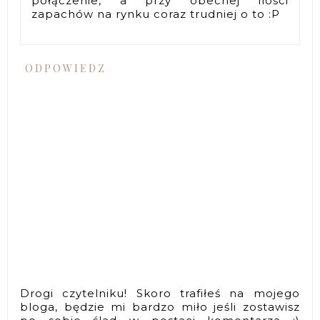
połączenie, a przy obecnej ilości
zapachów na rynku coraz trudniej o to :P
ODPOWIEDZ
Drogi czytelniku! Skoro trafiłeś na mojego
bloga, będzie mi bardzo miło jeśli zostawisz