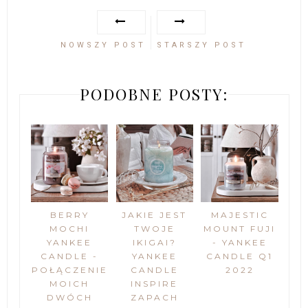
NOWSZY POST
STARSZY POST
PODOBNE POSTY:
BERRY
JAKIE JEST
MAJESTIC
MOCHI
TWOJE
MOUNT FUJI
YANKEE
IKIGAI?
- YANKEE
CANDLE -
YANKEE
CANDLE Q1
POŁĄCZENIE
CANDLE
2022
MOICH
INSPIRE
DWÓCH
ZAPACH