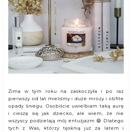
Zima w tym roku na zaskoczyła i po raz
pierwszy od lat mieliśmy i duże mrozy i obfite
opady śniegu. Osobiście uwielbiam taką aurę
i cieszę się jak dziecko, ale wiem, że nie
wszyscy podzielają mój entuzjazm 😄 Dlatego
tych z Was, którzy tęsknią już za latem i