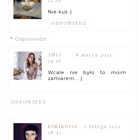
13:26
Nie kuś :)
ODPOWIEDZ
Odpowiedzi
ANIA
8 marca 2021
14:16
Wcale nie było to moim
zamiarem... ;)
ODPOWIEDZ
KIMIKO556
2 lutego 2021
18:41