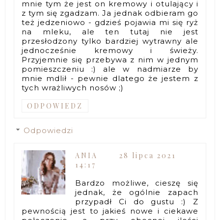
mnie tym że jest on kremowy i otulający i
z tym się zgadzam. Ja jednak odbieram go
też jedzeniowo - gdzieś pojawia mi się ryż
na mleku, ale ten tutaj nie jest
przesłodzony tylko bardziej wytrawny ale
jednocześnie kremowy i świeży.
Przyjemnie się przebywa z nim w jednym
pomieszczeniu :) ale w nadmiarze by
mnie mdlił - pewnie dlatego że jestem z
tych wrażliwych nosów ;)
ODPOWIEDZ
Odpowiedzi
ANIA
28 lipca 2021
14:17
Bardzo możliwe, cieszę się
jednak, że ogólnie zapach
przypadł Ci do gustu :) Z
pewnością jest to jakieś nowe i ciekawe