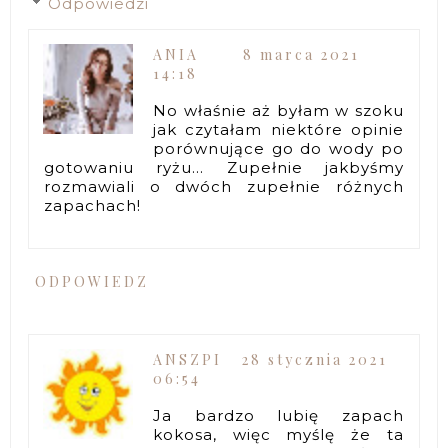
Odpowiedzi
ANIA
8 marca 2021
14:18
No właśnie aż byłam w szoku
jak czytałam niektóre opinie
porównujące go do wody po
gotowaniu ryżu... Zupełnie jakbyśmy
rozmawiali o dwóch zupełnie różnych
zapachach!
ODPOWIEDZ
ANSZPI
28 stycznia 2021
06:54
Ja bardzo lubię zapach
kokosa, więc myślę że ta