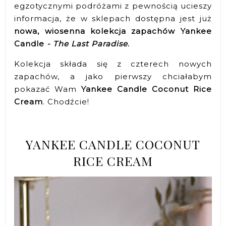
egzotycznymi podróżami z pewnością ucieszy
informacja, że w sklepach dostępna jest już
nowa, wiosenna kolekcja zapachów Yankee
Candle
- The Last Paradise
.
Kolekcja składa się z czterech nowych
zapachów, a jako pierwszy chciałabym
pokazać Wam
Yankee Candle Coconut Rice
Cream
. Chodźcie!
YANKEE CANDLE COCONUT
RICE CREAM