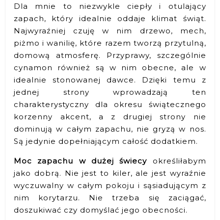
Dla mnie to niezwykle ciepły i otulający
zapach, który idealnie oddaje klimat świąt.
Najwyraźniej czuję w nim drzewo, mech,
piżmo i wanilię, które razem tworzą przytulną,
domową atmosferę. Przyprawy, szczególnie
cynamon również są w nim obecne, ale w
idealnie stonowanej dawce. Dzięki temu z
jednej strony wprowadzają ten
charakterystyczny dla okresu świątecznego
korzenny akcent, a z drugiej strony nie
dominują w całym zapachu, nie gryzą w nos.
Są jedynie dopełniającym całość dodatkiem.
Moc zapachu w dużej świecy
określiłabym
jako dobrą. Nie jest to kiler, ale jest wyraźnie
wyczuwalny w całym pokoju i sąsiadującym z
nim korytarzu. Nie trzeba się zaciągać,
doszukiwać czy domyślać jego obecności.