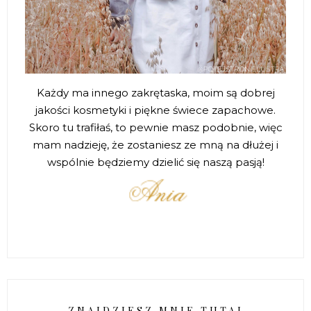
Każdy ma innego zakrętaska, moim są dobrej
jakości kosmetyki i piękne świece zapachowe.
Skoro tu trafiłaś, to pewnie masz podobnie, więc
mam nadzieję, że zostaniesz ze mną na dłużej i
wspólnie będziemy dzielić się naszą pasją!
ZNAJDZIESZ MNIE TUTAJ