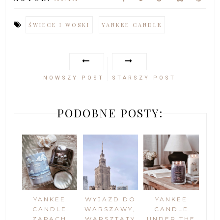
ŚWIECE I WOSKI
YANKEE CANDLE
NOWSZY POST
STARSZY POST
PODOBNE POSTY:
YANKEE
WYJAZD DO
YANKEE
CANDLE
WARSZAWY,
CANDLE
ZAPACH
WARSZTATY
UNDER THE