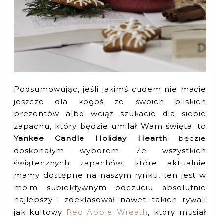
Podsumowując, jeśli jakimś cudem nie macie
jeszcze dla kogoś ze swoich bliskich
prezentów albo wciąż szukacie dla siebie
zapachu, który będzie umilał Wam święta, to
Yankee Candle Holiday Hearth
będzie
doskonałym wyborem. Ze wszystkich
świątecznych zapachów, które aktualnie
mamy dostępne na naszym rynku, ten jest w
moim subiektywnym odczuciu absolutnie
najlepszy i zdeklasował nawet takich rywali
jak kultowy
Red Apple Wreath
, który musiał