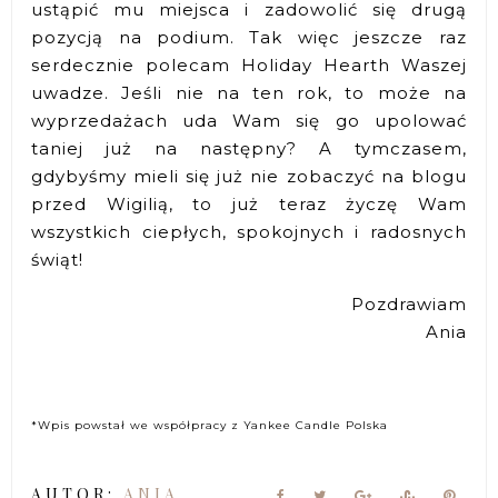
ustąpić mu miejsca i zadowolić się drugą
pozycją na podium. Tak więc jeszcze raz
serdecznie polecam Holiday Hearth Waszej
uwadze. Jeśli nie na ten rok, to może na
wyprzedażach uda Wam się go upolować
taniej już na następny? A tymczasem,
gdybyśmy mieli się już nie zobaczyć na blogu
przed Wigilią, to już teraz życzę Wam
wszystkich ciepłych, spokojnych i radosnych
świąt!
Pozdrawiam
Ania
*Wpis powstał we współpracy z Yankee Candle Polska
AUTOR:
ANIA