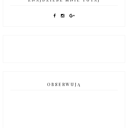
OBSERWUJĄ