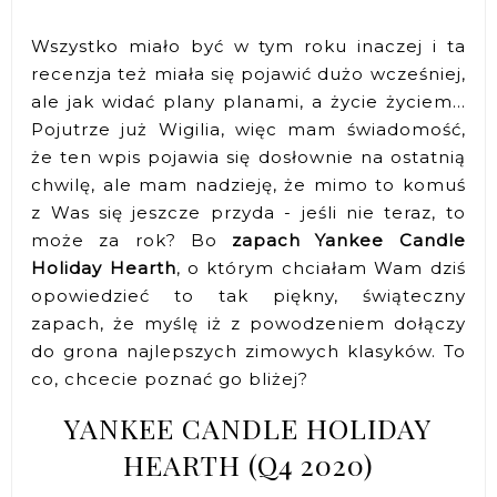
Wszystko miało być w tym roku inaczej i ta
recenzja też miała się pojawić dużo wcześniej,
ale jak widać plany planami, a życie życiem...
Pojutrze już Wigilia, więc mam świadomość,
że ten wpis pojawia się dosłownie na ostatnią
chwilę, ale mam nadzieję, że mimo to komuś
z Was się jeszcze przyda - jeśli nie teraz, to
może za rok? Bo
zapach Yankee Candle
Holiday Hearth
, o którym chciałam Wam dziś
opowiedzieć to tak piękny, świąteczny
zapach, że myślę iż z powodzeniem dołączy
do grona najlepszych zimowych klasyków. To
co, chcecie poznać go bliżej?
YANKEE CANDLE HOLIDAY
HEARTH (Q4 2020)