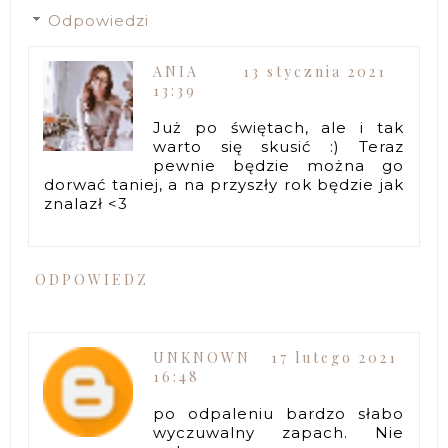
Odpowiedzi
ANIA
13 stycznia 2021
13:39
Już po świętach, ale i tak
warto się skusić :) Teraz
pewnie będzie można go
dorwać taniej, a na przyszły rok będzie jak
znalazł <3
ODPOWIEDZ
UNKNOWN
17 lutego 2021
16:48
po odpaleniu bardzo słabo
wyczuwalny zapach. Nie