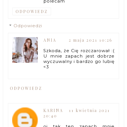
polecam
ODPOWIEDZ
Odpowiedzi
ANIA
2 maja 2021 10:26
Szkoda, że Cię rozczarował :(
U mnie zapach jest dobrze
wyczuwalny i bardzo go lubię
<3
ODPOWIEDZ
KARINA
11 kwietnia 2021
20:40
oj tak ten zapach mnie