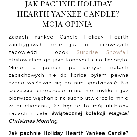
JAK PACHNIE HOLIDAY
HEARTH YANKEE CANDLE?
MOJA OPINIA
Zapach Yankee Candle Holiday Hearth
zaintrygował mnie już od pierwszych
zapowiedzi i obok
Surprise Snowfall
obstawiałam go jako kandydata na faworyta.
Mimo to jednak, po samych nutach
zapachowych nie do końca byłam pewna
czego właściwie się po nim spodziewać. Na
szczęście przeczucie mnie nie myliło i już
pierwsze wąchanie na sucho utwierdziło mnie
w przekonaniu, że będzie to mój ulubiony
zapach z całej
świątecznej kolekcji
Magical
Christmas Morning
.
Jak pachnie Holiday Hearth Yankee Candle?