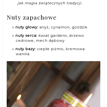
jak magia świątecznych tradycji.
Nuty zapachowe
nuty głowy:
anyż, cynamon, goździk
nuty serca:
kwiat gardenii, drzewo
cedrowe, mech dębowy
nuty bazy:
ciepłe piżmo, kremowa
wanilia