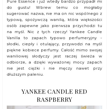
Pure Essence i już wtedy bardzo przypadł mi
do gustu! Wbrew temu co mogłaby
sugerować nazwa, nie ma on nic wspólnego z
typową, spożywczą wanilią, która większości
osób zapewne jako pierwsza przychodzi tu
na myśl. Nic z tych rzeczy! Yankee Candle
Vanilla to zapach typowo perfumeryjny -
słodki, ciepły i otulający, przywodzi na myśl
piękne kobiece perfumy. Całość mimo swojej
waniliowej słodyczy jest raczej świeża w
odbiorze, a dzięki wyważonej mocy zapach
nie jest ciężki i nie męczy nawet przy
dłuższym paleniu.
YANKEE CANDLE RED
RASPBERRY