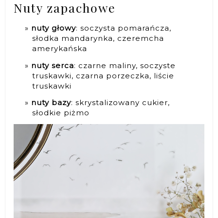
Nuty zapachowe
nuty głowy
: soczysta pomarańcza,
słodka mandarynka, czeremcha
amerykańska
nuty serca
: czarne maliny, soczyste
truskawki, czarna porzeczka, liście
truskawki
nuty bazy
: skrystalizowany cukier,
słodkie piżmo