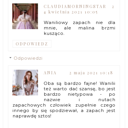
CLAUDIAMORNINGSTAR
2
4 kwietnia 2021 10:05
Waniliowy zapach nie dla
mnie, ale malina brzmi
kusząco.
ODPOWIEDZ
Odpowiedzi
ANIA
2 maja 2021 10:18
Oba są bardzo fajne! Wanilii
też warto dać szansę, bo jest
bardzo nietypowa - po
nazwie i nutach
zapachowych człowiek zupełnie czego
innego by się spodziewał, a zapach jest
naprawdę sztos!