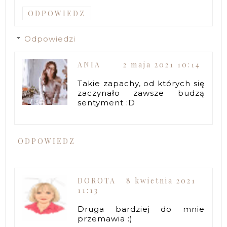
ODPOWIEDZ
Odpowiedzi
ANIA
2 maja 2021 10:14
Takie zapachy, od których się
zaczynało zawsze budzą
sentyment :D
ODPOWIEDZ
DOROTA
8 kwietnia 2021
11:13
Druga bardziej do mnie
przemawia :)