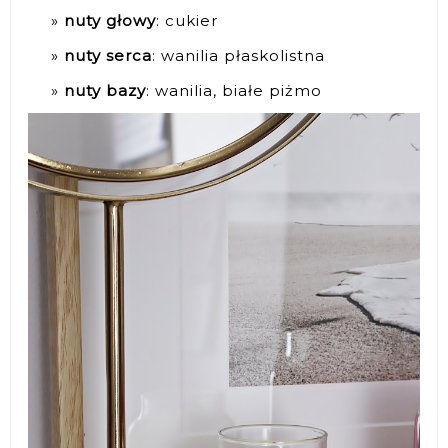
nuty głowy
: cukier
nuty serca
: wanilia płaskolistna
nuty bazy
: wanilia, białe piżmo