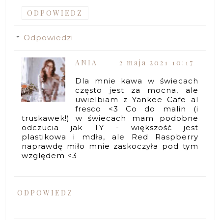
ODPOWIEDZ
Odpowiedzi
ANIA
2 maja 2021 10:17
Dla mnie kawa w świecach
często jest za mocna, ale
uwielbiam z Yankee Cafe al
fresco <3 Co do malin (i
truskawek!) w świecach mam podobne
odczucia jak TY - większość jest
plastikowa i mdła, ale Red Raspberry
naprawdę miło mnie zaskoczyła pod tym
względem <3
ODPOWIEDZ