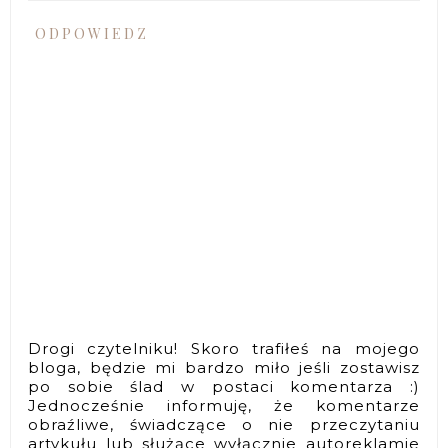
ODPOWIEDZ
Drogi czytelniku! Skoro trafiłeś na mojego
bloga, będzie mi bardzo miło jeśli zostawisz
po sobie ślad w postaci komentarza :)
Jednocześnie informuję, że komentarze
obraźliwe, świadczące o nie przeczytaniu
artykułu lub służące wyłącznie autoreklamie