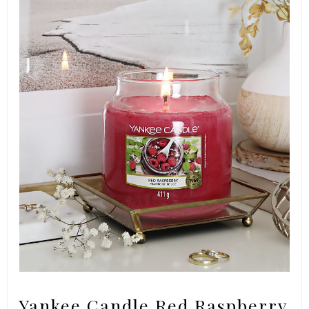
Yankee Candle Red Raspberry