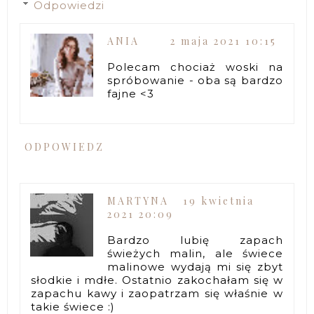
Odpowiedzi
ANIA
2 maja 2021 10:15
Polecam chociaż woski na
spróbowanie - oba są bardzo
fajne <3
ODPOWIEDZ
MARTYNA
19 kwietnia
2021 20:09
Bardzo lubię zapach
świeżych malin, ale świece
malinowe wydają mi się zbyt
słodkie i mdłe. Ostatnio zakochałam się w
zapachu kawy i zaopatrzam się właśnie w
takie świece :)