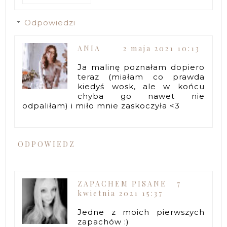
Odpowiedzi
ANIA
2 maja 2021 10:13
Ja malinę poznałam dopiero
teraz (miałam co prawda
kiedyś wosk, ale w końcu
chyba go nawet nie
odpaliłam) i miło mnie zaskoczyła <3
ODPOWIEDZ
ZAPACHEM PISANE
7
kwietnia 2021 15:37
Jedne z moich pierwszych
zapachów :)