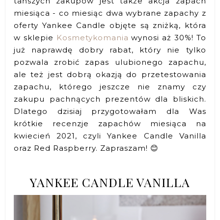
tańszych zakupów jest także akcja zapach
miesiąca - co miesiąc dwa wybrane zapachy z
oferty Yankee Candle objęte są zniżką, która
w sklepie
Kosmetykomania
wynosi aż 30%! To
już naprawdę dobry rabat, który nie tylko
pozwala zrobić zapas ulubionego zapachu,
ale też jest dobrą okazją do przetestowania
zapachu, którego jeszcze nie znamy czy
zakupu pachnących prezentów dla bliskich.
Dlatego dzisiaj przygotowałam dla Was
krótkie recenzje zapachów miesiąca na
kwiecień 2021, czyli Yankee Candle Vanilla
oraz Red Raspberry. Zapraszam! 😊
YANKEE CANDLE VANILLA