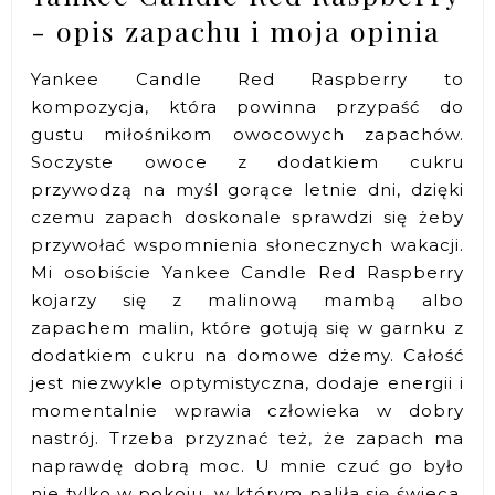
- opis zapachu i moja opinia
Yankee Candle Red Raspberry to
kompozycja, która powinna przypaść do
gustu miłośnikom owocowych zapachów.
Soczyste owoce z dodatkiem cukru
przywodzą na myśl gorące letnie dni, dzięki
czemu zapach doskonale sprawdzi się żeby
przywołać wspomnienia słonecznych wakacji.
Mi osobiście Yankee Candle Red Raspberry
kojarzy się z malinową mambą albo
zapachem malin, które gotują się w garnku z
dodatkiem cukru na domowe dżemy. Całość
jest niezwykle optymistyczna, dodaje energii i
momentalnie wprawia człowieka w dobry
nastrój. Trzeba przyznać też, że zapach ma
naprawdę dobrą moc. U mnie czuć go było
nie tylko w pokoju, w którym paliła się świeca,