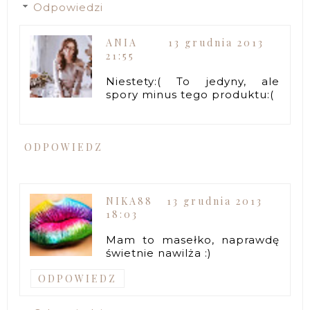
Odpowiedzi
ANIA
13 grudnia 2013
21:55
Niestety:( To jedyny, ale
spory minus tego produktu:(
ODPOWIEDZ
NIKA88
13 grudnia 2013
18:03
Mam to masełko, naprawdę
świetnie nawilża :)
ODPOWIEDZ