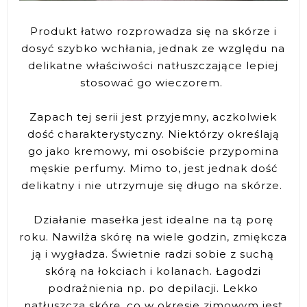
Produkt łatwo rozprowadza się na skórze i
dosyć szybko wchłania, jednak ze względu na
delikatne właściwości natłuszczające lepiej
stosować go wieczorem.
Zapach tej serii jest przyjemny, aczkolwiek
dość charakterystyczny. Niektórzy określają
go jako kremowy, mi osobiście przypomina
męskie perfumy. Mimo to, jest jednak dość
delikatny i nie utrzymuje się długo na skórze.
Działanie masełka jest idealne na tą porę
roku. Nawilża skórę na wiele godzin, zmiękcza
ją i wygładza. Świetnie radzi sobie z suchą
skórą na łokciach i kolanach. Łagodzi
podrażnienia np. po depilacji. Lekko
natłuszcza skórę, co w okresie zimowym jest