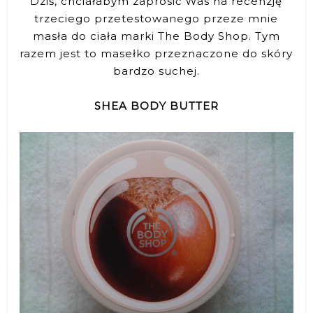
Dziś, chciałabym zaprosić Was na recenzję
trzeciego przetestowanego przeze mnie
masła do ciała marki The Body Shop. Tym
razem jest to masełko przeznaczone do skóry
bardzo suchej.
SHEA BODY BUTTER