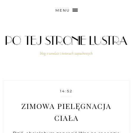
MENU
14:52
ZIMOWA PIELĘGNACJA
CIAŁA