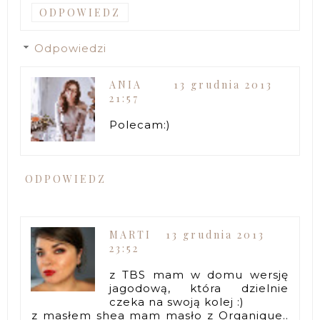
ODPOWIEDZ
Odpowiedzi
ANIA
13 grudnia 2013
21:57
Polecam:)
ODPOWIEDZ
MARTI
13 grudnia 2013
23:52
z TBS mam w domu wersję
jagodową, która dzielnie
czeka na swoją kolej :)
z masłem shea mam masło z Organique..