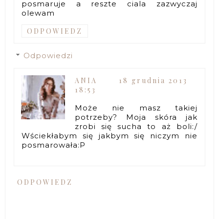
posmaruje a reszte ciala zazwyczaj
olewam
ODPOWIEDZ
Odpowiedzi
ANIA
18 grudnia 2013
18:53
Może nie masz takiej
potrzeby? Moja skóra jak
zrobi się sucha to aż boli:/
Wściekłabym się jakbym się niczym nie
posmarowała:P
ODPOWIEDZ