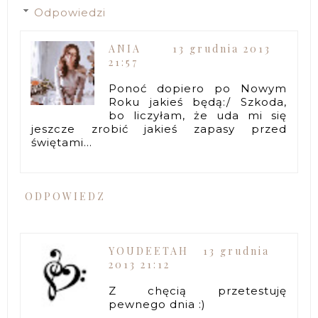
Odpowiedzi
ANIA
13 grudnia 2013
21:57
Ponoć dopiero po Nowym
Roku jakieś będą:/ Szkoda,
bo liczyłam, że uda mi się
jeszcze zrobić jakieś zapasy przed
świętami...
ODPOWIEDZ
YOUDEETAH
13 grudnia
2013 21:12
Z chęcią przetestuję
pewnego dnia :)