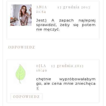
ANIA
13 grudnia 2013
21:54
Jest:) A zapach najlepiej
sprawdzić, żeby się potem
nie męczyć.
ODPOWIEDZ
0JLA
13 grudnia 2013
16:49
chętnie wypróbowałabym
go, ale cena mnie zniechęca
:(
ODPOWIEDZ