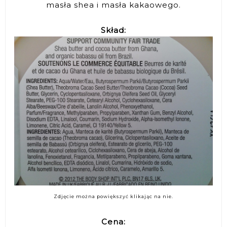
masła shea i masła kakaowego.
Skład:
Zdjęcie można powiększyć klikając na nie.
Cena: