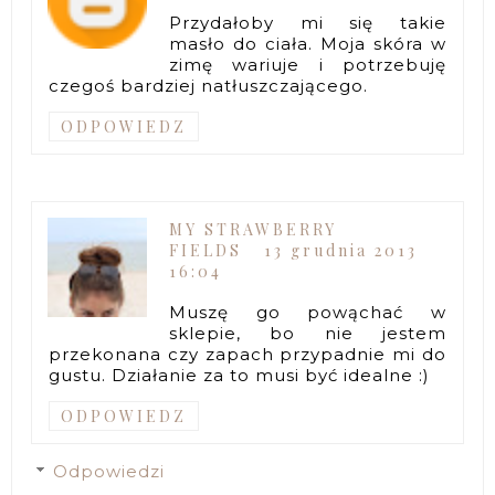
Przydałoby mi się takie
masło do ciała. Moja skóra w
zimę wariuje i potrzebuję
czegoś bardziej natłuszczającego.
ODPOWIEDZ
MY STRAWBERRY
FIELDS
13 grudnia 2013
16:04
Muszę go powąchać w
sklepie, bo nie jestem
przekonana czy zapach przypadnie mi do
gustu. Działanie za to musi być idealne :)
ODPOWIEDZ
Odpowiedzi