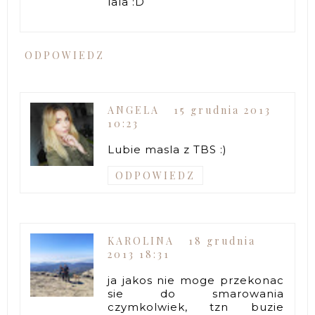
lala :D
ODPOWIEDZ
ANGELA
15 grudnia 2013
10:23
Lubie masla z TBS :)
ODPOWIEDZ
KAROLINA
18 grudnia
2013 18:31
ja jakos nie moge przekonac
sie do smarowania
czymkolwiek, tzn buzie