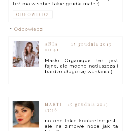
też ma w sobie takie grudki małe :)
ODPOWIEDZ
Odpowiedzi
ANIA
15 grudnia 2013
00:41
Masło Organique też jest
fajne, ale mocno natłuszcza i
bardzo długo się wchłania:(
MARTI
15 grudnia 2013
23:56
no ono takie konkretne jest..
ale na zimowe noce jak ta