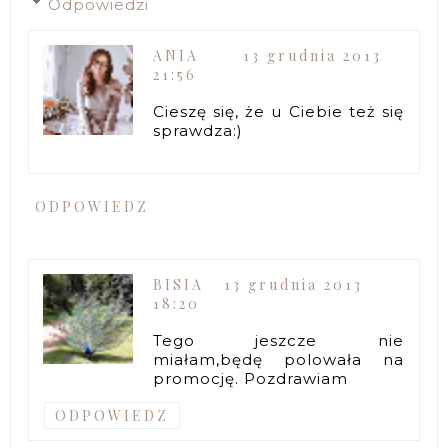
Odpowiedzi
ANIA
13 grudnia 2013
21:56
Cieszę się, że u Ciebie też się
sprawdza:)
ODPOWIEDZ
BISIA
13 grudnia 2013
18:20
Tego jeszcze nie
miałam,będę polowała na
promocję. Pozdrawiam
ODPOWIEDZ