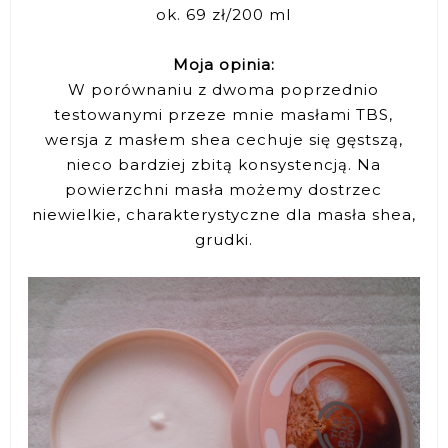
ok. 69 zł/200 ml
Moja opinia:
W porównaniu z dwoma poprzednio
testowanymi przeze mnie masłami TBS,
wersja z masłem shea cechuje się gęstszą,
nieco bardziej zbitą konsystencją. Na
powierzchni masła możemy dostrzec
niewielkie, charakterystyczne dla masła shea,
grudki.