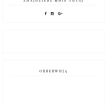
ZNAJDZIESZ MNIE TUTAJ
OBSERWUJĄ