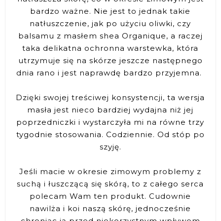
bardzo ważne. Nie jest to jednak takie
natłuszczenie, jak po użyciu oliwki, czy
balsamu z masłem shea Organique, a raczej
taka delikatna ochronna warstewka, która
utrzymuje się na skórze jeszcze następnego
dnia rano i jest naprawdę bardzo przyjemna.
Dzięki swojej treściwej konsystencji, ta wersja
masła jest nieco bardziej wydajna niż jej
poprzedniczki i wystarczyła mi na równe trzy
tygodnie stosowania. Codziennie. Od stóp po
szyję.
Jeśli macie w okresie zimowym problemy z
suchą i łuszczącą się skórą, to z całego serca
polecam Wam ten produkt. Cudownie
nawilża i koi naszą skórę, jednocześnie
chroniąc ją przed niekorzystnym wpływem