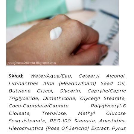
Skład:
Water/Aqua/Eau, Cetearyl Alcohol,
Limnanthes Alba (Meadowfoam) Seed Oil,
Butylene Glycol, Glycerin, Caprylic/Capric
Triglyceride, Dimethicone, Glyceryl Stearate,
Coco-Caprylate/Caprate, Polyglyceryl-6
Dioleate, Trehalose, Methyl Glucose
Sesquistearate, PEG-100 Stearate, Anastatica
Hierochuntica (Rose Of Jericho) Extract, Pyrus