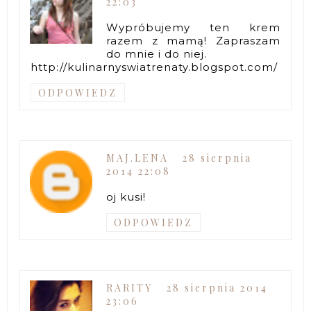
22:03
Wypróbujemy ten krem
razem z mamą! Zapraszam
do mnie i do niej.
http://kulinarnyswiatrenaty.blogspot.com/
ODPOWIEDZ
MAJ.LENA
28 sierpnia
2014 22:08
oj kusi!
ODPOWIEDZ
RARITY
28 sierpnia 2014
23:06