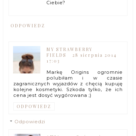
Ciebie?
ODPOWIEDZ
MY STRAWBERRY
FIELDS
28 sierpnia 2014
17:03
Markę Origins ogromnie
polubiłam i w czasie
zagranicznych wyjazdów z chęcią kupuję
kolejne kosmetyki. Szkoda tylko, że ich
cena jest dosyć wygórowana ;)
ODPOWIEDZ
Odpowiedzi