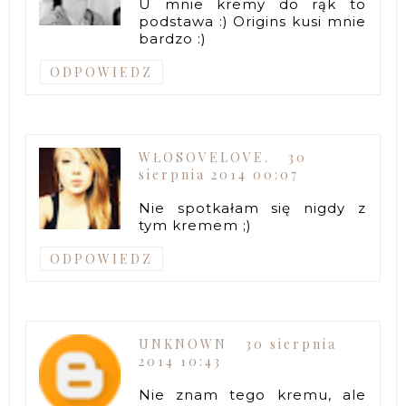
U mnie kremy do rąk to
podstawa :) Origins kusi mnie
bardzo :)
ODPOWIEDZ
WŁOSOVELOVE.
30
sierpnia 2014 00:07
Nie spotkałam się nigdy z
tym kremem ;)
ODPOWIEDZ
UNKNOWN
30 sierpnia
2014 10:43
Nie znam tego kremu, ale