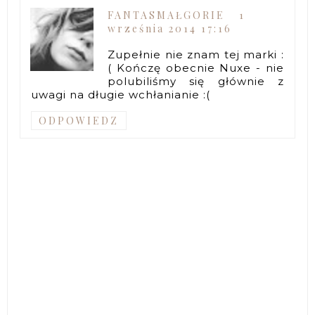
FANTASMAŁGORIE
1
września 2014 17:16
Zupełnie nie znam tej marki :
( Kończę obecnie Nuxe - nie
polubiliśmy się głównie z
uwagi na długie wchłanianie :(
ODPOWIEDZ