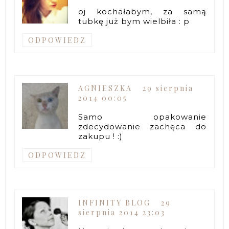
oj kochałabym, za samą
tubkę już bym wielbiła : p
ODPOWIEDZ
AGNIESZKA
29 sierpnia
2014 00:05
Samo opakowanie
zdecydowanie zachęca do
zakupu ! :)
ODPOWIEDZ
INFINITY BLOG
29
sierpnia 2014 23:03