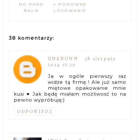
NG HAND
+ PONOWNE
BALM
LOSOWANIE
38 komentarzy:
UNKNOWN
28 sierpnia
2014 15:29
Ja w ogóle pierwszy raz
widze tą firmę ! Ale już samo
miętowe opakowanie mnie
kusi ♥ Jak będę miałam możliwosć to na
pewno wypróbuję;)
ODPOWIEDZ