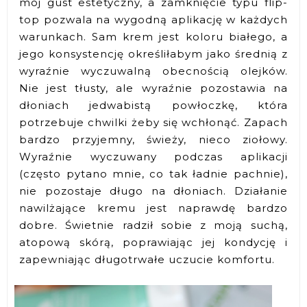
mój gust estetyczny, a zamknięcie typu flip-
top pozwala na wygodną aplikację w każdych
warunkach. Sam krem jest koloru białego, a
jego konsystencję określiłabym jako średnią z
wyraźnie wyczuwalną obecnością olejków.
Nie jest tłusty, ale wyraźnie pozostawia na
dłoniach jedwabistą powłoczkę, która
potrzebuje chwilki żeby się wchłonąć. Zapach
bardzo przyjemny, świeży, nieco ziołowy.
Wyraźnie wyczuwany podczas aplikacji
(często pytano mnie, co tak ładnie pachnie),
nie pozostaje długo na dłoniach. Działanie
nawilżające kremu jest naprawdę bardzo
dobre. Świetnie radził sobie z moją suchą,
atopową skórą, poprawiając jej kondycję i
zapewniając długotrwałe uczucie komfortu.