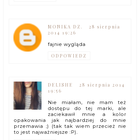
MONIKA DZ.
28 sierpnia
2014 19:26
fajnie wygląda
ODPOWIEDZ
DELISHE
28 sierpnia 2014
19:56
Nie miałam, nie mam też
dostępu do tej marki, ale
zaciekawił mnie a kolor
opakowania jak najbardziej do mnie
przemawia ;) (tak tak wiem przecież nie
to jest najważniejsze :P).