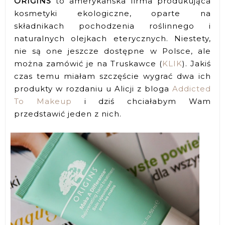
ORIGINS
to amerykańska firma produkująca
kosmetyki ekologiczne, oparte na
składnikach pochodzenia roślinnego i
naturalnych olejkach eterycznych. Niestety,
nie są one jeszcze dostępne w Polsce, ale
można zamówić je na Truskawce (
KLIK
). Jakiś
czas temu miałam szczęście wygrać dwa ich
produkty w rozdaniu u Alicji z bloga
Addicted
To Makeup
i dziś chciałabym Wam
przedstawić jeden z nich.