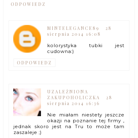
ODPOWIEDZ
MINTELEGANCE89
28
sierpnia 2014 16:08
kolorystyka tubki jest
cudowna:)
ODPOWIEDZ
UZALEŻNIONA
ZAKUPOHOLICZKA
28
sierpnia 2014 16:36
Nie miałam niestety jeszcze
okazji na poznanie tej firmy ,
jednak skoro jest na Tru to może tam
zaszaleje ;)