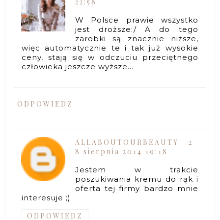
22:58
W Polsce prawie wszystko
jest droższe:/ A do tego
zarobki są znacznie niższe,
więc automatycznie te i tak już wysokie
ceny, stają się w odczuciu przeciętnego
człowieka jeszcze wyższe...
ODPOWIEDZ
ALLABOUTOURBEAUTY
2
8 sierpnia 2014 19:18
Jestem w trakcie
poszukiwania kremu do rąk i
oferta tej firmy bardzo mnie
interesuje ;)
ODPOWIEDZ