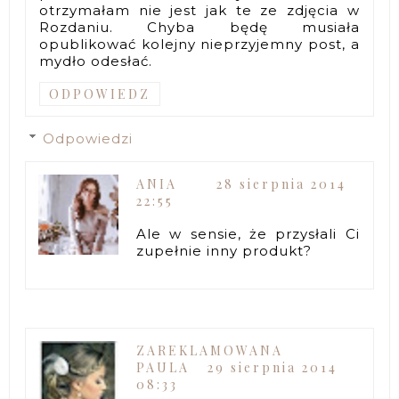
otrzymałam nie jest jak te ze zdjęcia w
Rozdaniu. Chyba będę musiała
opublikować kolejny nieprzyjemny post, a
mydło odesłać.
ODPOWIEDZ
Odpowiedzi
ANIA
28 sierpnia 2014
22:55
Ale w sensie, że przysłali Ci
zupełnie inny produkt?
ZAREKLAMOWANA
PAULA
29 sierpnia 2014
08:33