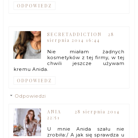
ODPOWIEDZ
SECRETADDICTION
28
sierpnia 2014 16:44
Nie miałam żadnych
kosmetyków z tej firmy, w tej
chwili jeszcze używam
kremu Anida.
ODPOWIEDZ
Odpowiedzi
ANIA
28 sierpnia 2014
22:51
U mnie Anida szału nie
zrobiła:/ A jak się sprawdza u