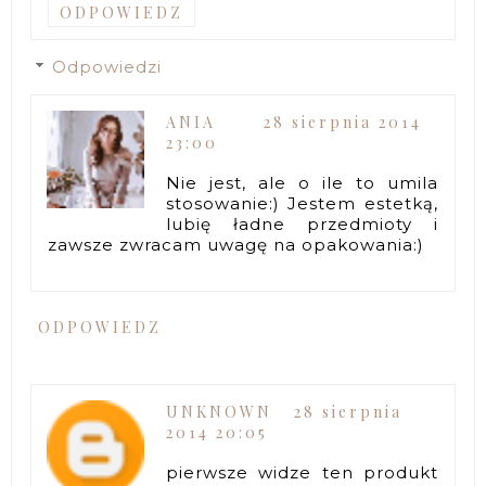
ODPOWIEDZ
Odpowiedzi
ANIA
28 sierpnia 2014
23:00
Nie jest, ale o ile to umila
stosowanie:) Jestem estetką,
lubię ładne przedmioty i
zawsze zwracam uwagę na opakowania:)
ODPOWIEDZ
UNKNOWN
28 sierpnia
2014 20:05
pierwsze widze ten produkt