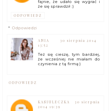
fajnie, że udało się wygrać i
że się sprawdził :)
ODPOWIEDZ
Odpowiedzi
ANIA
30 sierpnia 2014
13:52
Też się cieszę, tym bardziej,
że wcześniej nie miałam do
czynienia z tą firmą:)
ODPOWIEDZ
KASIULECZKA
30 sierpnia
2014 19:39