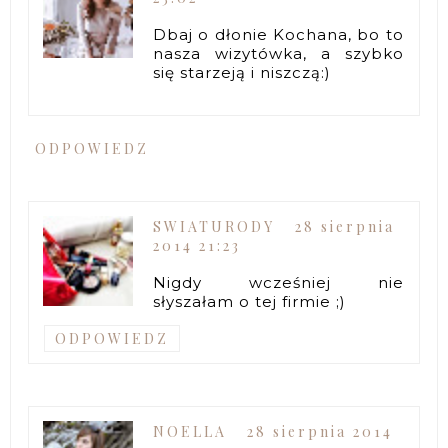
Dbaj o dłonie Kochana, bo to
nasza wizytówka, a szybko
się starzeją i niszczą:)
ODPOWIEDZ
SWIATURODY
28 sierpnia
2014 21:23
Nigdy wcześniej nie
słyszałam o tej firmie ;)
ODPOWIEDZ
NOELLA
28 sierpnia 2014