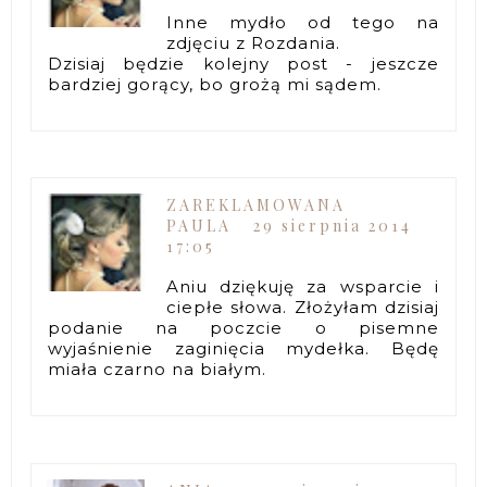
Inne mydło od tego na
zdjęciu z Rozdania.
Dzisiaj będzie kolejny post - jeszcze
bardziej gorący, bo grożą mi sądem.
ZAREKLAMOWANA
PAULA
29 sierpnia 2014
17:05
Aniu dziękuję za wsparcie i
ciepłe słowa. Złożyłam dzisiaj
podanie na poczcie o pisemne
wyjaśnienie zaginięcia mydełka. Będę
miała czarno na białym.