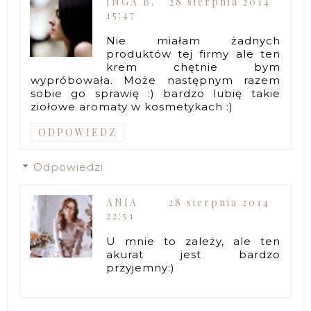
INGA B.
28 sierpnia 2014
15:47
Nie miałam żadnych
produktów tej firmy ale ten
krem chętnie bym
wypróbowała. Może następnym razem
sobie go sprawię :) bardzo lubię takie
ziołowe aromaty w kosmetykach :)
ODPOWIEDZ
Odpowiedzi
ANIA
28 sierpnia 2014
22:51
U mnie to zależy, ale ten
akurat jest bardzo
przyjemny:)