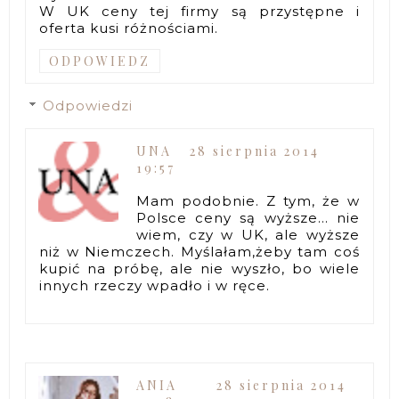
W UK ceny tej firmy są przystępne i
oferta kusi różnościami.
ODPOWIEDZ
Odpowiedzi
UNA
28 sierpnia 2014
19:57
Mam podobnie. Z tym, że w
Polsce ceny są wyższe... nie
wiem, czy w UK, ale wyższe
niż w Niemczech. Myślałam,żeby tam coś
kupić na próbę, ale nie wyszło, bo wiele
innych rzeczy wpadło i w ręce.
ANIA
28 sierpnia 2014