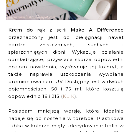
Krem do rąk
z serii
Make A Difference
przeznaczony jest do pielęgnacji nawet
bardzo zniszczonych, suchych i
spierzchniętych dłoni. Wykazuje działanie
odmładzające, przywraca skórze odpowiedni
poziom nawilżenia, wyrównuje jej koloryt, a
także naprawia uszkodzenia wywołane
promieniowaniem UV. Dostępny jest w dwóch
pojemnościach: 50 i 75 ml, które kosztują
odpowiednio 16 i 21$ (
KLIK
).
Posiadam mniejszą wersję, która idealnie
nadaje się do noszenia w torebce. Plastikowa
tubka w kolorze mięty zdecydowanie trafia w