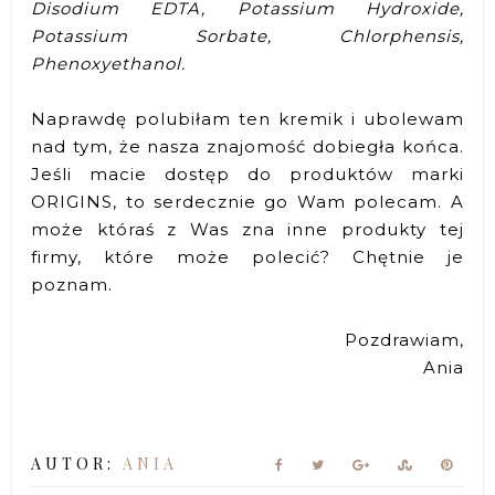
Disodium EDTA, Potassium Hydroxide,
Potassium Sorbate, Chlorphensis,
Phenoxyethanol.
Naprawdę polubiłam ten kremik i ubolewam
nad tym, że nasza znajomość dobiegła końca.
Jeśli macie dostęp do produktów marki
ORIGINS, to serdecznie go Wam polecam. A
może któraś z Was zna inne produkty tej
firmy, które może polecić? Chętnie je
poznam.
Pozdrawiam,
Ania
AUTOR:
ANIA