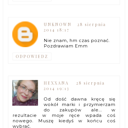
UNKNOWN
28 sierpnia
2014 18:17
Nie znam, hm czas poznać.
Pozdrawiam Emm
ODPOWIEDZ
HEXXANA
28 sierpnia
2014 19:13
Od dość dawna kręcę się
wokół marki i przymierzam
do zakupów ale... w
rezultacie w moje ręce wpada coś
nowego. Muszę kiedyś w końcu coś
wybrać.