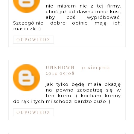
nie miałam nic z tej firmy,
choć już od dawna mnie kusi,
aby coś wypróbować.
Szczególnie dobre opinie mają ich
maseczki :)
ODPOWIEDZ
UNKNOWN
31 sierpnia
2014 09:08
jak tylko będę miała okazję
na pewno zaopatrzę się w
ten krem :) kocham kremy
do rąk i tych mi schodzi bardzo dużo :)
ODPOWIEDZ