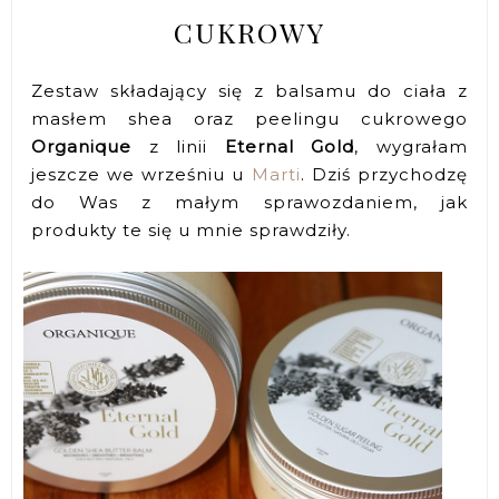
CUKROWY
Zestaw składający się z balsamu do ciała z
masłem shea oraz peelingu cukrowego
Organique
z linii
Eternal Gold
, wygrałam
jeszcze we wrześniu u
Marti
. Dziś przychodzę
do Was z małym sprawozdaniem, jak
produkty te się u mnie sprawdziły.