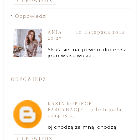
ODPOWIEDZ
Odpowiedzi
ANIA
10 listopada 2014
20:27
Skuś się, na pewno docenisz
jego właściwości :)
ODPOWIEDZ
KASIA KOBIECE
FASCYNACJE
9 listopada
2014 15:47
oj chodzą za mną, chodzą
ODPOWIEDZ