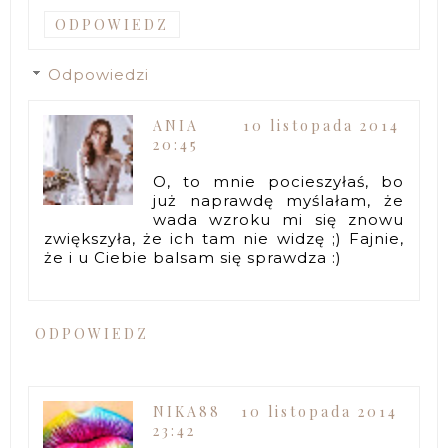
ODPOWIEDZ
Odpowiedzi
ANIA
10 listopada 2014
20:45
O, to mnie pocieszyłaś, bo
już naprawdę myślałam, że
wada wzroku mi się znowu
zwiększyła, że ich tam nie widzę ;) Fajnie,
że i u Ciebie balsam się sprawdza :)
ODPOWIEDZ
NIKA88
10 listopada 2014
23:42