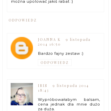
można upolować jakiś rabat :)
ODPOWIEDZ
JOANNA K
9 listopada
2014 16:50
Bardzo fajny zestaw :)
ODPOWIEDZ
IRIS
9 listopada 2014
18:43
Wypróbowałabym balsam,
cena jednak dla mnie dużo
za duża.