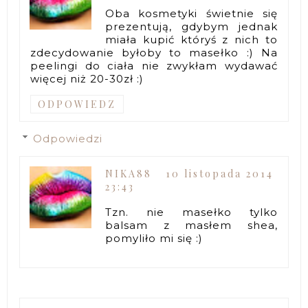
Oba kosmetyki świetnie się
prezentują, gdybym jednak
miała kupić któryś z nich to
zdecydowanie byłoby to masełko :) Na
peelingi do ciała nie zwykłam wydawać
więcej niż 20-30zł :)
ODPOWIEDZ
Odpowiedzi
NIKA88
10 listopada 2014
23:43
Tzn. nie masełko tylko
balsam z masłem shea,
pomyliło mi się :)