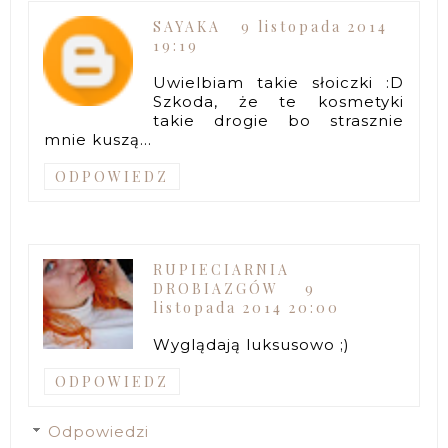
SAYAKA
9 listopada 2014
19:19
Uwielbiam takie słoiczki :D
Szkoda, że te kosmetyki
takie drogie bo strasznie
mnie kuszą...
ODPOWIEDZ
RUPIECIARNIA
DROBIAZGÓW
9
listopada 2014 20:00
Wyglądają luksusowo ;)
ODPOWIEDZ
Odpowiedzi