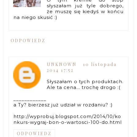
słyszałam już tyle dobrego,
że muszę się kiedyś w końcu
na niego skusić :)
ODPOWIEDZ
UNKNOWN
10 listopada
2014 17:52
Słyszałam o tych produktach.
Ale ta cena... trochę drogo :(
____________
a Ty? bierzesz już udział w rozdaniu? :)
http://wyprobuj.blogspot.com/2014/10/ko
nkurs-wygraj-bon-o-wartosci-100-do.html
ODPOWIEDZ