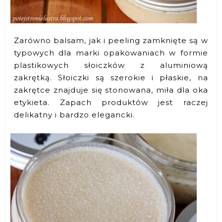
Zarówno balsam, jak i peeling zamknięte są w
typowych dla marki opakowaniach w formie
plastikowych słoiczków z aluminiową
zakrętką. Słoiczki są szerokie i płaskie, na
zakrętce znajduje się stonowana, miła dla oka
etykieta. Zapach produktów jest raczej
delikatny i bardzo elegancki.