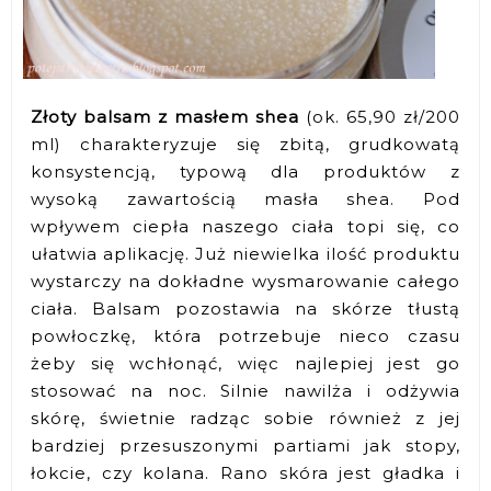
Złoty balsam z masłem shea
(ok. 65,90 zł/200
ml) charakteryzuje się zbitą, grudkowatą
konsystencją, typową dla produktów z
wysoką zawartością masła shea. Pod
wpływem ciepła naszego ciała topi się, co
ułatwia aplikację. Już niewielka ilość produktu
wystarczy na dokładne wysmarowanie całego
ciała. Balsam pozostawia na skórze tłustą
powłoczkę, która potrzebuje nieco czasu
żeby się wchłonąć, więc najlepiej jest go
stosować na noc. Silnie nawilża i odżywia
skórę, świetnie radząc sobie również z jej
bardziej przesuszonymi partiami jak stopy,
łokcie, czy kolana. Rano skóra jest gładka i