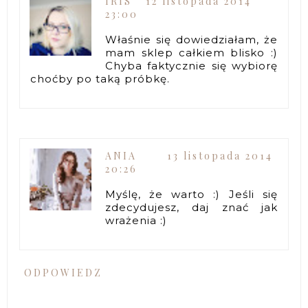
IRIS
12 listopada 2014
23:00
Właśnie się dowiedziałam, że
mam sklep całkiem blisko :)
Chyba faktycznie się wybiorę
choćby po taką próbkę.
ANIA
13 listopada 2014
20:26
Myślę, że warto :) Jeśli się
zdecydujesz, daj znać jak
wrażenia :)
ODPOWIEDZ