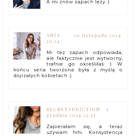
A mi znów zapach leży :)
ANIA
10 listopada 2014
20:24
Mi też zapach odpowiada,
ale faktycznie jest wytworny,
trafnie go określiłaś :) W
końcu seria tworzona była z myślą o
dojrzałych kobietach :)
SECRETADDICTION
5
grudnia 2014 22:25
Zapierałam się, a teraz
używam hihi. Konsystencja