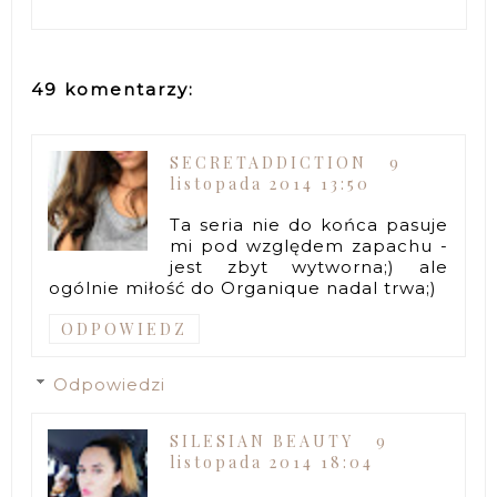
49 komentarzy:
SECRETADDICTION
9
listopada 2014 13:50
Ta seria nie do końca pasuje
mi pod względem zapachu -
jest zbyt wytworna;) ale
ogólnie miłość do Organique nadal trwa;)
ODPOWIEDZ
Odpowiedzi
SILESIAN BEAUTY
9
listopada 2014 18:04