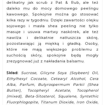
delikatny jak scrub z Pat & Rub, ale też
daleko mu do mocy domowego peelingu
kawowego. Spokojnie można go stosować
kilka razy w tygodniu. Dzięki zawartości olejku
sojowego i masła shea peeling nie tylko
masuje i usuwa martwy naskórek, ale też
nawilża i delikatnie natłuszcza skórę,
pozostawiając ją miękką i gładką. Osoby,
które nie mają większego problemu z
suchością skóry, spokojnie będą mogły
zrezygnować już z nakładania balsamu.
Skład:
Sucrose, Glicyne Soya (Soybeen) Oil,
Ethylhexyl Cocoate, Cetearyl Alcohol, Cera
Alba, Parfum, Butyrospermum Parkii (Shea
Butter), Tocopheryl Acetate, Tocopherol
(mixed), Beta-Sitosterol, Squalene, Syntethic
Fluorphlogopite, Titanum Dioxide, Iron Oxide,