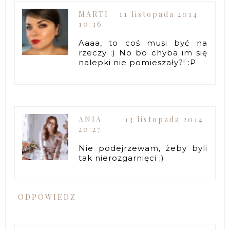
MARTI
11 listopada 2014
10:36
Aaaa, to coś musi być na
rzeczy :) No bo chyba im się
nalepki nie pomieszały?! :P
ANIA
13 listopada 2014
20:27
Nie podejrzewam, żeby byli
tak nierozgarnięci ;)
ODPOWIEDZ