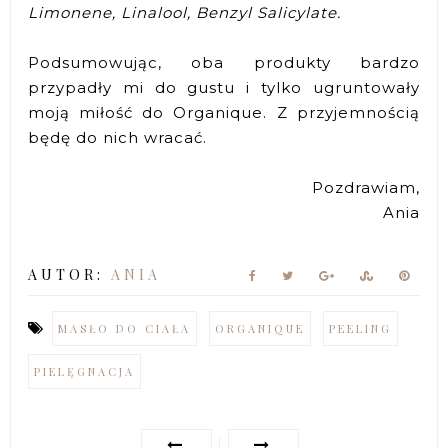
Limonene, Linalool, Benzyl Salicylate.
Podsumowując, oba produkty bardzo
przypadły mi do gustu i tylko ugruntowały
moją miłość do Organique. Z przyjemnością
będę do nich wracać.
Pozdrawiam,
Ania
AUTOR:
ANIA
MASŁO DO CIAŁA
ORGANIQUE
PEELING
PIELĘGNACJA