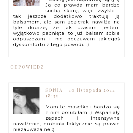
Ja co prawda mam bardzo
suchą skórę, więc zwykle i
tak jeszcze dodatkowo traktuję ją
balsamem, ale sam zdzierak nawilża na
tyle dobrze, że jak czasem jestem
wyjątkowo padnięta, to już balsam sobie
odpuszczam i nie odczuwam jakiegoś
dyskomfortu z tego powodu :)
ODPOWIEDZ
SONIA
10 listopada 2014
18:30
Mam te masełko i bardzo się
z nim polubiłam :) Wspaniały
zapach i intensywne
nawilżenie, drobinki faktycznie są prawie
niezauważalne :)