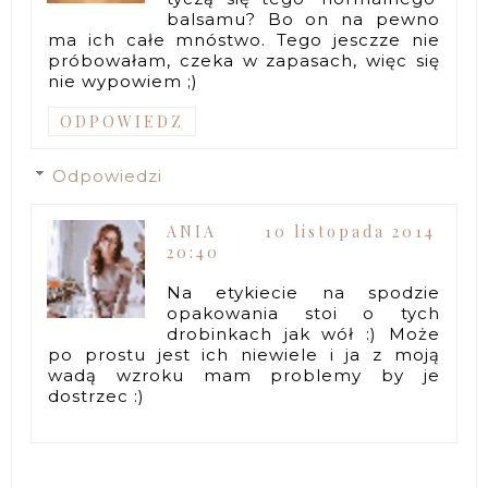
balsamu? Bo on na pewno
ma ich całe mnóstwo. Tego jesczze nie
próbowałam, czeka w zapasach, więc się
nie wypowiem ;)
ODPOWIEDZ
Odpowiedzi
ANIA
10 listopada 2014
20:40
Na etykiecie na spodzie
opakowania stoi o tych
drobinkach jak wół :) Może
po prostu jest ich niewiele i ja z moją
wadą wzroku mam problemy by je
dostrzec :)