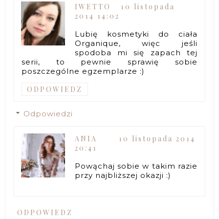
IWETTO
10 listopada
2014 14:02
Lubię kosmetyki do ciała
Organique, więc jeśli
spodoba mi się zapach tej
serii, to pewnie sprawię sobie
poszczególne egzemplarze :)
ODPOWIEDZ
Odpowiedzi
ANIA
10 listopada 2014
20:41
Powąchaj sobie w takim razie
przy najbliższej okazji :)
ODPOWIEDZ