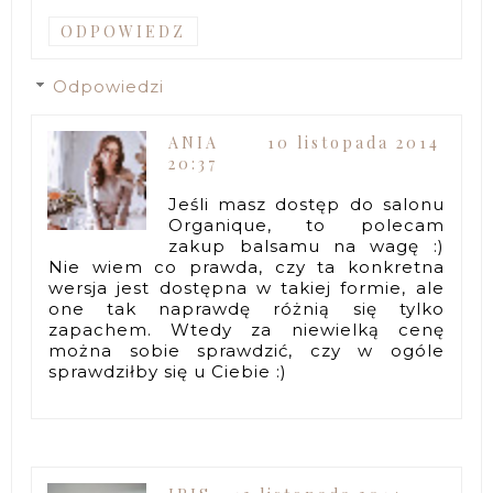
ODPOWIEDZ
Odpowiedzi
ANIA
10 listopada 2014
20:37
Jeśli masz dostęp do salonu
Organique, to polecam
zakup balsamu na wagę :)
Nie wiem co prawda, czy ta konkretna
wersja jest dostępna w takiej formie, ale
one tak naprawdę różnią się tylko
zapachem. Wtedy za niewielką cenę
można sobie sprawdzić, czy w ogóle
sprawdziłby się u Ciebie :)