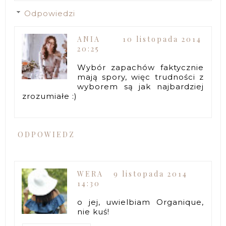
Odpowiedzi
ANIA
10 listopada 2014
20:25
Wybór zapachów faktycznie
mają spory, więc trudności z
wyborem są jak najbardziej
zrozumiałe :)
ODPOWIEDZ
WERA
9 listopada 2014
14:30
o jej, uwielbiam Organique,
nie kuś!