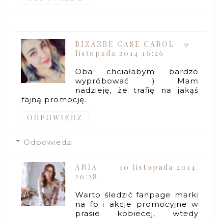
BIZARRE CASE CAROL
9
listopada 2014 16:26
Oba chciałabym bardzo
wypróbować :) Mam
nadzieję, że trafię na jakąś
fajną promocję.
ODPOWIEDZ
Odpowiedzi
ANIA
10 listopada 2014
20:28
Warto śledzić fanpage marki
na fb i akcje promocyjne w
prasie kobiecej, wtedy