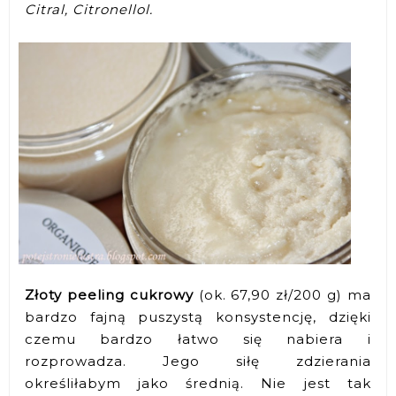
Citral, Citronellol.
Złoty peeling cukrowy
(ok. 67,90 zł/200 g) ma
bardzo fajną puszystą konsystencję, dzięki
czemu bardzo łatwo się nabiera i
rozprowadza. Jego siłę zdzierania
określiłabym jako średnią. Nie jest tak