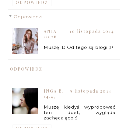
ODPOWIEDZ
Odpowiedzi
ANIA
10 listopada 2014
20:26
Muszę :D Od tego są blogi ;P
ODPOWIEDZ
INGA B.
9 listopada 2014
14:47
Muszę kiedyś wypróbować
ten duet, wygląda
zachęcająco :)