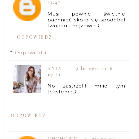
23:47
Musi pewnie świetnie
pachnieć skoro się spodobał
twojemu mężowi :D
ODPOWIEDZ
Odpowiedzi
ANIA
9 lutego 2016
19:21
No zastrzelił mnie tym
tekstem :D
ODPOWIEDZ