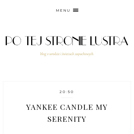
MENU
20:50
YANKEE CANDLE MY
SERENITY