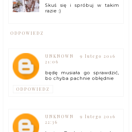
Skuś się i spróbuj w takim
razie :)
ODPOWIEDZ
UNKNOWN
9 lutego 2016
21:06
będę musiała go sprawdzić,
bo chyba pachnie obłędnie
ODPOWIEDZ
UNKNOWN
9 lutego 2016
22:36