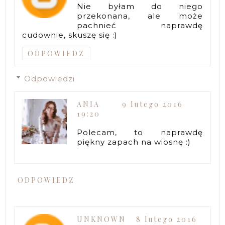
Nie byłam do niego
przekonana, ale może
pachnieć naprawdę
cudownie, skuszę się :)
ODPOWIEDZ
Odpowiedzi
ANIA
9 lutego 2016
19:20
Polecam, to naprawdę
piękny zapach na wiosnę :)
ODPOWIEDZ
UNKNOWN
8 lutego 2016