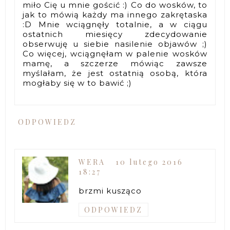
miło Cię u mnie gościć :) Co do wosków, to
jak to mówią każdy ma innego zakrętaska
:D Mnie wciągnęły totalnie, a w ciągu
ostatnich miesięcy zdecydowanie
obserwuję u siebie nasilenie objawów ;)
Co więcej, wciągnęłam w palenie wosków
mamę, a szczerze mówiąc zawsze
myślałam, że jest ostatnią osobą, która
mogłaby się w to bawić ;)
ODPOWIEDZ
WERA
10 lutego 2016
18:27
brzmi kusząco
ODPOWIEDZ