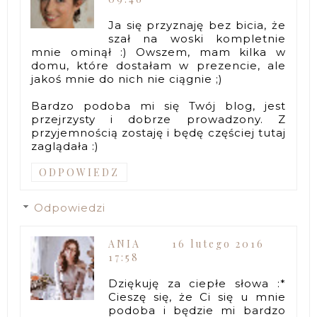
Ja się przyznaję bez bicia, że
szał na woski kompletnie
mnie ominął :) Owszem, mam kilka w
domu, które dostałam w prezencie, ale
jakoś mnie do nich nie ciągnie ;)
Bardzo podoba mi się Twój blog, jest
przejrzysty i dobrze prowadzony. Z
przyjemnością zostaję i będę częściej tutaj
zaglądała :)
ODPOWIEDZ
Odpowiedzi
ANIA
16 lutego 2016
17:58
Dziękuję za ciepłe słowa :*
Cieszę się, że Ci się u mnie
podoba i będzie mi bardzo