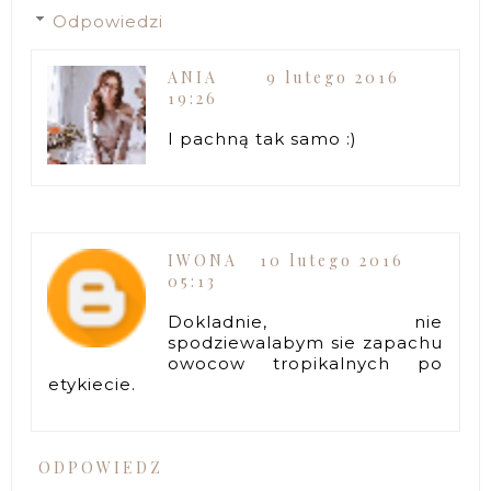
Odpowiedzi
ANIA
9 lutego 2016
19:26
I pachną tak samo :)
IWONA
10 lutego 2016
05:13
Dokladnie, nie
spodziewalabym sie zapachu
owocow tropikalnych po
etykiecie.
ODPOWIEDZ