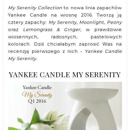
My Serenity Collection
to nowa linia zapachów
Yankee Candle na wiosnę 2016. Tworzą ją
cztery zapachy:
My Serenity
,
Moonlight
,
Peony
oraz
Lemongrass & Ginger
, w prawdziwie
wiosennych, radosnych, pastelowych
kolorach. Dziś chciałabym zaprosić Was na
recenzję pierwszego z nich -
Yankee Candle
My Serenity
.
YANKEE CANDLE MY SERENITY