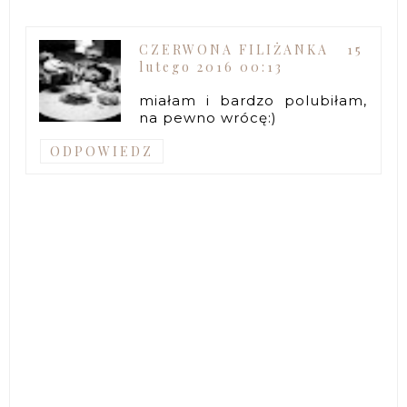
CZERWONA FILIŻANKA
15
lutego 2016 00:13
miałam i bardzo polubiłam,
na pewno wrócę:)
ODPOWIEDZ