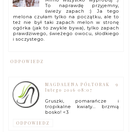
To naprawdę przyjemny,
świeży zapach :) Ja tego
melona czułam tylko na początku, ale to
też nie był taki zapach melon w stronę
ogórka (jak to zwykle bywa), tylko zapach
prawdziwego, świeżego owocu, słodkiego
i soczystego.
ODPOWIEDZ
MAGDALENA PÓŁTORAK
9
lutego 2016 08:07
Gruszki, pomarańcze i
tropikalne kwiaty... brzmią
bosko! <3
ODPOWIEDZ