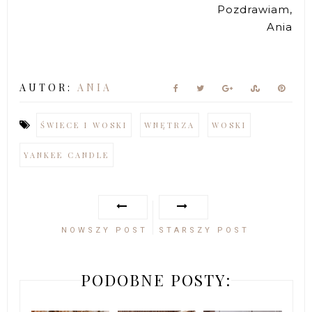
Pozdrawiam,
Ania
AUTOR:
ANIA
ŚWIECE I WOSKI
WNĘTRZA
WOSKI
YANKEE CANDLE
NOWSZY POST
STARSZY POST
PODOBNE POSTY: