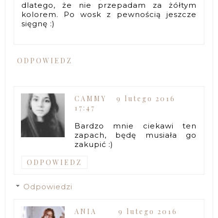
dlatego, że nie przepadam za żółtym
kolorem. Po wosk z pewnością jeszcze
sięgnę :)
ODPOWIEDZ
CAMMY
9 lutego 2016
17:47
Bardzo mnie ciekawi ten
zapach, będę musiała go
zakupić :)
ODPOWIEDZ
Odpowiedzi
ANIA
9 lutego 2016