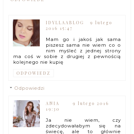
IDYLLAABLOG
9 lutego
2016 15:47
Mam go i jakoś jak sama
piszesz sama nie wiem co o
nim myśleć z jednej strony
ma coś w sobie z drugiej z pewnością
kolejnego nie kupię
ODPOWIEDZ
Odpowiedzi
ANIA
9 lutego 2016
19:30
Ja nie wiem, czy
zdecydowałabym się na
świecę, ale to głównie