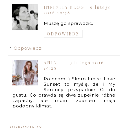
INFINITY BLOG
9 lutego
2016 10:58
Muszę go sprawdzić.
ODPOWIEDZ
Odpowiedzi
ANIA
9 lutego 2016
19:29
Polecam :) Skoro lubisz Lake
Sunset to myślę, że i My
Serenity przypadnie Ci do
gustu. Co prawda są dwa zupełnie różne
zapachy, ale moim zdaniem mają
podobny klimat.
ODPOWIEDZ