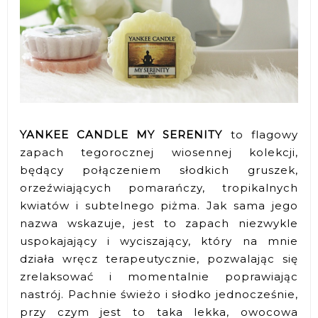
YANKEE CANDLE MY SERENITY
to flagowy
zapach tegorocznej wiosennej kolekcji,
będący połączeniem słodkich gruszek,
orzeźwiających pomarańczy, tropikalnych
kwiatów i subtelnego piżma. Jak sama jego
nazwa wskazuje, jest to zapach niezwykle
uspokajający i wyciszający, który na mnie
działa wręcz terapeutycznie, pozwalając się
zrelaksować i momentalnie poprawiając
nastrój. Pachnie świeżo i słodko jednocześnie,
przy czym jest to taka lekka, owocowa