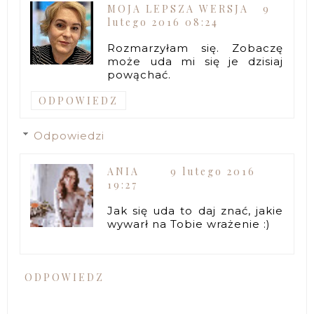
MOJA LEPSZA WERSJA
9
lutego 2016 08:24
Rozmarzyłam się. Zobaczę
może uda mi się je dzisiaj
powąchać.
ODPOWIEDZ
Odpowiedzi
ANIA
9 lutego 2016
19:27
Jak się uda to daj znać, jakie
wywarł na Tobie wrażenie :)
ODPOWIEDZ