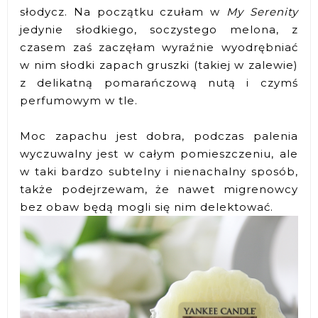
słodycz. Na początku czułam w
My Serenity
jedynie słodkiego, soczystego melona, z
czasem zaś zaczęłam wyraźnie wyodrębniać
w nim słodki zapach gruszki (takiej w zalewie)
z delikatną pomarańczową nutą i czymś
perfumowym w tle.
Moc zapachu jest dobra, podczas palenia
wyczuwalny jest w całym pomieszczeniu, ale
w taki bardzo subtelny i nienachalny sposób,
także podejrzewam, że nawet migrenowcy
bez obaw będą mogli się nim delektować.