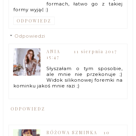
formach, łatwo go z takiej
formy wyjąć :)
ODPOWIEDZ
Odpowiedzi
ANIA
11 sierpnia 2017
15:47
Słyszałam o tym sposobie,
ale mnie nie przekonuje ;)
Widok silikonowej foremki na
kominku jakoś mnie razi ;)
ODPOWIEDZ
RÓŻOWA SZMINKA
10