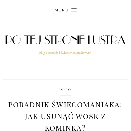
MENU
19:10
PORADNIK ŚWIECOMANIAKA:
JAK USUNĄĆ WOSK Z
KOMINKA?