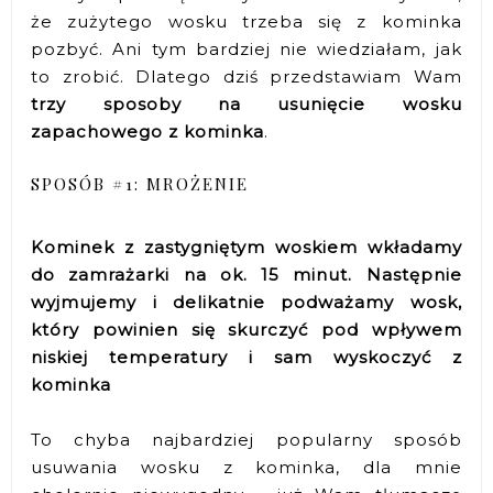
że zużytego wosku trzeba się z kominka
pozbyć. Ani tym bardziej nie wiedziałam, jak
to zrobić. Dlatego dziś przedstawiam Wam
trzy sposoby na usunięcie wosku
zapachowego z kominka
.
SPOSÓB #1: MROŻENIE
Kominek z zastygniętym woskiem wkładamy
do zamrażarki na ok. 15 minut. Następnie
wyjmujemy i delikatnie podważamy wosk,
który powinien się skurczyć pod wpływem
niskiej temperatury i sam wyskoczyć z
kominka
To chyba najbardziej popularny sposób
usuwania wosku z kominka, dla mnie