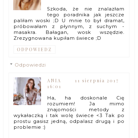
Szkoda, że nie znalazłam
tego poradnika jak jeszcze
paliłam woski ;D U mnie to był dramat,
próbowałam z płynnym, z suchym -
masakra. Bałagan, wosk wszędzie.
Zrezygnowana kupiłam świece ;D
ODPOWIEDZ
Odpowiedzi
ANIA
11 sierpnia 2017
16:01
Ha, ha doskonale Cię
rozumiem! Ja mimo
znajomości metody z
wykałaczką i tak wolę świece <3 Tak po
prostu gasisz jedną, odpalasz drugą i po
problemie :)