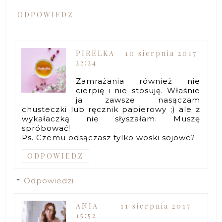
ODPOWIEDZ
PIRELKA
10 sierpnia 2017
22:24
Zamrażania również nie
cierpię i nie stosuję. Właśnie
ja zawsze nasączam
chusteczki lub ręcznik papierowy ;) ale z
wykałaczką nie słyszałam. Muszę
spróbować!
Ps. Czemu odsączasz tylko woski sojowe?
ODPOWIEDZ
Odpowiedzi
ANIA
11 sierpnia 2017
15:52