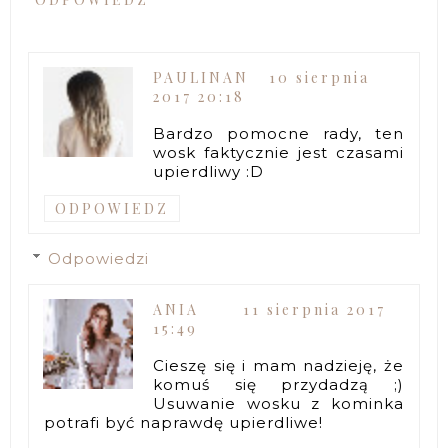
PAULINAN
10 sierpnia
2017 20:18
Bardzo pomocne rady, ten
wosk faktycznie jest czasami
upierdliwy :D
ODPOWIEDZ
Odpowiedzi
ANIA
11 sierpnia 2017
15:49
Cieszę się i mam nadzieję, że
komuś się przydadzą ;)
Usuwanie wosku z kominka
potrafi być naprawdę upierdliwe!