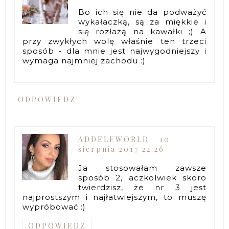
Bo ich się nie da podważyć
wykałaczką, są za miękkie i
się rozłażą na kawałki ;) A
przy zwykłych wolę właśnie ten trzeci
sposób - dla mnie jest najwygodniejszy i
wymaga najmniej zachodu :)
ODPOWIEDZ
ADDELEWORLD
10
sierpnia 2017 22:26
Ja stosowałam zawsze
sposób 2, aczkolwiek skoro
twierdzisz, że nr 3 jest
najprostszym i najłatwiejszym, to muszę
wypróbować :)
ODPOWIEDZ