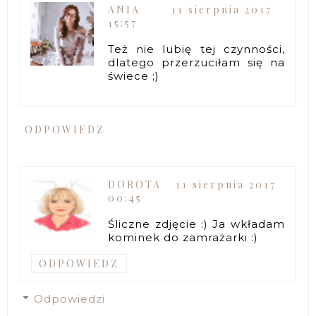
ANIA
11 sierpnia 2017
15:57
Też nie lubię tej czynności,
dlatego przerzuciłam się na
świece ;)
ODPOWIEDZ
DOROTA
11 sierpnia 2017
00:45
Śliczne zdjęcie :) Ja wkładam
kominek do zamrażarki :)
ODPOWIEDZ
Odpowiedzi