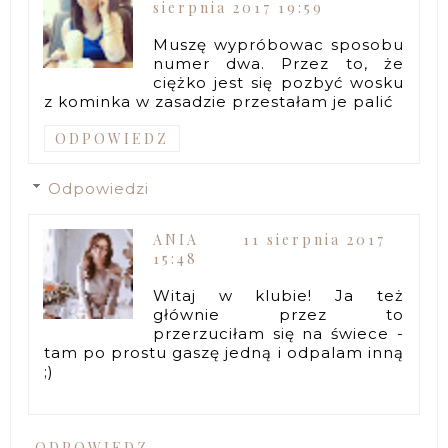
sierpnia 2017 19:59
Muszę wypróbowac sposobu
numer dwa. Przez to, że
ciężko jest się pozbyć wosku
z kominka w zasadzie przestałam je palić
ODPOWIEDZ
Odpowiedzi
ANIA
11 sierpnia 2017
15:48
Witaj w klubie! Ja też
głównie przez to
przerzuciłam się na świece -
tam po prostu gaszę jedną i odpalam inną
;)
ODPOWIEDZ