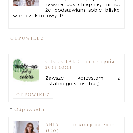
zawsze coś chlapnie, mimo,
że podstawiam sobie blisko
woreczek foliowy :P
ODPOWIEDZ
CHOCOLADE
11 sierpnia
2017 10:11
Zawsze korzystam z
ostatniego sposobu ;)
ODPOWIEDZ
Odpowiedzi
ANIA
11 sierpnia 2017
16:03