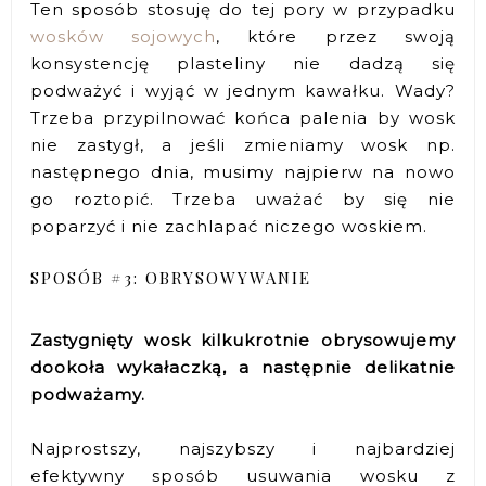
Ten sposób stosuję do tej pory w przypadku
wosków sojowych
, które przez swoją
konsystencję plasteliny nie dadzą się
podważyć i wyjąć w jednym kawałku. Wady?
Trzeba przypilnować końca palenia by wosk
nie zastygł, a jeśli zmieniamy wosk np.
następnego dnia, musimy najpierw na nowo
go roztopić. Trzeba uważać by się nie
poparzyć i nie zachlapać niczego woskiem.
SPOSÓB #3: OBRYSOWYWANIE
Zastygnięty wosk kilkukrotnie obrysowujemy
dookoła wykałaczką, a następnie delikatnie
podważamy.
Najprostszy, najszybszy i najbardziej
efektywny sposób usuwania wosku z