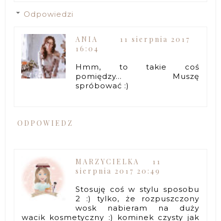
Odpowiedzi
ANIA
11 sierpnia 2017
16:04
Hmm, to takie coś
pomiędzy... Muszę
spróbować :)
ODPOWIEDZ
MARZYCIELKA
11
sierpnia 2017 20:49
Stosuję coś w stylu sposobu
2 :) tylko, że rozpuszczony
wosk nabieram na duży
wacik kosmetyczny :) kominek czysty jak