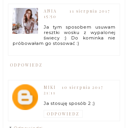
ANIA
11 sierpnia 2017
15:50
Ja tym sposobem usuwam
resztki wosku z wypalonej
świecy :) Do kominka nie
próbowałam go stosować :)
ODPOWIEDZ
MIKI
10 sierpnia 2017
21:11
Ja stosuję sposób 2 ;)
ODPOWIEDZ