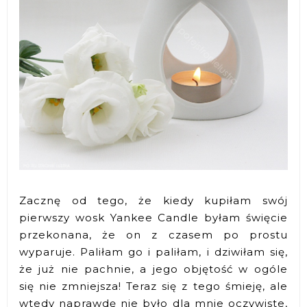
Zacznę od tego, że kiedy kupiłam swój
pierwszy wosk Yankee Candle byłam święcie
przekonana, że on z czasem po prostu
wyparuje. Paliłam go i paliłam, i dziwiłam się,
że już nie pachnie, a jego objętość w ogóle
się nie zmniejsza! Teraz się z tego śmieję, ale
wtedy naprawdę nie było dla mnie oczywiste,