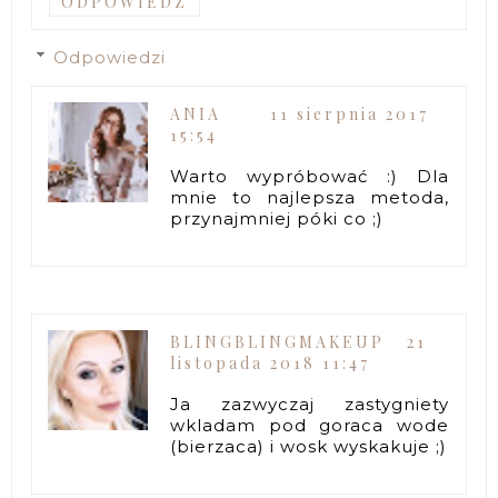
ODPOWIEDZ
Odpowiedzi
ANIA
11 sierpnia 2017
15:54
Warto wypróbować :) Dla
mnie to najlepsza metoda,
przynajmniej póki co ;)
BLINGBLINGMAKEUP
21
listopada 2018 11:47
Ja zazwyczaj zastygniety
wkladam pod goraca wode
(bierzaca) i wosk wyskakuje ;)