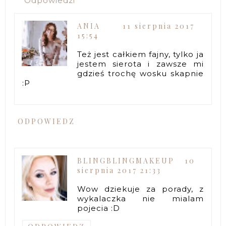
Odpowiedzi
ANIA
11 sierpnia 2017
15:54
Też jest całkiem fajny, tylko ja
jestem sierota i zawsze mi
gdzieś trochę wosku skapnie
:P
ODPOWIEDZ
BLINGBLINGMAKEUP
10
sierpnia 2017 21:33
Wow dziekuje za porady, z
wykalaczka nie mialam
pojecia :D