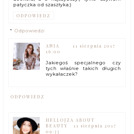
patyczka od szaszłyka;)
ODPOWIEDZ
Odpowiedzi
ANIA
11 sierpnia 2017
16:00
Jakiegoś specjalnego czy
tych właśnie takich długich
wykałaczek?
ODPOWIEDZ
HELLOJZA ABOUT
BEAUTY
11 sierpnia 2017
09:33