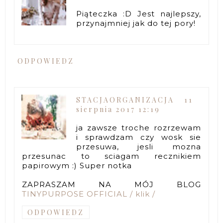
Piąteczka :D Jest najlepszy,
przynajmniej jak do tej pory!
ODPOWIEDZ
STACJAORGANIZACJA
11
sierpnia 2017 12:19
ja zawsze troche rozrzewam
i sprawdzam czy wosk sie
przesuwa, jesli mozna
przesunac to sciagam recznikiem
papirowym :) Super notka
ZAPRASZAM NA MÓJ BLOG
TINYPURPOSE OFFICIAL / klik /
ODPOWIEDZ