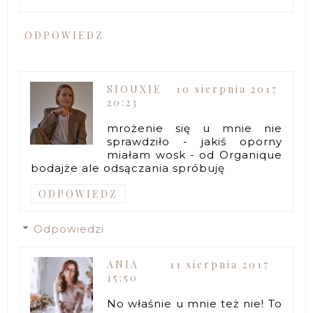
ODPOWIEDZ
SIOUXIE
10 sierpnia 2017
20:23
mrożenie się u mnie nie
sprawdziło - jakiś oporny
miałam wosk - od Organique
bodajże ale odsączania spróbuję
ODPOWIEDZ
Odpowiedzi
ANIA
11 sierpnia 2017
15:50
No właśnie u mnie też nie! To