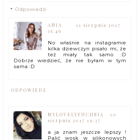
Odpowiedzi
ANIA
11 sierpnia 2017
15:46
No właśnie na instagramie
kilka dziewczyn pisało mi, że
też miały tak samo :D
Dobrze wiedzieć, że nie byłam w tym
sama :D
ODPOWIEDZ
MYLOVELYFUCHSIA
10
sierpnia 2017 19:37
a ja znam jeszcze lepszy !
Palić wosk w silikonowych