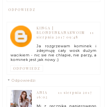
ODPOWIEDZ
KINGA |
BLONDYNKANASWOIM
11
sierpnia 2017 09:48
Ja rozgrzewam kominek i
zdejmuję cały wosk dużym
wacikiem - nic sie nie chlapie, nie parzy, a
kominek jest jak nowy ;)
ODPOWIEDZ
Odpowiedzi
ANIA
11 sierpnia 2017
16:02
Mi z ręcznika papierowego