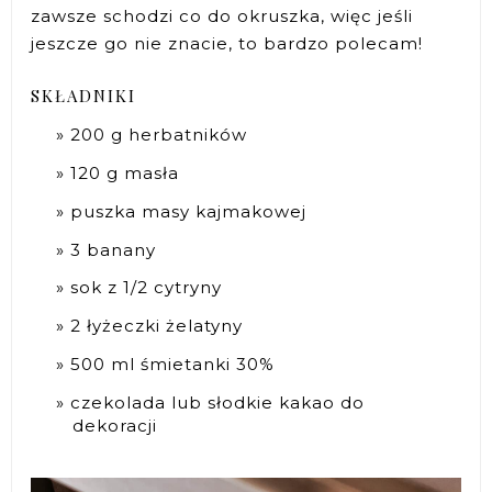
zawsze schodzi co do okruszka, więc jeśli
jeszcze go nie znacie, to bardzo polecam!
SKŁADNIKI
200 g herbatników
120 g masła
puszka masy kajmakowej
3 banany
sok z 1/2 cytryny
2 łyżeczki żelatyny
500 ml śmietanki 30%
czekolada lub słodkie kakao do
dekoracji