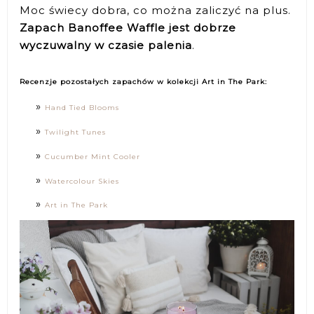
Moc świecy dobra, co można zaliczyć na plus.
Zapach Banoffee Waffle jest dobrze
wyczuwalny w czasie palenia
.
Recenzje pozostałych zapachów w kolekcji Art in The Park:
Hand Tied Blooms
Twilight Tunes
Cucumber Mint Cooler
Watercolour Skies
Art in The Park