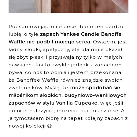
Podsumowując, o ile deser banoffee bardzo
lubię, o tyle
zapach Yankee Candle Banoffe
Waffle nie podbił mojego serca
. Owszem, jest
ładny, słodki, apetyczny, ale dla mnie okazał
się zbyt płaski i przyswajalny tylko w małych
dawkach. Jak to zwykle jednak z zapachami
bywa, co nos to opinia i jestem przekonana,
że Banoffee Waffle również znajdzie swoich
zwolenników. Myślę, że
może spodobać się
miłośnikom słodkich, budyniowo-waniliowych
zapachów w stylu Vanilla Cupcake
, więc jeśli
do nich należycie, możecie dać mu szansę. A
ja tymczasem biorę na tapet kolejny zapach z
nowej kolekcji 😉