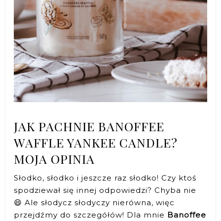
JAK PACHNIE BANOFFEE
WAFFLE YANKEE CANDLE?
MOJA OPINIA
Słodko, słodko i jeszcze raz słodko! Czy ktoś
spodziewał się innej odpowiedzi? Chyba nie
😄 Ale słodycz słodyczy nierówna, więc
przejdźmy do szczegółów! Dla mnie
Banoffee