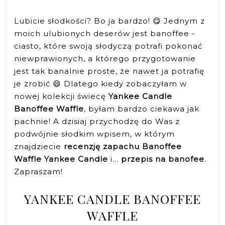
Lubicie słodkości? Bo ja bardzo! 😋 Jednym z
moich ulubionych deserów jest banoffee -
ciasto, które swoją słodyczą potrafi pokonać
niewprawionych, a którego przygotowanie
jest tak banalnie proste, że nawet ja potrafię
je zrobić 😄 Dlatego kiedy zobaczyłam w
nowej kolekcji świecę
Yankee Candle
Banoffee Waffle
, byłam bardzo ciekawa jak
pachnie! A dzisiaj przychodzę do Was z
podwójnie słodkim wpisem, w którym
znajdziecie
recenzję zapachu Banoffee
Waffle Yankee Candle
i...
przepis na banofee
.
Zapraszam!
YANKEE CANDLE BANOFFEE
WAFFLE