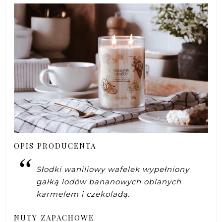
OPIS PRODUCENTA
Słodki waniliowy wafelek wypełniony
gałką lodów bananowych oblanych
karmelem i czekoladą.
NUTY ZAPACHOWE