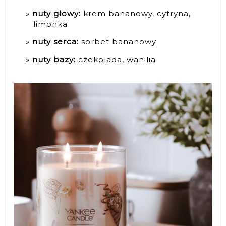
nuty głowy:
krem bananowy, cytryna,
limonka
nuty serca:
sorbet bananowy
nuty bazy:
czekolada, wanilia