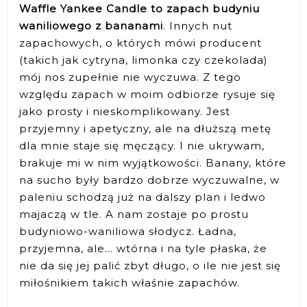
Waffle Yankee Candle to zapach budyniu
waniliowego z bananami
. Innych nut
zapachowych, o których mówi producent
(takich jak cytryna, limonka czy czekolada)
mój nos zupełnie nie wyczuwa. Z tego
względu zapach w moim odbiorze rysuje się
jako prosty i nieskomplikowany. Jest
przyjemny i apetyczny, ale na dłuższą metę
dla mnie staje się męczący. I nie ukrywam,
brakuje mi w nim wyjątkowości. Banany, które
na sucho były bardzo dobrze wyczuwalne, w
paleniu schodzą już na dalszy plan i ledwo
majaczą w tle. A nam zostaje po prostu
budyniowo-waniliowa słodycz. Ładna,
przyjemna, ale... wtórna i na tyle płaska, że
nie da się jej palić zbyt długo, o ile nie jest się
miłośnikiem takich właśnie zapachów.