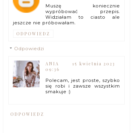
Muszę koniecznie
wypróbować przepis.
Widziałam to ciasto ale
jeszcze nie próbowałam.
ODPOWIEDZ
Odpowiedzi
ANIA
15 kwietnia 2023
09:36
Polecam, jest proste, szybko
się robi i zawsze wszystkim
smakuje :)
ODPOWIEDZ