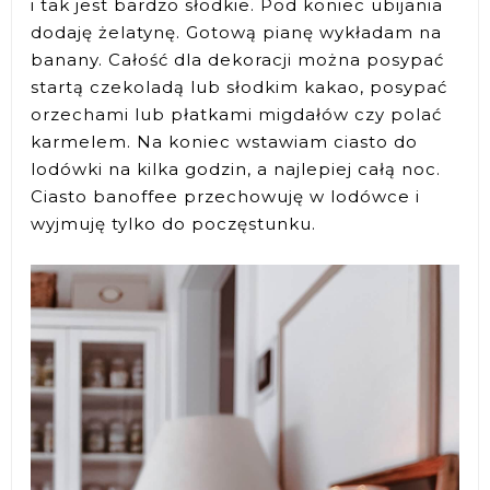
i tak jest bardzo słodkie. Pod koniec ubijania
dodaję żelatynę. Gotową pianę wykładam na
banany. Całość dla dekoracji można posypać
startą czekoladą lub słodkim kakao, posypać
orzechami lub płatkami migdałów czy polać
karmelem. Na koniec wstawiam ciasto do
lodówki na kilka godzin, a najlepiej całą noc.
Ciasto banoffee przechowuję w lodówce i
wyjmuję tylko do poczęstunku.