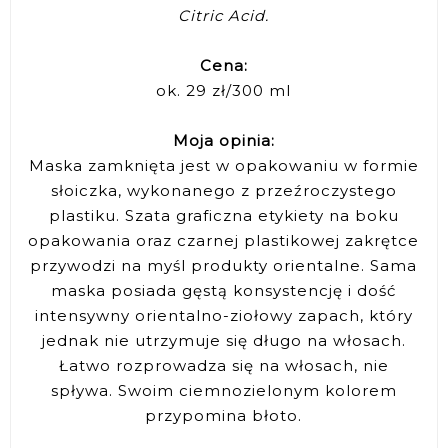
Citric Acid.
Cena:
ok. 29 zł/300 ml
Moja opinia:
Maska zamknięta jest w opakowaniu w formie
słoiczka, wykonanego z przeźroczystego
plastiku. Szata graficzna etykiety na boku
opakowania oraz czarnej plastikowej zakrętce
przywodzi na myśl produkty orientalne. Sama
maska posiada gęstą konsystencję i dość
intensywny orientalno-ziołowy zapach, który
jednak nie utrzymuje się długo na włosach.
Łatwo rozprowadza się na włosach, nie
spływa. Swoim ciemnozielonym kolorem
przypomina błoto.