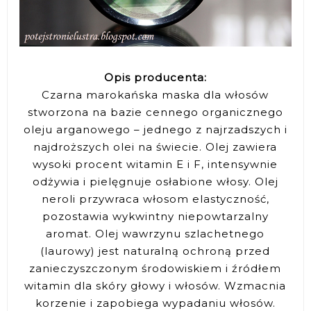
Opis producenta:
Czarna marokańska maska dla włosów
stworzona na bazie cennego organicznego
oleju arganowego – jednego z najrzadszych i
najdroższych olei na świecie. Olej zawiera
wysoki procent witamin E i F, intensywnie
odżywia i pielęgnuje osłabione włosy. Olej
neroli przywraca włosom elastyczność,
pozostawia wykwintny niepowtarzalny
aromat. Olej wawrzynu szlachetnego
(laurowy) jest naturalną ochroną przed
zanieczyszczonym środowiskiem i źródłem
witamin dla skóry głowy i włosów. Wzmacnia
korzenie i zapobiega wypadaniu włosów.