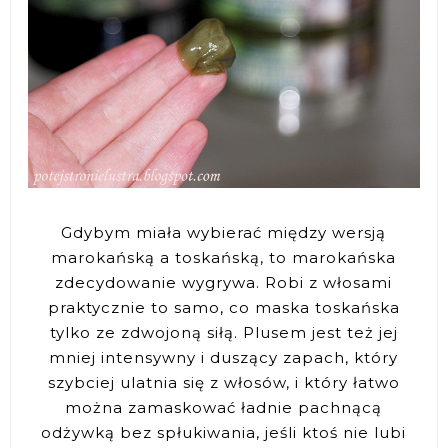
Gdybym miała wybierać między wersją
marokańską a toskańską, to marokańska
zdecydowanie wygrywa. Robi z włosami
praktycznie to samo, co maska toskańska
tylko ze zdwojoną siłą. Plusem jest też jej
mniej intensywny i duszący zapach, który
szybciej ulatnia się z włosów, i który łatwo
można zamaskować ładnie pachnącą
odżywką bez spłukiwania, jeśli ktoś nie lubi