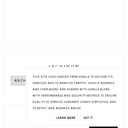
ARCHIWUM
THIS SITE USES COOKIES FROM GOOGLE TO DELIVER ITS
SERVICES AND TO ANALYZE TRAFFIC. YOUR IP ADDRESS
AND USER-AGENT ARE SHARED WITH GOOGLE ALONG
WITH PERFORMANCE AND SECURITY METRICS TO ENSURE
QUALITY OF SERVICE, GENERATE USAGE STATISTICS, AND
TO DETECT AND ADDRESS ABUSE.
SZUKAJ NA TYM BLOGU
LEARN MORE
GOT IT