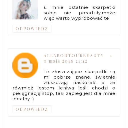
u mnie ostatnie skarpetki
sobie nie poradziły,może
więc warto wypróbować te
ODPOWIEDZ
ALLABOUTOURBEAUTY
2
0 maja 2016 21:12
Te złuszczające skarpetki są
mi dobrze znane, świetnie
złuszczają naskórek, a że
rówmież jestem leniwa jeśli chodzi o
pielęgnację stóp, taki zabieg jest dla mnie
idealny :)
ODPOWIEDZ