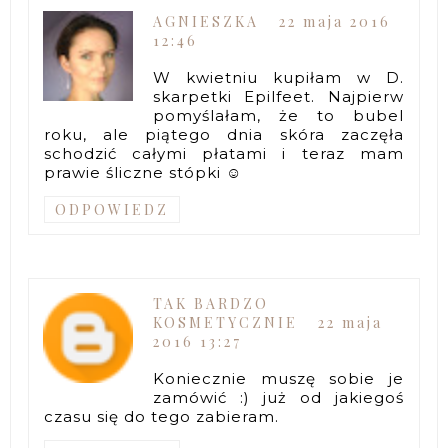
AGNIESZKA
22 maja 2016
12:46
W kwietniu kupiłam w D.
skarpetki Epilfeet. Najpierw
pomyślałam, że to bubel
roku, ale piątego dnia skóra zaczęła
schodzić całymi płatami i teraz mam
prawie śliczne stópki ☺
ODPOWIEDZ
TAK BARDZO
KOSMETYCZNIE
22 maja
2016 13:27
Koniecznie muszę sobie je
zamówić :) już od jakiegoś
czasu się do tego zabieram.