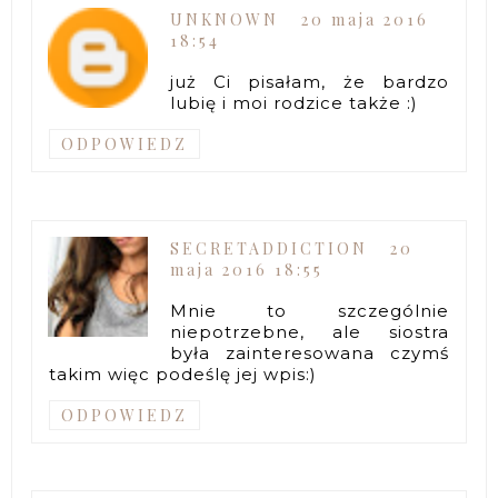
UNKNOWN
20 maja 2016
18:54
już Ci pisałam, że bardzo
lubię i moi rodzice także :)
ODPOWIEDZ
SECRETADDICTION
20
maja 2016 18:55
Mnie to szczególnie
niepotrzebne, ale siostra
była zainteresowana czymś
takim więc podeślę jej wpis:)
ODPOWIEDZ