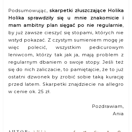
Podsumowując,
skarpetki złuszczające Holika
Holika sprawdziły się u mnie znakomicie i
mam ambitny plan sięgać po nie regularnie
,
by już zawsze cieszyć się stopami, których nie
wstyd pokazać. Z czystym sumieniem mogę je
więc polecić, wszystkim pedicurowym
leniwcom, którzy tak jak ja, mają problem z
regularnym dbaniem o swoje stopy. Jeśli też
się do nich zaliczacie, to pamiętajcie, że to już
ostatni dzwonek by zrobić sobie taką kurację
przed latem. Skarpetki znajdziecie na allegro
w cenie ok. 25 zł.
Pozdrawiam,
Ania
AUTOR:
ANIA