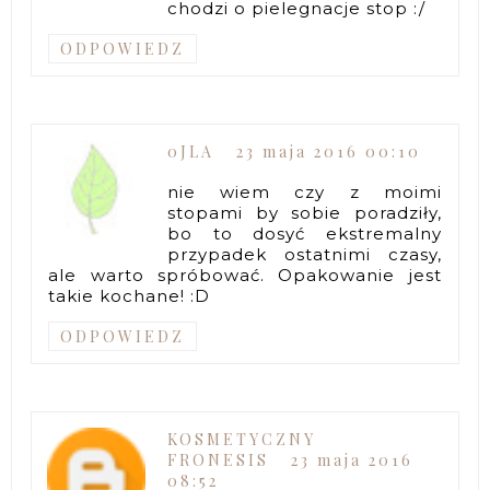
chodzi o pielegnacje stop :/
ODPOWIEDZ
0JLA
23 maja 2016 00:10
nie wiem czy z moimi
stopami by sobie poradziły,
bo to dosyć ekstremalny
przypadek ostatnimi czasy,
ale warto spróbować. Opakowanie jest
takie kochane! :D
ODPOWIEDZ
KOSMETYCZNY
FRONESIS
23 maja 2016
08:52