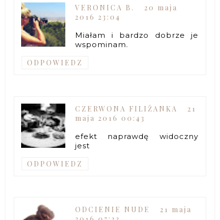
VERONICA B.
20 maja
2016 23:04
Miałam i bardzo dobrze je
wspominam.
ODPOWIEDZ
CZERWONA FILIŻANKA
21
maja 2016 00:43
efekt naprawdę widoczny
jest
ODPOWIEDZ
ODCIENIE NUDE
21 maja
2016 07:33