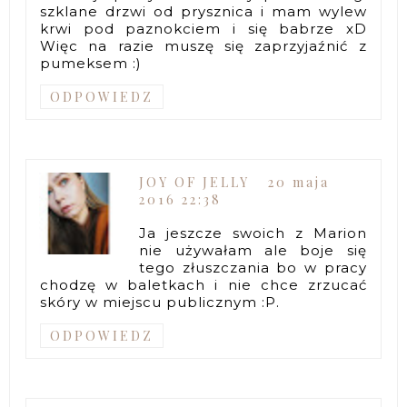
szklane drzwi od prysznica i mam wylew
krwi pod paznokciem i się babrze xD
Więc na razie muszę się zaprzyjaźnić z
pumeksem :)
ODPOWIEDZ
JOY OF JELLY
20 maja
2016 22:38
Ja jeszcze swoich z Marion
nie używałam ale boje się
tego złuszczania bo w pracy
chodzę w baletkach i nie chce zrzucać
skóry w miejscu publicznym :P.
ODPOWIEDZ