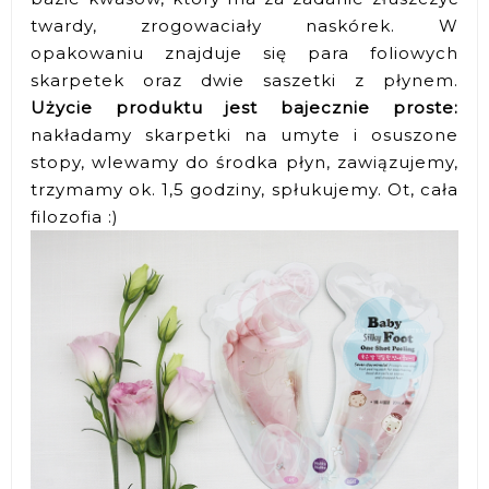
twardy, zrogowaciały naskórek. W
opakowaniu znajduje się para foliowych
skarpetek oraz dwie saszetki z płynem.
Użycie produktu jest bajecznie proste:
nakładamy skarpetki na umyte i osuszone
stopy, wlewamy do środka płyn, zawiązujemy,
trzymamy ok. 1,5 godziny, spłukujemy. Ot, cała
filozofia :)