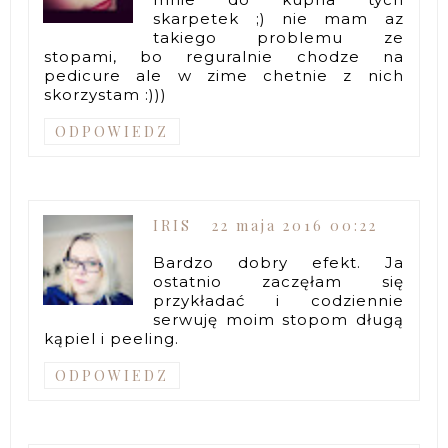
skarpetek ;) nie mam az
takiego problemu ze
stopami, bo reguralnie chodze na
pedicure ale w zime chetnie z nich
skorzystam :)))
ODPOWIEDZ
IRIS
22 maja 2016 00:22
Bardzo dobry efekt. Ja
ostatnio zaczęłam się
przykładać i codziennie
serwuję moim stopom długą
kąpiel i peeling.
ODPOWIEDZ