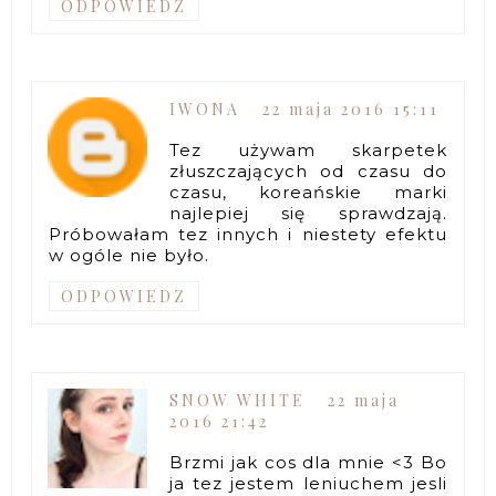
ODPOWIEDZ
IWONA
22 maja 2016 15:11
Tez używam skarpetek
złuszczających od czasu do
czasu, koreańskie marki
najlepiej się sprawdzają.
Próbowałam tez innych i niestety efektu
w ogóle nie było.
ODPOWIEDZ
SNOW WHITE
22 maja
2016 21:42
Brzmi jak cos dla mnie <3 Bo
ja tez jestem leniuchem jesli