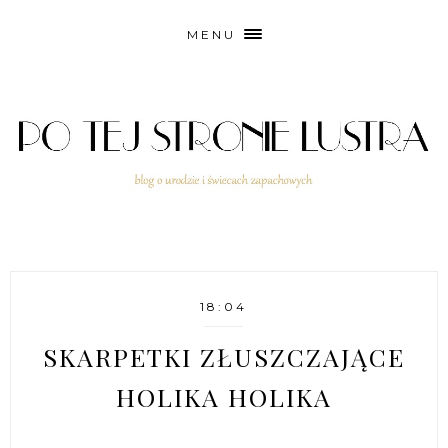
MENU
18:04
SKARPETKI ZŁUSZCZAJĄCE
HOLIKA HOLIKA