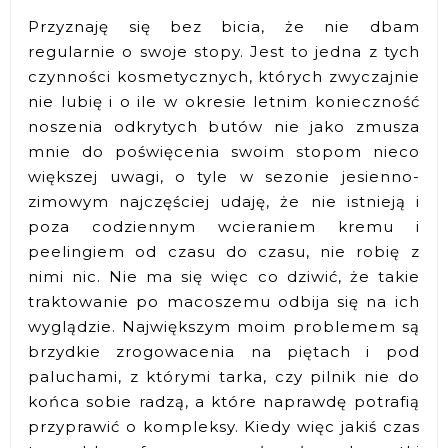
Przyznaję się bez bicia, że nie dbam
regularnie o swoje stopy. Jest to jedna z tych
czynności kosmetycznych, których zwyczajnie
nie lubię i o ile w okresie letnim konieczność
noszenia odkrytych butów nie jako zmusza
mnie do poświęcenia swoim stopom nieco
większej uwagi, o tyle w sezonie jesienno-
zimowym najczęściej udaję, że nie istnieją i
poza codziennym wcieraniem kremu i
peelingiem od czasu do czasu, nie robię z
nimi nic. Nie ma się więc co dziwić, że takie
traktowanie po macoszemu odbija się na ich
wyglądzie. Największym moim problemem są
brzydkie zrogowacenia na piętach i pod
paluchami, z którymi tarka, czy pilnik nie do
końca sobie radzą, a które naprawdę potrafią
przyprawić o kompleksy. Kiedy więc jakiś czas