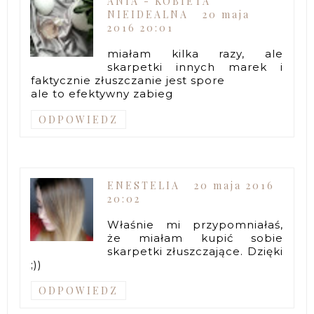
ANIA - KOBIETA
NIEIDEALNA
20 maja
2016 20:01
miałam kilka razy, ale
skarpetki innych marek i
faktycznie złuszczanie jest spore
ale to efektywny zabieg
ODPOWIEDZ
ENESTELIA
20 maja 2016
20:02
Właśnie mi przypomniałaś,
że miałam kupić sobie
skarpetki złuszczające. Dzięki
;))
ODPOWIEDZ