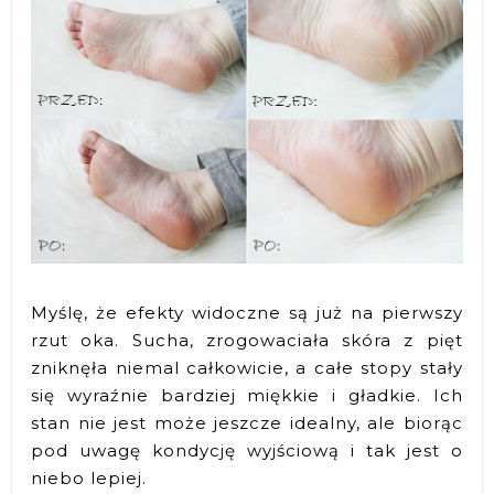
Myślę, że efekty widoczne są już na pierwszy
rzut oka. Sucha, zrogowaciała skóra z pięt
zniknęła niemal całkowicie, a całe stopy stały
się wyraźnie bardziej miękkie i gładkie. Ich
stan nie jest może jeszcze idealny, ale biorąc
pod uwagę kondycję wyjściową i tak jest o
niebo lepiej.