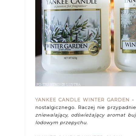
YANKEE CANDLE WINTER GARDEN
- 
nostalgicznego. Raczej nie przypadni
zniewalający, odświeżający aromat bu
lodowym przepychu.