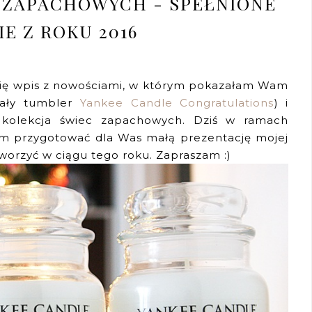
 ZAPACHOWYCH - SPEŁNIONE
E Z ROKU 2016
się wpis z nowościami, w którym pokazałam Wam
mały tumbler
Yankee Candle Congratulations
) i
 kolekcja świec zapachowych. Dziś w ramach
m przygotować dla Was małą prezentację mojej
stworzyć w ciągu tego roku. Zapraszam :)