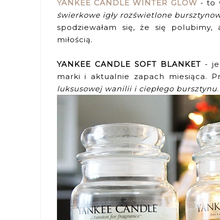
YANKEE CANDLE WINTER GLOW
- to
świerkowe igły rozświetlone bursztyn
spodziewałam się, że się polubimy
miłością.
YANKEE CANDLE SOFT BLANKET
- je
marki i aktualnie zapach miesiąca. 
luksusowej wanilii i ciepłego bursztynu