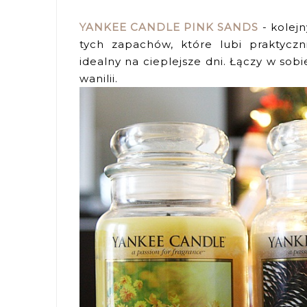
YANKEE CANDLE PINK SANDS
- kolejn
tych zapachów, które lubi praktyczni
idealny na cieplejsze dni. Łączy w sob
wanilii.