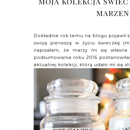
MOJA KOLEKCJA ŚWIEC
MARZENI
Dokładnie rok temu na blogu pojawił 
swoją pierwszą w życiu świeczkę (
napisałam, że marzy mi się własna
podsumowania roku 2016 postanowiła
aktualnej kolekcji, którą udało mi się 