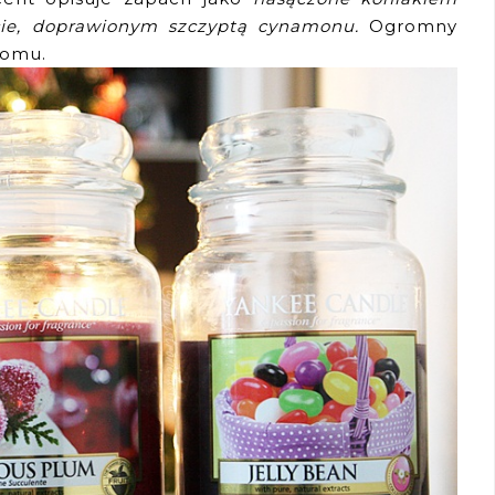
cie, doprawionym szczyptą cynamonu.
Ogromny
domu.