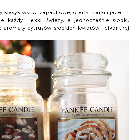
y klasyk wśród zapachowej oferty marki i jeden z
e każdy. Lekki, świeży, a jednocześnie słodki,
ie aromaty cytrusów, słodkich kwiatów i pikantnej