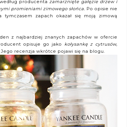
 według producenta
zamarznięte gałęzie drzew i
owymi promieniami zimowego słońca.
Po opisie nie
, a tymczasem zapach okazał się moją zimową
den z najbardziej znanych zapachów w ofercie
Producent opisuje go jako
kołysankę z cytrusów,
. Jego recenzja wkrótce pojawi się na blogu.