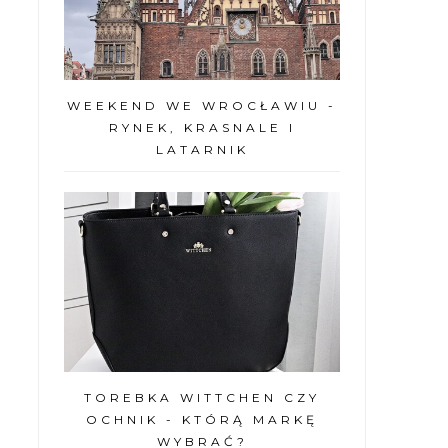
WEEKEND WE WROCŁAWIU -
RYNEK, KRASNALE I
LATARNIK
TOREBKA WITTCHEN CZY
OCHNIK - KTÓRĄ MARKĘ
WYBRAĆ?