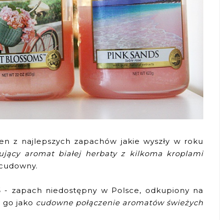
en z najlepszych zapachów jakie wyszły w roku
sujący aromat białej herbaty z kilkoma kroplami
 cudowny.
S
- zapach niedostępny w Polsce, odkupiony na
e go jako
cudowne połączenie aromatów świeżych