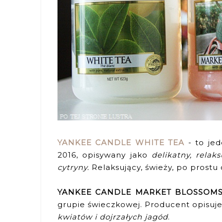
YANKEE CANDLE WHITE TEA
- to jed
2016, opisywany jako
delikatny, relak
cytryny.
Relaksujący, świeży, po prostu
YANKEE CANDLE MARKET BLOSSOM
grupie świeczkowej. Producent opisuj
kwiatów i dojrzałych jagód
.