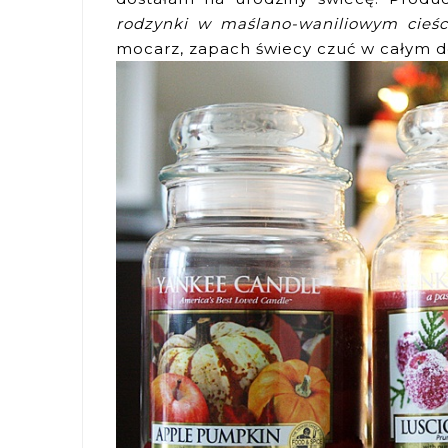
rodzynki w maślano-waniliowym cieś
mocarz, zapach świecy czuć w całym 