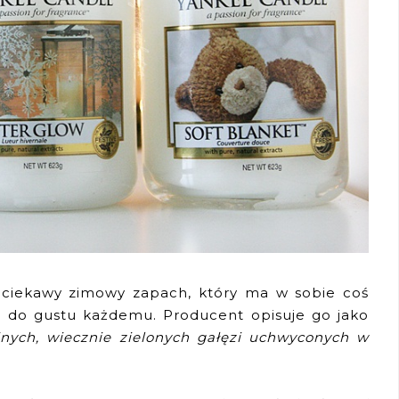
ciekawy zimowy zapach, który ma w sobie coś
e do gustu każdemu. Producent opisuje go jako
jnych, wiecznie zielonych gałęzi uchwyconych w